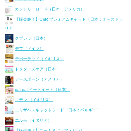
カントリーロード（日本：アメリカ）
【販売終了】C&R プレミアムキャット（日本：オーストラ
リア）
クプレラ（日本）
デフ（ドイツ）
デボーテッド（イギリス）
ドクターズケア（日本）
アースボーン（アメリカ）
eat eat イートイート（日本）
エデン （イギリス）
エリザベスキャットフード（日本：ベルギー）
エルモ（イタリア）
【販売終了】ユーカヌバ（アメリカ）