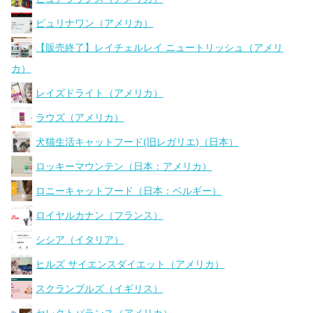
ピュリナワン（アメリカ）
【販売終了】レイチェルレイ ニュートリッシュ（アメリ
カ）
レイズドライト（アメリカ）
ラウズ（アメリカ）
犬猫生活キャットフード(旧レガリエ)（日本）
ロッキーマウンテン（日本：アメリカ）
ロニーキャットフード（日本：ベルギー）
ロイヤルカナン（フランス）
シシア（イタリア）
ヒルズ サイエンスダイエット（アメリカ）
スクランブルズ（イギリス）