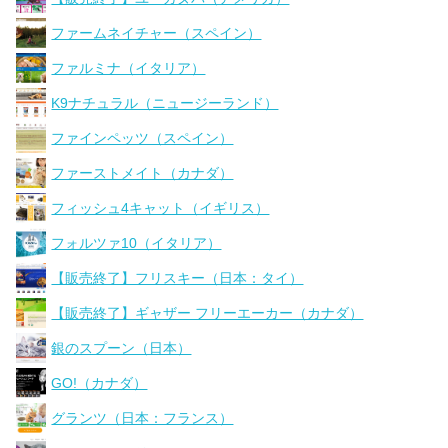
ファームネイチャー（スペイン）
ファルミナ（イタリア）
K9ナチュラル（ニュージーランド）
ファインペッツ（スペイン）
ファーストメイト（カナダ）
フィッシュ4キャット（イギリス）
フォルツァ10（イタリア）
【販売終了】フリスキー（日本：タイ）
【販売終了】ギャザー フリーエーカー（カナダ）
銀のスプーン（日本）
GO!（カナダ）
グランツ（日本：フランス）