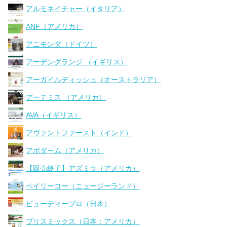
アルモネイチャー（イタリア）
ANF（アメリカ）
アニモンダ（ドイツ）
アーデングランジ （イギリス）
アーガイルディッシュ（オーストラリア）
アーテミス （アメリカ）
AVA（イギリス）
アヴァントファースト（インド）
アボダーム（アメリカ）
【販売終了】アズミラ（アメリカ）
ベイリーコー（ニュージーランド）
ビューティープロ（日本）
ブリスミックス（日本：アメリカ）