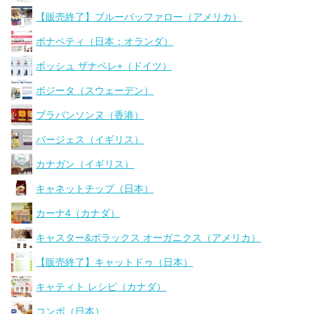
【販売終了】ブルーバッファロー（アメリカ）
ボナペティ（日本：オランダ）
ボッシュ ザナベレ+（ドイツ）
ボジータ（スウェーデン）
ブラバンソンヌ（香港）
バージェス（イギリス）
カナガン（イギリス）
キャネットチップ（日本）
カーナ4（カナダ）
キャスター&ポラックス オーガニクス（アメリカ）
【販売終了】キャットドゥ（日本）
キャティト レシピ（カナダ）
コンボ（日本）