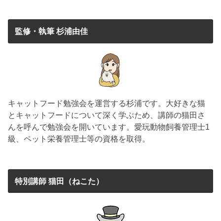
監修・執筆 杉浦由佳
キャットフード勉強会を運営する杉浦です。大好きな猫
とキャットフードについて深く学ぶため、講師の猫田さ
んを呼んで勉強会を開いています。愛玩動物飼養管理士1
級、ペット栄養管理士等の資格を取得。
特別講師 猫田（ねこた）