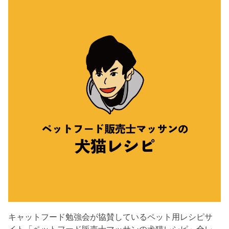
キャットフード勉強会が協賛しているペット用レシピサ
イト「ペットフード販売士マッサンの犬猫レシピ」全レ