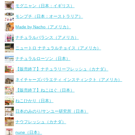
モグニャン（日本：イギリス）
モンプチ（日本：オーストラリア）
Made by Nacho（アメリカ）
ナチュラルバランス（アメリカ）
ニュートロ ナチュラルチョイス（アメリカ）
ナチュラルローソン（日本）
【販売終了】ナチュラリーフレッシュ（カナダ）
ネイチャーズバラエティ インスティンクト（アメリカ）
【販売終了】ねこはぐ（日本）
ねこひかり（日本）
日本のみのり/サンユー研究所（日本）
ナウフレッシュ（カナダ）
nune（日本）