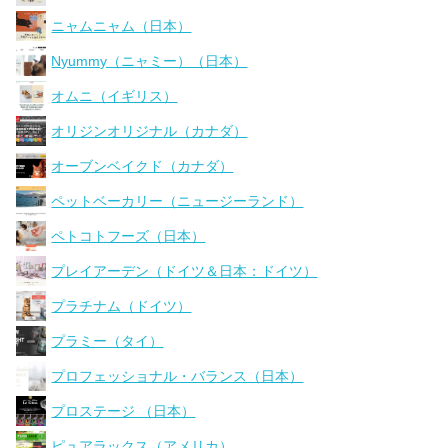
ニャムニャム（日本）
Nyummy（ニャミー）（日本）
オムニ（イギリス）
オリジンオリジナル（カナダ）
オーブンベイクド（カナダ）
ペットベーカリー（ニュージーランド）
ペトコトフーズ（日本）
プレイアーデン（ドイツ＆日本：ドイツ）
プラチナム（ドイツ）
プラミー（タイ）
プロフェッショナル・バランス（日本）
プロステージ （日本）
ピュアラックス（アメリカ）