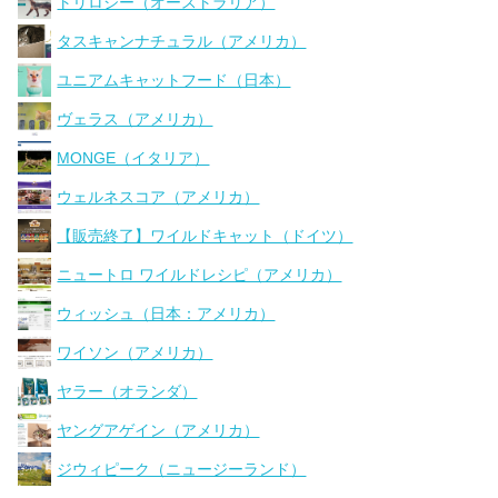
トリロジー（オーストラリア）
タスキャンナチュラル（アメリカ）
ユニアムキャットフード（日本）
ヴェラス（アメリカ）
MONGE（イタリア）
ウェルネスコア（アメリカ）
【販売終了】ワイルドキャット（ドイツ）
ニュートロ ワイルドレシピ（アメリカ）
ウィッシュ（日本：アメリカ）
ワイソン（アメリカ）
ヤラー（オランダ）
ヤングアゲイン（アメリカ）
ジウィピーク（ニュージーランド）