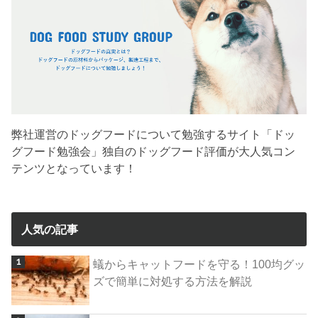
弊社運営のドッグフードについて勉強するサイト「ドッ
グフード勉強会」独自のドッグフード評価が大人気コン
テンツとなっています！
人気の記事
蟻からキャットフードを守る！100均グッ
ズで簡単に対処する方法を解説