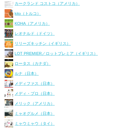
カークランド コストコ（アメリカ）
kito（トルコ）
KOHA（アメリカ）
レオナルド（ドイツ）
リリーズキッチン（イギリス）
LOT PREMIER／ロットプレミア（イギリス）
ロータス（カナダ）
ルナ（日本）
メディファス（日本）
メディ・プロ（日本）
メリック（アメリカ）
ミャオグルメ（日本）
ミャウミャウ（タイ）