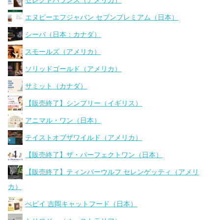
セレクトバランス（アメリカ）
エヌピーエフジャパン セブンプレミアム（日本）
シーバ（日本：カナダ）
スモールズ（アメリカ）
ソリッドゴールド（アメリカ）
サミット（カナダ）
【販売終了】シンプリー（イギリス）
アニマル・ワン（日本）
テイストオブザワイルド（アメリカ）
【販売終了】ザ・パーフェクトワン（日本）
【販売終了】ティンバーウルフ セレンゲッティ（アメリ
カ）
ぺピイ 吉岡キャットフード（日本）