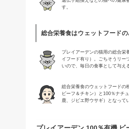
遺伝子組換えなどの猫への健康
す。
総合栄養食はウェットフードの
プレイアーデンの猫用の総合栄
イフード有り）。ごちそうリー
いので、毎日の食事として与え
総合栄養食のウェットフードの種
ビーフ＆チキン）と100％ナチ
鹿、ジビエ野ウサギ）となって
プレイアーデン 100％有機
ビ