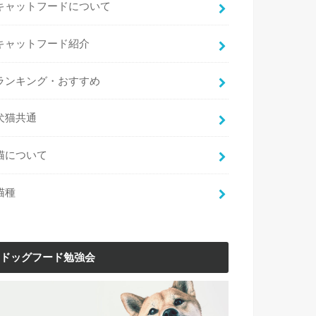
キャットフードについて
キャットフード紹介
ランキング・おすすめ
犬猫共通
猫について
猫種
ドッグフード勉強会