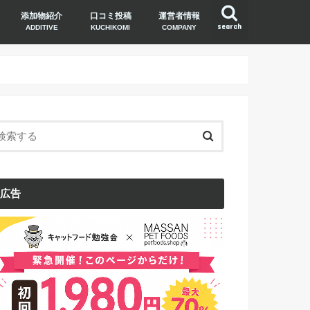
添加物紹介
口コミ投稿
運営者情報
search
ADDITIVE
KUCHIKOMI
COMPANY
広告