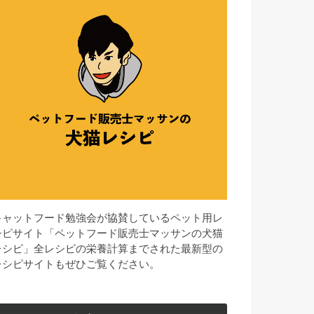
キャットフード勉強会が協賛しているペット用レ
シピサイト「ペットフード販売士マッサンの犬猫
レシピ」全レシピの栄養計算までされた最新型の
レシピサイトもぜひご覧ください。