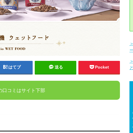
はてブ
送る
Pocket
の口コミはサイト下部