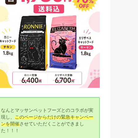
なんとマッサンペットフーズとのコラボが実
現し、
このページからだけの緊急キャンペー
ンを開催
させていただくことができまし
た！！！