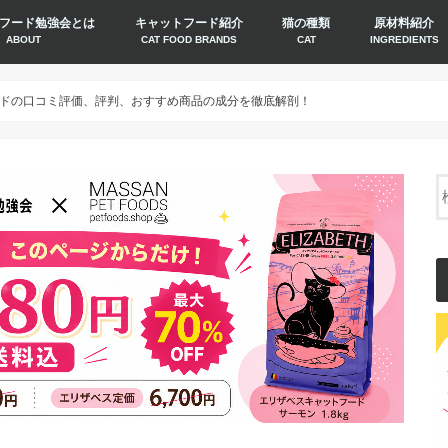
フード勉強会とは
キャットフード紹介
猫の種類
原材料紹介
ABOUT
CAT FOOD BRANDS
CAT
INGREDIENTS
ドの口コミ評価、評判、おすすめ商品の成分を徹底解剖！