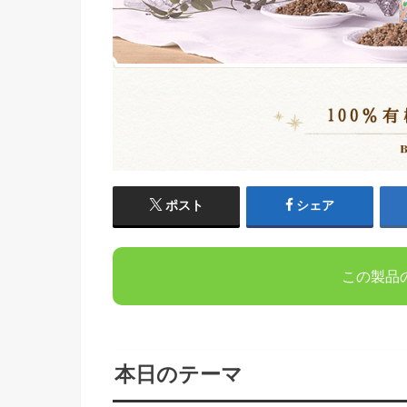
ポスト
シェア
この製品
本日のテーマ