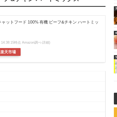
ャットフード 100% 有機 ビーフ&チキン ハートミッ
07 14:38:15時点 Amazon調べ-
詳細)
楽天市場