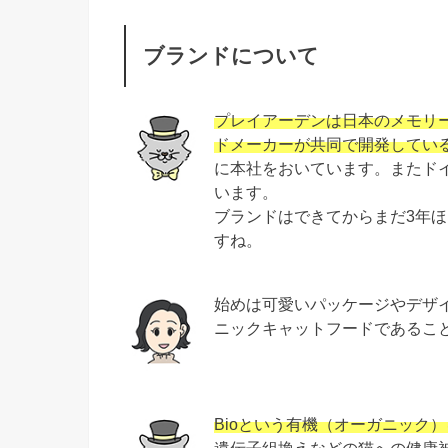
ブランドについて
プレイアーデンは日本のメモリ
ドメーカーが共同で開発してい
に本社をおいています。またド
います。
ブランドはできてからまだ3年
すね。
始めは可愛いパッケージやデザ
ニックキャットフードであるこ
Bioという有機（オーガニック