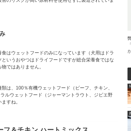
被害のリスクが高い原材料を使用せずに製造されていま
み
養食はウェットフードのみになっています（犬用はドラ
ツというおやつはドライフードですが総合栄養食ではな
る物ではありません。
類は、100％有機ウェットフード（ビーフ、チキン、
ュラルウェットフード（ジャーマントラウト、ジビエ野
いますね。
ーフ＆チキン ハートミックス