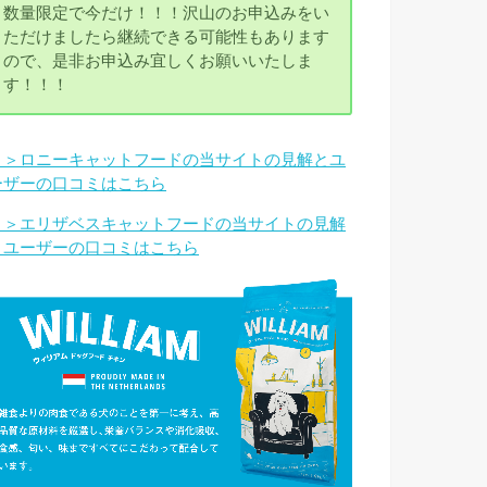
数量限定で今だけ！！！沢山のお申込みをい
ただけましたら継続できる可能性もあります
ので、是非お申込み宜しくお願いいたしま
す！！！
＞＞ロニーキャットフードの当サイトの見解とユ
ーザーの口コミはこちら
＞＞エリザベスキャットフードの当サイトの見解
とユーザーの口コミはこちら