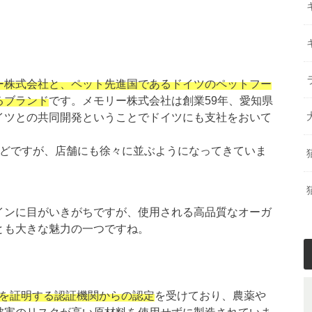
ー株式会社と、ペット先進国であるドイツのペットフー
るブランド
です。メモリー株式会社は創業59年、愛知県
イツとの共同開発ということでドイツにも支社をおいて
ほどですが、店舗にも徐々に並ぶようになってきていま
インに目がいきがちですが、使用される高品質なオーガ
とも大きな魅力の一つですね。
）を証明する認証機関からの認定
を受けており、農薬や