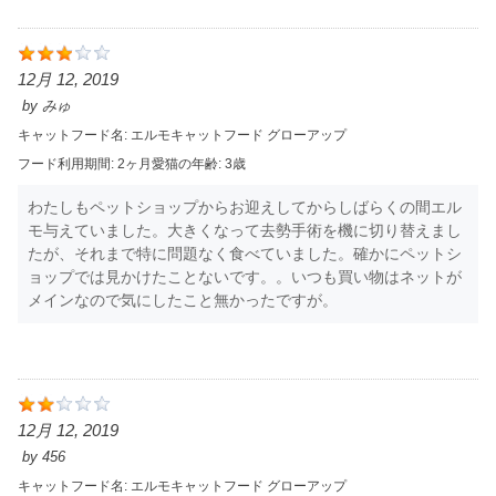
12月 12, 2019
by
みゅ
キャットフード名:
エルモキャットフード グローアップ
フード利用期間:
2ヶ月
愛猫の年齢:
3歳
わたしもペットショップからお迎えしてからしばらくの間エル
モ与えていました。大きくなって去勢手術を機に切り替えまし
たが、それまで特に問題なく食べていました。確かにペットシ
ョップでは見かけたことないです。。いつも買い物はネットが
メインなので気にしたこと無かったですが。
12月 12, 2019
by
456
キャットフード名:
エルモキャットフード グローアップ