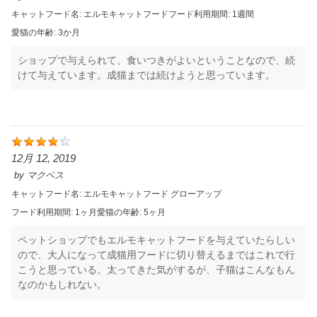
キャットフード名:
エルモキャットフード
フード利用期間:
1週間
愛猫の年齢:
3か月
ショップで与えられて、食いつきがよいということなので、続
けて与えています。成猫までは続けようと思っています。
12月 12, 2019
by
マクベス
キャットフード名:
エルモキャットフード グローアップ
フード利用期間:
1ヶ月
愛猫の年齢:
5ヶ月
ペットショップでもエルモキャットフードを与えていたらしい
ので、大人になって成猫用フードに切り替えるまではこれで行
こうと思っている。太ってきた気がするが、子猫はこんなもん
なのかもしれない。