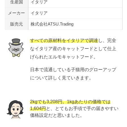
生産国
イタリア
メーカー
イタリア
販売元
株式会社ATSU.Trading
すべての原材料をイタリアで調達
し、完全
なイタリア産のキャットフードとして仕上
げられたエルモキャットフード。
日本で流通している子猫用のグローアップ
について詳しく見ていきます。
2kgでも3,208円。1kgあたりの価格では
1,604円
と、とてもお手頃で手の届きやすい
価格設定だと思いました。