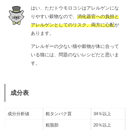
はい、ただトウモロコシはアレルゲンにな
りやすい穀物なので、
消化器官への負担と
アレルゲンとしてのリスク、両方に心配
が
あります。
アレルギーの少ない猫や穀物が体に合って
いる猫には、問題のないレシピだと思いま
す。
成分表
成分分析値
粗タンパク質
34％以上
粗脂肪
20％以上