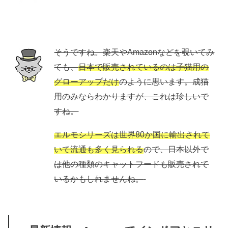
そうですね。楽天やAmazonなどを覗いてみ
ても、
日本で販売されているのは子猫用の
グローアップだけ
のように思います。成猫
用のみならわかりますが、これは珍しいで
すね。
エルモシリーズは世界80か国に輸出されて
いて流通も多く見られる
ので、
日本以外で
は他の種類のキャットフードも販売されて
いるかもしれませんね。