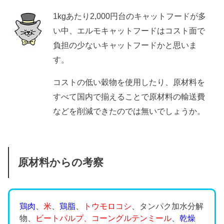
1kgあたり2,000円台のキャットフードが多
い中、エルモキャットフードはコスト面で
負担の少ないキャットフードかと思いま
す。
コストの低い穀物を使用したり、原材料を
すべて国内で揃えることで原材料の輸送費
などを削減できたのでは無いでしょうか。
原材料からの考察
鶏肉
、
米
、
鶏脂
、
トウモロコシ
、タンパク加水分解
物、
ビートパルプ、コーングルテンミール
、
乾燥