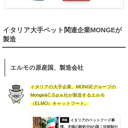
イタリア大手ペット関連企業MONGEが
製造
エルモの原産国、製造会社
イタリアの大手企業、MONGEグループの
Monge&C.S.p.a.社が製造するエルモ
（ELMO）キャットフード。
イタリアのペットフード事
情。犬猫の殺処分0の国！法規制や