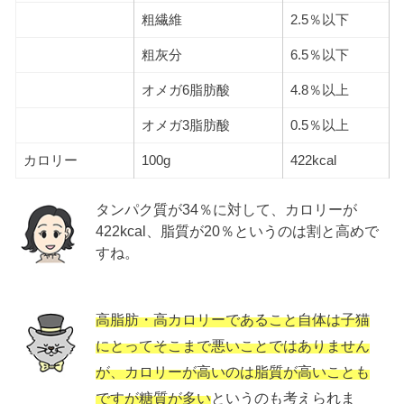
粗繊維
2.5％以下
粗灰分
6.5％以下
オメガ6脂肪酸
4.8％以上
オメガ3脂肪酸
0.5％以上
カロリー
100g
422kcal
タンパク質が34％に対して、カロリーが
422kcal、脂質が20％というのは割と高めで
すね。
高脂肪・高カロリーであること自体は子猫
にとってそこまで悪いことではありません
が、カロリーが高いのは脂質が高いことも
ですが糖質が多い
というのも考えられま