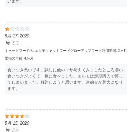
います。
8月 17, 2020
by
モモ
キャットフード名:
エルモキャットフードグローアップ
フード利用期間:
2ヶ月
愛猫の年齢:
4か月
食いつき悪いです。試しに他のエサ与えてみましたところ凄い
食いつきがよくて一気に食べました。エルモは定期購入で買っ
てしまいました。解約しようと思います。違約金が莫大になり
ます。
5月 15, 2020
by
ラン