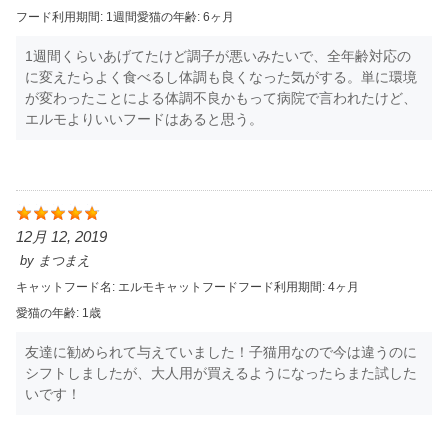
フード利用期間:
1週間
愛猫の年齢:
6ヶ月
1週間くらいあげてたけど調子が悪いみたいで、全年齢対応の
に変えたらよく食べるし体調も良くなった気がする。単に環境
が変わったことによる体調不良かもって病院で言われたけど、
エルモよりいいフードはあると思う。
12月 12, 2019
by
まつまえ
キャットフード名:
エルモキャットフード
フード利用期間:
4ヶ月
愛猫の年齢:
1歳
友達に勧められて与えていました！子猫用なので今は違うのに
シフトしましたが、大人用が買えるようになったらまた試した
いです！