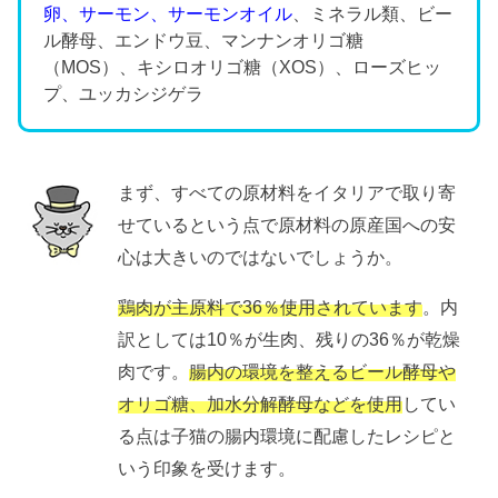
卵、サーモン、サーモンオイル
、ミネラル類、ビー
ル酵母、エンドウ豆、マンナンオリゴ糖
（MOS）、キシロオリゴ糖（XOS）、ローズヒッ
プ、ユッカシジゲラ
まず、すべての原材料をイタリアで取り寄
せているという点で原材料の原産国への安
心は大きいのではないでしょうか。
鶏肉が主原料で36％使用されています
。内
訳としては10％が生肉、残りの36％が乾燥
肉です。
腸内の環境を整えるビール酵母や
オリゴ糖、加水分解酵母などを使用
してい
る点は子猫の腸内環境に配慮したレシピと
いう印象を受けます。