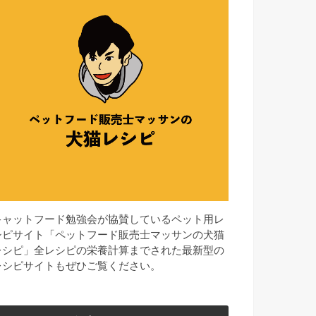
キャットフード勉強会が協賛しているペット用レ
シピサイト「ペットフード販売士マッサンの犬猫
レシピ」全レシピの栄養計算までされた最新型の
レシピサイトもぜひご覧ください。