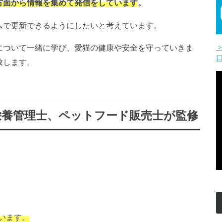
方面から情報を集めて発信をしています
。
ムで更新できるようにしたいと考えています。
について一緒に学び、愛猫の健康や安全を守っていきま
致します。
栄養管理士、ペットフード販売士が監修
います。