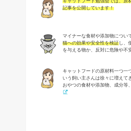
キャットフード勉強会では、原材
記事を公開しています！
マイナーな食材や添加物につい
猫への効果や安全性を検証
し、
を与える物か、反対に危険や不
キャットフードの原材料一つ一
いう飼い主さんは徐々に増えて
おやつの食材や添加物、成分等