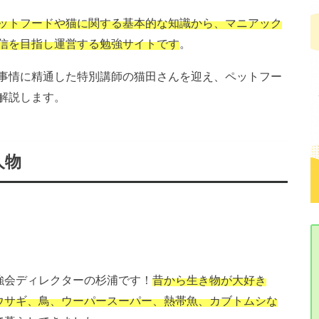
ットフードや猫に関する基本的な知識から、マニアック
信を目指し運営する勉強サイトです
。
事情に精通した特別講師の猫田さんを迎え、ペットフー
解説します。
人物
強会ディレクターの杉浦です！
昔から生き物が大好き
ウサギ、鳥、ウーパースーパー、熱帯魚、カブトムシな