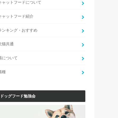
キャットフードについて
キャットフード紹介
ランキング・おすすめ
犬猫共通
猫について
猫種
ドッグフード勉強会