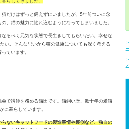
て暮らしてきました。
、猫だけはずっと飼えずにいましたが、5年前ついに念
もの、猫の魅力に惚れ込むようになってしまいました。
はなるべく元気な状態で長生きしてもらいたい。幸せな
いたい。そんな思いから猫の健康についても深く考える
行っています。
強会で講師を務める猫田です。猫飼い歴、数十年の愛猫
静かに暮らしています。
からないキャットフードの製造事情や裏側など、独自の