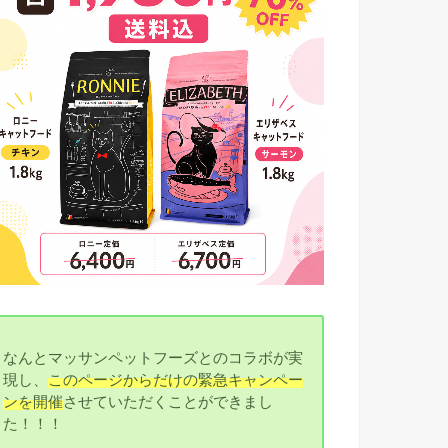
なんとマッサンペットフーズとのコラボが実
現し、
このページからだけの緊急キャンペー
ンを開催
させていただくことができまし
た！！！