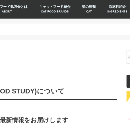
フード勉強会とは
キャットフード紹介
猫の種類
原材料紹介
ABOUT
CAT FOOD BRANDS
CAT
INGREDIENTS
D STUDY)について
最新情報をお届けします