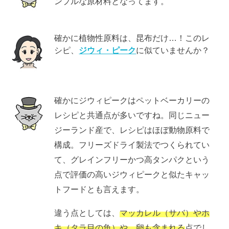
ンプルな原材料となってます。
確かに植物性原料は、昆布だけ…！このレ
シピ、
ジウィ・ピーク
に似ていませんか？
確かにジウィピークはペットベーカリーの
レシピと共通点が多いですね。同じニュー
ジーランド産で、レシピはほぼ動物原料で
構成。フリーズドライ製法でつくられてい
て、グレインフリーかつ高タンパクという
点で評価の高いジウィピークと似たキャッ
トフードとも言えます。
違う点としては、
マッカレル（サバ）やホ
キ（タラ目の魚）や、卵も含まれる
点でし