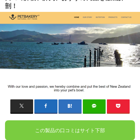
剖！
この製品の口コミはサイト下部