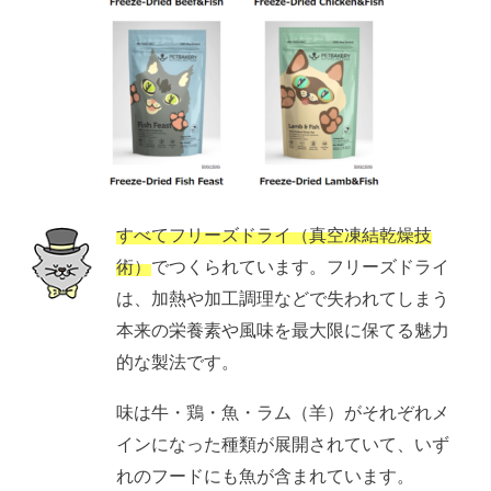
すべてフリーズドライ（真空凍結乾燥技
術）
でつくられています。フリーズドライ
は、加熱や加工調理などで失われてしまう
本来の栄養素や風味を最大限に保てる魅力
的な製法です。
味は牛・鶏・魚・ラム（羊）がそれぞれメ
インになった種類が展開されていて、いず
れのフードにも魚が含まれています。