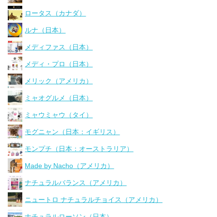
ロータス（カナダ）
ルナ（日本）
メディファス（日本）
メディ・プロ（日本）
メリック（アメリカ）
ミャオグルメ（日本）
ミャウミャウ（タイ）
モグニャン（日本：イギリス）
モンプチ（日本：オーストラリア）
Made by Nacho（アメリカ）
ナチュラルバランス（アメリカ）
ニュートロ ナチュラルチョイス（アメリカ）
ナチュラルローソン（日本）