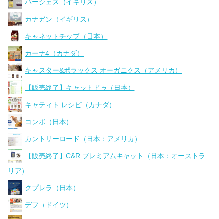
バージェス（イギリス）
カナガン（イギリス）
キャネットチップ（日本）
カーナ4（カナダ）
キャスター&ポラックス オーガニクス（アメリカ）
【販売終了】キャットドゥ（日本）
キャティト レシピ（カナダ）
コンボ（日本）
カントリーロード（日本：アメリカ）
【販売終了】C&R プレミアムキャット（日本：オーストラ
リア）
クプレラ（日本）
デフ（ドイツ）