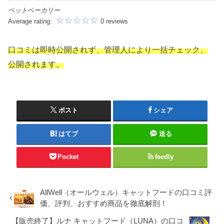
ペットベーカリー
Average rating:
0 reviews
口コミは即時公開されず、管理人により一括チェック、
公開されます。
ポスト
シェア
はてブ
送る
Pocket
feedly
AllWell（オールウェル）キャットフードの口コミ評
価、評判、おすすめ商品を徹底解剖！
【販売終了】ルナ キャットフード（LUNA）の口コ