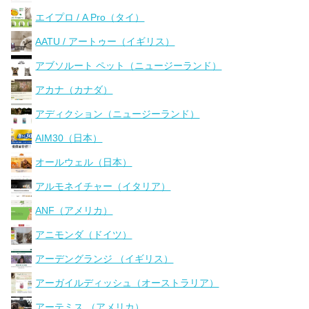
エイプロ / A Pro（タイ）
AATU / アートゥー（イギリス）
アブソルート ペット（ニュージーランド）
アカナ（カナダ）
アディクション（ニュージーランド）
AIM30（日本）
オールウェル（日本）
アルモネイチャー（イタリア）
ANF（アメリカ）
アニモンダ（ドイツ）
アーデングランジ （イギリス）
アーガイルディッシュ（オーストラリア）
アーテミス （アメリカ）