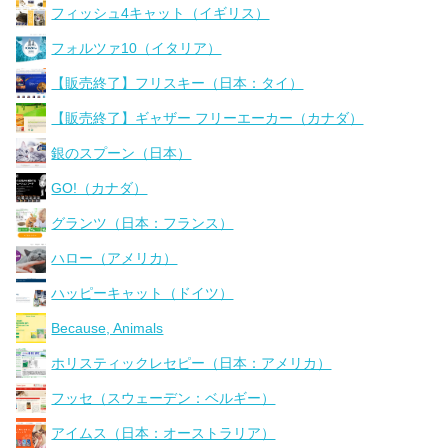
フィッシュ4キャット（イギリス）
フォルツァ10（イタリア）
【販売終了】フリスキー（日本：タイ）
【販売終了】ギャザー フリーエーカー（カナダ）
銀のスプーン（日本）
GO!（カナダ）
グランツ（日本：フランス）
ハロー（アメリカ）
ハッピーキャット（ドイツ）
Because, Animals
ホリスティックレセピー（日本：アメリカ）
フッセ（スウェーデン：ベルギー）
アイムス（日本：オーストラリア）