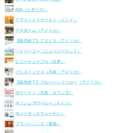
AVA（イギリス）
アヴァントファースト（インド）
アボダーム（アメリカ）
【販売終了】アズミラ（アメリカ）
ベイリーコー（ニュージーランド）
ビューティープロ（日本）
ブリスミックス（日本：アメリカ）
【販売終了】ブルーバッファロー（アメリカ）
ボナペティ（日本：オランダ）
ボッシュ ザナベレ+（ドイツ）
ボジータ（スウェーデン）
ブラバンソンヌ（香港）