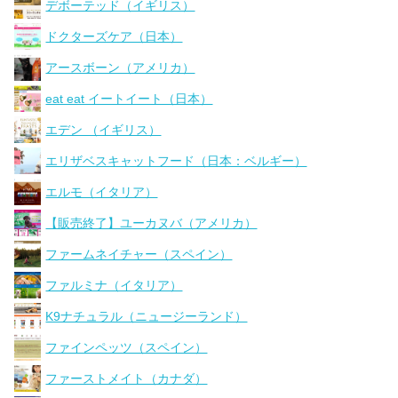
デボーテッド（イギリス）
ドクターズケア（日本）
アースボーン（アメリカ）
eat eat イートイート（日本）
エデン （イギリス）
エリザベスキャットフード（日本：ベルギー）
エルモ（イタリア）
【販売終了】ユーカヌバ（アメリカ）
ファームネイチャー（スペイン）
ファルミナ（イタリア）
K9ナチュラル（ニュージーランド）
ファインペッツ（スペイン）
ファーストメイト（カナダ）