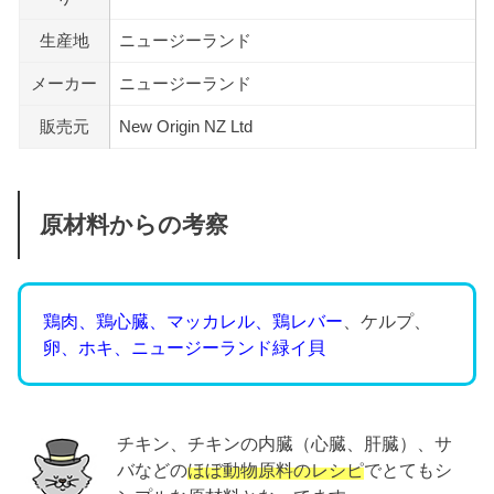
生産地
ニュージーランド
メーカー
ニュージーランド
販売元
New Origin NZ Ltd
原材料からの考察
鶏肉、鶏心臓、マッカレル、鶏レバー
、ケルプ、
卵、ホキ、ニュージーランド緑イ貝
チキン、チキンの内臓（心臓、肝臓）、サ
バなどの
ほぼ動物原料のレシピ
でとてもシ