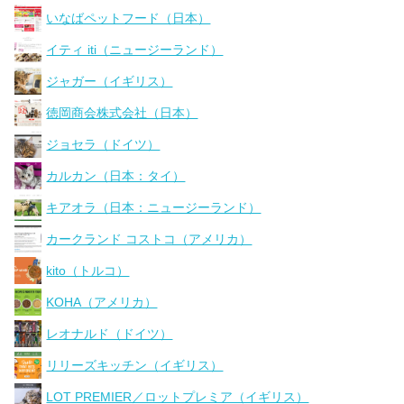
いなばペットフード（日本）
イティ iti（ニュージーランド）
ジャガー（イギリス）
徳岡商会株式会社（日本）
ジョセラ（ドイツ）
カルカン（日本：タイ）
キアオラ（日本：ニュージーランド）
カークランド コストコ（アメリカ）
kito（トルコ）
KOHA（アメリカ）
レオナルド（ドイツ）
リリーズキッチン（イギリス）
LOT PREMIER／ロットプレミア（イギリス）