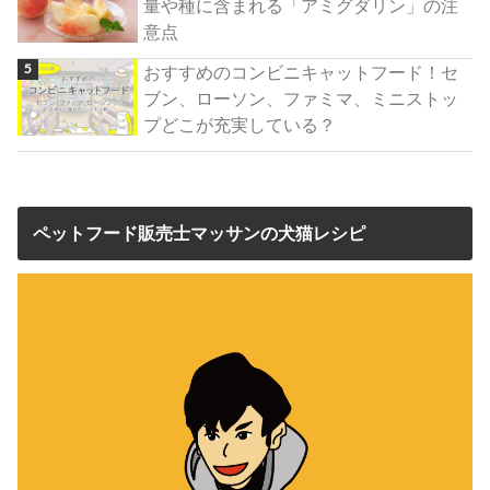
量や種に含まれる「アミグダリン」の注
意点
おすすめのコンビニキャットフード！セ
ブン、ローソン、ファミマ、ミニストッ
プどこが充実している？
ペットフード販売士マッサンの犬猫レシピ