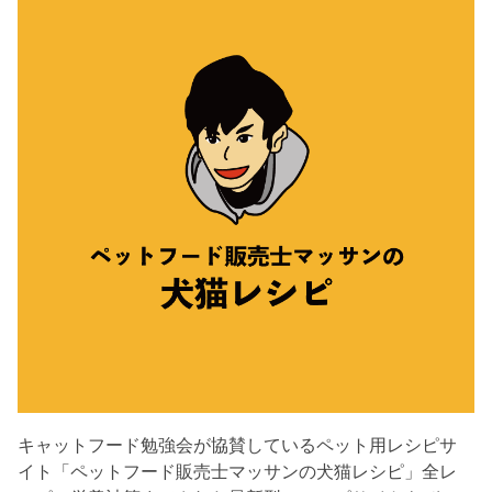
キャットフード勉強会が協賛しているペット用レシピサ
イト「ペットフード販売士マッサンの犬猫レシピ」全レ