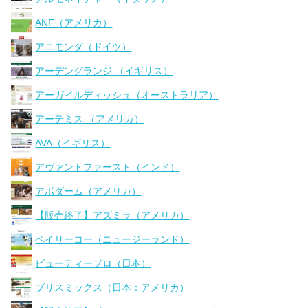
ANF（アメリカ）
アニモンダ（ドイツ）
アーデングランジ （イギリス）
アーガイルディッシュ（オーストラリア）
アーテミス （アメリカ）
AVA（イギリス）
アヴァントファースト（インド）
アボダーム（アメリカ）
【販売終了】アズミラ（アメリカ）
ベイリーコー（ニュージーランド）
ビューティープロ（日本）
ブリスミックス（日本：アメリカ）