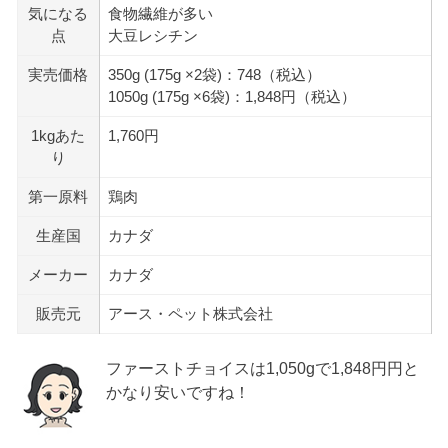
気になる
食物繊維が多い
点
大豆レシチン
実売価格
350g (175g ×2袋)：748（税込）
1050g (175g ×6袋)：1,848円（税込）
1kgあた
1,760円
り
第一原料
鶏肉
生産国
カナダ
メーカー
カナダ
販売元
アース・ペット株式会社
ファーストチョイスは1,050gで1,848円円と
かなり安いですね！