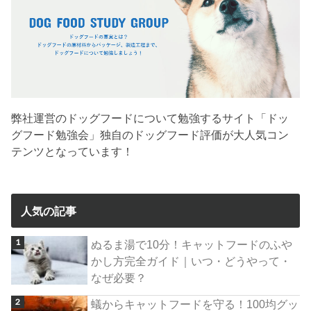
弊社運営のドッグフードについて勉強するサイト「ドッ
グフード勉強会」独自のドッグフード評価が大人気コン
テンツとなっています！
人気の記事
ぬるま湯で10分！キャットフードのふや
かし方完全ガイド｜いつ・どうやって・
なぜ必要？
蟻からキャットフードを守る！100均グッ