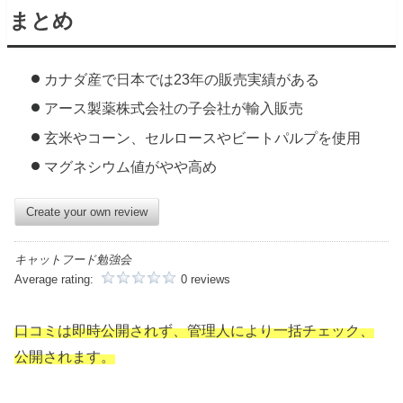
まとめ
カナダ産で日本では23年の販売実績がある
アース製薬株式会社の子会社が輸入販売
玄米やコーン、セルロースやビートパルプを使用
マグネシウム値がやや高め
Create your own review
キャットフード勉強会
Average rating:
0 reviews
口コミは即時公開されず、管理人により一括チェック、
公開されます。