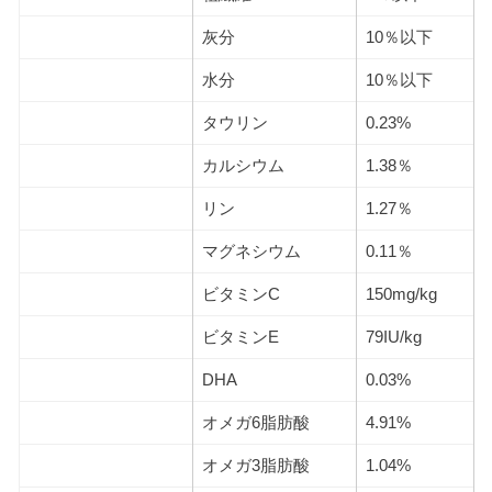
灰分
10％以下
水分
10％以下
タウリン
0.23%
カルシウム
1.38％
リン
1.27％
マグネシウム
0.11％
ビタミンC
150mg/kg
ビタミンE
79IU/kg
DHA
0.03%
オメガ6脂肪酸
4.91%
オメガ3脂肪酸
1.04%