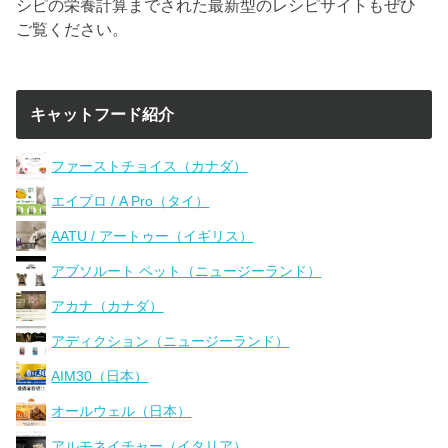
シピの栄養計算までされた最新型のレシピサイトもぜひ
ご覧ください。
キャットフード紹介
ファーストチョイス（カナダ）
エイプロ / A Pro（タイ）
AATU / アートゥー（イギリス）
アブソルート ペット（ニュージーランド）
アカナ（カナダ）
アディクション（ニュージーランド）
AIM30（日本）
オールウェル（日本）
アルモネイチャー（イタリア）