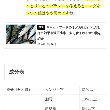
ムとリンとのバランスを考えると、マグネ
シウム値はやや高めです
ね。
キャットフードのオメガ6とオメガ3と
は？効果や適正比率、多く含まれる食べ物を
紹介
2016年12月26日
成分表
成分（分析値）
タンパク質
31％以上
脂質
18％以上
粗繊維
6％以下