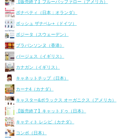
【販売終了】ブルーバッファロー（アメリカ）
ボナペティ（日本：オランダ）
ボッシュ ザナベレ+（ドイツ）
ボジータ（スウェーデン）
ブラバンソンヌ（香港）
バージェス（イギリス）
カナガン（イギリス）
キャネットチップ（日本）
カーナ4（カナダ）
キャスター&ポラックス オーガニクス（アメリカ）
【販売終了】キャットドゥ（日本）
キャティト レシピ（カナダ）
コンボ（日本）