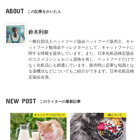
ABOUT
この記事をかいた人
鈴木利奈
一般社団法人ペットフード協会ペットフード販売士、キャ
ットフード勉強会ディレクターとして、キャットフードに
関する情報を提供しています。また、日本化粧品検定協会
のコスメコンシェルジュ資格を有し、ペットフードだけで
なく化粧品にも精通しています。販売時に必要な知識とな
る薬機法などについてもご紹介ができます。日本化粧品検
定協会会員。
NEW POST
このライターの最新記事
キャットフードについて
猫について