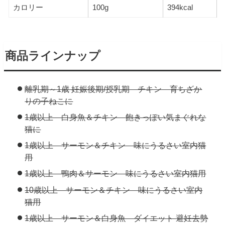
カロリー
100g
394kcal
商品ラインナップ
離乳期～1歳 妊娠後期/授乳期 チキン 育ちざか
りの子ねこに
1歳以上 白身魚＆チキン 飽きっぽい気まぐれな
猫に
1歳以上 サーモン＆チキン 味にうるさい室内猫
用
1歳以上 鴨肉＆サーモン 味にうるさい室内猫用
10歳以上 サーモン＆チキン 味にうるさい室内
猫用
1歳以上 サーモン＆白身魚 ダイエット 避妊去勢