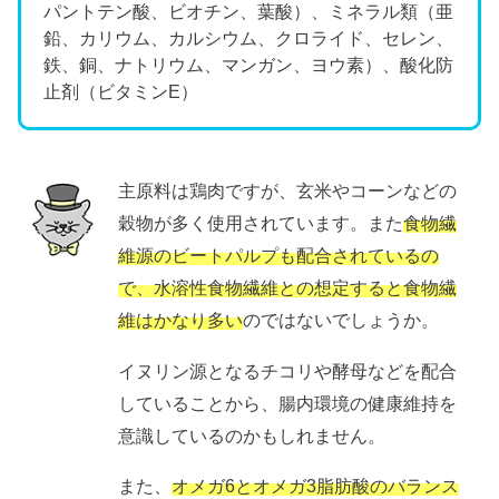
パントテン酸、ビオチン、葉酸）、ミネラル類（亜
鉛、カリウム、カルシウム、クロライド、セレン、
鉄、銅、ナトリウム、マンガン、ヨウ素）、酸化防
止剤（ビタミンE）
主原料は鶏肉ですが、玄米やコーンなどの
穀物が多く使用されています。また
食物繊
維源のビートパルプも配合されているの
で、水溶性食物繊維との想定すると食物繊
維はかなり多い
のではないでしょうか。
イヌリン源となるチコリや酵母などを配合
していることから、腸内環境の健康維持を
意識しているのかもしれません。
また、
オメガ6とオメガ3脂肪酸のバランス