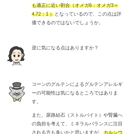
も適正に近い割合
（オメガ6：オメガ3＝
4.72：1 ）
となっているので、この点は評
価できるのではないでしょうか。
逆に気になる点はありますか？
コーンのグルテンによるグルテンアレルギ
ーの可能性は気になるところではありま
す。
また、尿路結石（ストルバイト）や腎臓へ
の負担を考えて、ミネラルバランスに注目
される方も多いかと思いますが、
カルシウ