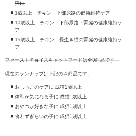
猫に
1歳以上 チキン 下部尿路の健康維持ケア
10歳以上 チキン 下部尿路・腎臓の健康維持ケ
ア
15歳以上 チキン 長生き猫の腎臓の健康維持ケ
ア
ファーストチョイスキャットフードは全9商品です。
現在のランナップは下記の４商品です。
おしっこのケアに 成猫1歳以上
体型が気になる子に 成猫1歳以上
おやつが好きな子に 成猫1歳以上
食わずぎらいの子に 成猫1歳以上