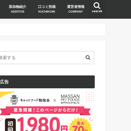
添加物紹介
口コミ投稿
運営者情報
search
ADDITIVE
KUCHIKOMI
COMPANY
広告