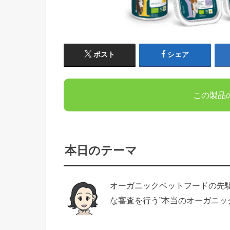
ポスト
シェア
この製品
本日のテーマ
オーガニックペットフードの先駆
な審査を行う”本当のオーガニッ