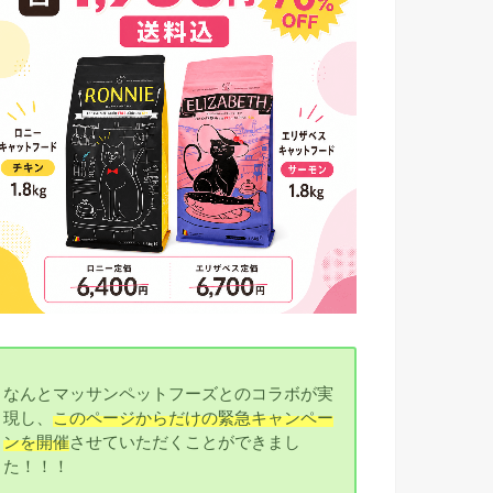
なんとマッサンペットフーズとのコラボが実
現し、
このページからだけの緊急キャンペー
ンを開催
させていただくことができまし
た！！！