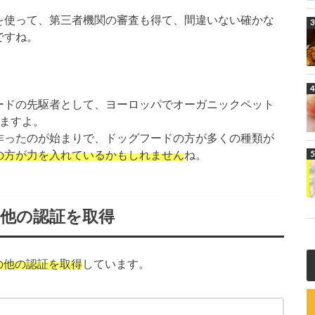
を使って、第三者機関の審査も得て、間違いない確かな
ですね。
ードの先駆者として、ヨーロッパでオーガニックペット
いますよ。
作ったのが始まりで、ドッグフードの方が多くの種類が
の方が力を入れているかもしれません
ね。
の他の認証を取得
の他の認証を取得
しています。