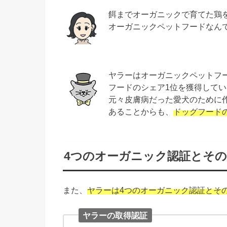
餌までオーガニックで育てた鶏
オーガニックペットフードなん
ヤラーはオーガニックペットフ
フードのシェア1位を獲得して
元々皮膚病だった愛犬のために
あることからも、
ドッグフード
4つのオーガニック認証とそ
また、
ヤラーは4つのオーガニック認証とそ
ヤラーの取得認証