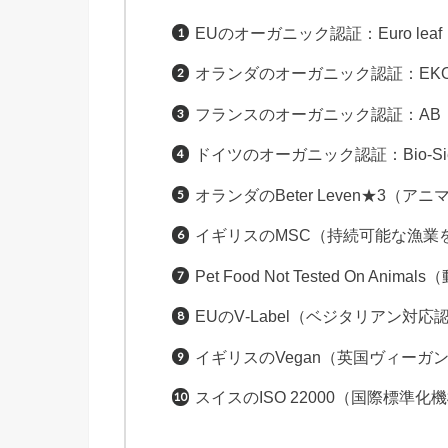
EUのオーガニック認証：Euro leaf
オランダのオーガニック認証：EK
フランスのオーガニック認証：AB
ドイツのオーガニック認証：Bio-Sie
オランダのBeter Leven★3（
イギリスのMSC（持続可能な漁業
Pet Food Not Tested On
EUのV‑Label（ベジタリアン対応
イギリスのVegan（英国ヴィーガ
スイスのISO 22000（国際標