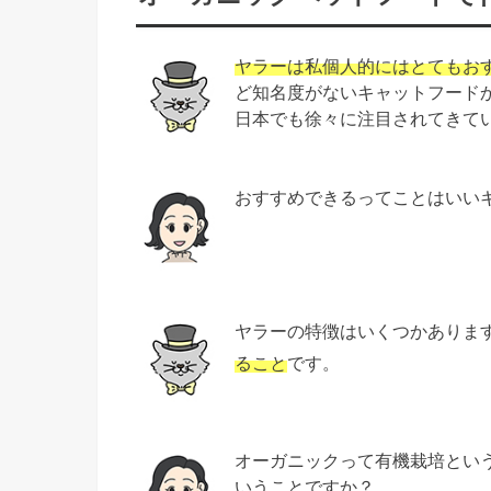
ヤラーは私個人的にはとてもお
ど知名度がないキャットフード
日本でも徐々に注目されてきて
おすすめできるってことはいい
ヤラーの特徴はいくつかありま
ること
です。
オーガニックって有機栽培とい
いうことですか？