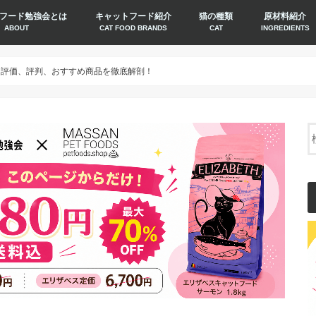
フード勉強会とは
キャットフード紹介
猫の種類
原材料紹介
ABOUT
CAT FOOD BRANDS
CAT
INGREDIENTS
コミ評価、評判、おすすめ商品を徹底解剖！