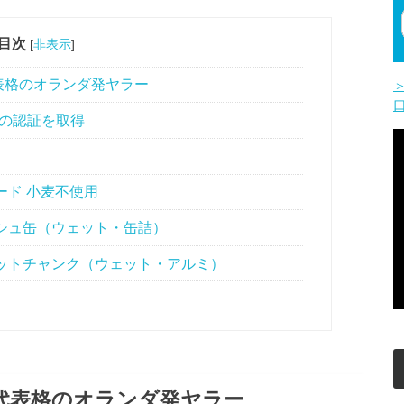
目次
[
非表示
]
表格のオランダ発ヤラー
の認証を取得
ード 小麦不使用
シュ缶（ウェット・缶詰）
ットチャンク（ウェット・アルミ）
代表格のオランダ発ヤラー