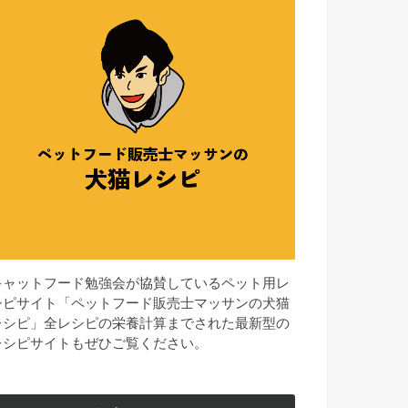
キャットフード勉強会が協賛しているペット用レ
シピサイト「ペットフード販売士マッサンの犬猫
レシピ」全レシピの栄養計算までされた最新型の
レシピサイトもぜひご覧ください。