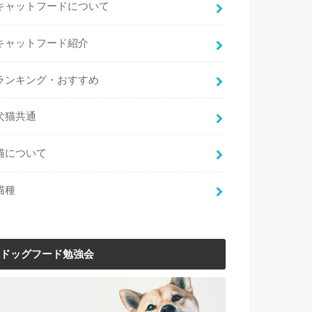
キャットフードについて
キャットフード紹介
ランキング・おすすめ
犬猫共通
猫について
猫種
ドッグフード勉強会