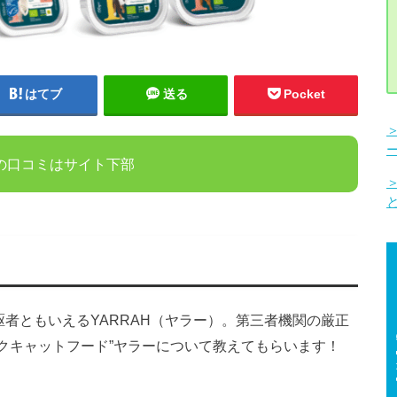
はてブ
送る
Pocket
の口コミはサイト下部
者ともいえるYARRAH（ヤラー）。第三者機関の厳正
クキャットフード”ヤラーについて教えてもらいます！