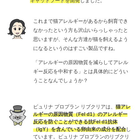
キャットフードを開発
しました。
これまで猫アレルギーがあるから飼育でき
なかったという方も沢山いらっしゃったと
思いますが、そんな方達が猫を飼えるよう
になるというのはすごい製品ですね。
「アレルギーの原因物質を減らしてアレル
ギー反応を中和する」とは具体的にどうい
うことなんでしょうか？
ピュリナ プロプラン リブクリアは、
猫アレ
ルギーの原因物質（Fel d1）のアレルギー
反応を防ぐことができる抗Fel d1抗体
（IgY）を含んでいる卵由来の成分を配合
し
ています。ピュリナ プロプランのリブクリ