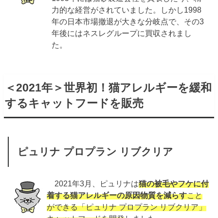
力的な経営がされていました。しかし1998
年の日本市場撤退が大きな分岐点で、その3
年後にはネスレグループに買収されまし
た。
＜2021年＞世界初！猫アレルギーを緩和
するキャットフードを販売
ピュリナ プロプラン リブクリア
2021年3月、ピュリナは
猫の被毛やフケに付
着する猫アレルギーの原因物質を減らす
こと
ができる「ピュリナ プロプラン リブクリア」