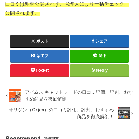
口コミは即時公開されず、管理人により一括チェック、
公開されます。
ポスト
シェア
はてブ
送る
Pocket
feedly
アイムス キャットフードの口コミ評価、評判、おす
すめ商品を徹底解剖！
オリジン（Orijen）の口コミ評価、評判、おすすめ
商品を徹底解剖！
Recommend