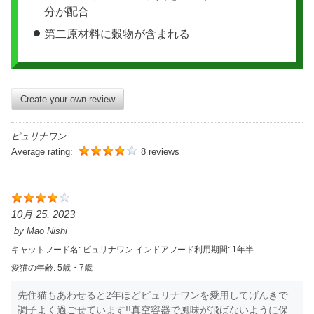
分が配合
第二原材料に穀物が含まれる
Create your own review
ピュリナワン
Average rating:
8 reviews
10月 25, 2023
by
Mao Nishi
キャットフード名:
ピュリナワン インドア
フード利用期間:
1年半
愛猫の年齢:
5歳・7歳
先住猫もあわせると2年ほどピュリナワンを愛用してげんきで
調子よく過ごせています!!真空容器で風味が飛ばないように保