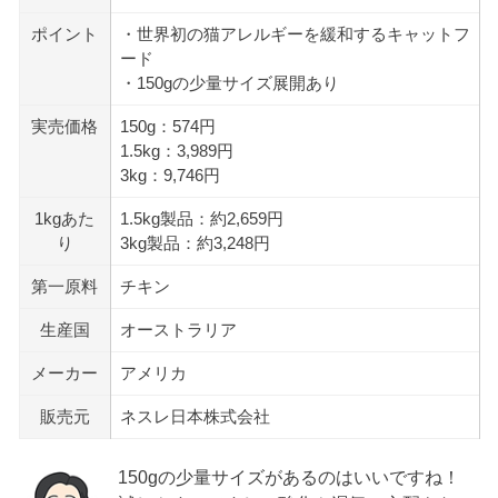
ポイント
・世界初の猫アレルギーを緩和するキャットフ
ード
・150gの少量サイズ展開あり
実売価格
150g：574円
1.5kg：3,989円
3kg：9,746円
1kgあた
1.5kg製品：約2,659円
り
3kg製品：約3,248円
第一原料
チキン
生産国
オーストラリア
メーカー
アメリカ
販売元
ネスレ日本株式会社
150gの少量サイズがあるのはいいですね！