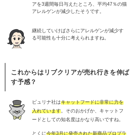
アを3週間毎日与えたところ、平均47％の猫
アレルゲンが減少したそうです。
継続していけばさらにアレルゲンが減少す
る可能性も十分に考えられますね。
これからはリブクリアが売れ行きを伸ば
す予感？
ピュリナ社は
キャットフードに非常に力を
入れています
。そのおかげか、キャットフ
ードとしての知名度はかなり高いですね。
とくに
今年3月に発売された新商品プロプラ