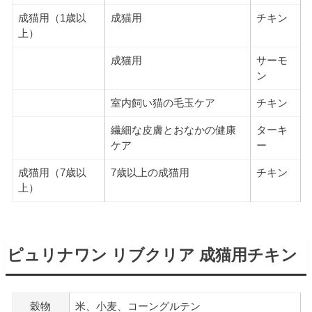
成猫用（1歳以
成猫用
チキン
上）
成猫用
サーモ
ン
室内飼い猫の毛玉ケア
チキン
繊細な皮膚とおなかの健康
ターキ
ケア
ー
成猫用（7歳以
7歳以上の成猫用
チキン
上）
ピュリナワン リブクリア 成猫用チキン
穀物
米、小麦、コーングルテン