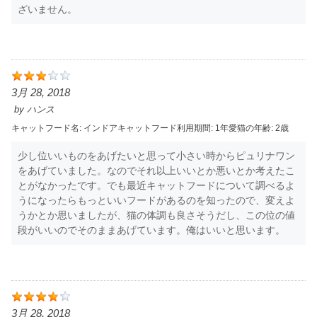
ざいません。
3月 28, 2018
by
ハンス
キャットフード名:
インドアキャット
フード利用期間:
1年
愛猫の年齢:
2歳
少し位いいものをあげたいと思って小さい時からピュリナワン
をあげていました。なのでそれ以上いいとか悪いとか考えたこ
とがなかったです。でも最近キャットフードについて調べるよ
うになったらもっといいフードがあるのを知ったので、変えよ
うかとか思いましたが、猫の体調も良さそうだし、この位の値
段がいいのでそのままあげています。俺はいいと思います。
3月 28, 2018