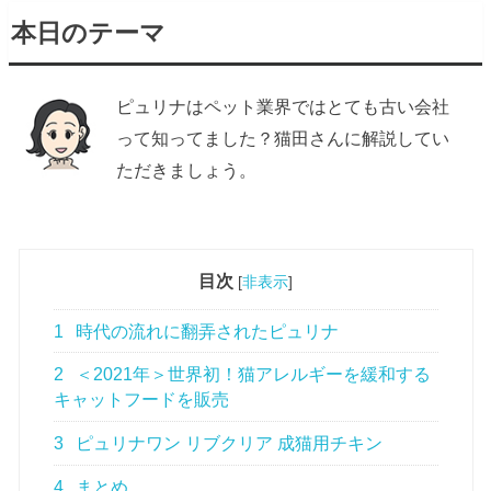
本日のテーマ
ピュリナはペット業界ではとても古い会社
って知ってました？猫田さんに解説してい
ただきましょう。
目次
[
非表示
]
1
時代の流れに翻弄されたピュリナ
2
＜2021年＞世界初！猫アレルギーを緩和する
キャットフードを販売
3
ピュリナワン リブクリア 成猫用チキン
4
まとめ