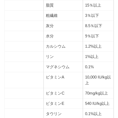
脂質
15％以上
粗繊維
3％以下
灰分
8.5％以下
水分
9％以下
カルシウム
1.2%以上
リン
1%以上
マグネシウム
0.1%
ビタミンA
10,000 IU/kg以
上
ビタミンC
70mg/kg以上
ビタミンE
540 IU/kg以上
タウリン
0.1%以上