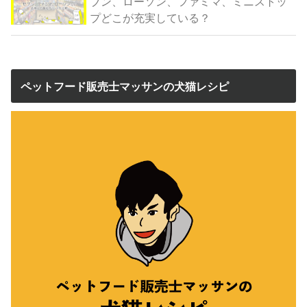
ブン、ローソン、ファミマ、ミニストッ
プどこが充実している？
ペットフード販売士マッサンの犬猫レシピ