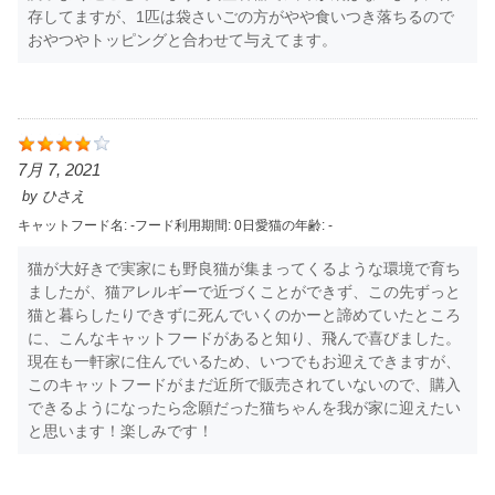
存してますが、1匹は袋さいごの方がやや食いつき落ちるので
おやつやトッピングと合わせて与えてます。
7月 7, 2021
by
ひさえ
キャットフード名:
-
フード利用期間:
0日
愛猫の年齢:
-
猫が大好きで実家にも野良猫が集まってくるような環境で育ち
ましたが、猫アレルギーで近づくことができず、この先ずっと
猫と暮らしたりできずに死んでいくのかーと諦めていたところ
に、こんなキャットフードがあると知り、飛んで喜びました。
現在も一軒家に住んでいるため、いつでもお迎えできますが、
このキャットフードがまだ近所で販売されていないので、購入
できるようになったら念願だった猫ちゃんを我が家に迎えたい
と思います！楽しみです！