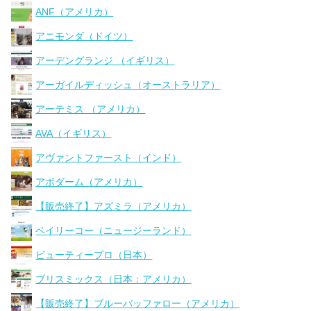
ANF（アメリカ）
アニモンダ（ドイツ）
アーデングランジ （イギリス）
アーガイルディッシュ（オーストラリア）
アーテミス （アメリカ）
AVA（イギリス）
アヴァントファースト（インド）
アボダーム（アメリカ）
【販売終了】アズミラ（アメリカ）
ベイリーコー（ニュージーランド）
ビューティープロ（日本）
ブリスミックス（日本：アメリカ）
【販売終了】ブルーバッファロー（アメリカ）