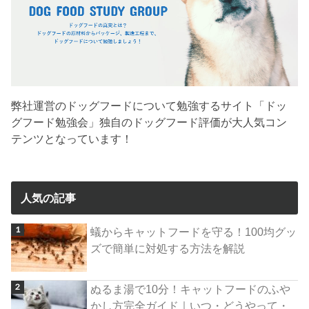
弊社運営のドッグフードについて勉強するサイト「ドッ
グフード勉強会」独自のドッグフード評価が大人気コン
テンツとなっています！
人気の記事
蟻からキャットフードを守る！100均グッ
ズで簡単に対処する方法を解説
ぬるま湯で10分！キャットフードのふや
かし方完全ガイド｜いつ・どうやって・