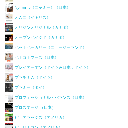
Nyummy（ニャミー）（日本）
オムニ（イギリス）
オリジンオリジナル（カナダ）
オーブンベイクド（カナダ）
ペットベーカリー（ニュージーランド）
ペトコトフーズ（日本）
プレイアーデン（ドイツ＆日本：ドイツ）
プラチナム（ドイツ）
プラミー（タイ）
プロフェッショナル・バランス（日本）
プロステージ （日本）
ピュアラックス（アメリカ）
ピュリナワン（アメリカ）