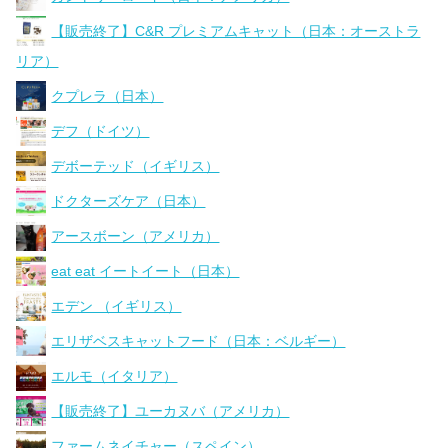
【販売終了】C&R プレミアムキャット（日本：オーストラ
リア）
クプレラ（日本）
デフ（ドイツ）
デボーテッド（イギリス）
ドクターズケア（日本）
アースボーン（アメリカ）
eat eat イートイート（日本）
エデン （イギリス）
エリザベスキャットフード（日本：ベルギー）
エルモ（イタリア）
【販売終了】ユーカヌバ（アメリカ）
ファームネイチャー（スペイン）