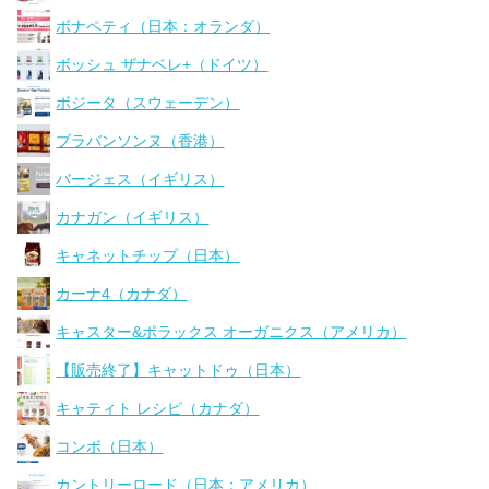
ボナペティ（日本：オランダ）
ボッシュ ザナベレ+（ドイツ）
ボジータ（スウェーデン）
ブラバンソンヌ（香港）
バージェス（イギリス）
カナガン（イギリス）
キャネットチップ（日本）
カーナ4（カナダ）
キャスター&ポラックス オーガニクス（アメリカ）
【販売終了】キャットドゥ（日本）
キャティト レシピ（カナダ）
コンボ（日本）
カントリーロード（日本：アメリカ）