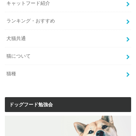
キャットフード紹介
ランキング・おすすめ
犬猫共通
猫について
猫種
ドッグフード勉強会