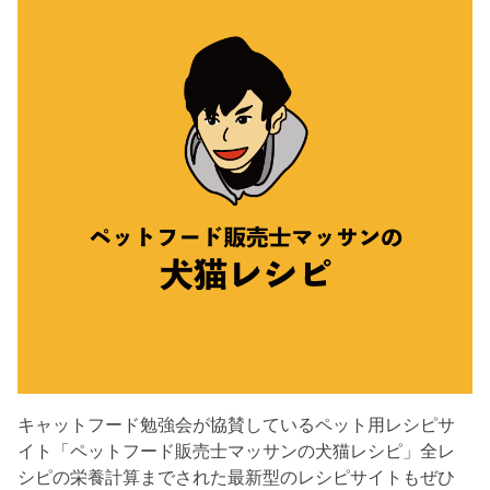
キャットフード勉強会が協賛しているペット用レシピサ
イト「ペットフード販売士マッサンの犬猫レシピ」全レ
シピの栄養計算までされた最新型のレシピサイトもぜひ