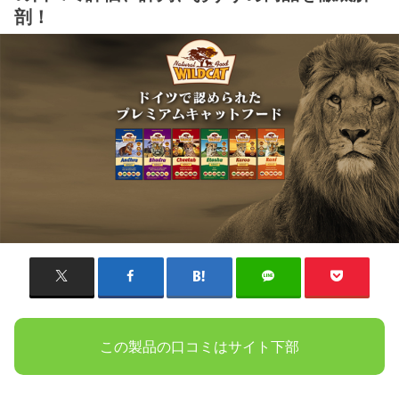
剖！
この製品の口コミはサイト下部