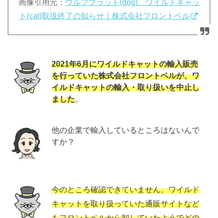
画像引用元：
ウルフブラット(dog)、ワイルドキャッ
ト(cat)取扱終了の知らせ｜株式会社フロントベル
2021年6月にワイルドキャットの輸入販売
を行っていた株式会社フロントベルが、ワ
イルドキャットの輸入・取り扱いを中止し
ました
。
他の企業で輸入しているところはないんで
すか？
今のところ確認できていません。ワイルド
キャットを取り扱っていた通販サイトなど
もフロントベルから卸していたようでどの