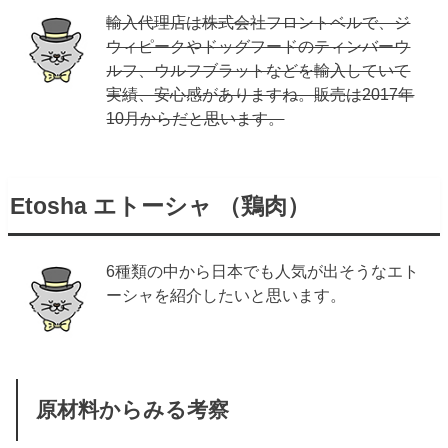
輸入代理店は株式会社フロントベルで、ジ
ウィピークやドッグフードのティンバーウ
ルフ、ウルフブラットなどを輸入していて
実績、安心感がありますね。販売は2017年
10月からだと思います。
Etosha エトーシャ （鶏肉）
6種類の中から日本でも人気が出そうなエト
ーシャを紹介したいと思います。
原材料からみる考察