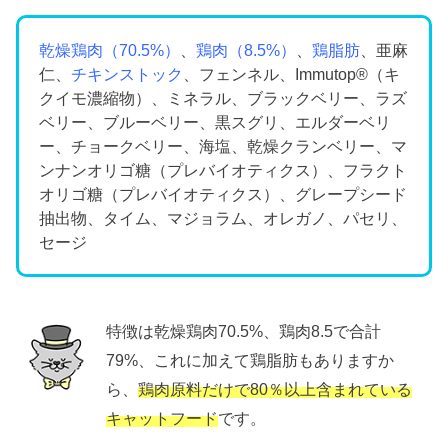
乾燥鶏肉（70.5%）
、
鶏肉（8.5%）
、
鶏脂肪
、亜麻
仁、
チキンストック
、フェンネル、Immutop®（キ
クイモ濃縮物）、ミネラル、ブラックベリー、ラズ
ベリー、ブルーベリー、黒スグリ、エルダーベリ
ー、チョークベリー、海塩、乾燥クランベリー、マ
ンナンオリゴ糖（プレバイオティクス）、フラクト
オリゴ糖（プレバイオティクス）、グレープシード
抽出物、タイム、マジョラム、オレガノ、パセリ、
セージ
特徴は乾燥鶏肉70.5%、鶏肉8.5で合計
79%、これに加えて鶏脂肪もありますか
ら、
鶏肉原料だけで80％以上含まれている
キャットフード
です。