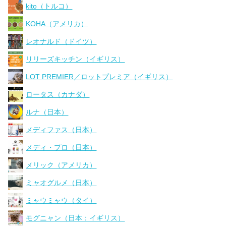
kito（トルコ）
KOHA（アメリカ）
レオナルド（ドイツ）
リリーズキッチン（イギリス）
LOT PREMIER／ロットプレミア（イギリス）
ロータス（カナダ）
ルナ（日本）
メディファス（日本）
メディ・プロ（日本）
メリック（アメリカ）
ミャオグルメ（日本）
ミャウミャウ（タイ）
モグニャン（日本：イギリス）