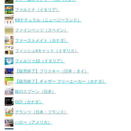
ファルミナ（イタリア）
K9ナチュラル（ニュージーランド）
ファインペッツ（スペイン）
ファーストメイト（カナダ）
フィッシュ4キャット（イギリス）
フォルツァ10（イタリア）
【販売終了】フリスキー（日本：タイ）
【販売終了】ギャザー フリーエーカー（カナダ）
銀のスプーン（日本）
GO!（カナダ）
グランツ（日本：フランス）
ハロー（アメリカ）