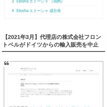
3
Etosha エトーシャ （鶏肉）
4
Etosha エトーシャ 成分表
【2021年3月】代理店の株式会社フロン
トベルがドイツからの輸入販売を中止