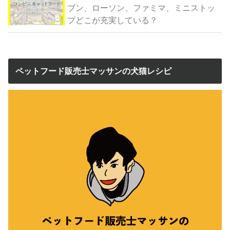
ブン、ローソン、ファミマ、ミニストッ
プどこが充実している？
ペットフード販売士マッサンの犬猫レシピ