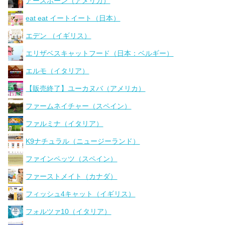
アースボーン（アメリカ）
eat eat イートイート（日本）
エデン （イギリス）
エリザベスキャットフード（日本：ベルギー）
エルモ（イタリア）
【販売終了】ユーカヌバ（アメリカ）
ファームネイチャー（スペイン）
ファルミナ（イタリア）
K9ナチュラル（ニュージーランド）
ファインペッツ（スペイン）
ファーストメイト（カナダ）
フィッシュ4キャット（イギリス）
フォルツァ10（イタリア）