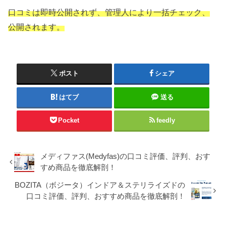
口コミは即時公開されず、管理人により一括チェック、
公開されます。
ポスト
シェア
はてブ
送る
Pocket
feedly
メディファス(Medyfas)の口コミ評価、評判、おす
すめ商品を徹底解剖！
BOZITA（ボジータ）インドア＆ステリライズドの
口コミ評価、評判、おすすめ商品を徹底解剖！