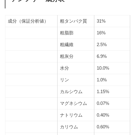
成分（保証分析値）
粗タンパク質
31%
粗脂肪
16%
粗繊維
2.5%
粗灰分
6.9%
水分
10.0%
リン
1.0%
カルシウム
1.15%
マグネシウム
0.07%
ナトリウム
0.40%
カリウム
0.60%