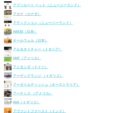
アブソルート ペット（ニュージーランド）
アカナ（カナダ）
アディクション（ニュージーランド）
AIM30（日本）
オールウェル（日本）
アルモネイチャー（イタリア）
ANF（アメリカ）
アニモンダ（ドイツ）
アーデングランジ （イギリス）
アーガイルディッシュ（オーストラリア）
アーテミス （アメリカ）
AVA（イギリス）
アヴァントファースト（インド）