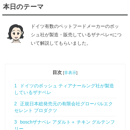
本日のテーマ
ドイツ有数のペットフードメーカーのボッ
シュ社が製造・販売しているザナベレ+につ
いて解説してもらいました。
目次
[
非表示
]
1
ドイツのボッシュ ティアナールング社が製造
しているザナベレ
2
正規日本総発売元の有限会社グローバルエク
セレント プロダクツ
3
boschザナベレ アダルト＋ チキン グルテンフ
リー