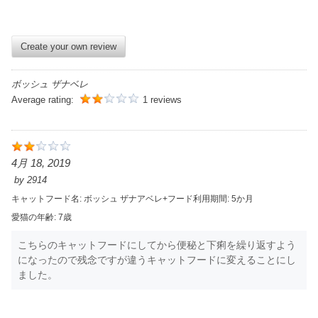
Create your own review
ボッシュ ザナベレ
Average rating:
1 reviews
4月 18, 2019
by
2914
キャットフード名:
ボッシュ ザナアベレ+
フード利用期間:
5か月
愛猫の年齢:
7歳
こちらのキャットフードにしてから便秘と下痢を繰り返すよう
になったので残念ですが違うキャットフードに変えることにし
ました。