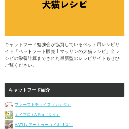
キャットフード勉強会が協賛しているペット用レシピサ
イト「ペットフード販売士マッサンの犬猫レシピ」全レ
シピの栄養計算までされた最新型のレシピサイトもぜひ
ご覧ください。
キャットフード紹介
ファーストチョイス（カナダ）
エイプロ / A Pro（タイ）
AATU / アートゥー（イギリス）