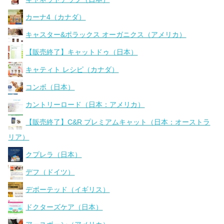
カーナ4（カナダ）
キャスター&ポラックス オーガニクス（アメリカ）
【販売終了】キャットドゥ（日本）
キャティト レシピ（カナダ）
コンボ（日本）
カントリーロード（日本：アメリカ）
【販売終了】C&R プレミアムキャット（日本：オーストラ
リア）
クプレラ（日本）
デフ（ドイツ）
デボーテッド（イギリス）
ドクターズケア（日本）