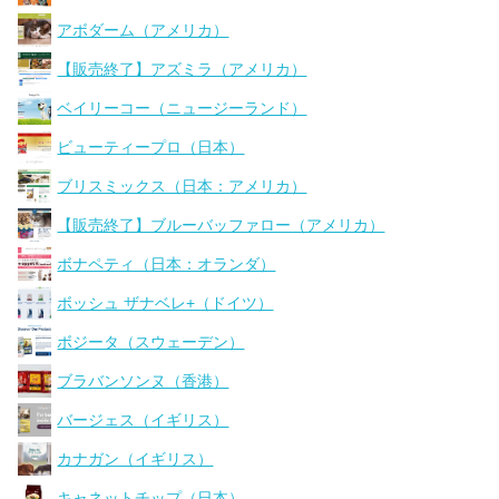
アボダーム（アメリカ）
【販売終了】アズミラ（アメリカ）
ベイリーコー（ニュージーランド）
ビューティープロ（日本）
ブリスミックス（日本：アメリカ）
【販売終了】ブルーバッファロー（アメリカ）
ボナペティ（日本：オランダ）
ボッシュ ザナベレ+（ドイツ）
ボジータ（スウェーデン）
ブラバンソンヌ（香港）
バージェス（イギリス）
カナガン（イギリス）
キャネットチップ（日本）