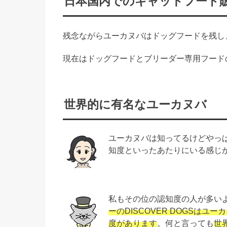
日本国内でのキャットフード
残念ながらユーカヌバはドッグフードを残し
現在はドッグフードとブリーダー専用フード
世界的に有名なユーカヌバ
ユーカヌバは知ってるけどやっ
知度といったあたりにいる感じ
私もその位の認知度の人が多い
ーのDISCOVER DOGSはユ
度があります
。何と言っても
世