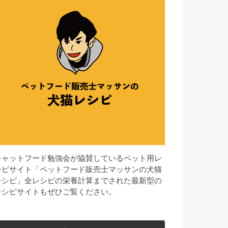
キャットフード勉強会が協賛しているペット用レ
シピサイト「ペットフード販売士マッサンの犬猫
レシピ」全レシピの栄養計算までされた最新型の
レシピサイトもぜひご覧ください。