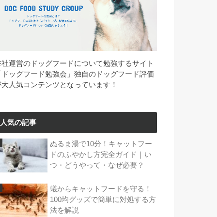
弊社運営のドッグフードについて勉強するサイト
「ドッグフード勉強会」独自のドッグフード評価
が大人気コンテンツとなっています！
人気の記事
ぬるま湯で10分！キャットフー
ドのふやかし方完全ガイド｜い
つ・どうやって・なぜ必要？
蟻からキャットフードを守る！
100均グッズで簡単に対処する方
法を解説