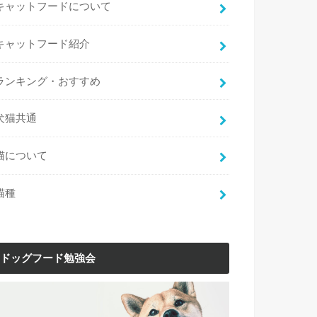
キャットフードについて
キャットフード紹介
ランキング・おすすめ
犬猫共通
猫について
猫種
ドッグフード勉強会