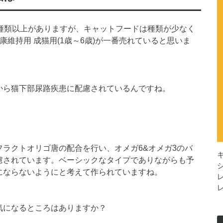
0種類以上がありますが、キャットフードは種類が少なく
康維持用 成猫用(1歳～6歳)が一番売れていると思いま
。
から猫下部尿路疾患に配慮されているんですね。
ラクトオリゴ唐の配合を行い、オメガ6&オメガ3のバ
慮されています。ベーシックなタイプでありながらも予
にならないようにと考えて作られていますね。
で気になるところはありますか？