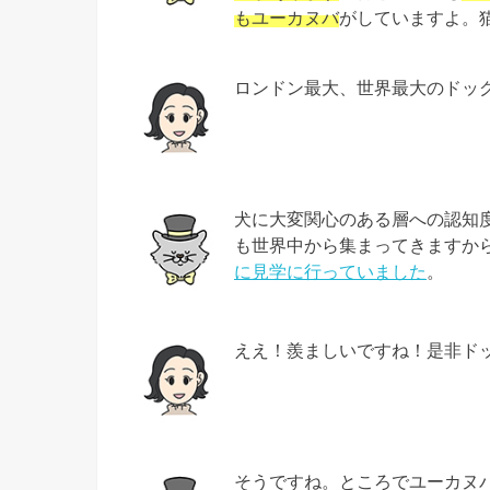
もユーカヌバ
がしていますよ。
ロンドン最大、世界最大のドッ
犬に大変関心のある層への認知
も世界中から集まってきますか
に見学に行っていました
。
ええ！羨ましいですね！是非ド
そうですね。ところでユーカヌ