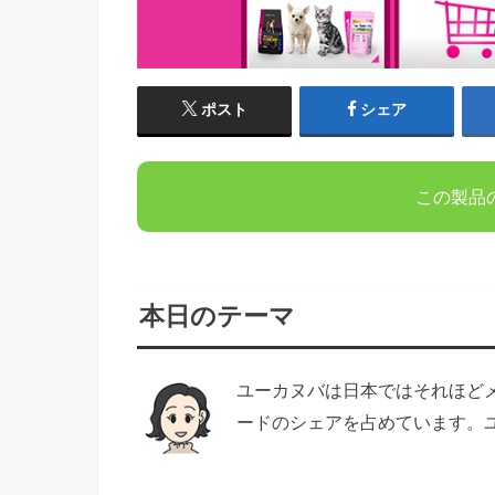
ポスト
シェア
この製品
本日のテーマ
ユーカヌバは日本ではそれほど
ードのシェアを占めています。