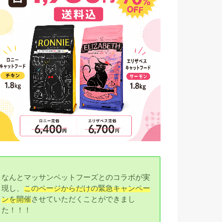
なんとマッサンペットフーズとのコラボが実
現し、
このページからだけの緊急キャンペー
ンを開催
させていただくことができまし
た！！！