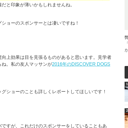
猫だと印象が薄いかもしれませんね。
グショーのスポンサーとは凄いですね！
度向上効果は目を見張るものがあると思います。見学者
らね。私の友人マッサンが
2016年のDISCOVER DOGS
ッグショーのことも詳しくレポートしてほしいです！
バですが、これだけのスポンサーをしていることもあ