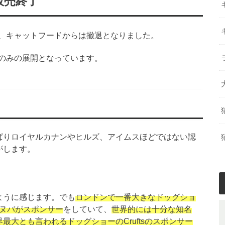
販売終了
、キャットフードからは撤退となりました。
のみの展開となっています。
ぱりロイヤルカナンやヒルズ、アイムスほどではない認
がします。
ように感じます。でも
ロンドンで一番大きなドッグショ
ーカヌバがスポンサー
をしていて、
世界的には十分な知名
界最大とも言われるドッグショーのCruftsのスポンサー