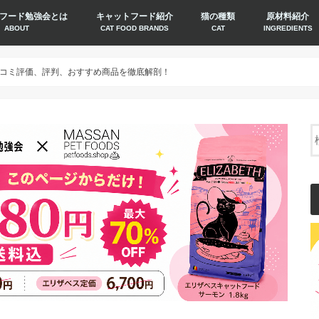
フード勉強会とは
キャットフード紹介
猫の種類
原材料紹介
ABOUT
CAT FOOD BRANDS
CAT
INGREDIENTS
コミ評価、評判、おすすめ商品を徹底解剖！