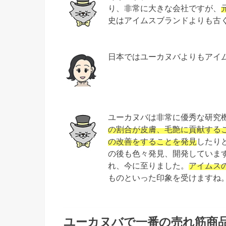
り、非常に大きな会社ですが、
史はアイムスブランドよりも古
日本ではユーカヌバよりもアイ
ユーカヌバは非常に優秀な研究
の割合が皮膚、毛艶に貢献する
の改善をすることを発見
したり
の後も色々発見、開発しています
れ、今に至りました。
アイムス
ものといった印象を受けますね
ユーカヌバで一番の売れ筋商