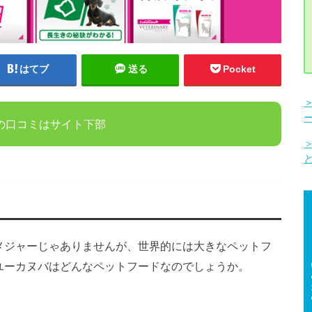
はてブ
送る
Pocket
の口コミはサイト下部
メジャーじゃありませんが、世界的には大きなペットフ
ユーカヌバはどんなペットフードなのでしょうか。