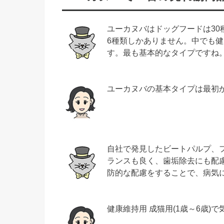
ユーカヌバはドッグフードは3
6種類しかありません。中でも健
す。最も基本的なタイプですね
ユーカヌバの基本タイプは最初
自社で発見したビートパルプ、フ
ランスも良く、歯垢除去にも配
防的な配慮をすることで、病気
健康維持用 成猫用(1歳～6歳)