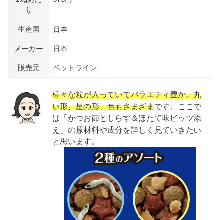
り
生産国
日本
メーカー
日本
販売元
ペットライン
様々な粒が入っていてバラエティ豊か。丸
い形、星の形、色もさまざま
です。ここで
は「かつお節としらす＆ほたて味ビッツ添
え」の原材料や成分を詳しく見ていきたい
と思います。