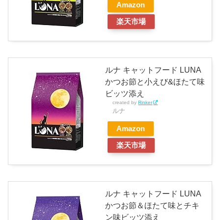
Amazon
楽天市場
ルナ キャットフード LUNA
かつお節と小えび&ほたて味
ビッツ添え
created by
Rinker
ルナ
Amazon
楽天市場
ルナ キャットフード LUNA
かつお節＆ほたて味とチキ
ン味ビッツ添え