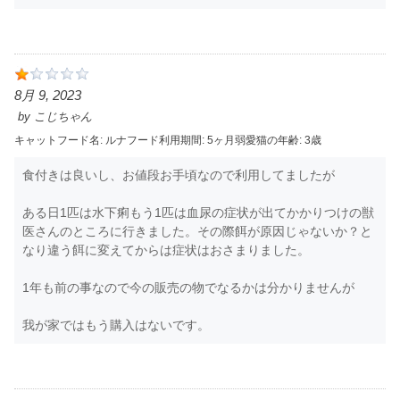
8月 9, 2023
by
こじちゃん
キャットフード名:
ルナ
フード利用期間:
5ヶ月弱
愛猫の年齢:
3歳
食付きは良いし、お値段お手頃なので利用してましたが
ある日1匹は水下痢もう1匹は血尿の症状が出てかかりつけの獣
医さんのところに行きました。その際餌が原因じゃないか？と
なり違う餌に変えてからは症状はおさまりました。
1年も前の事なので今の販売の物でなるかは分かりませんが
我が家ではもう購入はないです。