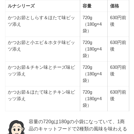
ルナシリーズ
容量
価格
かつお節としらす＆ほたて味ビッ
720g
630円前
ツ添え
（180g×4
後
袋）
かつお節と小エビ＆ホタテ味ビッ
720g
630円前
ツ添え
（180g×4
後
袋）
かつお節＆チキン味とチーズ味ビ
720g
630円前
ッツ添え
（180g×4
後
袋）
かつお節＆ほたて味とチキン味ビ
720g
630円前
ッツ添え
（180g×4
後
袋）
容量の720gは180gの小袋になっていて、1商
品のキャットフードで2種類の風味を味わえる