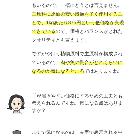
もいるので、一概にどうとは言えません。
主原料に原価の安い穀類を多く使用するこ
とで、1kgあたり875円という低価格が実現
できている
ので、価格とバランスがとれた
クオリティとも言えます。
ですがやはり植物原料で主原料が構成され
ているので、
肉や魚の割合がどれくらいに
なるのか気になるところ
ではありますね。
手が届きやすい価格にするための工夫とも
考えられるんですね。気になる点はありま
すか？
ルナで気になるのは、赤字で表示される中