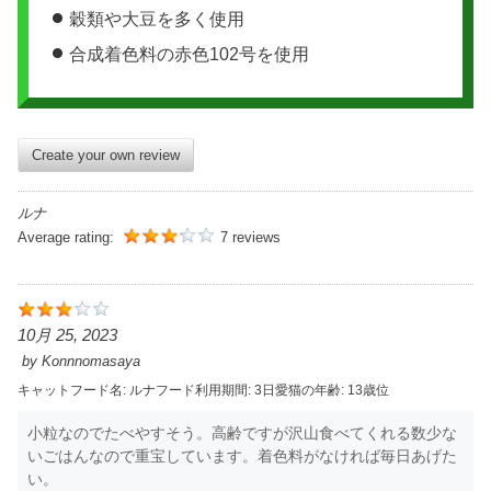
穀類や大豆を多く使用
合成着色料の赤色102号を使用
Create your own review
ルナ
Average rating:
7 reviews
10月 25, 2023
by
Konnnomasaya
キャットフード名:
ルナ
フード利用期間:
3日
愛猫の年齢:
13歳位
小粒なのでたべやすそう。高齢ですが沢山食べてくれる数少な
いごはんなので重宝しています。着色料がなければ毎日あげた
い。