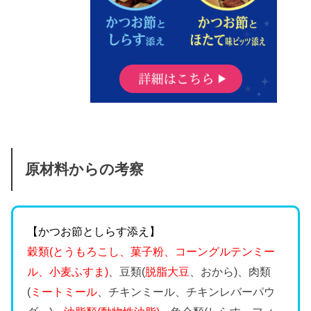
原材料からの考察
【かつお節としらす添え】
穀類(とうもろこし、菓子粉、コーングルテンミー
ル、小麦ふすま)
、豆類(
脱脂大豆
、おから)、肉類
(
ミートミール
、チキンミール、チキンレバーパウ