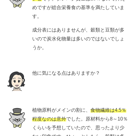
めですが総合栄養食の基準を満たしていま
す。
成分表にはありませんが、穀類と豆類が多
いので炭水化物量は多いのではないでしょ
うか。
他に気になる点はありますか？
植物原料がメインの割に、
食物繊維は4.5％
程度なのは意外
でした。原材料から8～10％
くらいを予想していたので、思ったより少