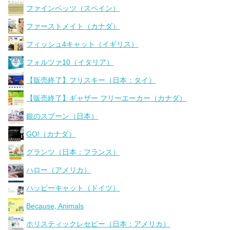
ファインペッツ（スペイン）
ファーストメイト（カナダ）
フィッシュ4キャット（イギリス）
フォルツァ10（イタリア）
【販売終了】フリスキー（日本：タイ）
【販売終了】ギャザー フリーエーカー（カナダ）
銀のスプーン（日本）
GO!（カナダ）
グランツ（日本：フランス）
ハロー（アメリカ）
ハッピーキャット（ドイツ）
Because, Animals
ホリスティックレセピー（日本：アメリカ）