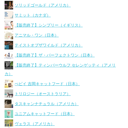
ソリッドゴールド（アメリカ）
サミット（カナダ）
【販売終了】シンプリー（イギリス）
アニマル・ワン（日本）
テイストオブザワイルド（アメリカ）
【販売終了】ザ・パーフェクトワン（日本）
【販売終了】ティンバーウルフ セレンゲッティ（アメリ
カ）
ぺピイ 吉岡キャットフード（日本）
トリロジー（オーストラリア）
タスキャンナチュラル（アメリカ）
ユニアムキャットフード（日本）
ヴェラス（アメリカ）