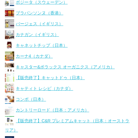
ボジータ（スウェーデン）
ブラバンソンヌ（香港）
バージェス（イギリス）
カナガン（イギリス）
キャネットチップ（日本）
カーナ4（カナダ）
キャスター&ポラックス オーガニクス（アメリカ）
【販売終了】キャットドゥ（日本）
キャティト レシピ（カナダ）
コンボ（日本）
カントリーロード（日本：アメリカ）
【販売終了】C&R プレミアムキャット（日本：オーストラ
リア）