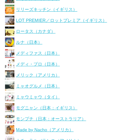
リリーズキッチン（イギリス）
LOT PREMIER／ロットプレミア（イギリス）
ロータス（カナダ）
ルナ（日本）
メディファス（日本）
メディ・プロ（日本）
メリック（アメリカ）
ミャオグルメ（日本）
ミャウミャウ（タイ）
モグニャン（日本：イギリス）
モンプチ（日本：オーストラリア）
Made by Nacho（アメリカ）