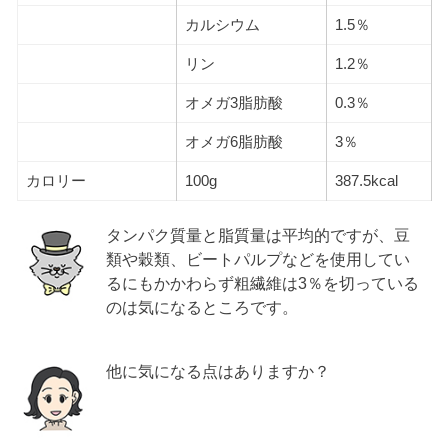
カルシウム
1.5％
リン
1.2％
オメガ3脂肪酸
0.3％
オメガ6脂肪酸
3％
カロリー
100g
387.5kcal
タンパク質量と脂質量は平均的ですが、豆
類や穀類、ビートパルプなどを使用してい
るにもかかわらず粗繊維は3％を切っている
のは気になるところです。
他に気になる点はありますか？