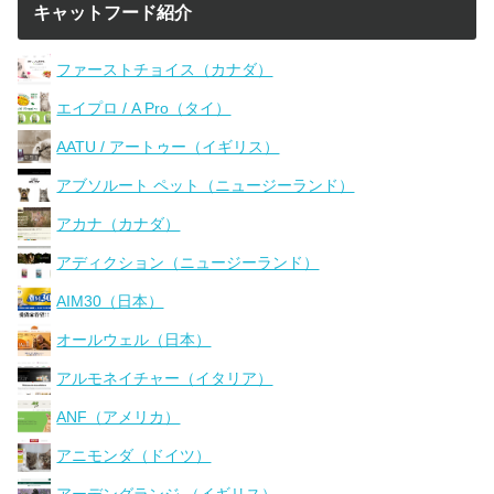
キャットフード紹介
ファーストチョイス（カナダ）
エイプロ / A Pro（タイ）
AATU / アートゥー（イギリス）
アブソルート ペット（ニュージーランド）
アカナ（カナダ）
アディクション（ニュージーランド）
AIM30（日本）
オールウェル（日本）
アルモネイチャー（イタリア）
ANF（アメリカ）
アニモンダ（ドイツ）