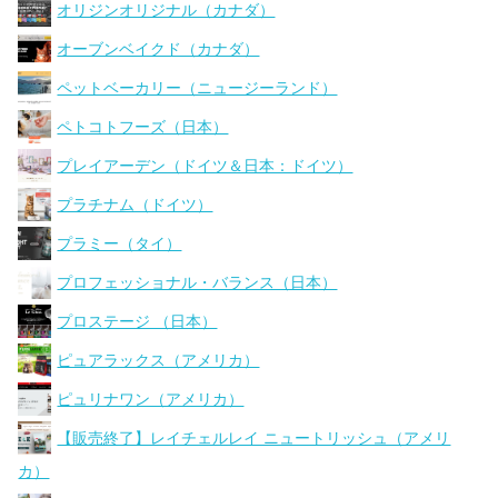
オリジンオリジナル（カナダ）
オーブンベイクド（カナダ）
ペットベーカリー（ニュージーランド）
ペトコトフーズ（日本）
プレイアーデン（ドイツ＆日本：ドイツ）
プラチナム（ドイツ）
プラミー（タイ）
プロフェッショナル・バランス（日本）
プロステージ （日本）
ピュアラックス（アメリカ）
ピュリナワン（アメリカ）
【販売終了】レイチェルレイ ニュートリッシュ（アメリ
カ）