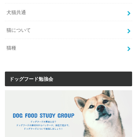
犬猫共通
猫について
猫種
ドッグフード勉強会