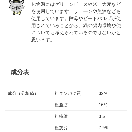
化物源にはグリーンピースや米、大麦など
を使用しています。サーモンや魚油なども
使用しています。酵母やビートパルプが使
用されていることから、猫の腸内環境や便
についても考えられているのではないかと
思います。
成分表
成分（分析値）
粗タンパク質
32％
粗脂肪
16％
粗繊維
3％
粗灰分
7.9％