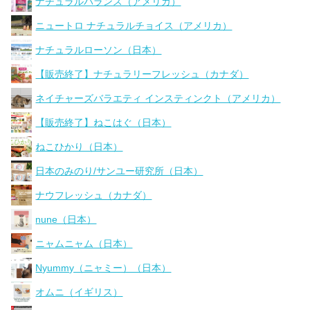
ナチュラルバランス（アメリカ）
ニュートロ ナチュラルチョイス（アメリカ）
ナチュラルローソン（日本）
【販売終了】ナチュラリーフレッシュ（カナダ）
ネイチャーズバラエティ インスティンクト（アメリカ）
【販売終了】ねこはぐ（日本）
ねこひかり（日本）
日本のみのり/サンユー研究所（日本）
ナウフレッシュ（カナダ）
nune（日本）
ニャムニャム（日本）
Nyummy（ニャミー）（日本）
オムニ（イギリス）