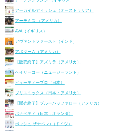
アーデングランジ （イギリス）
アーガイルディッシュ（オーストラリア）
アーテミス （アメリカ）
AVA（イギリス）
アヴァントファースト（インド）
アボダーム（アメリカ）
【販売終了】アズミラ（アメリカ）
ベイリーコー（ニュージーランド）
ビューティープロ（日本）
ブリスミックス（日本：アメリカ）
【販売終了】ブルーバッファロー（アメリカ）
ボナペティ（日本：オランダ）
ボッシュ ザナベレ+（ドイツ）