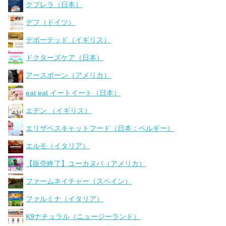
クプレラ（日本）
デフ（ドイツ）
デボーテッド（イギリス）
ドクターズケア（日本）
アースボーン（アメリカ）
eat eat イートイート（日本）
エデン （イギリス）
エリザベスキャットフード（日本：ベルギー）
エルモ（イタリア）
【販売終了】ユーカヌバ（アメリカ）
ファームネイチャー（スペイン）
ファルミナ（イタリア）
K9ナチュラル（ニュージーランド）