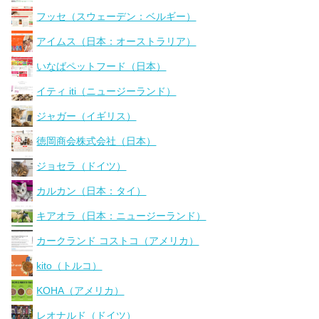
フッセ（スウェーデン：ベルギー）
アイムス（日本：オーストラリア）
いなばペットフード（日本）
イティ iti（ニュージーランド）
ジャガー（イギリス）
徳岡商会株式会社（日本）
ジョセラ（ドイツ）
カルカン（日本：タイ）
キアオラ（日本：ニュージーランド）
カークランド コストコ（アメリカ）
kito（トルコ）
KOHA（アメリカ）
レオナルド（ドイツ）