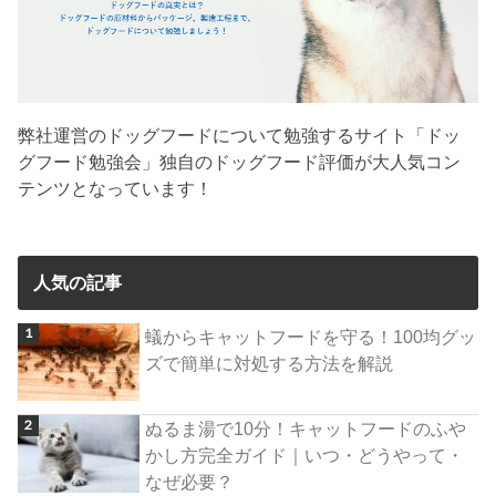
弊社運営のドッグフードについて勉強するサイト「ドッ
グフード勉強会」独自のドッグフード評価が大人気コン
テンツとなっています！
人気の記事
蟻からキャットフードを守る！100均グッ
ズで簡単に対処する方法を解説
ぬるま湯で10分！キャットフードのふや
かし方完全ガイド｜いつ・どうやって・
なぜ必要？