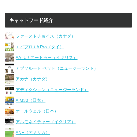
キャットフード紹介
ファーストチョイス（カナダ）
エイプロ / A Pro（タイ）
AATU / アートゥー（イギリス）
アブソルート ペット（ニュージーランド）
アカナ（カナダ）
アディクション（ニュージーランド）
AIM30（日本）
オールウェル（日本）
アルモネイチャー（イタリア）
ANF（アメリカ）