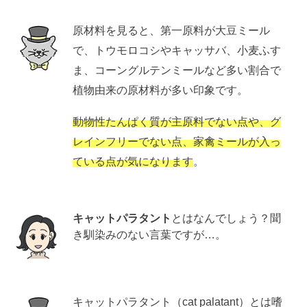
原材料を見ると、第一原料が大豆ミール
で、トウモロコシやキャッサバ、小麦ふす
ま、コーングルテンミールなど多い割合で
植物由来の原材料が多い印象です。
動物性たんぱく質が主原料でない点や、グ
レインフリーでない点、家禽ミールが入っ
ている点が気になります
。
キャットパラタント
とはなんでしょう？聞
き馴染みのない言葉ですが…。
キャットパラタント（cat palatant）とは嗜