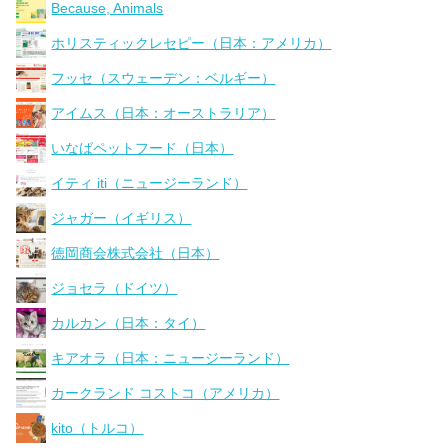
Because, Animals
ホリスティックレセピー（日本：アメリカ）
フッセ（スウェーデン：ベルギー）
アイムス（日本：オーストラリア）
いなばペットフード（日本）
イティ iti（ニュージーランド）
ジャガー（イギリス）
徳岡商会株式会社（日本）
ジョセラ（ドイツ）
カルカン（日本：タイ）
キアオラ（日本：ニュージーランド）
カークランド コストコ（アメリカ）
kito（トルコ）