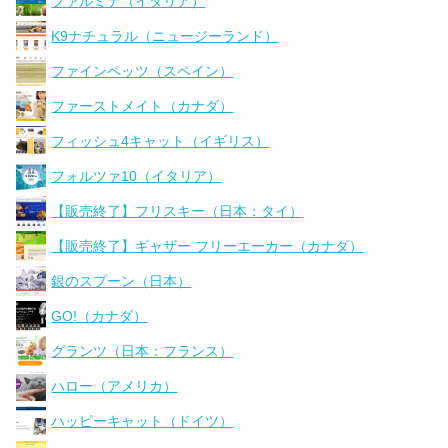
ファルミナ（イタリア）
K9ナチュラル（ニュージーランド）
ファインペッツ（スペイン）
ファーストメイト（カナダ）
フィッシュ4キャット（イギリス）
フォルツァ10（イタリア）
【販売終了】フリスキー（日本：タイ）
【販売終了】ギャザー フリーエーカー（カナダ）
銀のスプーン（日本）
GO!（カナダ）
グランツ（日本：フランス）
ハロー（アメリカ）
ハッピーキャット（ドイツ）