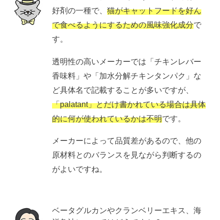
好剤の一種で、
猫がキャットフードを好ん
で食べるようにするための風味強化成分
で
す。
透明性の高いメーカーでは「チキンレバー
香味料」や「加水分解チキンタンパク」な
ど具体名で記載することが多いですが、
「palatant」とだけ書かれている場合は
具体
的に何が使われているかは不明
です。
メーカーによって品質差があるので、他の
原材料とのバランスを見ながら判断するの
がよいですね。
ベータグルカンやクランベリーエキス、海