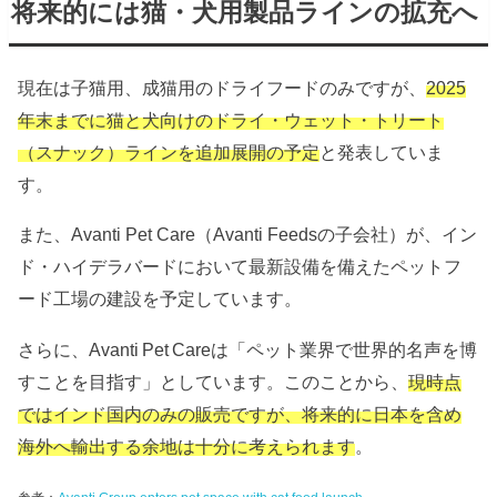
将来的には猫・犬用製品ラインの拡充へ
現在は子猫用、成猫用のドライフードのみですが、
2025
年末までに猫と犬向けのドライ・ウェット・トリート
（スナック）ラインを追加展開の予定
と発表していま
す。
また、Avanti Pet Care（Avanti Feedsの子会社）が、イン
ド・ハイデラバードにおいて最新設備を備えたペットフ
ード工場の建設を予定しています。
さらに、Avanti Pet Careは「ペット業界で世界的名声を博
すことを目指す」としています。このことから、
現時点
ではインド国内のみの販売ですが、将来的に日本を含め
海外へ輸出する余地は十分に考えられます
。