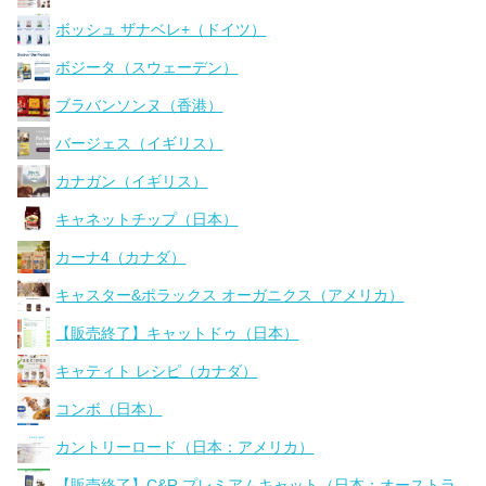
ボッシュ ザナベレ+（ドイツ）
ボジータ（スウェーデン）
ブラバンソンヌ（香港）
バージェス（イギリス）
カナガン（イギリス）
キャネットチップ（日本）
カーナ4（カナダ）
キャスター&ポラックス オーガニクス（アメリカ）
【販売終了】キャットドゥ（日本）
キャティト レシピ（カナダ）
コンボ（日本）
カントリーロード（日本：アメリカ）
【販売終了】C&R プレミアムキャット（日本：オーストラ