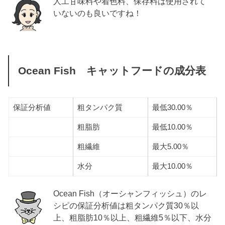
人工甘味料や着色料、保存料は使用されて
いないのも良いですね！
Ocean Fish キャットフードの成分表
保証分析値
粗タンパク質
最低30.00％
粗脂肪
最低10.00％
粗繊維
最大5.00％
水分
最大10.00％
Ocean Fish（オーシャンフィッシュ）のレ
シピの保証分析値は粗タンパク質30％以
上、粗脂肪10％以上、粗繊維5％以下、水分