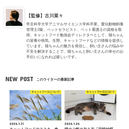
【監修】古川菜々
帝京科学大学アニマルサイエンス学科卒業。愛玩動物飼養
管理士2級、ペットセラピスト、ペット看護士の資格を取
得。キャットフード勉強会ディレクターとして、猫ちゃん
の栄養や病気、生態、キャットフードなどの情報を提供し
ています。猫ちゃんの魅力を発信し、飼い主さんの悩みや
不安を解決することで、猫ちゃんと飼い主さんの幸せのお
手伝いになれれば嬉しいです。
NEW POST
このライターの最新記事
キャットフードについて
キャットフードについて
2026.1.31
2026.1.26