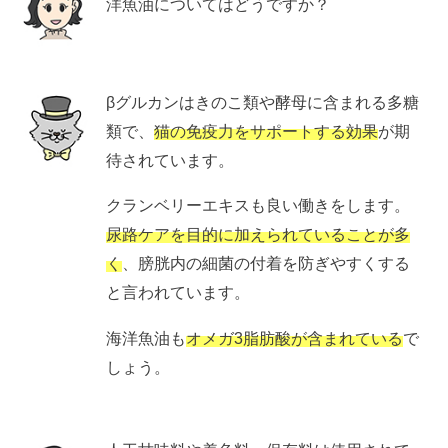
洋魚油についてはどうですか？
βグルカンはきのこ類や酵母に含まれる多糖
類で、
猫の免疫力をサポートする効果
が期
待されています。
クランベリーエキスも良い働きをします。
尿路ケアを目的に加えられていることが多
く
、膀胱内の細菌の付着を防ぎやすくする
と言われています。
海洋魚油も
オメガ3脂肪酸が含まれている
で
しょう。