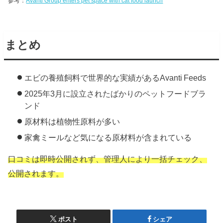
参考：
Avanti Group enters pet space with cat food launch
まとめ
エビの養殖飼料で世界的な実績があるAvanti Feeds
2025年3月に設立されたばかりのペットフードブラ
ンド
原材料は植物性原料が多い
家禽ミールなど気になる原材料が含まれている
口コミは即時公開されず、管理人により一括チェック、
公開されます。
ポスト
シェア