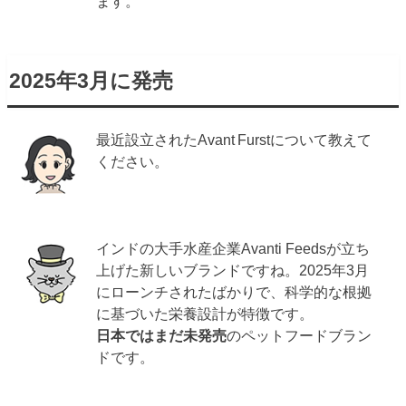
ます。
2025年3月に発売
最近設立されたAvant Furstについて教えて
ください。
インドの大手水産企業Avanti Feedsが立ち
上げた新しいブランドですね。2025年3月
にローンチされたばかりで、科学的な根拠
に基づいた栄養設計が特徴です。
日本ではまだ未発売
のペットフードブラン
ドです。