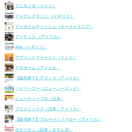
アニモンダ（ドイツ）
アーデングランジ （イギリス）
アーガイルディッシュ（オーストラリア）
アーテミス （アメリカ）
AVA（イギリス）
アヴァントファースト（インド）
アボダーム（アメリカ）
【販売終了】アズミラ（アメリカ）
ベイリーコー（ニュージーランド）
ビューティープロ（日本）
ブリスミックス（日本：アメリカ）
【販売終了】ブルーバッファロー（アメリカ）
ボナペティ（日本：オランダ）