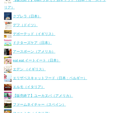
リア）
クプレラ（日本）
デフ（ドイツ）
デボーテッド（イギリス）
ドクターズケア（日本）
アースボーン（アメリカ）
eat eat イートイート（日本）
エデン （イギリス）
エリザベスキャットフード（日本：ベルギー）
エルモ（イタリア）
【販売終了】ユーカヌバ（アメリカ）
ファームネイチャー（スペイン）