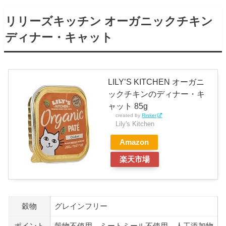
リリーズキッチン オーガニックチキン
ディナー・キャット
LILY’S KITCHEN オーガニ
ックチキンのディナー・キ
ャット 85g
created by
Rinker
Lily's Kitchen
Amazon
楽天市場
穀物
グレインフリー
ポイント
穀物不使用、ミートミール不使用、人工添加物