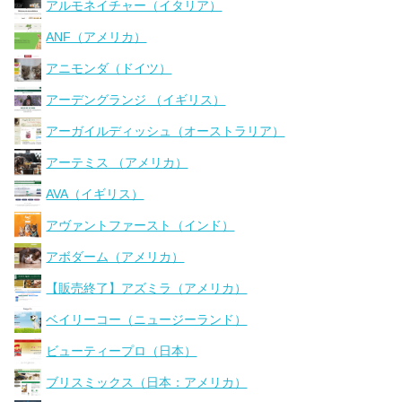
アルモネイチャー（イタリア）
ANF（アメリカ）
アニモンダ（ドイツ）
アーデングランジ （イギリス）
アーガイルディッシュ（オーストラリア）
アーテミス （アメリカ）
AVA（イギリス）
アヴァントファースト（インド）
アボダーム（アメリカ）
【販売終了】アズミラ（アメリカ）
ベイリーコー（ニュージーランド）
ビューティープロ（日本）
ブリスミックス（日本：アメリカ）