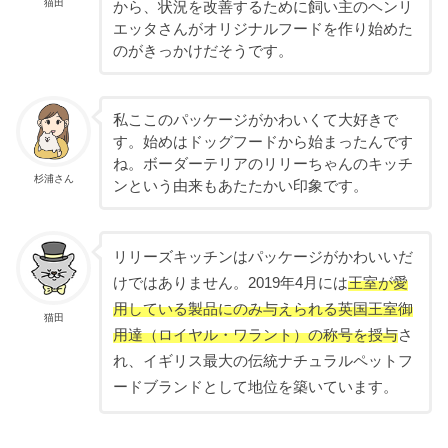
猫田
から、状況を改善するために飼い主のヘンリ
エッタさんがオリジナルフードを作り始めた
のがきっかけだそうです。
私ここのパッケージがかわいくて大好きで
す。始めはドッグフードから始まったんです
ね。ボーダーテリアのリリーちゃんのキッチ
杉浦さん
ンという由来もあたたかい印象です。
リリーズキッチンはパッケージがかわいいだ
けではありません。2019年4月には
王室が愛
用している製品にのみ与えられる英国王室御
猫田
用達（ロイヤル・ワラント）の称号を授与
さ
れ、イギリス最大の伝統ナチュラルペットフ
ードブランドとして地位を築いています。