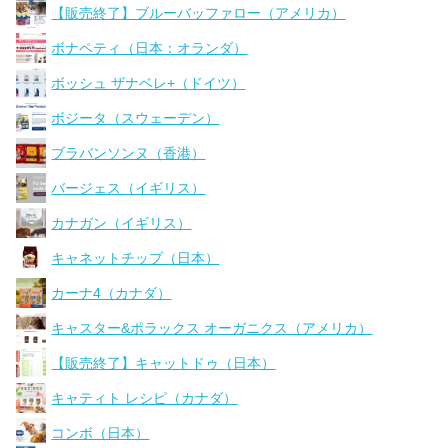
【販売終了】ブルーバッファロー（アメリカ）
ボナペティ（日本：オランダ）
ボッシュ ザナベレ+（ドイツ）
ボジータ（スウェーデン）
ブラバンソンヌ（香港）
バージェス（イギリス）
カナガン（イギリス）
キャネットチップ（日本）
カーナ4（カナダ）
キャスター&ポラックス オーガニクス（アメリカ）
【販売終了】キャットドゥ（日本）
キャティト レシピ（カナダ）
コンボ（日本）