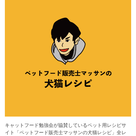
キャットフード勉強会が協賛しているペット用レシピサ
イト「ペットフード販売士マッサンの犬猫レシピ」全レ