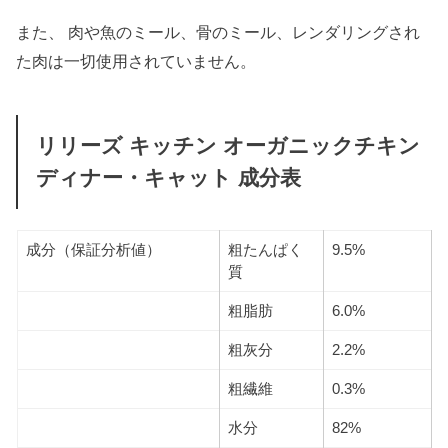
また、 肉や魚のミール、骨のミール、レンダリングされ
た肉は一切使用されていません。
リリーズ キッチン オーガニックチキン
ディナー・キャット 成分表
成分（保証分析値）
粗たんぱく
9.5%
質
粗脂肪
6.0%
粗灰分
2.2%
粗繊維
0.3%
水分
82%