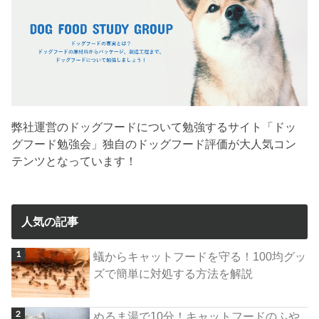
弊社運営のドッグフードについて勉強するサイト「ドッ
グフード勉強会」独自のドッグフード評価が大人気コン
テンツとなっています！
人気の記事
蟻からキャットフードを守る！100均グッ
ズで簡単に対処する方法を解説
ぬるま湯で10分！キャットフードのふや