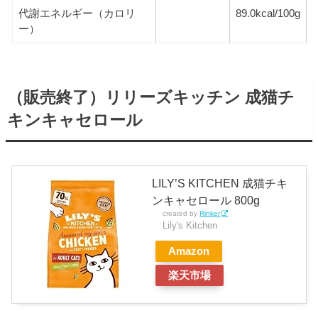
代謝エネルギー（カロリ
89.0kcal/100g
ー）
（販売終了）リリーズキッチン 成猫チ
キンキャセロール
LILY’S KITCHEN 成猫チキ
ンキャセロール 800g
created by
Rinker
Lily's Kitchen
Amazon
楽天市場