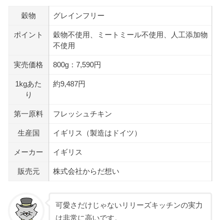
穀物
グレインフリー
ポイント
穀物不使用、ミートミール不使用、人工添加物
不使用
実売価格
800g：7,590円
1kgあた
約9,487円
り
第一原料
フレッシュチキン
生産国
イギリス（製造はドイツ）
メーカー
イギリス
販売元
株式会社からだ想い
可愛さだけじゃないリリーズキッチンの実力
は非常に高いです。