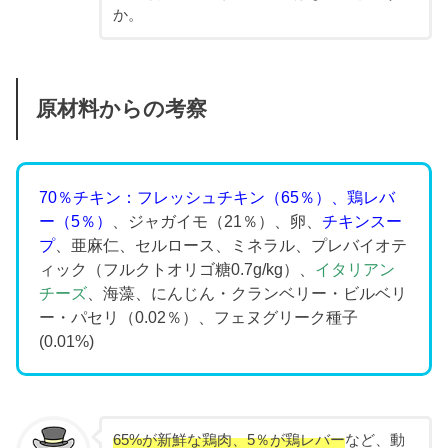
か。
原材料からの考察
70％チキン：フレッシュチキン（65％）、鶏レバ
ー（5％）
、ジャガイモ（21％）、卵、
チキンスー
プ
、亜麻仁、セルロース、ミネラル、プレバイオテ
ィック（フルクトオリゴ糖0.7g/kg）、
イタリアン
チーズ
、海藻、にんじん・クランベリー・ビルベリ
ー・パセリ（0.02％）、フェヌグリーク種子
(0.01%)
65%が新鮮な鶏肉、5％が鶏レバー
など、動