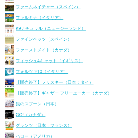
ファームネイチャー（スペイン）
ファルミナ（イタリア）
K9ナチュラル（ニュージーランド）
ファインペッツ（スペイン）
ファーストメイト（カナダ）
フィッシュ4キャット（イギリス）
フォルツァ10（イタリア）
【販売終了】フリスキー（日本：タイ）
【販売終了】ギャザー フリーエーカー（カナダ）
銀のスプーン（日本）
GO!（カナダ）
グランツ（日本：フランス）
ハロー（アメリカ）