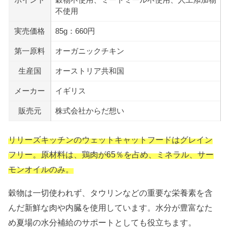
不使用
実売価格
85g：660円
第一原料
オーガニックチキン
生産国
オーストリア共和国
メーカー
イギリス
販売元
株式会社からだ想い
リリーズキッチンのウェットキャットフードはグレイン
フリー。原材料は、鶏肉が65％を占め、ミネラル、サー
モンオイルのみ。
穀物は一切使われず、タウリンなどの重要な栄養素を含
んだ新鮮な肉や内臓を使用しています。水分が豊富なた
め夏場の水分補給のサポートとしても役立ちます。