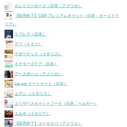
カントリーロード（日本：アメリカ）
【販売終了】C&R プレミアムキャット（日本：オーストラ
リア）
クプレラ（日本）
デフ（ドイツ）
デボーテッド（イギリス）
ドクターズケア（日本）
アースボーン（アメリカ）
eat eat イートイート（日本）
エデン （イギリス）
エリザベスキャットフード（日本：ベルギー）
エルモ（イタリア）
【販売終了】ユーカヌバ（アメリカ）