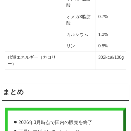
酸
オメガ3脂肪
0.7%
酸
カルシウム
1.0%
リン
0.8%
代謝エネルギー（カロリ
392kcal/100g
ー）
まとめ
2026年3月時点で国内の販売を終了