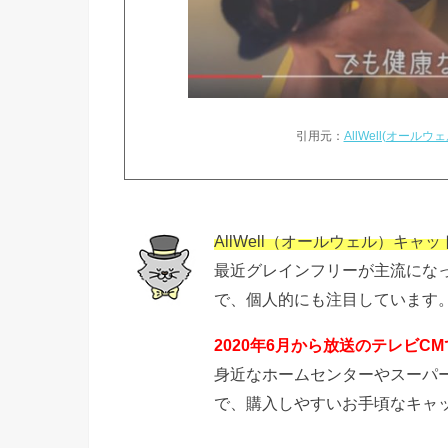
引用元：
AllWell(オールウェ
AllWell（オールウェル）キ
最近グレインフリーが主流にな
で、個人的にも注目しています
2020年6月から放送のテレビ
身近なホームセンターやスーパ
で、購入しやすいお手頃なキャ