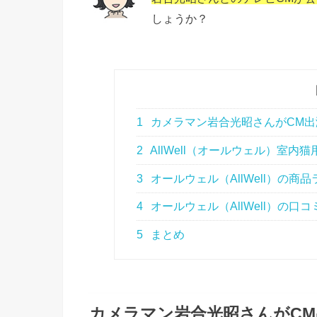
しょうか？
1
カメラマン岩合光昭さんがCM出演
2
AllWell（オールウェル）室内猫
3
オールウェル（AllWell）の商
4
オールウェル（AllWell）の口
5
まとめ
カメラマン岩合光昭さんがCM出