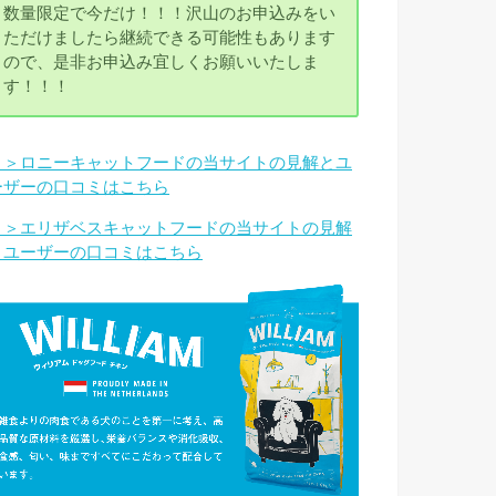
数量限定で今だけ！！！沢山のお申込みをい
ただけましたら継続できる可能性もあります
ので、是非お申込み宜しくお願いいたしま
す！！！
＞＞ロニーキャットフードの当サイトの見解とユ
ーザーの口コミはこちら
＞＞エリザベスキャットフードの当サイトの見解
とユーザーの口コミはこちら