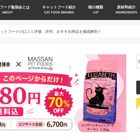
フード勉強会とは
キャットフード紹介
猫の種類
原材料紹介
ABOUT
CAT FOOD BRANDS
CAT
INGREDIENTS
）キャットフードの口コミ評価、評判、おすすめ商品を徹底解剖！