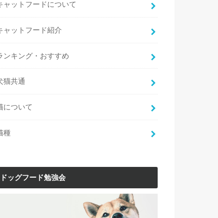
キャットフードについて
キャットフード紹介
ランキング・おすすめ
犬猫共通
猫について
猫種
ドッグフード勉強会