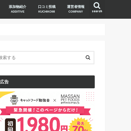
添加物紹介
口コミ投稿
運営者情報
search
ADDITIVE
KUCHIKOMI
COMPANY
広告