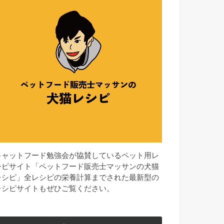
キャットフード勉強会が協賛しているペット用レ
シピサイト「ペットフード販売士マッサンの犬猫
レシピ」全レシピの栄養計算までされた最新型の
レシピサイトもぜひご覧ください。