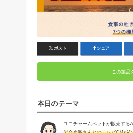
ポスト
シェア
この製品
本日のテーマ
ユニチャームペットが販売するAl
岩合光昭さんとのテレビCMが公