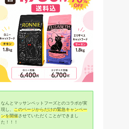
なんとマッサンペットフーズとのコラボが実
現し、
このページからだけの緊急キャンペー
ンを開催
させていただくことができまし
た！！！