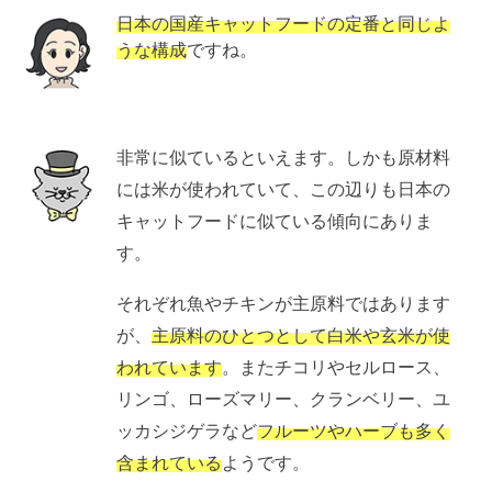
日本の国産キャットフードの定番と同じよ
うな構成
ですね。
非常に似ているといえます。しかも原材料
には米が使われていて、この辺りも日本の
キャットフードに似ている傾向にありま
す。
それぞれ魚やチキンが主原料ではあります
が、
主原料のひとつとして白米や玄米が使
われています
。またチコリやセルロース、
リンゴ、ローズマリー、クランベリー、ユ
ッカシジゲラなど
フルーツやハーブも多く
含まれている
ようです。