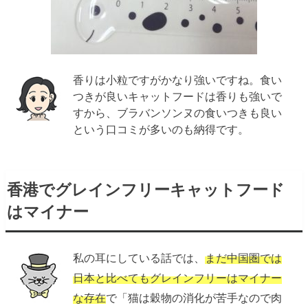
香りは小粒ですがかなり強いですね。食い
つきが良いキャットフードは香りも強いで
すから、ブラバンソンヌの食いつきも良い
という口コミが多いのも納得です。
香港でグレインフリーキャットフード
はマイナー
私の耳にしている話では、
まだ中国圏では
日本と比べてもグレインフリーはマイナー
な存在
で「猫は穀物の消化が苦手なので肉