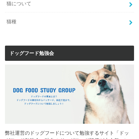
猫について
猫種
ドッグフード勉強会
弊社運営のドッグフードについて勉強するサイト「ドッ