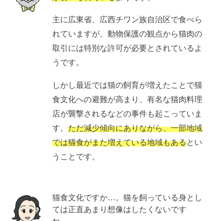
主に広東省、広西チワン族自治区で食べら
れていますが、動物保護の観点から猫肉の
取引には特別な許可が必要とされているよ
うです。
しかし最近では猫の飼育が増えたことで猫
食文化への避難が高まり、有名な猫肉料理
店が襲撃されるなどの事件も起こっていま
す。
ただ減少傾向にありながら、一部地域
では猫食がまた増えている地域もある
とい
うことです。
猫食文化ですか…。猫を飼っている身とし
ては正直あまり想像はしたくないです