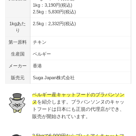
1kg：3,190円(税込)
2.5kg：5,830円(税込)
1kgあた
2.5kg：2,332円(税込)
り
第一原料
チキン
生産国
ベルギー
メーカー
香港
販売元
Suga Japan株式会社
ベルギー産キャットフードのブラバンソン
ヌ
を紹介します。ブラバンソンヌのキャッ
トフードは日本にも正規の代理店ができ、
販売が開始されています。
2.5kgで6,000円ならプレミアムキャットフ