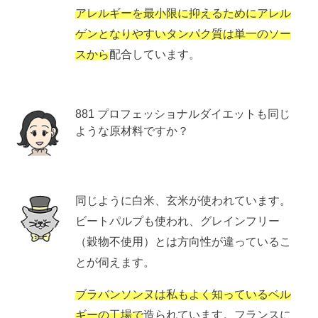
アレルギーを最小限に抑えるためにアレル
ゲンとなりやすいタンパク質は単一のソー
スから
配合しています。
881 プロフェッショナルダイエットも同じ
ような原材料ですか？
同じように白米、玄米が使われています。
ビートパルプも使われ、グレインフリー
（穀物不使用）とは方向性が違っているこ
とが伺えます。
ブラバンソンヌは私もよく知っているベル
ギーの工場で
造られています。フランスに