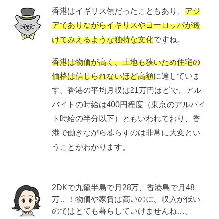
香港はイギリス領だったこともあり、
アジ
アでありながらイギリスやヨーロッパが透
けてみえるような独特な文化
ですね。
香港は物価が高く、土地も狭いため住宅の
価格は信じられないほど高額
に達していま
す。香港の平均月収は21万円ほどで、アル
バイトの時給は400円程度（東京のアルバイ
ト時給の半分以下）ともいわれており、香
港で働きながら暮らすのは非常に大変とい
うことがわかります。
2DKで九龍半島で月28万、香港島で月48
万…！物価や家賃は高いのに、収入が低い
のではとても暮らしていけませんね…。