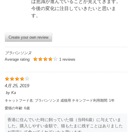
は意識が進んでいることが見えてきます。
今後の変化に注目していきたいと思いま
す。
Create your own review
ブラバンソンヌ
Average rating:
1 reviews
4月 25, 2019
by
Ka
キャットフード名:
ブラバンソンヌ 成猫用 チキン
フード利用期間:
1年
愛猫の年齢:
6歳
香港に住んでいた時に飼っていた猫（当時6歳）に与えていま
した。購入しやすい金額で、猫もたまに残すことはありました