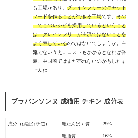
も工場があり、
グレインフリーのキャット
フードを作ることができる工場
です。
その
上でこのレシピを採用しているということ
は、グレインフリーが主流ではないことを
よく表している
のではないでしょうか。主
流でないうえにコストもかかるとなれば香
港、中国圏ではまだ売れないのかもしれま
せんね。
ブラバンソンヌ 成猫用 チキン 成分表
成分（保証分析値）
粗たんぱく質
29%
粗脂質
16%