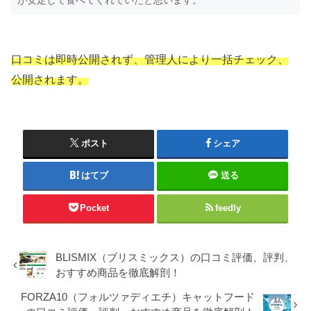
が安定して食べてくれていたと思います。
口コミは即時公開されず、管理人により一括チェック、
公開されます。
ポスト
シェア
はてブ
送る
Pocket
feedly
BLISMIX（ブリスミックス）の口コミ評価、評判、
おすすめ商品を徹底解剖！
FORZA10（フォルツァディエチ）キャットフード