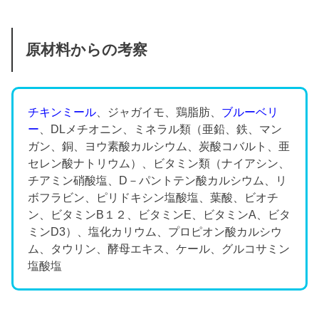
原材料からの考察
チキンミール
、ジャガイモ、鶏脂肪、
ブルーベリ
ー
、DLメチオニン、ミネラル類（亜鉛、鉄、マン
ガン、銅、ヨウ素酸カルシウム、炭酸コバルト、亜
セレン酸ナトリウム）、ビタミン類（ナイアシン、
チアミン硝酸塩、D－パントテン酸カルシウム、リ
ボフラビン、ピリドキシン塩酸塩、葉酸、ビオチ
ン、ビタミンB１２、ビタミンE、ビタミンA、ビタ
ミンD3）、塩化カリウム、プロピオン酸カルシウ
ム、タウリン、酵母エキス、ケール、グルコサミン
塩酸塩