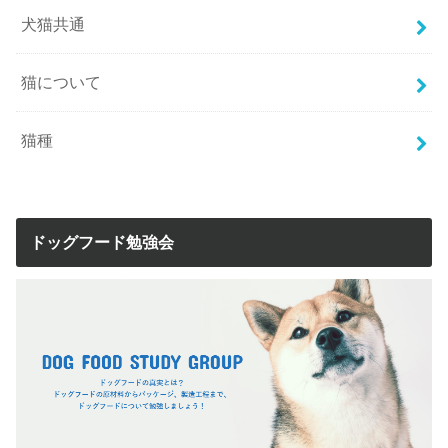
犬猫共通
猫について
猫種
ドッグフード勉強会