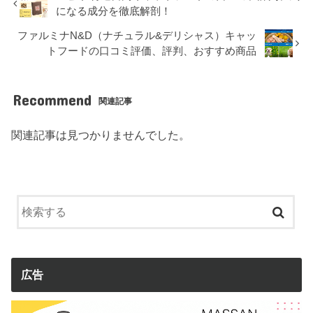
になる成分を徹底解剖！
ファルミナN&D（ナチュラル&デリシャス）キャッ
トフードの口コミ評価、評判、おすすめ商品
Recommend
関連記事
関連記事は見つかりませんでした。
広告