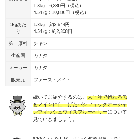
1.8kg：6,380円（税込）
4.54kg：10,890円（税込）
1kgあた
1.8kg：約3,544円
り
4.54kg：約2,398円
第一原料
チキン
生産国
カナダ
メーカー
カナダ
販売元
ファーストメイト
続いてご紹介するのは、
太平洋で摂れる魚
をメインに仕上げたパシフィックオーシャ
ンフィッシュウィズブルーべリー
について
見ていきましょう。
関係ないですが、すごく名前が長いです