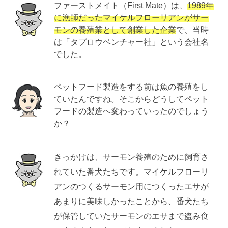
ファーストメイト（First Mate）は、
1989年
に漁師だったマイケルフローリアンがサー
モンの養殖業として創業した企業
で、当時
は「タプロウベンチャー社」という会社名
でした。
ペットフード製造をする前は魚の養殖をし
ていたんですね。そこからどうしてペット
フードの製造へ変わっていったのでしょう
か？
きっかけは、サーモン養殖のために飼育さ
れていた番犬たちです。マイケルフローリ
アンのつくるサーモン用につくったエサが
あまりに美味しかったことから、番犬たち
が保管していたサーモンのエサまで盗み食