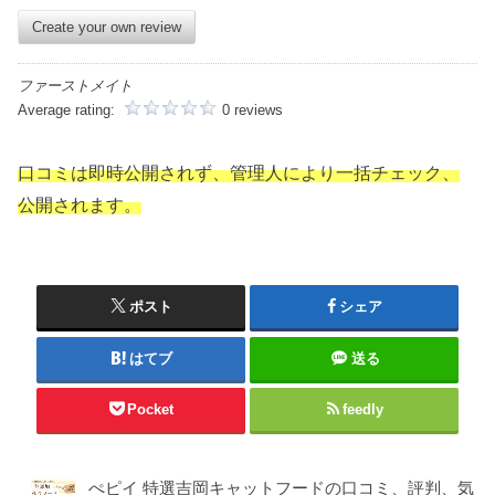
Create your own review
ファーストメイト
Average rating:
0 reviews
口コミは即時公開されず、管理人により一括チェック、
公開されます。
ポスト
シェア
はてブ
送る
Pocket
feedly
ぺピイ 特選吉岡キャットフードの口コミ、評判、気