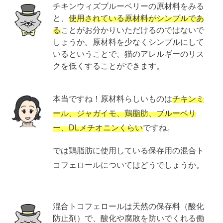
チキンウィズブルーベリーの原材料をみる
と、
使用されている原材料がシンプルであ
る
ことがお分かりいただけるのではないで
しょうか。原材料を少なくシンプルにして
いるということで、猫のアレルギーのリス
クを低くすることができます。
本当ですね！原材料らしいものは
チキンミ
ール、ジャガイモ、鶏脂肪、ブルーベリ
ー、DLメチオニンくらい
ですね。
では鶏脂肪に使用している保存用の混合ト
コフェロールについてはどうでしょうか。
混合トコフェロールは天然の保存料（酸化
防止剤）で、酸化や腐敗を防いでくれる働