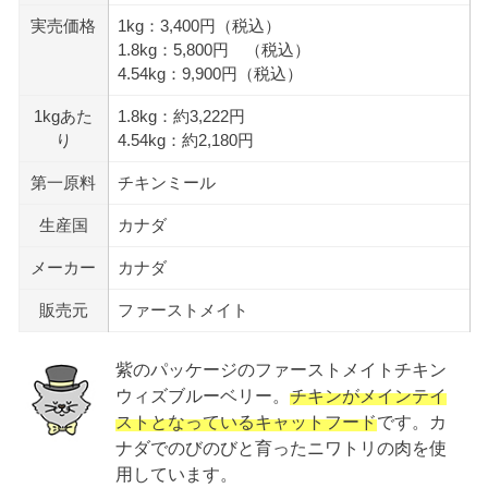
実売価格
1kg：3,400円（税込）
1.8kg：5,800円 （税込）
4.54kg：9,900円（税込）
1kgあた
1.8kg：約3,222円
り
4.54kg：約2,180円
第一原料
チキンミール
生産国
カナダ
メーカー
カナダ
販売元
ファーストメイト
紫のパッケージのファーストメイトチキン
ウィズブルーベリー。
チキンがメインテイ
ストとなっているキャットフード
です。カ
ナダでのびのびと育ったニワトリの肉を使
用しています。