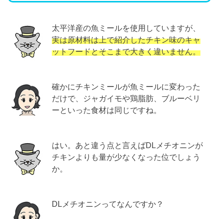
太平洋産の魚ミールを使用していますが、
実は
原材料は
上で紹介したチキン味のキャ
ットフードとそこまで大きく違いません。
確かにチキンミールが魚ミールに変わった
だけで、ジャガイモや鶏脂肪、ブルーベリ
ーといった食材は同じですね。
はい。あと違う点と言えばDLメチオニンが
チキンよりも量が少なくなった位でしょう
か。
DLメチオニンってなんですか？