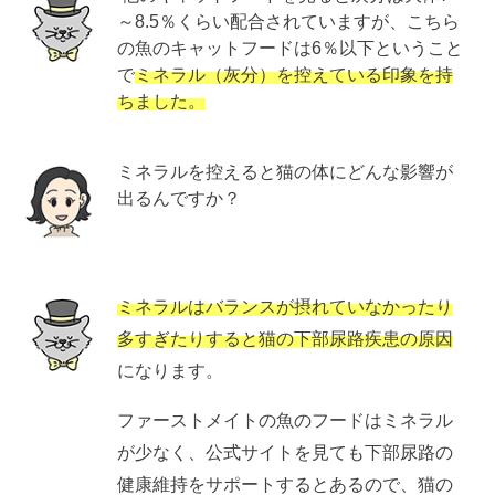
～8.5％くらい配合されていますが、こちら
の魚のキャットフードは6％以下ということ
で
ミネラル（灰分）を控えている印象を持
ちました。
ミネラルを控えると猫の体にどんな影響が
出るんですか？
ミネラルはバランスが摂れていなかったり
多すぎたりすると猫の下部尿路疾患の原因
になります。
ファーストメイトの魚のフードはミネラル
が少なく、公式サイトを見ても下部尿路の
健康維持をサポートするとあるので、猫の