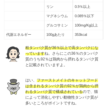
リン
0.9％以上
マグネシウム
0.089％以下
グルコサミン
100mg/Kg以上
代謝エネルギー
100gあたり
353kcal
粗タンパク質が36％以上で高タンパクにな
っています
ね。さらにこの36％のタンパク
質のうち92％は鶏肉から摂れるタンパク質
と記載されていますよ。
はい、
ファーストメイトのキャットフード
は含まれるタンパク質の92％が鶏肉から摂
れるタンパク質で構成されている
ので、猫
によって消化しやすい動物性タンパク質が
多いところがポイントですね。