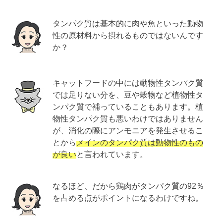
タンパク質は基本的に肉や魚といった動物
性の原材料から摂れるものではないんです
か？
キャットフードの中には動物性タンパク質
では足りない分を、豆や穀物など植物性タ
ンパク質で補っていることもあります。植
物性タンパク質も悪いわけではありません
が、消化の際にアンモニアを発生させるこ
とから
メインのタンパク質は動物性のもの
が良い
と言われています。
なるほど、だから鶏肉がタンパク質の92％
を占める点がポイントになるわけですね。