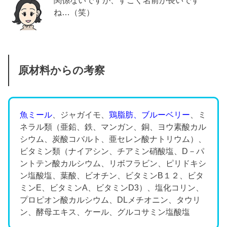
ね…（笑）
原材料からの考察
魚ミール
、ジャガイモ、
鶏脂肪、ブルーベリー
、ミ
ネラル類（亜鉛、鉄、マンガン、銅、ヨウ素酸カル
シウム、炭酸コバルト、亜セレン酸ナトリウム）、
ビタミン類（ナイアシン、チアミン硝酸塩、D－パ
ントテン酸カルシウム、リボフラビン、ピリドキシ
ン塩酸塩、葉酸、ビオチン、ビタミンB１２、ビタ
ミンE、ビタミンA、ビタミンD3）、塩化コリン、
プロピオン酸カルシウム、DLメチオニン、タウリ
ン、酵母エキス、ケール、グルコサミン塩酸塩