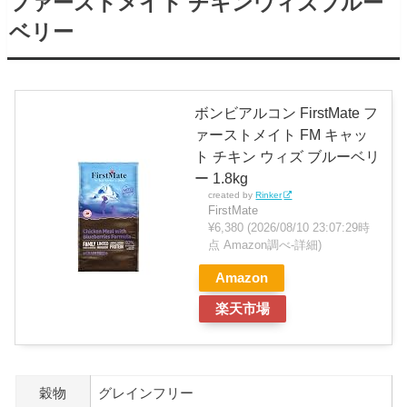
ファーストメイト チキンウィズブルー
ベリー
ボンビアルコン FirstMate フ
ァーストメイト FM キャッ
ト チキン ウィズ ブルーベリ
ー 1.8kg
created by
Rinker
FirstMate
¥6,380
(2026/08/10 23:07:29時
点 Amazon調べ-
詳細)
Amazon
楽天市場
穀物
グレインフリー