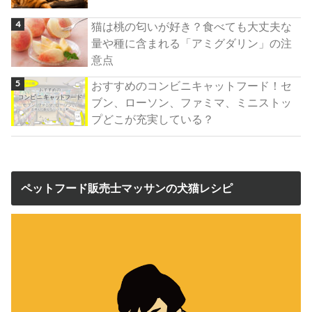
猫は桃の匂いが好き？食べても大丈夫な
量や種に含まれる「アミグダリン」の注
意点
おすすめのコンビニキャットフード！セ
ブン、ローソン、ファミマ、ミニストッ
プどこが充実している？
ペットフード販売士マッサンの犬猫レシピ