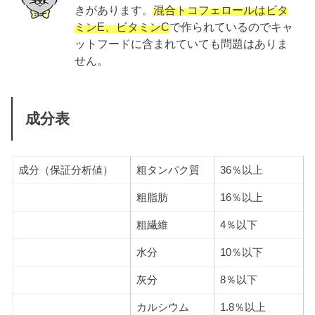
きがあります。
混合トコフェロールはビタ
ミンE、ビタミンC
で作られているのでキャ
ットフードに含まれていても問題はありま
せん。
成分表
成分（保証分析値）
粗タンパク質
36％以上
粗脂肪
16％以上
粗繊維
4％以下
水分
10％以下
灰分
8％以下
カルシウム
1.8％以上