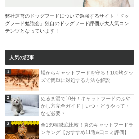
弊社運営のドッグフードについて勉強するサイト「ドッ
グフード勉強会」独自のドッグフード評価が大人気コン
テンツとなっています！
人気の記事
蟻からキャットフードを守る！100均グッ
ズで簡単に対処する方法を解説
ぬるま湯で10分！キャットフードのふや
かし方完全ガイド｜いつ・どうやって・
なぜ必要？
全139種徹底比較！真のキャットフードラ
ンキング【おすすめ11選&口コミ評価】