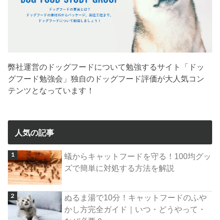
弊社運営のドッグフードについて勉強するサイト「ドッ
グフード勉強会」独自のドッグフード評価が大人気コン
テンツとなっています！
人気の記事
蟻からキャットフードを守る！100均グッ
ズで簡単に対処する方法を解説
ぬるま湯で10分！キャットフードのふや
かし方完全ガイド｜いつ・どうやって・