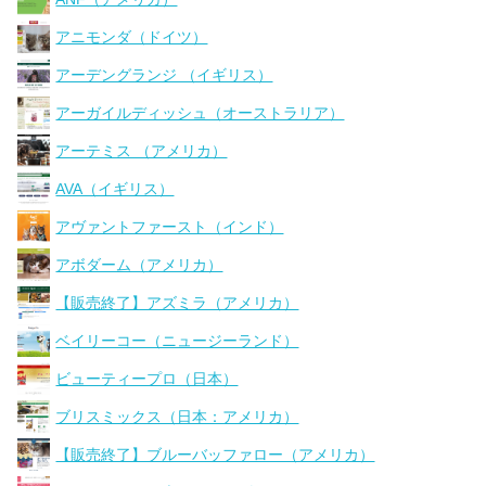
アニモンダ（ドイツ）
アーデングランジ （イギリス）
アーガイルディッシュ（オーストラリア）
アーテミス （アメリカ）
AVA（イギリス）
アヴァントファースト（インド）
アボダーム（アメリカ）
【販売終了】アズミラ（アメリカ）
ベイリーコー（ニュージーランド）
ビューティープロ（日本）
ブリスミックス（日本：アメリカ）
【販売終了】ブルーバッファロー（アメリカ）