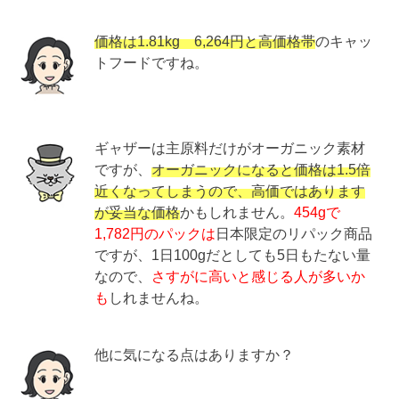
価格は1.81kg 6,264円と高価格帯
のキャッ
トフードですね。
ギャザーは主原料だけがオーガニック素材
ですが、
オーガニックになると価格は1.5倍
近くなってしまうので、高価ではあります
が妥当な価格
かもしれません。
454gで
1,782円のパックは
日本限定のリパック商品
ですが、1日100gだとしても5日もたない量
なので、
さすがに高いと感じる人が多いか
も
しれませんね。
他に気になる点はありますか？