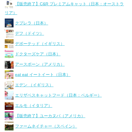
【販売終了】C&R プレミアムキャット（日本：オーストラ
リア）
クプレラ（日本）
デフ（ドイツ）
デボーテッド（イギリス）
ドクターズケア（日本）
アースボーン（アメリカ）
eat eat イートイート（日本）
エデン （イギリス）
エリザベスキャットフード（日本：ベルギー）
エルモ（イタリア）
【販売終了】ユーカヌバ（アメリカ）
ファームネイチャー（スペイン）