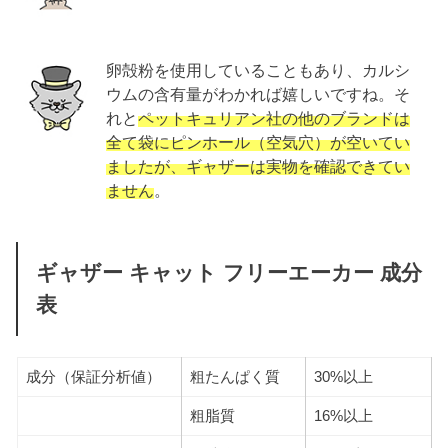
卵殻粉を使用していることもあり、カルシ
ウムの含有量がわかれば嬉しいですね。そ
れと
ペットキュリアン社の他のブランドは
全て袋にピンホール（空気穴）が空いてい
ましたが、ギャザーは実物を確認できてい
ません
。
ギャザー キャット フリーエーカー 成分
表
成分（保証分析値）
粗たんぱく質
30%以上
粗脂質
16%以上