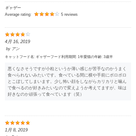
ギャザー
Average rating:
5 reviews
4月 16, 2019
by
アン
キャットフード名:
ギャザー
フード利用期間:
1年
愛猫の年齢:
3歳半
悪くなさそうですが小粒というか薄い感じが苦手なのかうまく
食べられないみたいです。食べている間に横や手前にポロポロ
とこぼしてしまいます。少し怖い顔をしながらカリカリと噛ん
で食べるのが好きみたいなので変えようか考えてますが、味は
好きなのか頑張って食べています（笑）
1月 8, 2019