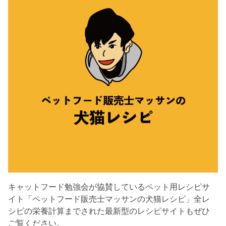
キャットフード勉強会が協賛しているペット用レシピサ
イト「ペットフード販売士マッサンの犬猫レシピ」全レ
シピの栄養計算までされた最新型のレシピサイトもぜひ
ご覧ください。