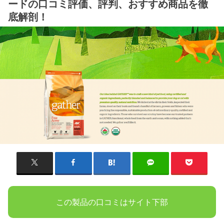
ードの口コミ評価、評判、おすすめ商品を徹
底解剖！
この製品の口コミはサイト下部