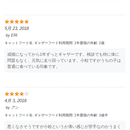
5月 23, 2018
by
ERI
キャットフード名:
ギャザー
フード利用期間:
1年
愛猫の年齢:
2歳
成猫になってから1年ずっとギャザーです。検診でも特に体に
問題もなく、元気に走り回っています。小粒ですがうちの子は
普通に食べている印象です。
4月 3, 2018
by
アン
キャットフード名:
ギャザー
フード利用期間:
1年
愛猫の年齢:
3歳半
悪くなさそうですが小粒というか薄い感じが苦手なのかうまく