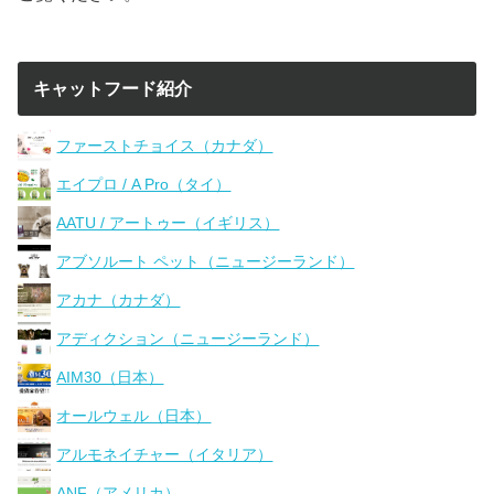
キャットフード紹介
ファーストチョイス（カナダ）
エイプロ / A Pro（タイ）
AATU / アートゥー（イギリス）
アブソルート ペット（ニュージーランド）
アカナ（カナダ）
アディクション（ニュージーランド）
AIM30（日本）
オールウェル（日本）
アルモネイチャー（イタリア）
ANF（アメリカ）