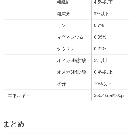
粗繊維
4.5%以下
粗灰分
9%以下
リン
0.7%
マグネシウム
0.09%
タウリン
0.21%
オメガ6脂肪酸
2%以上
オメガ3脂肪酸
0.4%以上
水分
10%以下
エネルギー
366.4kcal/100g
まとめ