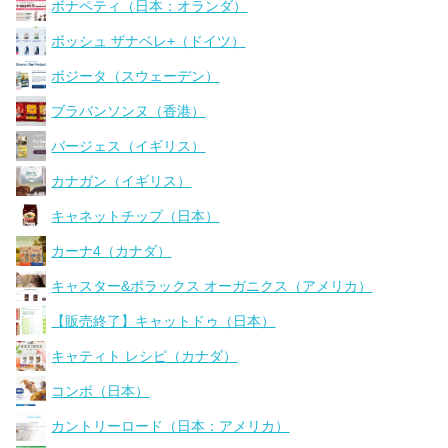
ボナペティ（日本：オランダ）
ボッシュ ザナベレ+（ドイツ）
ボジータ（スウェーデン）
ブラバンソンヌ（香港）
バージェス（イギリス）
カナガン（イギリス）
キャネットチップ（日本）
カーナ4（カナダ）
キャスター&ポラックス オーガニクス（アメリカ）
【販売終了】キャットドゥ（日本）
キャティト レシピ（カナダ）
コンボ（日本）
カントリーロード（日本：アメリカ）