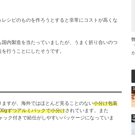
うレシピのものを作ろうとすると非常にコストが高くな
も国内製造を当たっていましたが、うまく折り合いのつ
造を行うことにしたそうです。
りますが、海外ではほとんど見ることのない
小分け包装
400gずつアルミパックで小分け
されています。また
チャック付きで給仕がしやすいパッケージになっていま