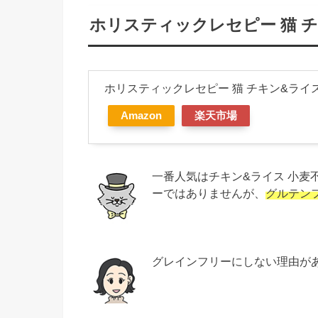
ホリスティックレセピー 猫 
ホリスティックレセピー 猫 チキン&ライ
Amazon
楽天市場
一番人気はチキン&ライス 小麦
ーではありませんが、
グルテン
グレインフリーにしない理由が