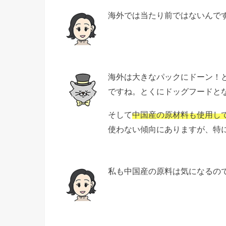
海外では当たり前ではないんで
海外は大きなパックにドーン！
ですね。とくにドッグフードとな
そして
中国産の原材料も使用し
使わない傾向にありますが、特
私も中国産の原料は気になるの