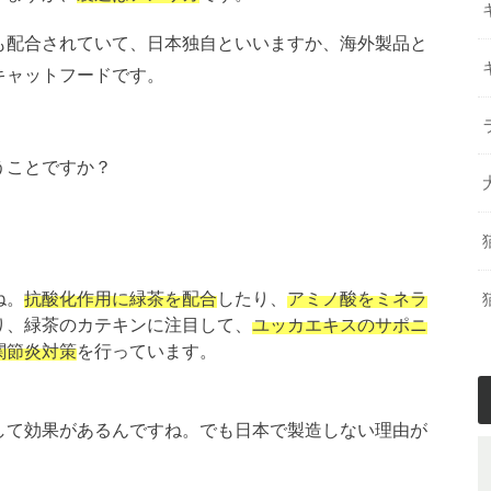
も配合されていて、日本独自といいますか、海外製品と
キャットフードです。
うことですか？
ね。
抗酸化作用に緑茶を配合
したり、
アミノ酸をミネラ
り、緑茶のカテキンに注目して、
ユッカエキスのサポニ
関節炎対策
を行っています。
して効果があるんですね。でも日本で製造しない理由が