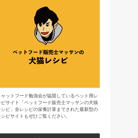
キャットフード勉強会が協賛しているペット用レ
シピサイト「ペットフード販売士マッサンの犬猫
レシピ」全レシピの栄養計算までされた最新型の
レシピサイトもぜひご覧ください。