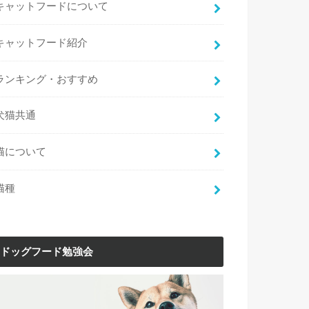
キャットフードについて
キャットフード紹介
ランキング・おすすめ
犬猫共通
猫について
猫種
ドッグフード勉強会