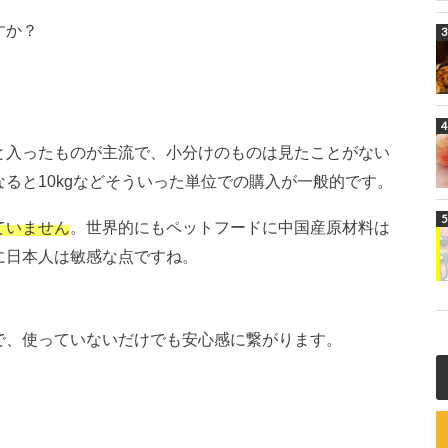
すか？
と入ったものが主流で、小分けのものは見たことがない
ると10kgなどそういった単位での購入が一般的です。
ていません
。世界的にもペットフードに中国産原材料は
に日本人は敏感な点ですね。
で、使っていないだけでも安心感に繋がります。