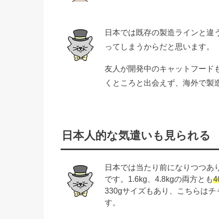
日本では既存の製造ラインと違
ってしまうからだと思います。
友人が開発中のキャットフード
くところと出会えず、海外で製
日本人的な気遣いも見られる
日本では当たり前になりつつあ
です。1.6kg、4.8kgの両方とも
330gサイズもあり、こちらは
す。