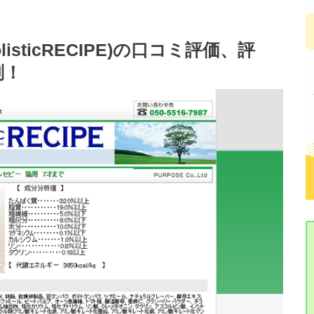
sticRECIPE)の口コミ評価、評
剖！