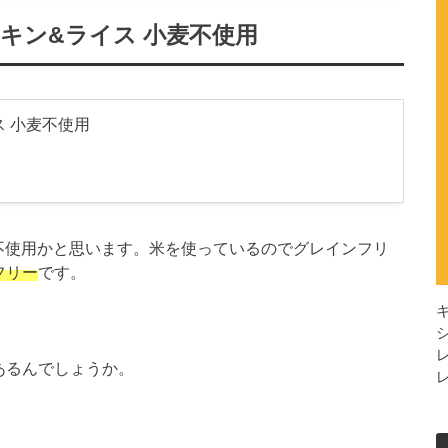
チキン&ライス 小麦不使用
ス 小麦不使用
不使用かと思います。米を使っているのでグレインフリ
フリー
です。
あるんでしょうか。