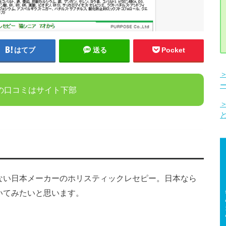
はてブ
送る
Pocket
の口コミはサイト下部
ない日本メーカーのホリスティックレセピー。日本なら
いてみたいと思います。