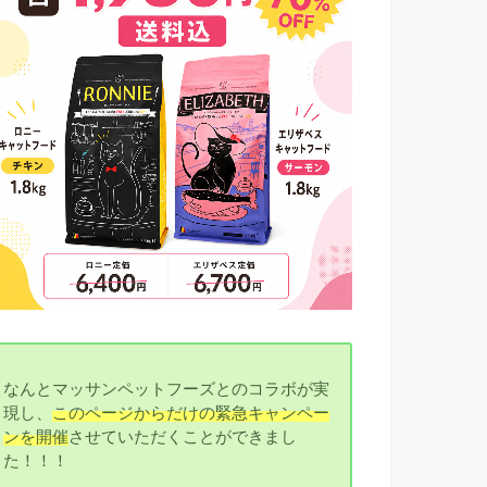
なんとマッサンペットフーズとのコラボが実
現し、
このページからだけの緊急キャンペー
ンを開催
させていただくことができまし
た！！！