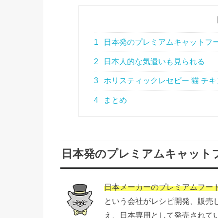
1
日本発のプレミアムキャットフ
2
日本人的な気遣いも見られる
3
ホリスティックレセピー 猫 チキ
4
まとめ
日本発のプレミアムキャット
日本メーカーのプレミアムフー
という会社がレシピ開発、販売
え、日本専用として発売されて