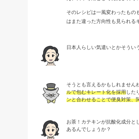
そのレシピは一風変わったもの
はまた違った方向性も見られる
日本人らしい気遣いとかそうい
そうとも言えるかもしれません
ルで包むキレート化を採用
した
ンと合わせることで便臭対策、
お茶！カテキンが抗酸化成分と
あるんでしょうか？