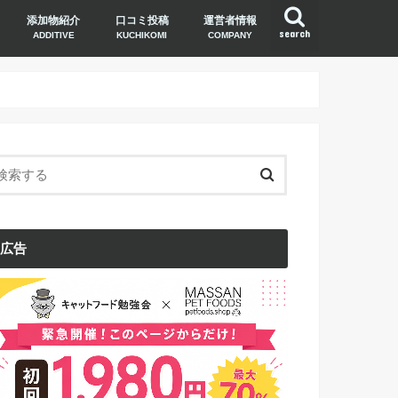
添加物紹介
口コミ投稿
運営者情報
search
ADDITIVE
KUCHIKOMI
COMPANY
広告