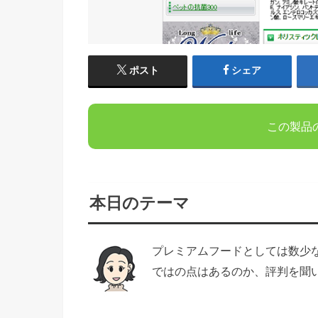
ポスト
シェア
この製品
本日のテーマ
プレミアムフードとしては数少
ではの点はあるのか、評判を聞