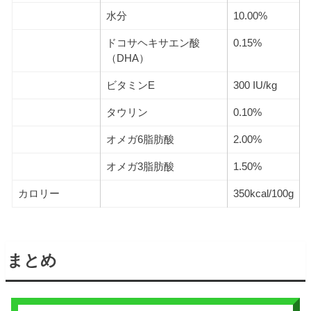
水分
10.00%
ドコサヘキサエン酸
0.15%
（DHA）
ビタミンE
300 IU/kg
タウリン
0.10%
オメガ6脂肪酸
2.00%
オメガ3脂肪酸
1.50%
カロリー
350kcal/100g
まとめ