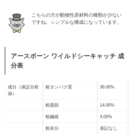
こちらの方が動物性原材料の種類が少ない
ですね。シンプルな構成になっています。
アースボーン ワイルドシーキャッチ 成
分表
成分（保証分析
粗タンパク質
36.00%
値）
粗脂肪
14.00%
粗繊維
4.00%
粗灰分
表記なし