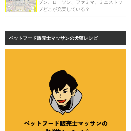
ブン、ローソン、ファミマ、ミニストッ
プどこが充実している？
ペットフード販売士マッサンの犬猫レシピ