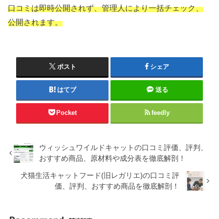
口コミは即時公開されず、管理人により一括チェック、
公開されます。
ポスト
シェア
はてブ
送る
Pocket
feedly
ウィッシュワイルドキャットの口コミ評価、評判、
おすすめ商品、原材料や成分表を徹底解剖！
犬猫生活キャットフード(旧レガリエ)の口コミ評
価、評判、おすすめ商品を徹底解剖！