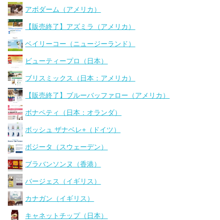
アボダーム（アメリカ）
【販売終了】アズミラ（アメリカ）
ベイリーコー（ニュージーランド）
ビューティープロ（日本）
ブリスミックス（日本：アメリカ）
【販売終了】ブルーバッファロー（アメリカ）
ボナペティ（日本：オランダ）
ボッシュ ザナベレ+（ドイツ）
ボジータ（スウェーデン）
ブラバンソンヌ（香港）
バージェス（イギリス）
カナガン（イギリス）
キャネットチップ（日本）