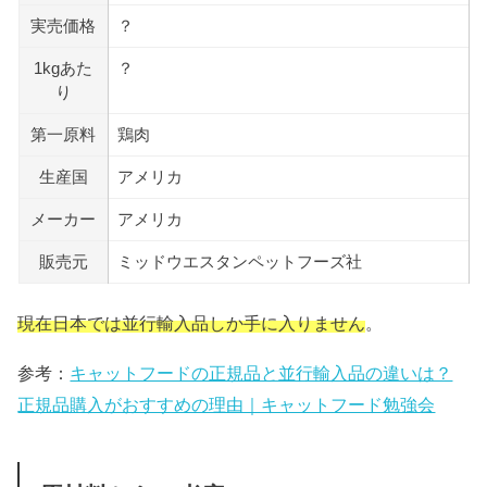
実売価格
？
1kgあた
？
り
第一原料
鶏肉
生産国
アメリカ
メーカー
アメリカ
販売元
ミッドウエスタンペットフーズ社
現在日本では並行輸入品しか手に入りません
。
参考：
キャットフードの正規品と並行輸入品の違いは？
正規品購入がおすすめの理由｜キャットフード勉強会