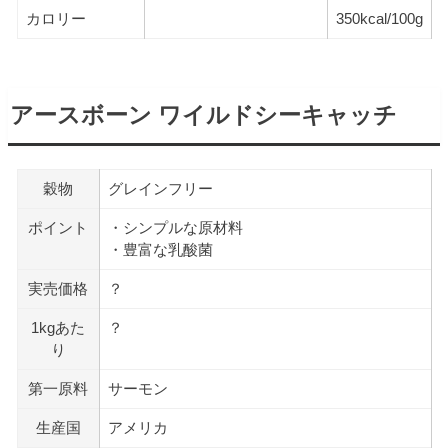
カロリー
350kcal/100g
アースボーン ワイルドシーキャッチ
穀物
グレインフリー
ポイント
・シンプルな原材料
・豊富な乳酸菌
実売価格
？
1kgあた
？
り
第一原料
サーモン
生産国
アメリカ