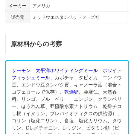
メーカー
アメリカ
販売元
ミッドウエスタンペットフーズ社
原材料からの考察
サーモン
、
太平洋ホワイティングミール
、
ホワイト
フィッシュミール
、カボチャ、タピオカ、エンドウ
豆、エンドウ豆タンパク質、キャノーラ油（混合ト
コフェロールで保存）、
乾燥卵
、亜麻仁、天然香
料、リンゴ、ブルーベリー、ニンジン、クランベリ
ー、ほうれん草、亜硫酸水素ナトリウム、乾燥チコ
リ根（イヌリン、プレバイオティクスの供給源）、
コリン（塩化コリン）、食塩、塩化カリウム、タウ
リン、DL-メチオニン、L-リジン、ビタミン類（ビ