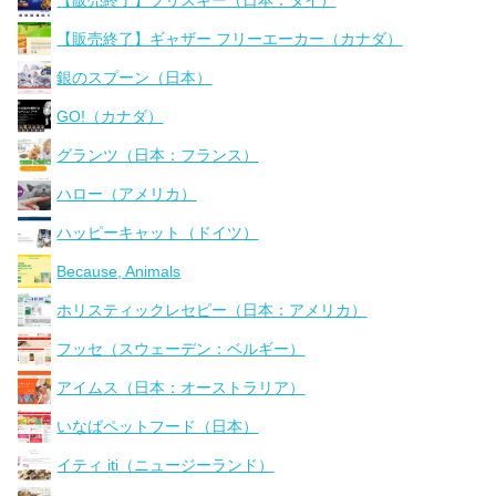
【販売終了】ギャザー フリーエーカー（カナダ）
銀のスプーン（日本）
GO!（カナダ）
グランツ（日本：フランス）
ハロー（アメリカ）
ハッピーキャット（ドイツ）
Because, Animals
ホリスティックレセピー（日本：アメリカ）
フッセ（スウェーデン：ベルギー）
アイムス（日本：オーストラリア）
いなばペットフード（日本）
イティ iti（ニュージーランド）