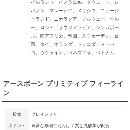
イルランド、イスラエル、クウェート、レ
バノン、マレーシア、メキシコ、ニュージ
ーランド、ニカラグア、ノルウェー、ペル
ー、ロシア、サウジアラビア、シンガポー
ル、南アフリカ、韓国、スウェーデン、台
湾、タイ、オランダ、トリニダードトバ
コ、ウクライナ、ベネズエラ、ベトナム
アースボーン プリミティブ フィーライ
ン
穀物
グレインフリー
ポイント
豊富な動物性たんぱく質と乳酸菌が配合