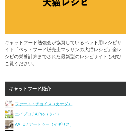
キャットフード勉強会が協賛しているペット用レシピサ
イト「ペットフード販売士マッサンの犬猫レシピ」全レ
シピの栄養計算までされた最新型のレシピサイトもぜひ
ご覧ください。
キャットフード紹介
ファーストチョイス（カナダ）
エイプロ / A Pro（タイ）
AATU / アートゥー（イギリス）