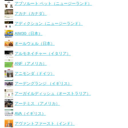
アブソルート ペット（ニュージーランド）
アカナ（カナダ）
アディクション（ニュージーランド）
AIM30（日本）
オールウェル（日本）
アルモネイチャー（イタリア）
ANF（アメリカ）
アニモンダ（ドイツ）
アーデングランジ （イギリス）
アーガイルディッシュ（オーストラリア）
アーテミス （アメリカ）
AVA（イギリス）
アヴァントファースト（インド）