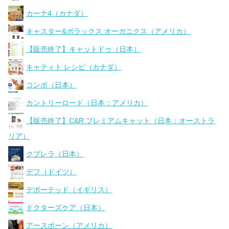
カーナ4（カナダ）
キャスター&ポラックス オーガニクス（アメリカ）
【販売終了】キャットドゥ（日本）
キャティト レシピ（カナダ）
コンボ（日本）
カントリーロード（日本：アメリカ）
【販売終了】C&R プレミアムキャット（日本：オーストラ
リア）
クプレラ（日本）
デフ（ドイツ）
デボーテッド（イギリス）
ドクターズケア（日本）
アースボーン（アメリカ）