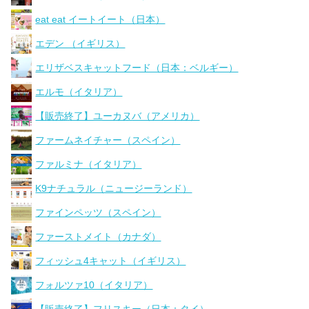
eat eat イートイート（日本）
エデン （イギリス）
エリザベスキャットフード（日本：ベルギー）
エルモ（イタリア）
【販売終了】ユーカヌバ（アメリカ）
ファームネイチャー（スペイン）
ファルミナ（イタリア）
K9ナチュラル（ニュージーランド）
ファインペッツ（スペイン）
ファーストメイト（カナダ）
フィッシュ4キャット（イギリス）
フォルツァ10（イタリア）
【販売終了】フリスキー（日本：タイ）