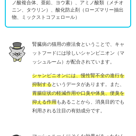
ノ酸複合体、亜鉛、ヨウ素）、アミノ酸類（メチオ
ニン、タウリン）、酸化防止剤（ローズマリー抽出
物、ミックストコフェロール）
腎臓病の猫用の療法食ということで、キャ
ットフードには珍しいシャンピニオン（マ
ッシュルーム）が配合されています。
シャンピニオンには、慢性腎不全の進行を
抑制する
というデータがあります。また、
胃腸症状の軽減作用や口臭や体臭、便臭を
抑える作用
もあることから、消臭目的でも
利用される注目の有効成分です。
マッシュルームにそんな効果があったなん