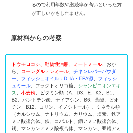
るので利用年数や継続率が高いといった方
が正しいかもしれません。
原材料からの考察
トウモロコシ、動物性油脂、ミートミール
、おか
ら、
コーングルテンミール
、
チキンレバーパウダ
ー、フィッシュオイル：DHA・EPA源
、
フィッシ
ュミール
、フラクトオリゴ糖、
シャンピニオンエキ
ス
、
小麦粉
、ビタミン類（A、D3、E、K3、B1、
B2、パントテン酸、ナイアシン、B6、葉酸、ビオ
チン、B12、コリン、イノシトール）、ミネラル類
（カルシウム、ナトリウム、カリウム、塩素、鉄ア
ミノ酸複合体、鉄、コバルト、銅アミノ酸複合体、
銅、マンガンアミノ酸複合体、マンガン、亜鉛アミ