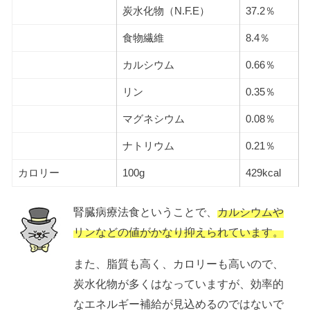
炭水化物（N.F.E）
37.2％
食物繊維
8.4％
カルシウム
0.66％
リン
0.35％
マグネシウム
0.08％
ナトリウム
0.21％
カロリー
100g
429kcal
腎臓病療法食ということで、
カルシウムや
リンなどの値がかなり抑えられています。
また、脂質も高く、カロリーも高いので、
炭水化物が多くはなっていますが、効率的
なエネルギー補給が見込めるのではないで