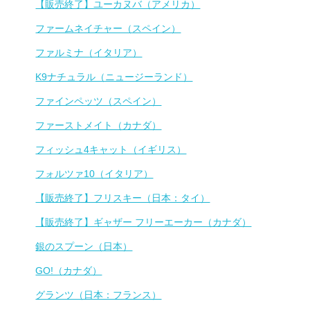
【販売終了】ユーカヌバ（アメリカ）
ファームネイチャー（スペイン）
ファルミナ（イタリア）
K9ナチュラル（ニュージーランド）
ファインペッツ（スペイン）
ファーストメイト（カナダ）
フィッシュ4キャット（イギリス）
フォルツァ10（イタリア）
【販売終了】フリスキー（日本：タイ）
【販売終了】ギャザー フリーエーカー（カナダ）
銀のスプーン（日本）
GO!（カナダ）
グランツ（日本：フランス）