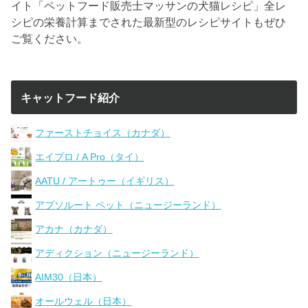
イト「ペットフード販売士マッサンの犬猫レシピ」全レ
シピの栄養計算までされた最新型のレシピサイトもぜひ
ご覧ください。
キャットフード紹介
ファーストチョイス（カナダ）
エイプロ / A Pro（タイ）
AATU / アートゥー（イギリス）
アブソルート ペット（ニュージーランド）
アカナ（カナダ）
アディクション（ニュージーランド）
AIM30（日本）
オールウェル（日本）