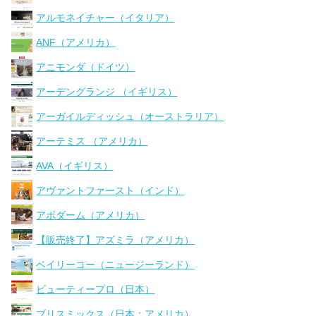
アルモネイチャー（イタリア）
ANF（アメリカ）
アニモンダ（ドイツ）
アーデングランジ （イギリス）
アーガイルディッシュ（オーストラリア）
アーテミス （アメリカ）
AVA（イギリス）
アヴァントファースト（インド）
アボダーム（アメリカ）
【販売終了】アズミラ（アメリカ）
ベイリーコー（ニュージーランド）
ビューティープロ（日本）
ブリスミックス（日本：アメリカ）