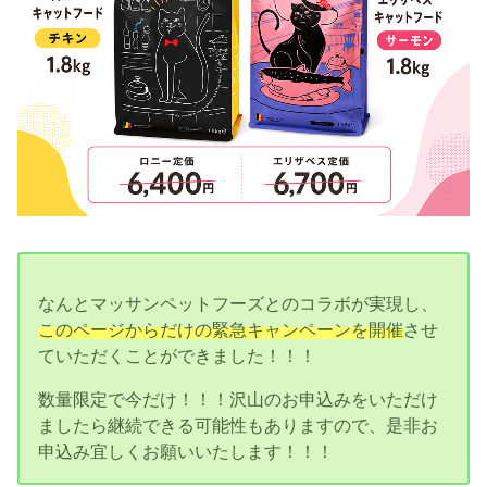
なんとマッサンペットフーズとのコラボが実現し、
このページからだけの緊急キャンペーンを開催
させ
ていただくことができました！！！
数量限定で今だけ！！！沢山のお申込みをいただけ
ましたら継続できる可能性もありますので、是非お
申込み宜しくお願いいたします！！！