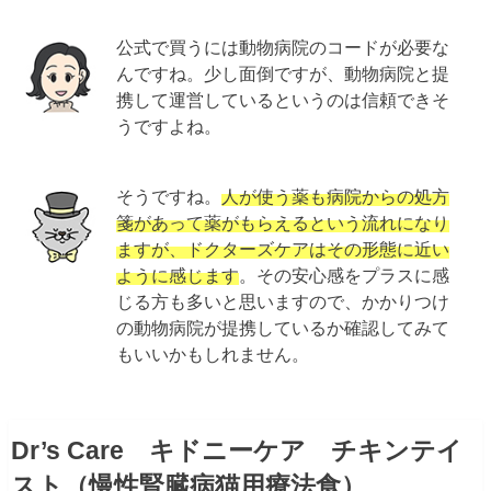
公式で買うには動物病院のコードが必要な
んですね。少し面倒ですが、動物病院と提
携して運営しているというのは信頼できそ
うですよね。
そうですね。
人が使う薬も病院からの処方
箋があって薬がもらえるという流れになり
ますが、ドクターズケアはその形態に近い
ように感じます
。その安心感をプラスに感
じる方も多いと思いますので、かかりつけ
の動物病院が提携しているか確認してみて
もいいかもしれません。
Dr’s Care キドニーケア チキンテイ
スト（慢性腎臓病猫用療法食）