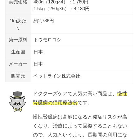
実売価格
480g（120g×4）：1,760円
1.5kg（250g×6）：4,180円
1kgあた
約2,786円
り
第一原料
トウモロコシ
生産国
日本
メーカー
日本
販売元
ペットライン株式会社
ドクターズケアで人気の高い商品は、
慢性
腎臓病の猫用療法食
です。
慢性腎臓病は高齢になると発症リスクが高
くなり、治療によって回復することもない
ので、人気というより、長期間の利用にな