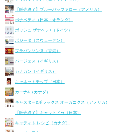
【販売終了】ブルーバッファロー（アメリカ）
ボナペティ（日本：オランダ）
ボッシュ ザナベレ+（ドイツ）
ボジータ（スウェーデン）
ブラバンソンヌ（香港）
バージェス（イギリス）
カナガン（イギリス）
キャネットチップ（日本）
カーナ4（カナダ）
キャスター&ポラックス オーガニクス（アメリカ）
【販売終了】キャットドゥ（日本）
キャティト レシピ（カナダ）