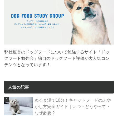
弊社運営のドッグフードについて勉強するサイト「ドッ
グフード勉強会」独自のドッグフード評価が大人気コン
テンツとなっています！
人気の記事
ぬるま湯で10分！キャットフードのふや
かし方完全ガイド｜いつ・どうやって・
なぜ必要？