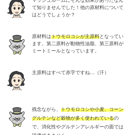
て知りませんでした！他の原材料について
はどうでしょうか？
原材料は
トウモロコシが主原料
となってい
ます。第二原料が動物性油脂、第三原料が
ミートミールとなっています。
主原料はすべて赤字ですね…（汗）
残念ながら、
トウモロコシや小麦、コーン
グルテンなど穀物が多く使われている
の
で、消化性やグルテンアレルギーの面では