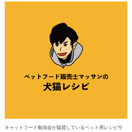
キャットフード勉強会が協賛しているペット用レシピサ