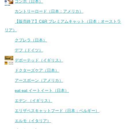
コンボ（日本）
カントリーロード（日本：アメリカ）
【販売終了】C&R プレミアムキャット（日本：オーストラ
リア）
クプレラ（日本）
デフ（ドイツ）
デボーテッド（イギリス）
ドクターズケア（日本）
アースボーン（アメリカ）
eat eat イートイート（日本）
エデン （イギリス）
エリザベスキャットフード（日本：ベルギー）
エルモ（イタリア）