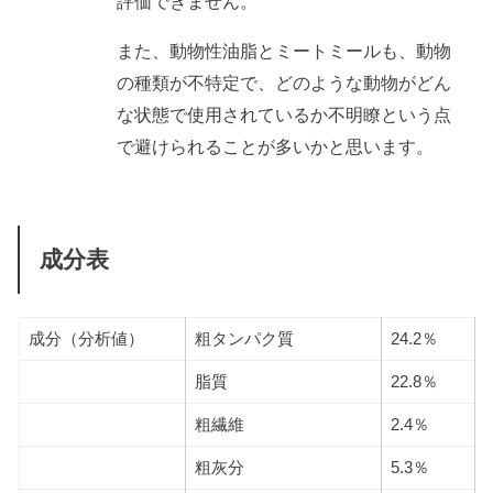
評価できません。
また、動物性油脂とミートミールも、動物
の種類が不特定で、どのような動物がどん
な状態で使用されているか不明瞭という点
で避けられることが多いかと思います。
成分表
成分（分析値）
粗タンパク質
24.2％
脂質
22.8％
粗繊維
2.4％
粗灰分
5.3％