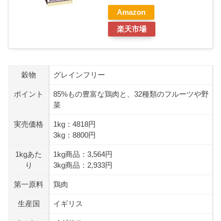
Amazon
楽天市場
穀物
グレインフリー
ポイント
85%もの豊富な鶏肉と、32種類のフルーツや野
菜
実売価格
1kg：4818円
3kg：8800円
1kgあた
1kg商品：3,564円
り
3kg商品：2,933円
第一原料
鶏肉
生産国
イギリス