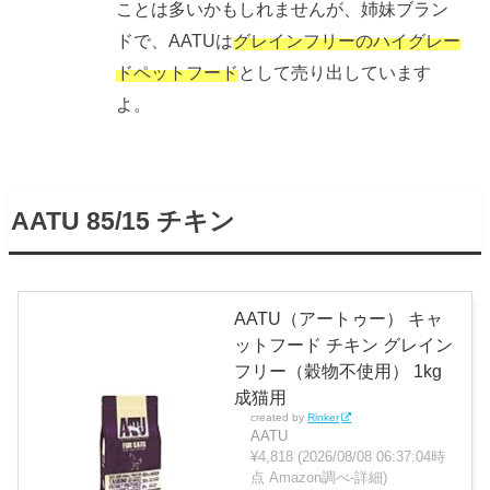
ことは多いかもしれませんが、姉妹ブラン
ドで、AATUは
グレインフリーのハイグレー
ドペットフード
として売り出しています
よ。
AATU 85/15 チキン
AATU（アートゥー） キャ
ットフード チキン グレイン
フリー（穀物不使用） 1kg
成猫用
created by
Rinker
AATU
¥4,818
(2026/08/08 06:37:04時
点 Amazon調べ-
詳細)