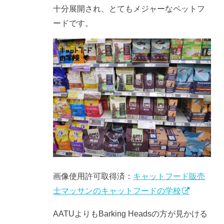
十分展開され、とてもメジャーなペットフ
ードです。
画像使用許可取得済：
キャットフード販売
士マッサンのキャットフードの学校
AATUよりもBarking Headsの方が見かける