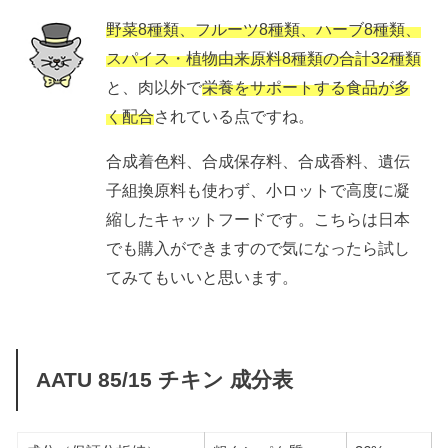
野菜8種類、フルーツ8種類、ハーブ8種類、
スパイス・植物由来原料8種類の合計32種類
と、肉以外で
栄養をサポートする食品が多
く配合
されている点ですね。
合成着色料、合成保存料、合成香料、遺伝
子組換原料も使わず、小ロットで高度に凝
縮したキャットフードです。こちらは日本
でも購入ができますので気になったら試し
てみてもいいと思います。
AATU 85/15 チキン 成分表