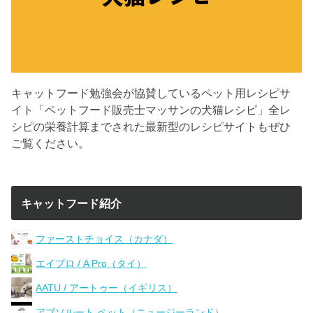
キャットフード勉強会が協賛しているペット用レシピサ
イト「ペットフード販売士マッサンの犬猫レシピ」全レ
シピの栄養計算までされた最新型のレシピサイトもぜひ
ご覧ください。
キャットフード紹介
ファーストチョイス（カナダ）
エイプロ / A Pro（タイ）
AATU / アートゥー（イギリス）
アブソルート ペット（ニュージーランド）