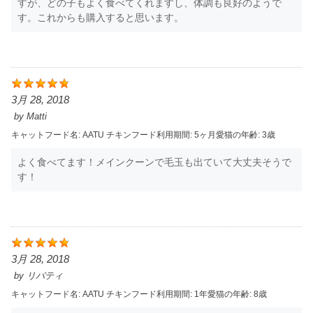
すが、どの子もよく食べてくれますし、体調も良好のようで
す。これからも購入すると思います。
3月 28, 2018
by
Matti
キャットフード名:
AATU チキン
フード利用期間:
5ヶ月
愛猫の年齢:
3歳
よく食べてます！メインクーンで毛玉も出ていて大丈夫そうで
す！
3月 28, 2018
by
リバティ
キャットフード名:
AATU チキン
フード利用期間:
1年
愛猫の年齢:
8歳