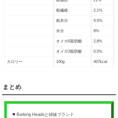
粗脂肪
21%
粗繊維
2.1%
粗灰分
9.5%
水分
8%
オメガ6脂肪酸
2.8%
オメガ3脂肪酸
0.5%
カロリー
100g
407kcal
まとめ
Barking Headsと姉妹ブランド