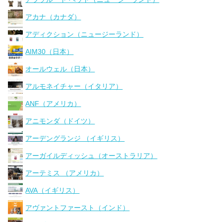
アカナ（カナダ）
アディクション（ニュージーランド）
AIM30（日本）
オールウェル（日本）
アルモネイチャー（イタリア）
ANF（アメリカ）
アニモンダ（ドイツ）
アーデングランジ （イギリス）
アーガイルディッシュ（オーストラリア）
アーテミス （アメリカ）
AVA（イギリス）
アヴァントファースト（インド）