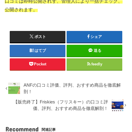
口コミは即時公開されず、管理人により一括チェック、
公開されます。
ポスト
シェア
はてブ
送る
Pocket
feedly
ANFの口コミ評価、評判、おすすめ商品を徹底解
剖！
【販売終了】Friskies（フリスキー）の口コミ評
価、評判、おすすめ商品を徹底解剖！
Recommend
関連記事