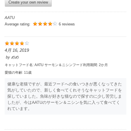
Create your own review
AATU
Average rating:
6 reviews
4月 16, 2019
by
めめ
キャットフード名:
AATU サーモン＆ニシン
フード利用期間:
2か月
愛猫の年齢:
11歳
健康な老猫ですが、最近フードへの食いつきが悪くなってきた
気がしていたので、新しく食べてくれそうなキャットフードを
探していました。魚味が好きな猫なので探すのに少し苦労しま
したが、今はAATUのサーモン＆ニシンを気に入って食べてく
れています。