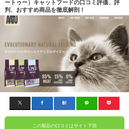
ートゥー）キャットフードの口コミ評価、評
判、おすすめ商品を徹底解剖！
この製品の口コミはサイト下部