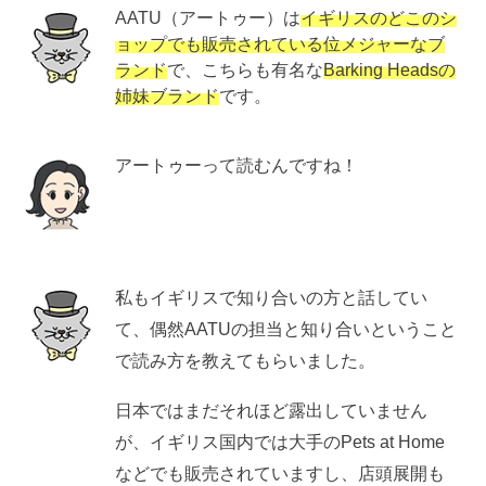
AATU（アートゥー）は
イギリスのどこのシ
ョップでも販売されている位メジャーなブ
ランド
で、こちらも有名な
Barking Headsの
姉妹ブランド
です。
アートゥーって読むんですね！
私もイギリスで知り合いの方と話してい
て、偶然AATUの担当と知り合いということ
で読み方を教えてもらいました。
日本ではまだそれほど露出していません
が、イギリス国内では大手のPets at Home
などでも販売されていますし、店頭展開も