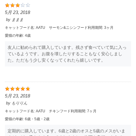
5月 23, 2018
by
ままま
キャットフード名:
AATU サーモン&ニシン
フード利用期間:
3ヶ月
愛猫の年齢:
4歳
友人に勧められて購入しています。残さず食べていて気に入っ
ているようです。お腹を壊したりすることもなく安心しまし
た。ただもう少し安くなってくれたら嬉しいです。
5月 23, 2018
by
もりりん
キャットフード名:
AATU チキン
フード利用期間:
7ヶ月
愛猫の年齢:
6歳・5歳・2歳
定期的に購入しています。6歳と2歳のオスと5歳のメスがいま