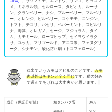
15%）
、サツマイモ、エンドウ、リンゴ、ヒヨコマ
メ、ミネラル類、セルロース、タピオカ、ルーサ
ン、クランベリー、ナシ、ブルーベリー、マルベリ
ー、オレンジ、ビルベリー、コケモモ、ニンジン、
トマト、チコリ、パセリ、ペパーミント、スピルリ
ナ、海藻、オレガノ、セージ、マジョラム、タイ
ム、カモミール、ローズヒップ、セイヨウイラク
サ、ユッカ、マリゴールド、アニス果、フェヌグリ
ーク、シナモン、酸化防止剤（トコフェロール）
欧米でいうカモはアヒルのことです。
カモ
肉以外はチキンと全く同じ
です。猫の好み
で選んであげれば大丈夫かと思います。
成分（保証分析値）
粗タンパク質
34%