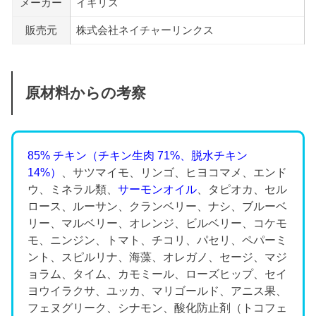
メーカー
イギリス
販売元
株式会社ネイチャーリンクス
原材料からの考察
85% チキン（チキン生肉 71%、脱水チキン
14%）
、サツマイモ、リンゴ、ヒヨコマメ、エンド
ウ、ミネラル類、
サーモンオイル
、タピオカ、セル
ロース、ルーサン、クランベリー、ナシ、ブルーベ
リー、マルベリー、オレンジ、ビルベリー、コケモ
モ、ニンジン、トマト、チコリ、パセリ、ペパーミ
ント、スピルリナ、海藻、オレガノ、セージ、マジ
ョラム、タイム、カモミール、ローズヒップ、セイ
ヨウイラクサ、ユッカ、マリゴールド、アニス果、
フェヌグリーク、シナモン、酸化防止剤（トコフェ