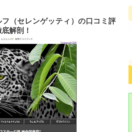
ルフ（セレンゲッティ）の口コミ評
徹底解剖！