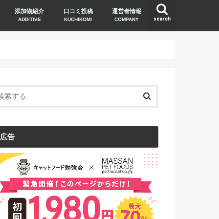
添加物紹介
口コミ投稿
運営者情報
search
ADDITIVE
KUCHIKOMI
COMPANY
広告