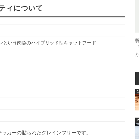
ッティについて
ンという肉魚のハイブリッド型キャットフード
テッカーの貼られたグレインフリーです。