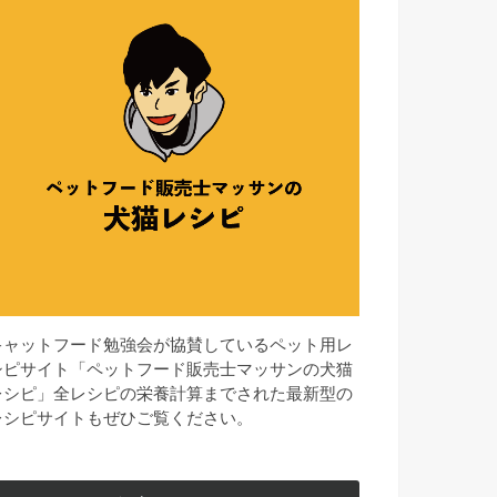
キャットフード勉強会が協賛しているペット用レ
シピサイト「ペットフード販売士マッサンの犬猫
レシピ」全レシピの栄養計算までされた最新型の
レシピサイトもぜひご覧ください。