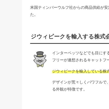
米国ティンバーウルフ社からの商品供給が安
た。
ジウィピークを輸入する株式
インターペッツなどでも目にす
フリーが連想されるキャットフ
ジウィピークを輸入している株
デザインが荒々しくパワフルで
る外観が特徴です。