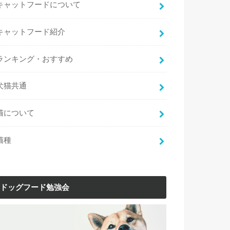
キャットフードについて
キャットフード紹介
ランキング・おすすめ
犬猫共通
猫について
猫種
ドッグフード勉強会