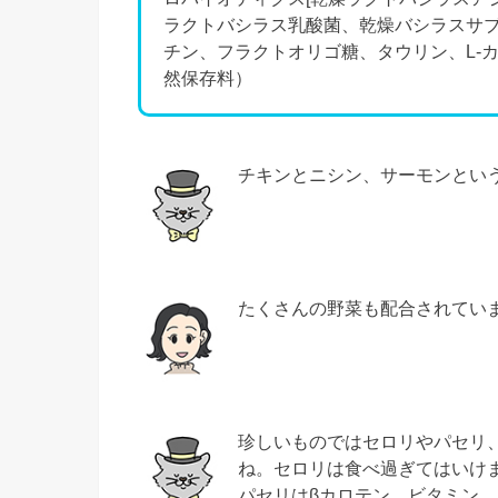
ラクトバシラス乳酸菌、乾燥バシラスサブ
チン、フラクトオリゴ糖、タウリン、L-
然保存料）
チキンとニシン、サーモンとい
たくさんの野菜も配合されてい
珍しいものではセロリやパセリ
ね。セロリは食べ過ぎてはいけ
パセリはβカロテン、ビタミン