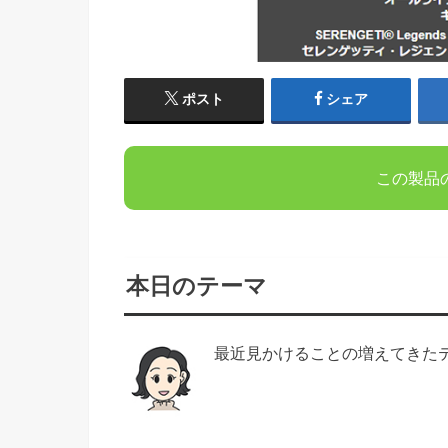
ポスト
シェア
この製品
本日のテーマ
最近見かけることの増えてきた