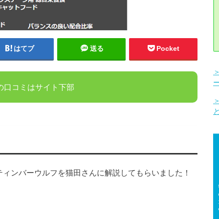
はてブ
送る
Pocket
の口コミはサイト下部
ティンバーウルフを猫田さんに解説してもらいました！