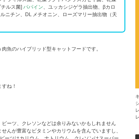
チルス菌]
パパイン
、ユッカシジゲラ抽出物、βカロ
カルニチン、DL メチオニン、ローズマリー抽出物（天
う肉魚のハイブリッド型キャットフードです。
ますね！
、ビーツ、クレソンなどは余りみないかもしれません
ませんが豊富なビタミンやカリウムを含んでいますし、
、ビーツはカリウム、ナトリウム、クレソンはスーパー