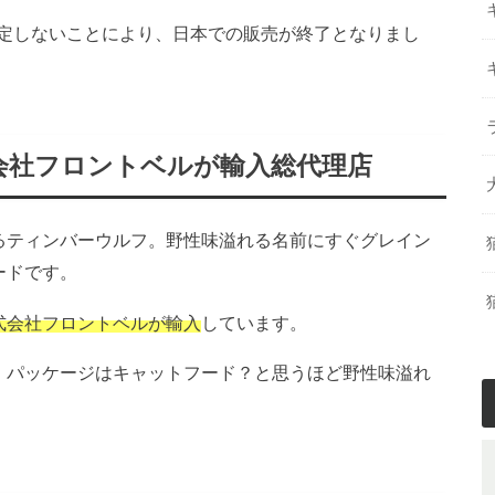
定しないことにより、日本での販売が終了となりまし
会社フロントベルが輸入総代理店
るティンバーウルフ。野性味溢れる名前にすぐグレイン
ードです。
式会社フロントベルが輸入
しています。
、パッケージはキャットフード？と思うほど野性味溢れ