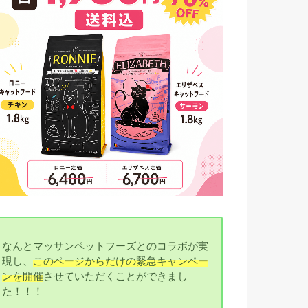
なんとマッサンペットフーズとのコラボが実
現し、
このページからだけの緊急キャンペー
ンを開催
させていただくことができまし
た！！！