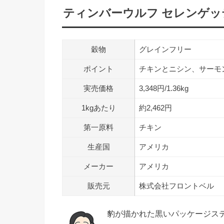
ティンバーウルフ セレンゲ
穀物
グレインフリー
ポイント
チキンとニシン、サーモ
実売価格
3,348円/1.36kg
1kgあたり
約2,462円
第一原料
チキン
生産国
アメリカ
メーカー
アメリカ
販売元
株式会社フロントベル
豹が描かれた黒いパッケージス