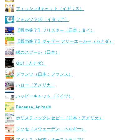
フィッシュ4キャット（イギリス）
フォルツァ10（イタリア）
【販売終了】フリスキー（日本：タイ）
【販売終了】ギャザー フリーエーカー（カナダ）
銀のスプーン（日本）
GO!（カナダ）
グランツ（日本：フランス）
ハロー（アメリカ）
ハッピーキャット（ドイツ）
Because, Animals
ホリスティックレセピー（日本：アメリカ）
フッセ（スウェーデン：ベルギー）
アイムス（日本：オーストラリア）