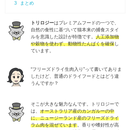
3
まとめ
トリロジー
はプレミアムフードの一つで、
自然の食性に基づいて猫本来の捕食スタイ
ルを意識した設計が特徴です。
人工添加物
や穀物を使わず、動物性たんぱくを確保
し
ています。
“フリーズドライ生肉入り”って書いてありま
したけど、普通のドライフードとはどう違
うんですか？
そこが大きな魅力なんです。トリロジーで
は、
オーストラリア産のカンガルーの中
に、ニュージーランド産のフリーズドライ
ラム肉を混ぜています
。香りや嗜好性が高