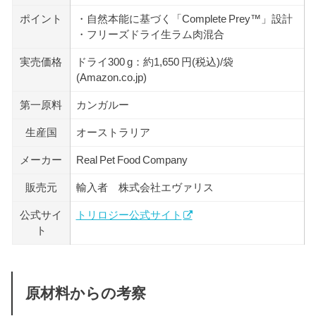
ポイント
・自然本能に基づく「Complete Prey™」設計
・フリーズドライ生ラム肉混合
実売価格
ドライ300 g：約1,650 円(税込)/袋
(Amazon.co.jp)
第一原料
カンガルー
生産国
オーストラリア
メーカー
Real Pet Food Company
販売元
輸入者 株式会社エヴァリス
公式サイ
トリロジー公式サイト
ト
原材料からの考察