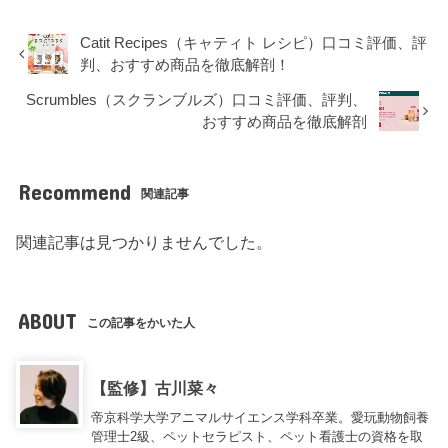
Catit Recipes（キャティト レシピ）口コミ評価、評
判、おすすめ商品を徹底解剖！
Scrumbles（スクランブルズ）口コミ評価、評判、
おすすめ商品を徹底解剖
Recommend
関連記事
関連記事は見つかりませんでした。
ABOUT
この記事をかいた人
【監修】古川菜々
帝京科学大学アニマルサイエンス学科卒業。愛玩動物飼養
管理士2級、ペットセラピスト、ペット看護士の資格を取