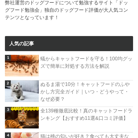
弊社運営のドッグフードについて勉強するサイト「ドッ
グフード勉強会」独自のドッグフード評価が大人気コン
テンツとなっています！
人気の記事
蟻からキャットフードを守る！100均グッ
ズで簡単に対処する方法を解説
ぬるま湯で10分！キャットフードのふや
かし方完全ガイド｜いつ・どうやって・
なぜ必要？
全139種徹底比較！真のキャットフードラ
ンキング【おすすめ11選&口コミ評価】
猫は桃の匂いが好き？食べても大丈夫な