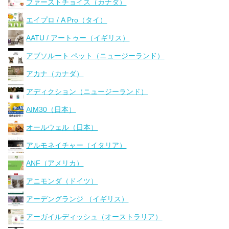
ファーストチョイス（カナダ）
エイプロ / A Pro（タイ）
AATU / アートゥー（イギリス）
アブソルート ペット（ニュージーランド）
アカナ（カナダ）
アディクション（ニュージーランド）
AIM30（日本）
オールウェル（日本）
アルモネイチャー（イタリア）
ANF（アメリカ）
アニモンダ（ドイツ）
アーデングランジ （イギリス）
アーガイルディッシュ（オーストラリア）