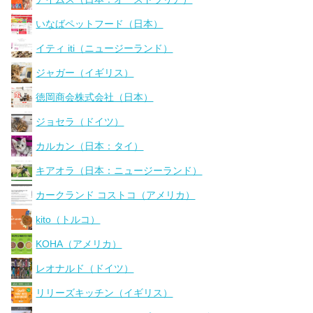
いなばペットフード（日本）
イティ iti（ニュージーランド）
ジャガー（イギリス）
徳岡商会株式会社（日本）
ジョセラ（ドイツ）
カルカン（日本：タイ）
キアオラ（日本：ニュージーランド）
カークランド コストコ（アメリカ）
kito（トルコ）
KOHA（アメリカ）
レオナルド（ドイツ）
リリーズキッチン（イギリス）