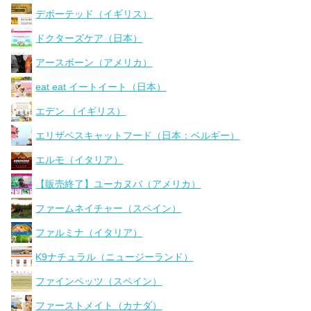
デボーテッド（イギリス）
ドクターズケア（日本）
アースボーン（アメリカ）
eat eat イートイート（日本）
エデン （イギリス）
エリザベスキャットフード（日本：ベルギー）
エルモ（イタリア）
【販売終了】ユーカヌバ（アメリカ）
ファームネイチャー（スペイン）
ファルミナ（イタリア）
K9ナチュラル（ニュージーランド）
ファインペッツ（スペイン）
ファーストメイト（カナダ）