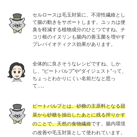
セルロースは毛玉対策に、不溶性繊維とし
て腸の動きをサポートします。ユッカは便
臭を軽減する植物成分のひとつですね。チ
コリ根のイヌリンも腸内の善玉菌を増やす
プレバイオティクス効果があります。
全体的に良さそうなレシピですね。しか
し、“ビートパルプ”や“ダイジェスト”って、
ちょっとわかりにくい名前だなと思っ
て…。
ビートパルプとは、砂糖の主原料となる甜
菜から砂糖を抽出したあとに残る搾りかす
のことで、天然の食物繊維
です。腸内環境
の改善や毛玉対策として使われています。