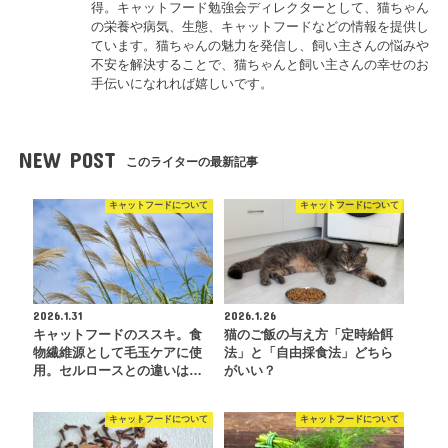
得。キャットフード勉強会ディレクターとして、猫ちゃん
の栄養や病気、生態、キャットフードなどの情報を提供し
ています。猫ちゃんの魅力を発信し、飼い主さんの悩みや
不安を解決することで、猫ちゃんと飼い主さんの幸せのお
手伝いになれれば嬉しいです。
NEW POST
このライターの最新記事
キャットフードについて
キャットフードについて
2026.1.31
2026.1.26
キャットフードのススキ。食
猫のご飯の与え方「定時給餌
物繊維源として毛玉ケアに使
法」と「自由採食法」どちら
用。セルロースとの違いは…
がいい？
キャットフードについて
キャットフードについて