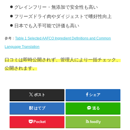
グレインフリー・無添加で安全性も高い
フリーズドライ肉やダイジェストで嗜好性向上
日本でも入手可能で評価も高い
参考：
Table 1 Selected AAFCO Ingredient Definitions and Common
Language Translation
口コミは即時公開されず、管理人により一括チェック、
公開されます。
ポスト
シェア
はてブ
送る
Pocket
feedly