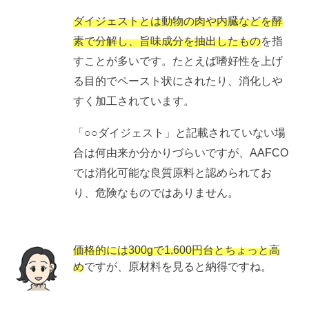
ダイジェストとは動物の肉や内臓などを酵
素で分解し、旨味成分を抽出したもの
を指
すことが多いです。たとえば嗜好性を上げ
る目的でペースト状にされたり、消化しや
すく加工されています。
「○○ダイジェスト」と記載されていない場
合は何由来か分かりづらいですが、AAFCO
では消化可能な良質原料と認められてお
り、危険なものではありません。
価格的には300gで1,600円台とちょっと高
め
ですが、原材料を見ると納得ですね。