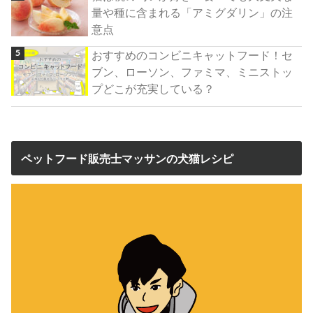
量や種に含まれる「アミグダリン」の注
意点
おすすめのコンビニキャットフード！セ
ブン、ローソン、ファミマ、ミニストッ
プどこが充実している？
ペットフード販売士マッサンの犬猫レシピ