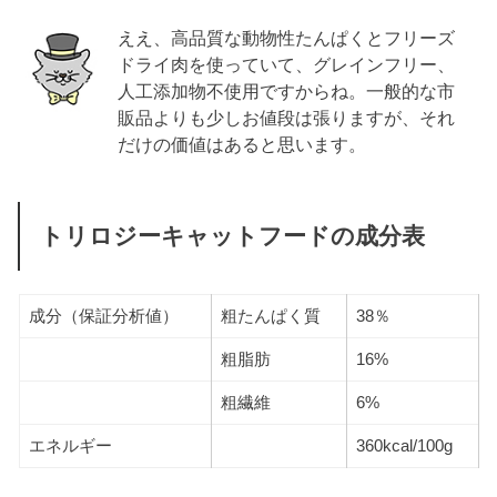
ええ、高品質な動物性たんぱくとフリーズ
ドライ肉を使っていて、グレインフリー、
人工添加物不使用ですからね。一般的な市
販品よりも少しお値段は張りますが、それ
だけの価値はあると思います。
トリロジーキャットフードの成分表
成分（保証分析値）
粗たんぱく質
38％
粗脂肪
16%
粗繊維
6%
エネルギー
360kcal/100g