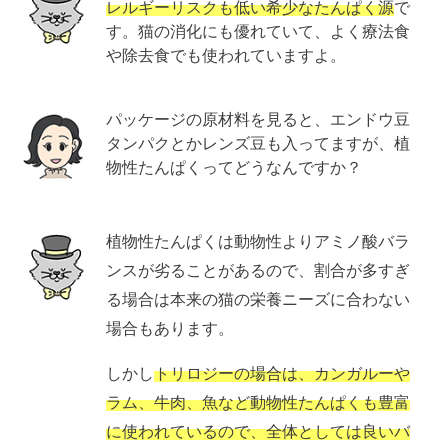
レルギーリスクも低い希少なたんぱく源
で
す。猫の消化にも優れていて、よく療法食
や除去食でも使われていますよ。
パッケージの原材料を見ると、エンドウ豆
タンパクとかレンズ豆も入ってますが、植
物性たんぱくってどうなんですか？
植物性たんぱくは動物性よりアミノ酸バラ
ンスが劣ることがあるので、割合が多すぎ
る場合は本来の猫の栄養ニーズに合わない
場合もあります。
しかし
トリロジーの場合は、カンガルーや
ラム、牛肉、魚など動物性たんぱくも豊富
に使われているので、全体としては良いバ