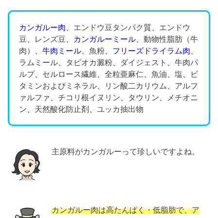
カンガルー肉
、エンドウ豆タンパク質、エンドウ
豆、レンズ豆、
カンガルーミール
、動物性脂肪（牛
肉）、
牛肉ミール
、魚粉、
フリーズドライラム肉
、
ラムミール、タピオカ澱粉、ダイジェスト、牛肉パ
ルプ、セルロース繊維、全粒亜麻仁、魚油、塩、ビ
タミンおよびミネラル、リン酸二カリウム、アルフ
ァルファ、チコリ根イヌリン、タウリン、メチオニ
ン、天然酸化防止剤、ユッカ抽出物
主原料がカンガルーって珍しいですよね。
カンガルー肉は高たんぱく・低脂肪で、ア