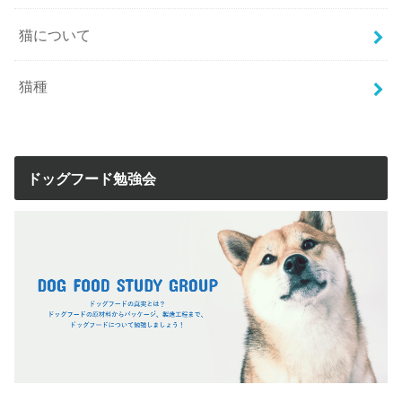
猫について
猫種
ドッグフード勉強会