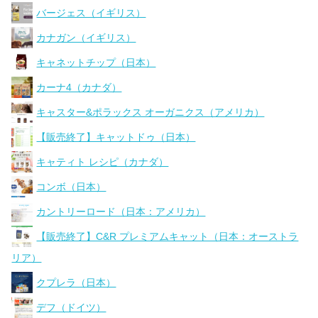
バージェス（イギリス）
カナガン（イギリス）
キャネットチップ（日本）
カーナ4（カナダ）
キャスター&ポラックス オーガニクス（アメリカ）
【販売終了】キャットドゥ（日本）
キャティト レシピ（カナダ）
コンボ（日本）
カントリーロード（日本：アメリカ）
【販売終了】C&R プレミアムキャット（日本：オーストラ
リア）
クプレラ（日本）
デフ（ドイツ）