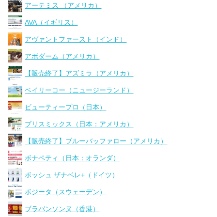
アーテミス （アメリカ）
AVA（イギリス）
アヴァントファースト（インド）
アボダーム（アメリカ）
【販売終了】アズミラ（アメリカ）
ベイリーコー（ニュージーランド）
ビューティープロ（日本）
ブリスミックス（日本：アメリカ）
【販売終了】ブルーバッファロー（アメリカ）
ボナペティ（日本：オランダ）
ボッシュ ザナベレ+（ドイツ）
ボジータ（スウェーデン）
ブラバンソンヌ（香港）