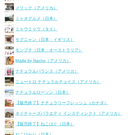
メリック（アメリカ）
ミャオグルメ（日本）
ミャウミャウ（タイ）
モグニャン（日本：イギリス）
モンプチ（日本：オーストラリア）
Made by Nacho（アメリカ）
ナチュラルバランス（アメリカ）
ニュートロ ナチュラルチョイス（アメリカ）
ナチュラルローソン（日本）
【販売終了】ナチュラリーフレッシュ（カナダ）
ネイチャーズバラエティ インスティンクト（アメリカ）
【販売終了】ねこはぐ（日本）
ねこひかり（日本）