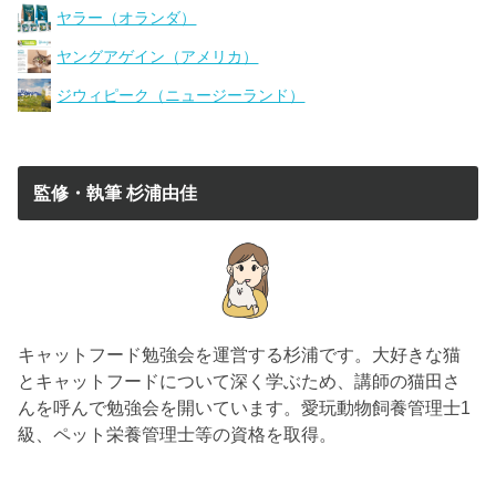
ヤラー（オランダ）
ヤングアゲイン（アメリカ）
ジウィピーク（ニュージーランド）
監修・執筆 杉浦由佳
キャットフード勉強会を運営する杉浦です。大好きな猫
とキャットフードについて深く学ぶため、講師の猫田さ
んを呼んで勉強会を開いています。愛玩動物飼養管理士1
級、ペット栄養管理士等の資格を取得。