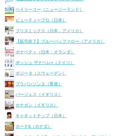
ベイリーコー（ニュージーランド）
ビューティープロ（日本）
ブリスミックス（日本：アメリカ）
【販売終了】ブルーバッファロー（アメリカ）
ボナペティ（日本：オランダ）
ボッシュ ザナベレ+（ドイツ）
ボジータ（スウェーデン）
ブラバンソンヌ（香港）
バージェス（イギリス）
カナガン（イギリス）
キャネットチップ（日本）
カーナ4（カナダ）