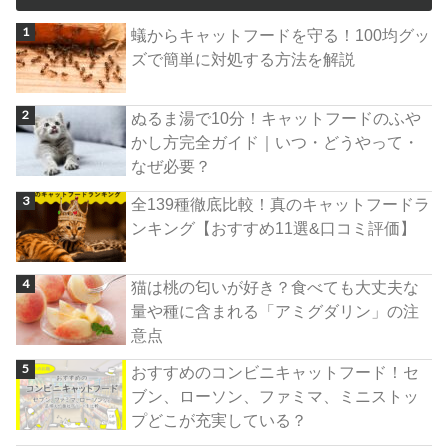
蟻からキャットフードを守る！100均グッ
ズで簡単に対処する方法を解説
ぬるま湯で10分！キャットフードのふや
かし方完全ガイド｜いつ・どうやって・
なぜ必要？
全139種徹底比較！真のキャットフードラ
ンキング【おすすめ11選&口コミ評価】
猫は桃の匂いが好き？食べても大丈夫な
量や種に含まれる「アミグダリン」の注
意点
おすすめのコンビニキャットフード！セ
ブン、ローソン、ファミマ、ミニストッ
プどこが充実している？