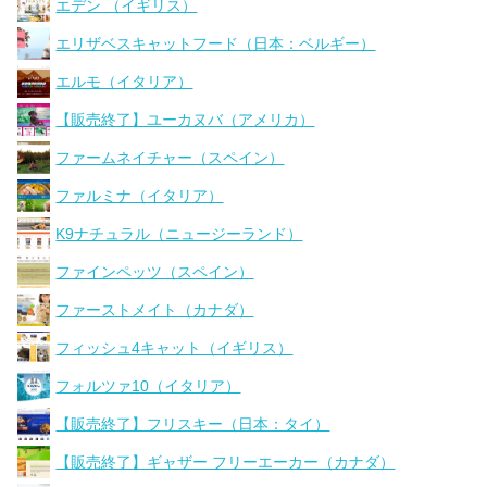
エデン （イギリス）
エリザベスキャットフード（日本：ベルギー）
エルモ（イタリア）
【販売終了】ユーカヌバ（アメリカ）
ファームネイチャー（スペイン）
ファルミナ（イタリア）
K9ナチュラル（ニュージーランド）
ファインペッツ（スペイン）
ファーストメイト（カナダ）
フィッシュ4キャット（イギリス）
フォルツァ10（イタリア）
【販売終了】フリスキー（日本：タイ）
【販売終了】ギャザー フリーエーカー（カナダ）