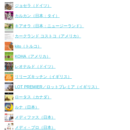
ジョセラ（ドイツ）
カルカン（日本：タイ）
キアオラ（日本：ニュージーランド）
カークランド コストコ（アメリカ）
kito（トルコ）
KOHA（アメリカ）
レオナルド（ドイツ）
リリーズキッチン（イギリス）
LOT PREMIER／ロットプレミア（イギリス）
ロータス（カナダ）
ルナ（日本）
メディファス（日本）
メディ・プロ（日本）