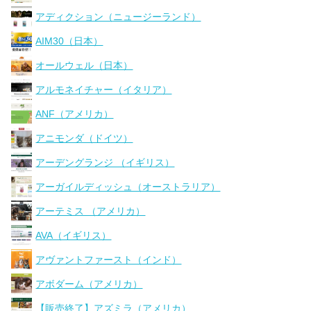
アディクション（ニュージーランド）
AIM30（日本）
オールウェル（日本）
アルモネイチャー（イタリア）
ANF（アメリカ）
アニモンダ（ドイツ）
アーデングランジ （イギリス）
アーガイルディッシュ（オーストラリア）
アーテミス （アメリカ）
AVA（イギリス）
アヴァントファースト（インド）
アボダーム（アメリカ）
【販売終了】アズミラ（アメリカ）