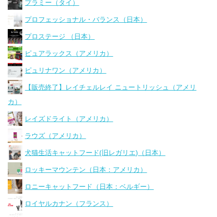
プラミー（タイ）
プロフェッショナル・バランス（日本）
プロステージ （日本）
ピュアラックス（アメリカ）
ピュリナワン（アメリカ）
【販売終了】レイチェルレイ ニュートリッシュ（アメリ
カ）
レイズドライト（アメリカ）
ラウズ（アメリカ）
犬猫生活キャットフード(旧レガリエ)（日本）
ロッキーマウンテン（日本：アメリカ）
ロニーキャットフード（日本：ベルギー）
ロイヤルカナン（フランス）