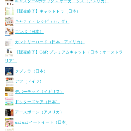
キャスター&ポラックス オーガニクス（アメリカ）
【販売終了】キャットドゥ（日本）
キャティト レシピ（カナダ）
コンボ（日本）
カントリーロード（日本：アメリカ）
【販売終了】C&R プレミアムキャット（日本：オーストラ
リア）
クプレラ（日本）
デフ（ドイツ）
デボーテッド（イギリス）
ドクターズケア（日本）
アースボーン（アメリカ）
eat eat イートイート（日本）