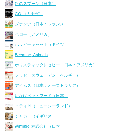
銀のスプーン（日本）
GO!（カナダ）
グランツ（日本：フランス）
ハロー（アメリカ）
ハッピーキャット（ドイツ）
Because, Animals
ホリスティックレセピー（日本：アメリカ）
フッセ（スウェーデン：ベルギー）
アイムス（日本：オーストラリア）
いなばペットフード（日本）
イティ iti（ニュージーランド）
ジャガー（イギリス）
徳岡商会株式会社（日本）