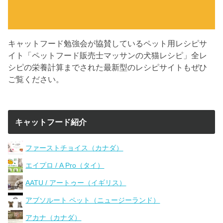
キャットフード勉強会が協賛しているペット用レシピサ
イト「ペットフード販売士マッサンの犬猫レシピ」全レ
シピの栄養計算までされた最新型のレシピサイトもぜひ
ご覧ください。
キャットフード紹介
ファーストチョイス（カナダ）
エイプロ / A Pro（タイ）
AATU / アートゥー（イギリス）
アブソルート ペット（ニュージーランド）
アカナ（カナダ）