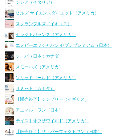
シシア（イタリア）
ヒルズ サイエンスダイエット（アメリカ）
スクランブルズ（イギリス）
セレクトバランス（アメリカ）
エヌピーエフジャパン セブンプレミアム（日本）
シーバ（日本：カナダ）
スモールズ（アメリカ）
ソリッドゴールド（アメリカ）
サミット（カナダ）
【販売終了】シンプリー（イギリス）
アニマル・ワン（日本）
テイストオブザワイルド（アメリカ）
【販売終了】ザ・パーフェクトワン（日本）