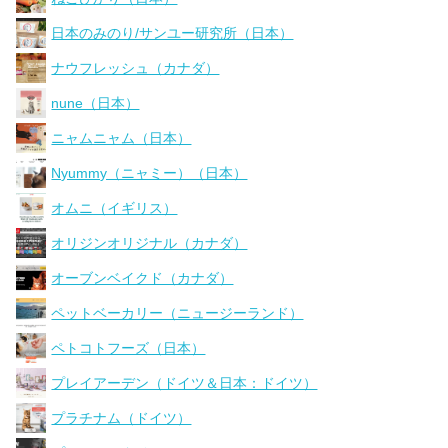
日本のみのり/サンユー研究所（日本）
ナウフレッシュ（カナダ）
nune（日本）
ニャムニャム（日本）
Nyummy（ニャミー）（日本）
オムニ（イギリス）
オリジンオリジナル（カナダ）
オーブンベイクド（カナダ）
ペットベーカリー（ニュージーランド）
ペトコトフーズ（日本）
プレイアーデン（ドイツ＆日本：ドイツ）
プラチナム（ドイツ）