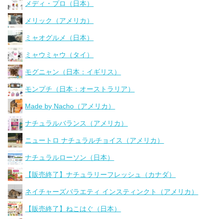
メディ・プロ（日本）
メリック（アメリカ）
ミャオグルメ（日本）
ミャウミャウ（タイ）
モグニャン（日本：イギリス）
モンプチ（日本：オーストラリア）
Made by Nacho（アメリカ）
ナチュラルバランス（アメリカ）
ニュートロ ナチュラルチョイス（アメリカ）
ナチュラルローソン（日本）
【販売終了】ナチュラリーフレッシュ（カナダ）
ネイチャーズバラエティ インスティンクト（アメリカ）
【販売終了】ねこはぐ（日本）