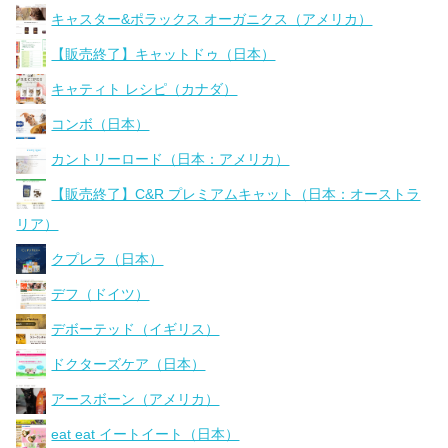
キャスター&ポラックス オーガニクス（アメリカ）
【販売終了】キャットドゥ（日本）
キャティト レシピ（カナダ）
コンボ（日本）
カントリーロード（日本：アメリカ）
【販売終了】C&R プレミアムキャット（日本：オーストラ
リア）
クプレラ（日本）
デフ（ドイツ）
デボーテッド（イギリス）
ドクターズケア（日本）
アースボーン（アメリカ）
eat eat イートイート（日本）