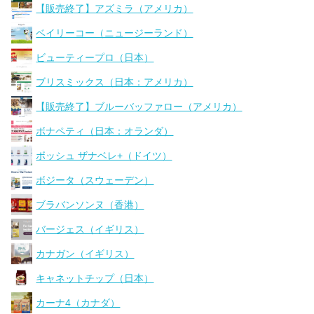
【販売終了】アズミラ（アメリカ）
ベイリーコー（ニュージーランド）
ビューティープロ（日本）
ブリスミックス（日本：アメリカ）
【販売終了】ブルーバッファロー（アメリカ）
ボナペティ（日本：オランダ）
ボッシュ ザナベレ+（ドイツ）
ボジータ（スウェーデン）
ブラバンソンヌ（香港）
バージェス（イギリス）
カナガン（イギリス）
キャネットチップ（日本）
カーナ4（カナダ）