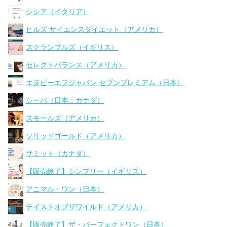
シシア（イタリア）
ヒルズ サイエンスダイエット（アメリカ）
スクランブルズ（イギリス）
セレクトバランス（アメリカ）
エヌピーエフジャパン セブンプレミアム（日本）
シーバ（日本：カナダ）
スモールズ（アメリカ）
ソリッドゴールド（アメリカ）
サミット（カナダ）
【販売終了】シンプリー（イギリス）
アニマル・ワン（日本）
テイストオブザワイルド（アメリカ）
【販売終了】ザ・パーフェクトワン（日本）