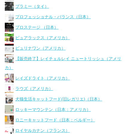
プラミー（タイ）
プロフェッショナル・バランス（日本）
プロステージ （日本）
ピュアラックス（アメリカ）
ピュリナワン（アメリカ）
【販売終了】レイチェルレイ ニュートリッシュ（アメリ
カ）
レイズドライト（アメリカ）
ラウズ（アメリカ）
犬猫生活キャットフード(旧レガリエ)（日本）
ロッキーマウンテン（日本：アメリカ）
ロニーキャットフード（日本：ベルギー）
ロイヤルカナン（フランス）