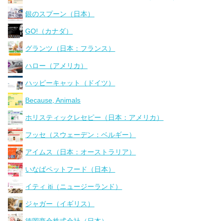
銀のスプーン（日本）
GO!（カナダ）
グランツ（日本：フランス）
ハロー（アメリカ）
ハッピーキャット（ドイツ）
Because, Animals
ホリスティックレセピー（日本：アメリカ）
フッセ（スウェーデン：ベルギー）
アイムス（日本：オーストラリア）
いなばペットフード（日本）
イティ iti（ニュージーランド）
ジャガー（イギリス）