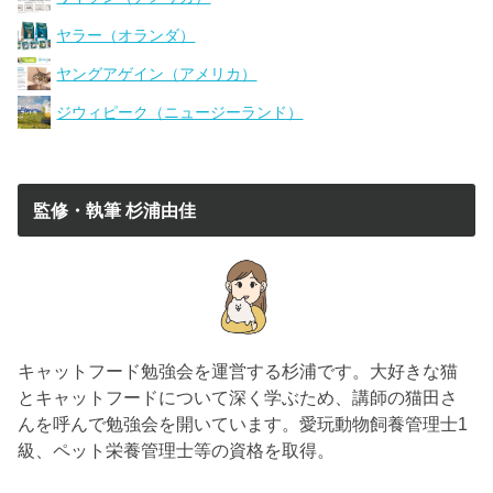
ヤラー（オランダ）
ヤングアゲイン（アメリカ）
ジウィピーク（ニュージーランド）
監修・執筆 杉浦由佳
キャットフード勉強会を運営する杉浦です。大好きな猫
とキャットフードについて深く学ぶため、講師の猫田さ
んを呼んで勉強会を開いています。愛玩動物飼養管理士1
級、ペット栄養管理士等の資格を取得。