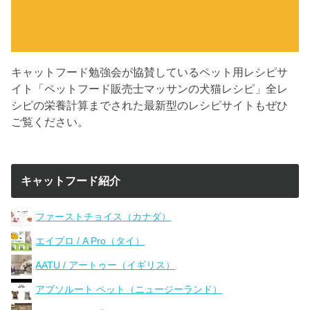
キャットフード勉強会が協賛しているペット用レシピサ
イト「ペットフード販売士マッサンの犬猫レシピ」全レ
シピの栄養計算までされた最新型のレシピサイトもぜひ
ご覧ください。
キャットフード紹介
ファーストチョイス（カナダ）
エイプロ / A Pro（タイ）
AATU / アートゥー（イギリス）
アブソルート ペット（ニュージーランド）