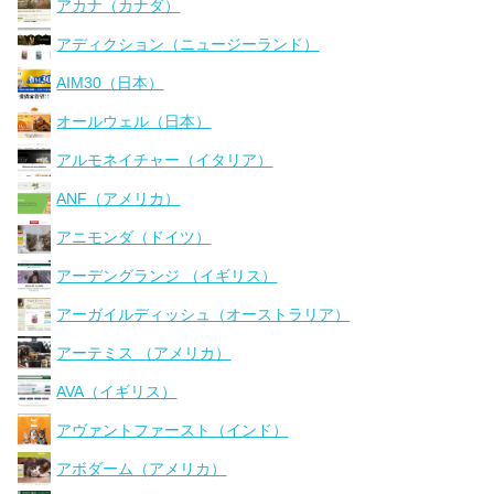
アカナ（カナダ）
アディクション（ニュージーランド）
AIM30（日本）
オールウェル（日本）
アルモネイチャー（イタリア）
ANF（アメリカ）
アニモンダ（ドイツ）
アーデングランジ （イギリス）
アーガイルディッシュ（オーストラリア）
アーテミス （アメリカ）
AVA（イギリス）
アヴァントファースト（インド）
アボダーム（アメリカ）