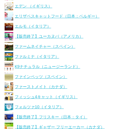
エデン （イギリス）
エリザベスキャットフード（日本：ベルギー）
エルモ（イタリア）
【販売終了】ユーカヌバ（アメリカ）
ファームネイチャー（スペイン）
ファルミナ（イタリア）
K9ナチュラル（ニュージーランド）
ファインペッツ（スペイン）
ファーストメイト（カナダ）
フィッシュ4キャット（イギリス）
フォルツァ10（イタリア）
【販売終了】フリスキー（日本：タイ）
【販売終了】ギャザー フリーエーカー（カナダ）