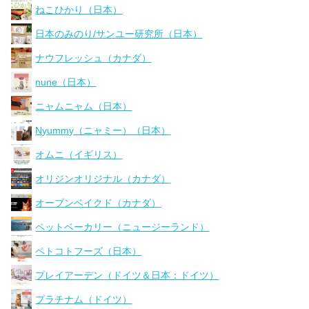
ねこひかり（日本）
日本のみのり/サンユー研究所（日本）
ナウフレッシュ（カナダ）
nune（日本）
ニャムニャム（日本）
Nyummy（ニャミー）（日本）
オムニ（イギリス）
オリジンオリジナル（カナダ）
オーブンベイクド（カナダ）
ペットベーカリー（ニュージーランド）
ペトコトフーズ（日本）
プレイアーデン（ドイツ＆日本：ドイツ）
プラチナム（ドイツ）