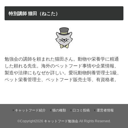
特別講師 猫田（ねこた）
勉強会の講師を頼まれた猫田さん。動物や栄養学に精通
した頼れる先生。海外のペットフード事情や企業情報、
製造や法律にもなぜか詳しい。愛玩動物飼養管理士1級、
ペット栄養管理士、ペットフード販売士等、有資格者。
キャットフード紹介
猫の種類
口コミ投稿
運営者情報
©Copyright2026
キャットフード勉強会
.All Rights Reserved.