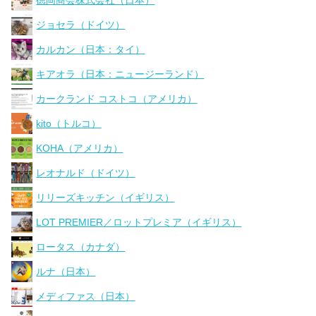
徳岡商会株式会社（日本）
ジョセラ（ドイツ）
カルカン（日本：タイ）
キアオラ（日本：ニュージーランド）
カークランド コストコ（アメリカ）
kito（トルコ）
KOHA（アメリカ）
レオナルド（ドイツ）
リリーズキッチン（イギリス）
LOT PREMIER／ロットプレミア（イギリス）
ロータス（カナダ）
ルナ（日本）
メディファス（日本）