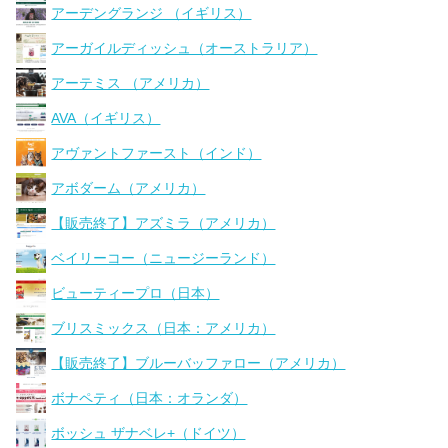
アーデングランジ （イギリス）
アーガイルディッシュ（オーストラリア）
アーテミス （アメリカ）
AVA（イギリス）
アヴァントファースト（インド）
アボダーム（アメリカ）
【販売終了】アズミラ（アメリカ）
ベイリーコー（ニュージーランド）
ビューティープロ（日本）
ブリスミックス（日本：アメリカ）
【販売終了】ブルーバッファロー（アメリカ）
ボナペティ（日本：オランダ）
ボッシュ ザナベレ+（ドイツ）