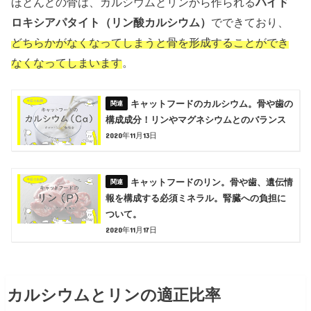
ほとんどの骨は、カルシウムとリンから作られる
ハイド
ロキシアパタイト（リン酸カルシウム）
でできており、
どちらかがなくなってしまうと骨を形成することができ
なくなってしまいます
。
キャットフードのカルシウム。骨や歯の
構成成分！リンやマグネシウムとのバランス
2020年11月13日
キャットフードのリン。骨や歯、遺伝情
報を構成する必須ミネラル。腎臓への負担に
ついて。
2020年11月17日
カルシウムとリンの適正比率