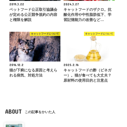
2019.3.22
2024.3.27
ペットフード公正取引協議会
キャットフードのザクロ。抗
が定める公正競争規約の内容
酸化作用や中性脂肪低下、学
と権限を解説
習記憶能力の改善など…
キャットフードについて
キャットフードについて
2016.12.2
2025.2.16
猫が下痢になる原因と考えら
キャットフードの酢（ビネガ
れる病気、対処方法
ー）。猫が食べても大丈夫？
原材料の使用目的と注意点
ABOUT
この記事をかいた人