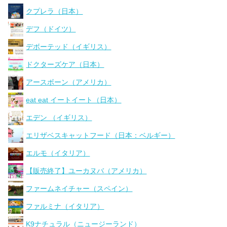
クプレラ（日本）
デフ（ドイツ）
デボーテッド（イギリス）
ドクターズケア（日本）
アースボーン（アメリカ）
eat eat イートイート（日本）
エデン （イギリス）
エリザベスキャットフード（日本：ベルギー）
エルモ（イタリア）
【販売終了】ユーカヌバ（アメリカ）
ファームネイチャー（スペイン）
ファルミナ（イタリア）
K9ナチュラル（ニュージーランド）