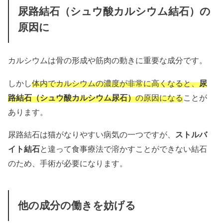
尿路結石（シュウ酸カルシウム結石）の
原因に
カルシウムは骨の形成や筋肉の動きに重要な成分です。
しかし
体内でカルシウムの濃度が非常に高くなると、
尿
路結石（シュウ酸カルシウム尿石）
の原因になる
ことが
あります。
尿路結石は猫がなりやすい病気の一つですが、
ストルバ
イト結石
と違って食事療法で溶かすことができない結石
のため、手術が必要になります。
他の成分の働きを妨げる