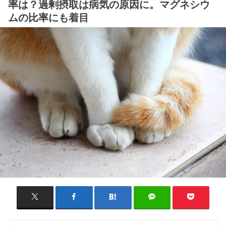
率は？過剰摂取は病気の原因に。マグネシウ
ムの比率にも着目