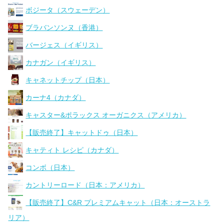
ボジータ（スウェーデン）
ブラバンソンヌ（香港）
バージェス（イギリス）
カナガン（イギリス）
キャネットチップ（日本）
カーナ4（カナダ）
キャスター&ポラックス オーガニクス（アメリカ）
【販売終了】キャットドゥ（日本）
キャティト レシピ（カナダ）
コンボ（日本）
カントリーロード（日本：アメリカ）
【販売終了】C&R プレミアムキャット（日本：オーストラ
リア）