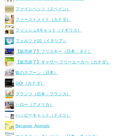
ファインペッツ（スペイン）
ファーストメイト（カナダ）
フィッシュ4キャット（イギリス）
フォルツァ10（イタリア）
【販売終了】フリスキー（日本：タイ）
【販売終了】ギャザー フリーエーカー（カナダ）
銀のスプーン（日本）
GO!（カナダ）
グランツ（日本：フランス）
ハロー（アメリカ）
ハッピーキャット（ドイツ）
Because, Animals