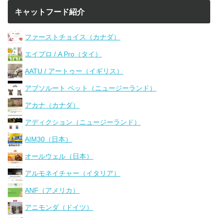
キャットフード紹介
ファーストチョイス（カナダ）
エイプロ / A Pro（タイ）
AATU / アートゥー（イギリス）
アブソルート ペット（ニュージーランド）
アカナ（カナダ）
アディクション（ニュージーランド）
AIM30（日本）
オールウェル（日本）
アルモネイチャー（イタリア）
ANF（アメリカ）
アニモンダ（ドイツ）