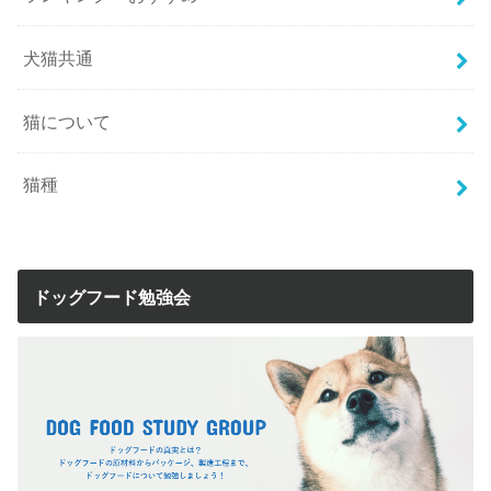
犬猫共通
猫について
猫種
ドッグフード勉強会