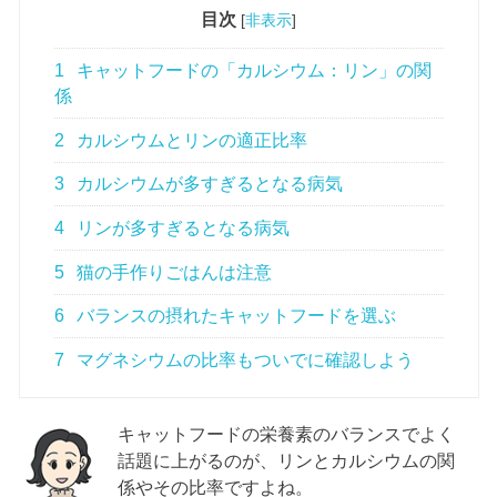
目次
[
非表示
]
1
キャットフードの「カルシウム：リン」の関
係
2
カルシウムとリンの適正比率
3
カルシウムが多すぎるとなる病気
4
リンが多すぎるとなる病気
5
猫の手作りごはんは注意
6
バランスの摂れたキャットフードを選ぶ
7
マグネシウムの比率もついでに確認しよう
キャットフードの栄養素のバランスでよく
話題に上がるのが、リンとカルシウムの関
係やその比率ですよね。