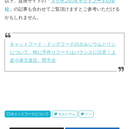
以下、提携サイトの「
マッサンのキャットフードの学
校
」の記事も合わせてご覧頂けますとご参考いただける
かもしれません。
キャットフード・ドッグフードのカルシウムとリン
について。特に手作りフードはバランスに注意！上
皮小体亢進症、腎不全
キャットフードについて
カルシウム
リン