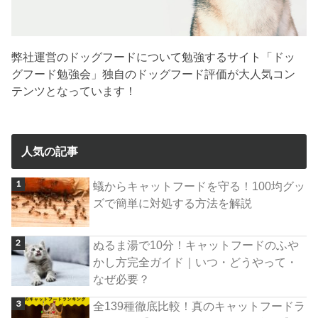
弊社運営のドッグフードについて勉強するサイト「ドッ
グフード勉強会」独自のドッグフード評価が大人気コン
テンツとなっています！
人気の記事
蟻からキャットフードを守る！100均グッ
ズで簡単に対処する方法を解説
ぬるま湯で10分！キャットフードのふや
かし方完全ガイド｜いつ・どうやって・
なぜ必要？
全139種徹底比較！真のキャットフードラ