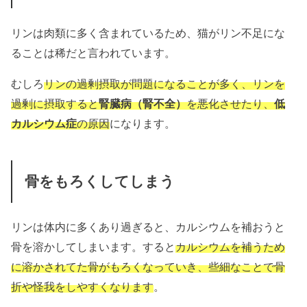
リンは肉類に多く含まれているため、猫がリン不足にな
ることは稀だと言われています。
むしろ
リンの過剰摂取が問題になることが多く、リンを
過剰に摂取すると
腎臓病（腎不全）
を悪化させたり、
低
カルシウム症
の原因
になります。
骨をもろくしてしまう
リンは体内に多くあり過ぎると、カルシウムを補おうと
骨を溶かしてしまいます。すると
カルシウムを補うため
に溶かされてた骨がもろくなっていき、些細なことで骨
折や怪我をしやすくなります
。