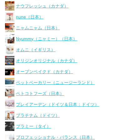
ナウフレッシュ（カナダ）
nune（日本）
ニャムニャム（日本）
Nyummy（ニャミー）（日本）
オムニ（イギリス）
オリジンオリジナル（カナダ）
オーブンベイクド（カナダ）
ペットベーカリー（ニュージーランド）
ペトコトフーズ（日本）
プレイアーデン（ドイツ＆日本：ドイツ）
プラチナム（ドイツ）
プラミー（タイ）
プロフェッショナル・バランス（日本）