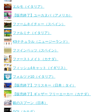
エルモ（イタリア）
【販売終了】ユーカヌバ（アメリカ）
ファームネイチャー（スペイン）
ファルミナ（イタリア）
K9ナチュラル（ニュージーランド）
ファインペッツ（スペイン）
ファーストメイト（カナダ）
フィッシュ4キャット（イギリス）
フォルツァ10（イタリア）
【販売終了】フリスキー（日本：タイ）
【販売終了】ギャザー フリーエーカー（カナダ）
銀のスプーン（日本）
GO!（カナダ）