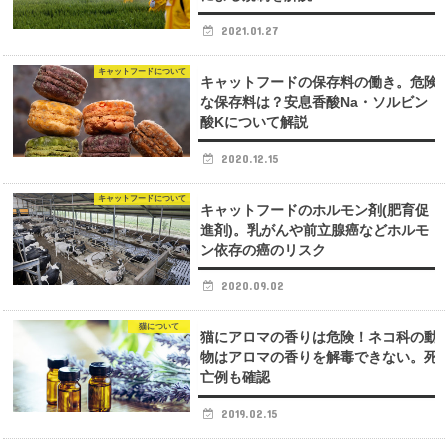
2021.01.27
キャットフードについて
キャットフードの保存料の働き。危険
な保存料は？安息香酸Na・ソルビン
酸Kについて解説
2020.12.15
キャットフードについて
キャットフードのホルモン剤(肥育促
進剤)。乳がんや前立腺癌などホルモ
ン依存の癌のリスク
2020.09.02
猫について
猫にアロマの香りは危険！ネコ科の動
物はアロマの香りを解毒できない。死
亡例も確認
2019.02.15