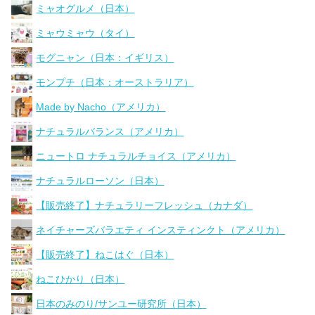
ミャオグルメ（日本）
ミャウミャウ（タイ）
モグニャン（日本：イギリス）
モンプチ（日本：オーストラリア）
Made by Nacho（アメリカ）
ナチュラルバランス（アメリカ）
ニュートロ ナチュラルチョイス（アメリカ）
ナチュラルローソン（日本）
【販売終了】ナチュラリーフレッシュ（カナダ）
ネイチャーズバラエティ インスティンクト（アメリカ）
【販売終了】ねこはぐ（日本）
ねこひかり（日本）
日本のみのり/サンユー研究所（日本）