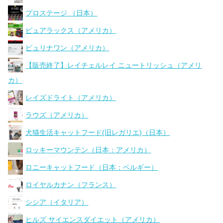
プロステージ （日本）
ピュアラックス（アメリカ）
ピュリナワン（アメリカ）
【販売終了】レイチェルレイ ニュートリッシュ（アメリ
カ）
レイズドライト（アメリカ）
ラウズ（アメリカ）
犬猫生活キャットフード(旧レガリエ)（日本）
ロッキーマウンテン（日本：アメリカ）
ロニーキャットフード（日本：ベルギー）
ロイヤルカナン（フランス）
シシア（イタリア）
ヒルズ サイエンスダイエット（アメリカ）