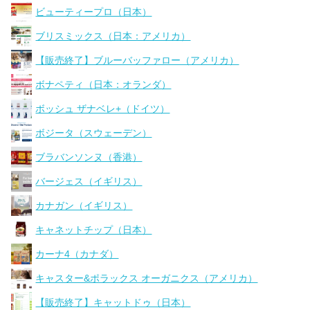
ビューティープロ（日本）
ブリスミックス（日本：アメリカ）
【販売終了】ブルーバッファロー（アメリカ）
ボナペティ（日本：オランダ）
ボッシュ ザナベレ+（ドイツ）
ボジータ（スウェーデン）
ブラバンソンヌ（香港）
バージェス（イギリス）
カナガン（イギリス）
キャネットチップ（日本）
カーナ4（カナダ）
キャスター&ポラックス オーガニクス（アメリカ）
【販売終了】キャットドゥ（日本）