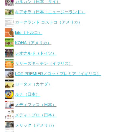
カルカン（日本：タイ）
キアオラ（日本：ニュージーランド）
カークランド コストコ（アメリカ）
kito（トルコ）
KOHA（アメリカ）
レオナルド（ドイツ）
リリーズキッチン（イギリス）
LOT PREMIER／ロットプレミア（イギリス）
ロータス（カナダ）
ルナ（日本）
メディファス（日本）
メディ・プロ（日本）
メリック（アメリカ）