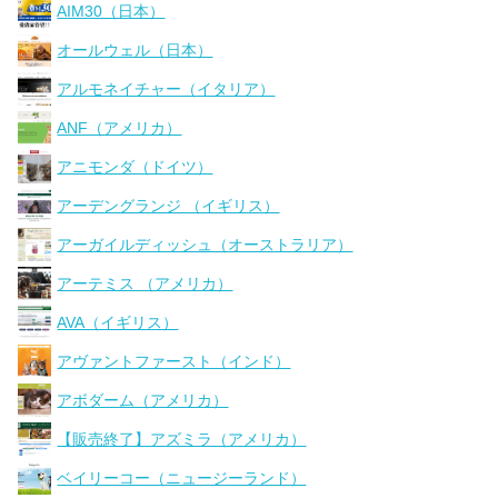
AIM30（日本）
オールウェル（日本）
アルモネイチャー（イタリア）
ANF（アメリカ）
アニモンダ（ドイツ）
アーデングランジ （イギリス）
アーガイルディッシュ（オーストラリア）
アーテミス （アメリカ）
AVA（イギリス）
アヴァントファースト（インド）
アボダーム（アメリカ）
【販売終了】アズミラ（アメリカ）
ベイリーコー（ニュージーランド）