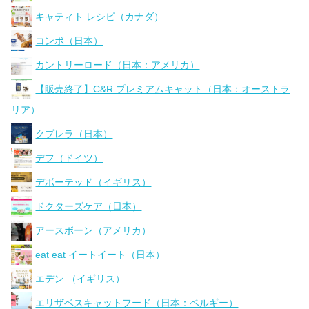
キャティト レシピ（カナダ）
コンボ（日本）
カントリーロード（日本：アメリカ）
【販売終了】C&R プレミアムキャット（日本：オーストラ
リア）
クプレラ（日本）
デフ（ドイツ）
デボーテッド（イギリス）
ドクターズケア（日本）
アースボーン（アメリカ）
eat eat イートイート（日本）
エデン （イギリス）
エリザベスキャットフード（日本：ベルギー）