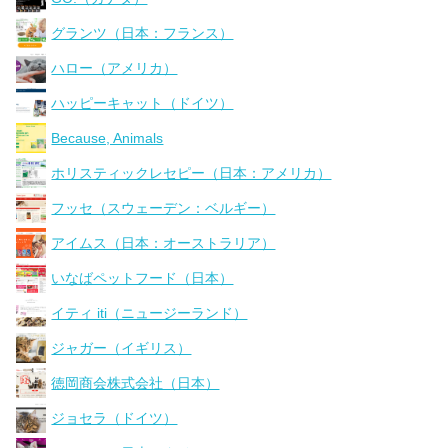
グランツ（日本：フランス）
ハロー（アメリカ）
ハッピーキャット（ドイツ）
Because, Animals
ホリスティックレセピー（日本：アメリカ）
フッセ（スウェーデン：ベルギー）
アイムス（日本：オーストラリア）
いなばペットフード（日本）
イティ iti（ニュージーランド）
ジャガー（イギリス）
徳岡商会株式会社（日本）
ジョセラ（ドイツ）