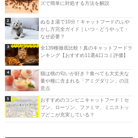
ズで簡単に対処する方法を解説
ぬるま湯で10分！キャットフードのふや
かし方完全ガイド｜いつ・どうやって・
なぜ必要？
全139種徹底比較！真のキャットフードラ
ンキング【おすすめ11選&口コミ評価】
猫は桃の匂いが好き？食べても大丈夫な
量や種に含まれる「アミグダリン」の注
意点
おすすめのコンビニキャットフード！セ
ブン、ローソン、ファミマ、ミニストッ
プどこが充実している？