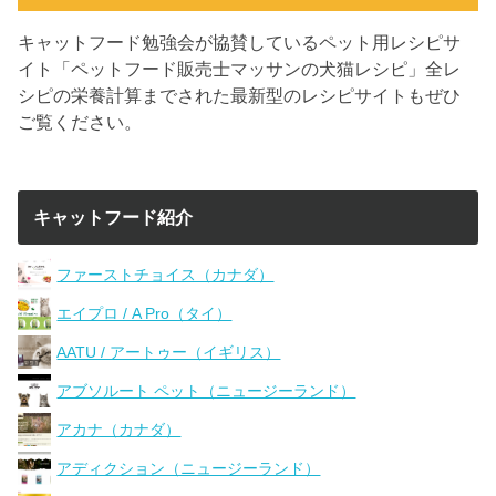
キャットフード勉強会が協賛しているペット用レシピサ
イト「ペットフード販売士マッサンの犬猫レシピ」全レ
シピの栄養計算までされた最新型のレシピサイトもぜひ
ご覧ください。
キャットフード紹介
ファーストチョイス（カナダ）
エイプロ / A Pro（タイ）
AATU / アートゥー（イギリス）
アブソルート ペット（ニュージーランド）
アカナ（カナダ）
アディクション（ニュージーランド）