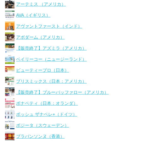
アーテミス （アメリカ）
AVA（イギリス）
アヴァントファースト（インド）
アボダーム（アメリカ）
【販売終了】アズミラ（アメリカ）
ベイリーコー（ニュージーランド）
ビューティープロ（日本）
ブリスミックス（日本：アメリカ）
【販売終了】ブルーバッファロー（アメリカ）
ボナペティ（日本：オランダ）
ボッシュ ザナベレ+（ドイツ）
ボジータ（スウェーデン）
ブラバンソンヌ（香港）