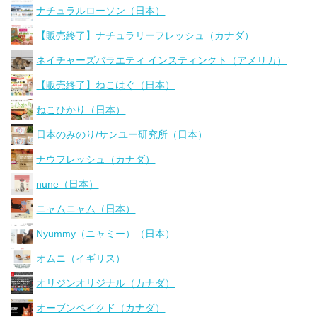
ナチュラルローソン（日本）
【販売終了】ナチュラリーフレッシュ（カナダ）
ネイチャーズバラエティ インスティンクト（アメリカ）
【販売終了】ねこはぐ（日本）
ねこひかり（日本）
日本のみのり/サンユー研究所（日本）
ナウフレッシュ（カナダ）
nune（日本）
ニャムニャム（日本）
Nyummy（ニャミー）（日本）
オムニ（イギリス）
オリジンオリジナル（カナダ）
オーブンベイクド（カナダ）