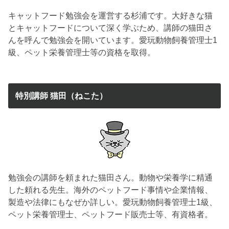
キャットフード勉強会を運営する杉浦です。大好きな猫
とキャットフードについて深く学ぶため、講師の猫田さ
んを呼んで勉強会を開いています。愛玩動物飼養管理士1
級、ペット栄養管理士等の資格を取得。
特別講師 猫田（ねこた）
勉強会の講師を頼まれた猫田さん。動物や栄養学に精通
した頼れる先生。海外のペットフード事情や企業情報、
製造や法律にもなぜか詳しい。愛玩動物飼養管理士1級、
ペット栄養管理士、ペットフード販売士等、有資格者。