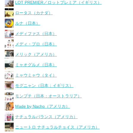
LOT PREMIER／ロットプレミア（イギリス）
ロータス（カナダ）
ルナ（日本）
メディファス（日本）
メディ・プロ（日本）
メリック（アメリカ）
ミャオグルメ（日本）
ミャウミャウ（タイ）
モグニャン（日本：イギリス）
モンプチ（日本：オーストラリア）
Made by Nacho（アメリカ）
ナチュラルバランス（アメリカ）
ニュートロ ナチュラルチョイス（アメリカ）