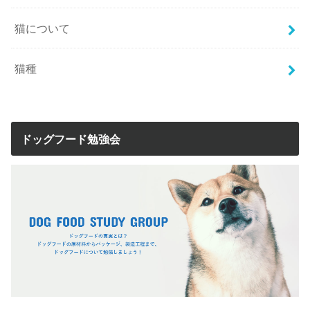
猫について
猫種
ドッグフード勉強会