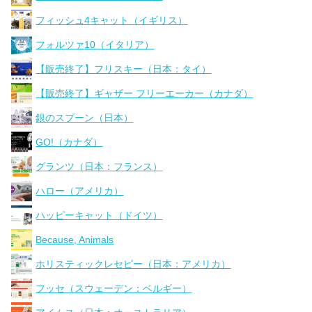
フィッシュ4キャット（イギリス）
フォルツァ10（イタリア）
【販売終了】フリスキー（日本：タイ）
【販売終了】ギャザー フリーエーカー（カナダ）
銀のスプーン（日本）
GO!（カナダ）
グランツ（日本：フランス）
ハロー（アメリカ）
ハッピーキャット（ドイツ）
Because, Animals
ホリスティックレセピー（日本：アメリカ）
フッセ（スウェーデン：ベルギー）