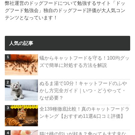
弊社運営のドッグフードについて勉強するサイト「ドッ
グフード勉強会」独自のドッグフード評価が大人気コン
テンツとなっています！
人気の記事
蟻からキャットフードを守る！100均グッ
ズで簡単に対処する方法を解説
ぬるま湯で10分！キャットフードのふや
かし方完全ガイド｜いつ・どうやって・
なぜ必要？
全139種徹底比較！真のキャットフードラ
ンキング【おすすめ11選&口コミ評価】
猫は桃の匂いが好き？食べても大丈夫な