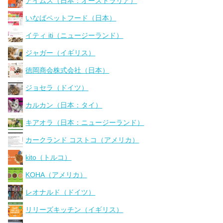
アイムス（日本：オーストラリア）
いなばペットフード（日本）
イティ iti（ニュージーランド）
ジャガー（イギリス）
徳岡商会株式会社（日本）
ジョセラ（ドイツ）
カルカン（日本：タイ）
キアオラ（日本：ニュージーランド）
カークランド コストコ（アメリカ）
kito（トルコ）
KOHA（アメリカ）
レオナルド（ドイツ）
リリーズキッチン（イギリス）