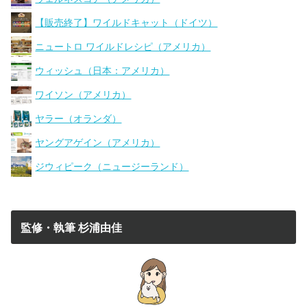
【販売終了】ワイルドキャット（ドイツ）
ニュートロ ワイルドレシピ（アメリカ）
ウィッシュ（日本：アメリカ）
ワイソン（アメリカ）
ヤラー（オランダ）
ヤングアゲイン（アメリカ）
ジウィピーク（ニュージーランド）
監修・執筆 杉浦由佳