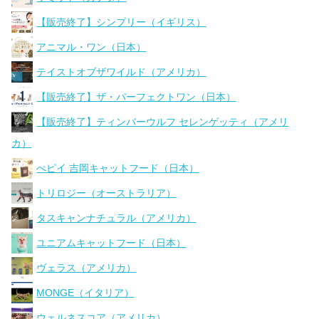
【販売終了】シンプリー（イギリス）
アニマル・ワン（日本）
テイストオブザワイルド（アメリカ）
【販売終了】ザ・パーフェクトワン（日本）
【販売終了】ティンバーウルフ セレンゲッティ（アメリ
カ）
ぺピイ 吉岡キャットフード（日本）
トリロジー（オーストラリア）
タスキャンナチュラル（アメリカ）
ユニアムキャットフード（日本）
ヴェラス（アメリカ）
MONGE（イタリア）
ウェルネスコア（アメリカ）