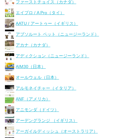
ファーストチョイス（カナダ）
エイプロ / A Pro（タイ）
AATU / アートゥー（イギリス）
アブソルート ペット（ニュージーランド）
アカナ（カナダ）
アディクション（ニュージーランド）
AIM30（日本）
オールウェル（日本）
アルモネイチャー（イタリア）
ANF（アメリカ）
アニモンダ（ドイツ）
アーデングランジ （イギリス）
アーガイルディッシュ（オーストラリア）