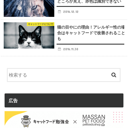
ところが見え、赤色は識別できない
2016.12.12
キャットフードについて
猫の目やにの理由！アレルギー性の場
合はキャットフードで改善されること
も
2016.11.30
広告