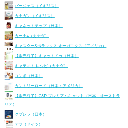
バージェス（イギリス）
カナガン（イギリス）
キャネットチップ（日本）
カーナ4（カナダ）
キャスター&ポラックス オーガニクス（アメリカ）
【販売終了】キャットドゥ（日本）
キャティト レシピ（カナダ）
コンボ（日本）
カントリーロード（日本：アメリカ）
【販売終了】C&R プレミアムキャット（日本：オーストラ
リア）
クプレラ（日本）
デフ（ドイツ）