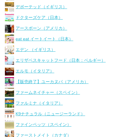
デボーテッド（イギリス）
ドクターズケア（日本）
アースボーン（アメリカ）
eat eat イートイート（日本）
エデン （イギリス）
エリザベスキャットフード（日本：ベルギー）
エルモ（イタリア）
【販売終了】ユーカヌバ（アメリカ）
ファームネイチャー（スペイン）
ファルミナ（イタリア）
K9ナチュラル（ニュージーランド）
ファインペッツ（スペイン）
ファーストメイト（カナダ）