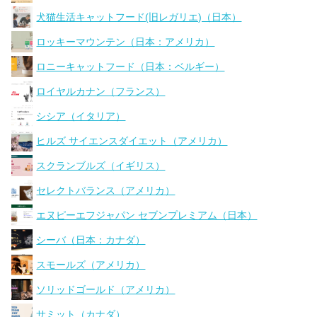
犬猫生活キャットフード(旧レガリエ)（日本）
ロッキーマウンテン（日本：アメリカ）
ロニーキャットフード（日本：ベルギー）
ロイヤルカナン（フランス）
シシア（イタリア）
ヒルズ サイエンスダイエット（アメリカ）
スクランブルズ（イギリス）
セレクトバランス（アメリカ）
エヌピーエフジャパン セブンプレミアム（日本）
シーバ（日本：カナダ）
スモールズ（アメリカ）
ソリッドゴールド（アメリカ）
サミット（カナダ）