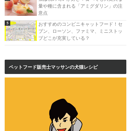
量や種に含まれる「アミグダリン」の注
意点
おすすめのコンビニキャットフード！セ
ブン、ローソン、ファミマ、ミニストッ
プどこが充実している？
ペットフード販売士マッサンの犬猫レシピ