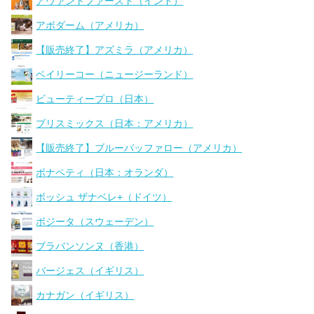
アヴァントファースト（インド）
アボダーム（アメリカ）
【販売終了】アズミラ（アメリカ）
ベイリーコー（ニュージーランド）
ビューティープロ（日本）
ブリスミックス（日本：アメリカ）
【販売終了】ブルーバッファロー（アメリカ）
ボナペティ（日本：オランダ）
ボッシュ ザナベレ+（ドイツ）
ボジータ（スウェーデン）
ブラバンソンヌ（香港）
バージェス（イギリス）
カナガン（イギリス）