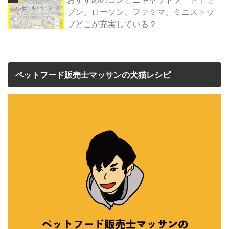
ブン、ローソン、ファミマ、ミニストッ
プどこが充実している？
ペットフード販売士マッサンの犬猫レシピ