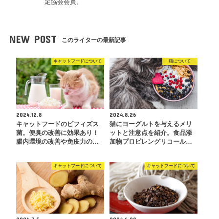
定協会会員。
NEW POST
このライターの最新記事
キャットフードについて
猫について
2024.12.8
2024.8.26
キャットフードのビフィズス
猫にヨーグルトを与えるメリ
菌。便臭の改善に効果あり！
ットと注意点を紹介。食品添
腸内環境の改善や免疫力の…
加物プロピレングリコール…
キャットフードについて
キャットフードについて