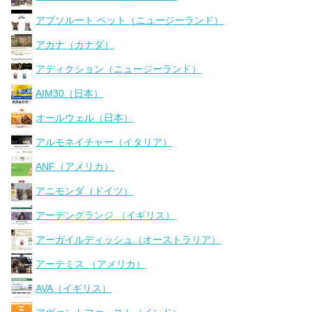
アブソルート ペット（ニュージーランド）
アカナ（カナダ）
アディクション（ニュージーランド）
AIM30（日本）
オールウェル（日本）
アルモネイチャー（イタリア）
ANF（アメリカ）
アニモンダ（ドイツ）
アーデングランジ （イギリス）
アーガイルディッシュ（オーストラリア）
アーテミス （アメリカ）
AVA（イギリス）