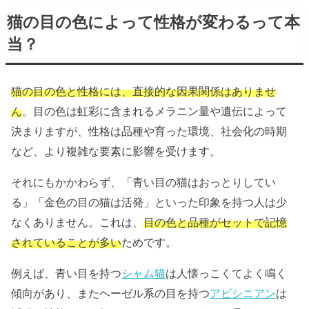
猫の目の色によって性格が変わるって本
当？
猫の目の色と性格には、直接的な因果関係はありませ
ん
。目の色は虹彩に含まれるメラニン量や遺伝によって
決まりますが、性格は品種や育った環境、社会化の時期
など、より複雑な要素に影響を受けます。
それにもかかわらず、「青い目の猫はおっとりしてい
る」「金色の目の猫は活発」といった印象を持つ人は少
なくありません。これは、
目の色と品種がセットで記憶
されていることが多い
ためです。
例えば、青い目を持つ
シャム猫
は人懐っこくてよく鳴く
傾向があり、またヘーゼル系の目を持つ
アビシニアン
は