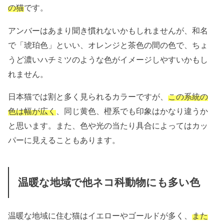
の猫
です。
アンバーはあまり聞き慣れないかもしれませんが、和名
で「琥珀色」といい、オレンジと茶色の間の色で、ちょ
うど濃いハチミツのような色がイメージしやすいかもし
れません。
日本猫では割と多く見られるカラーですが、
この系統の
色は幅が広く
、同じ黄色、橙系でも印象はかなり違うか
と思います。また、色や光の当たり具合によってはカッ
パーに見えることもあります。
温暖な地域で他ネコ科動物にも多い色
温暖な地域に住む猫はイエローやゴールドが多く、
また