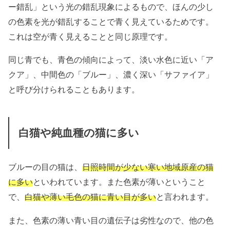
ー錯乱」という光の錯乱現象によるもので、ほんの少し
の色素を光が錯乱することで青く見えているためです。
これは空が青く見えることと同じ原理です。
同じ青でも、青色の傾向によって、淡い水色に近い「ア
クア」、中間色の「ブルー」、濃く深い「サファイア」
と呼び分けられることもあります。
白猫や純血種の猫に多い
ブルーの目の猫は、
日照時間が少ない寒い地域原産の猫
に多い
といわれています。また色素が薄いということ
で、
白猫や薄い毛色の猫に青い目が多い
と言われます。
また、色素の薄い青い目の遺伝子は劣性なので、他の色