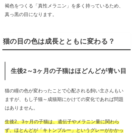
褐色をつくる「真性メラニン」を多く持っているため、
真っ黒の目になります。
猫の目の色は成長とともに変わる？
生後2～3ヶ月の子猫はほどんどが青い目
猫の瞳の色が変わったことで心配される飼い主さんもい
ますが、もし子猫～成猫期にかけての変化であれば問題
はありません。
生後2、3ヶ月の子猫は、遺伝子やメラニン量に関わら
ず、ほとんどが「キトンブルー」というグレーがかかっ