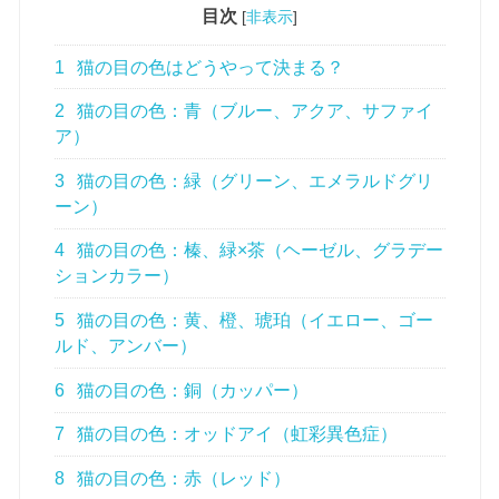
目次
[
非表示
]
1
猫の目の色はどうやって決まる？
2
猫の目の色：青（ブルー、アクア、サファイ
ア）
3
猫の目の色：緑（グリーン、エメラルドグリ
ーン）
4
猫の目の色：榛、緑×茶（ヘーゼル、グラデー
ションカラー）
5
猫の目の色：黄、橙、琥珀（イエロー、ゴー
ルド、アンバー）
6
猫の目の色：銅（カッパー）
7
猫の目の色：オッドアイ（虹彩異色症）
8
猫の目の色：赤（レッド）