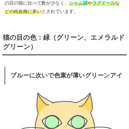
の目の猫に比べて数が少なく、
シャム猫
や
ラグドール
な
どの純血種に多い
とされています。
猫の目の色：緑（グリーン、エメラルド
グリーン）
ブルーに次いで色素が薄いグリーンアイ