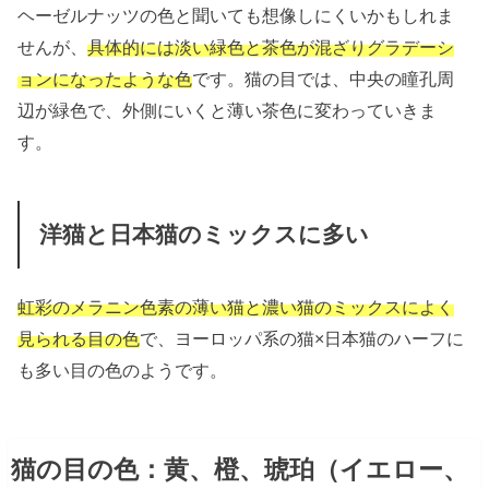
ヘーゼルナッツの色と聞いても想像しにくいかもしれま
せんが、
具体的には淡い緑色と茶色が混ざりグラデーシ
ョンになったような色
です。猫の目では、中央の瞳孔周
辺が緑色で、外側にいくと薄い茶色に変わっていきま
す。
洋猫と日本猫のミックスに多い
虹彩のメラニン色素の薄い猫と濃い猫のミックスによく
見られる目の色
で、ヨーロッパ系の猫×日本猫のハーフに
も多い目の色のようです。
猫の目の色：黄、橙、琥珀（イエロー、