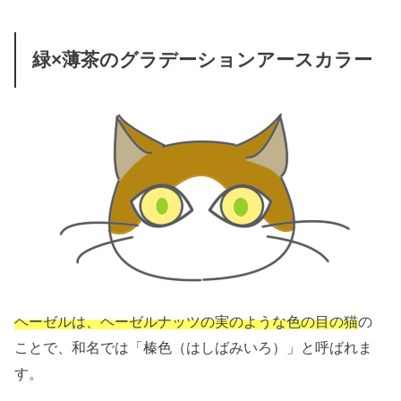
緑×薄茶のグラデーションアースカラー
ヘーゼルは、ヘーゼルナッツの実のような色の目の猫
の
ことで、和名では「榛色（はしばみいろ）」と呼ばれま
す。