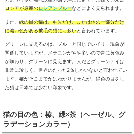
ロシアが原産の
ロシアンブルー
などによく見られます。
また、
緑の目の猫は、毛先だけ、または体の一部分だけ
に濃い色がある被毛の猫にも多い
と言われています。
グリーンに見えるのは、ブルーと同じでレイリー現象が
関係していますが、メラニンがやや多いので青に黄色み
が加わり、グリーンに見えます。人だとグリーンアイは
非常に珍しく、世界のたった2％しかいないと言われてい
ます。猫がそこまでかはわかりませんが、緑色の目をし
た猫は日本では少ない印象です。
猫の目の色：榛、緑×茶（ヘーゼル、グ
ラデーションカラー）