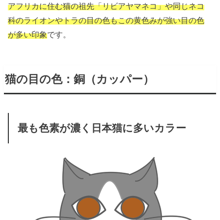
アフリカに住む猫の祖先「リビアヤマネコ」や同じネコ
科のライオンやトラの目の色もこの黄色みが強い目の色
が多い印象
です。
猫の目の色：銅（カッパー）
最も色素が濃く日本猫に多いカラー