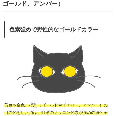
ゴールド、アンバー）
色素強めで野性的なゴールドカラー
黄色や金色、橙系（ゴールドやイエロー、アンバー）の
目の色をした猫は、虹彩のメラニン色素が強めの遺伝子