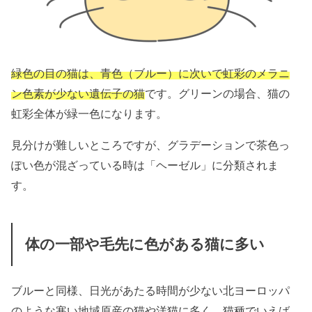
緑色の目の猫は、青色（ブルー）に次いで虹彩のメラニ
ン色素が少ない遺伝子の猫
です。グリーンの場合、猫の
虹彩全体が緑一色になります。
見分けが難しいところですが、グラデーションで茶色っ
ぽい色が混ざっている時は「ヘーゼル」に分類されま
す。
体の一部や毛先に色がある猫に多い
ブルーと同様、日光があたる時間が少ない北ヨーロッパ
のような寒い地域原産の猫や洋猫に多く、猫種でいえば