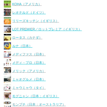
KOHA（アメリカ）
レオナルド（ドイツ）
リリーズキッチン（イギリス）
LOT PREMIER／ロットプレミア（イギリス）
ロータス（カナダ）
ルナ（日本）
メディファス（日本）
メディ・プロ（日本）
メリック（アメリカ）
ミャオグルメ（日本）
ミャウミャウ（タイ）
モグニャン（日本：イギリス）
モンプチ（日本：オーストラリア）