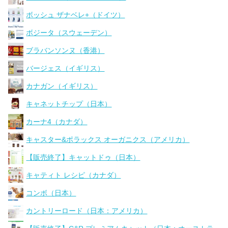
ボッシュ ザナベレ+（ドイツ）
ボジータ（スウェーデン）
ブラバンソンヌ（香港）
バージェス（イギリス）
カナガン（イギリス）
キャネットチップ（日本）
カーナ4（カナダ）
キャスター&ポラックス オーガニクス（アメリカ）
【販売終了】キャットドゥ（日本）
キャティト レシピ（カナダ）
コンボ（日本）
カントリーロード（日本：アメリカ）