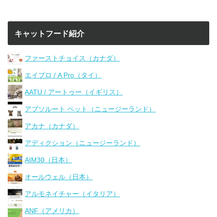
キャットフード紹介
ファーストチョイス（カナダ）
エイプロ / A Pro（タイ）
AATU / アートゥー（イギリス）
アブソルート ペット（ニュージーランド）
アカナ（カナダ）
アディクション（ニュージーランド）
AIM30（日本）
オールウェル（日本）
アルモネイチャー（イタリア）
ANF（アメリカ）