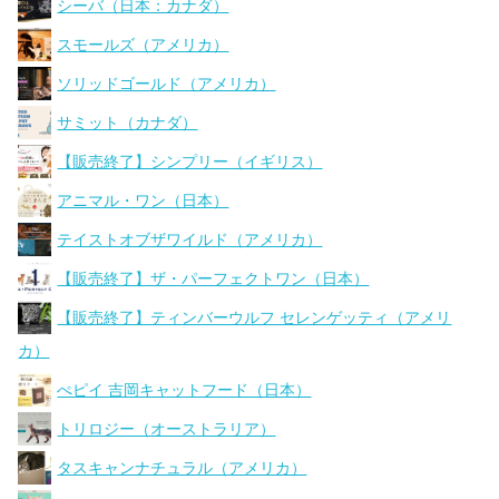
シーバ（日本：カナダ）
スモールズ（アメリカ）
ソリッドゴールド（アメリカ）
サミット（カナダ）
【販売終了】シンプリー（イギリス）
アニマル・ワン（日本）
テイストオブザワイルド（アメリカ）
【販売終了】ザ・パーフェクトワン（日本）
【販売終了】ティンバーウルフ セレンゲッティ（アメリ
カ）
ぺピイ 吉岡キャットフード（日本）
トリロジー（オーストラリア）
タスキャンナチュラル（アメリカ）