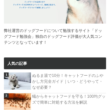
弊社運営のドッグフードについて勉強するサイト「ドッ
グフード勉強会」独自のドッグフード評価が大人気コン
テンツとなっています！
人気の記事
ぬるま湯で10分！キャットフードのふや
かし方完全ガイド｜いつ・どうやって・
なぜ必要？
蟻からキャットフードを守る！100均グッ
ズで簡単に対処する方法を解説