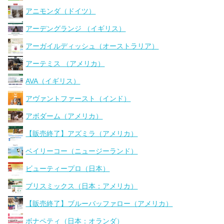
アニモンダ（ドイツ）
アーデングランジ （イギリス）
アーガイルディッシュ（オーストラリア）
アーテミス （アメリカ）
AVA（イギリス）
アヴァントファースト（インド）
アボダーム（アメリカ）
【販売終了】アズミラ（アメリカ）
ベイリーコー（ニュージーランド）
ビューティープロ（日本）
ブリスミックス（日本：アメリカ）
【販売終了】ブルーバッファロー（アメリカ）
ボナペティ（日本：オランダ）