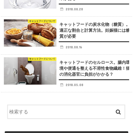
2018.08.28
キャットフードについて
キャットフードの炭水化物（糖質）。
適正な割合と計算方法。妊娠猫には糖
質が必要
2018.08.16
キャットフードについて
キャットフードのセルロース。腸内環
境や便通を整える不溶性食物繊維！猫
の消化器官に負担がかかる？
2018.05.08