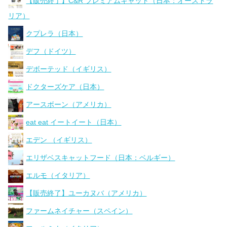
【販売終了】C&R プレミアムキャット（日本：オーストラ
リア）
クプレラ（日本）
デフ（ドイツ）
デボーテッド（イギリス）
ドクターズケア（日本）
アースボーン（アメリカ）
eat eat イートイート（日本）
エデン （イギリス）
エリザベスキャットフード（日本：ベルギー）
エルモ（イタリア）
【販売終了】ユーカヌバ（アメリカ）
ファームネイチャー（スペイン）