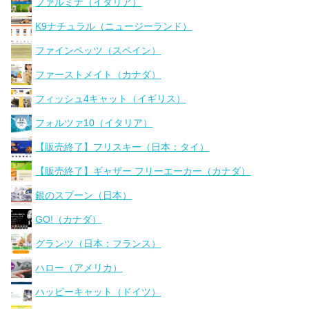
ファルミナ（イタリア）
K9ナチュラル（ニュージーランド）
ファインペッツ（スペイン）
ファーストメイト（カナダ）
フィッシュ4キャット（イギリス）
フォルツァ10（イタリア）
【販売終了】フリスキー（日本：タイ）
【販売終了】ギャザー フリーエーカー（カナダ）
銀のスプーン（日本）
GO!（カナダ）
グランツ（日本：フランス）
ハロー（アメリカ）
ハッピーキャット（ドイツ）