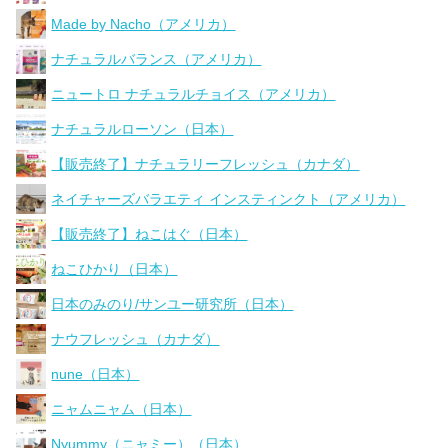
Made by Nacho（アメリカ）
ナチュラルバランス（アメリカ）
ニュートロ ナチュラルチョイス（アメリカ）
ナチュラルローソン（日本）
【販売終了】ナチュラリーフレッシュ（カナダ）
ネイチャーズバラエティ インスティンクト（アメリカ）
【販売終了】ねこはぐ（日本）
ねこひかり（日本）
日本のみのり/サンユー研究所（日本）
ナウフレッシュ（カナダ）
nune（日本）
ニャムニャム（日本）
Nyummy（ニャミー）（日本）