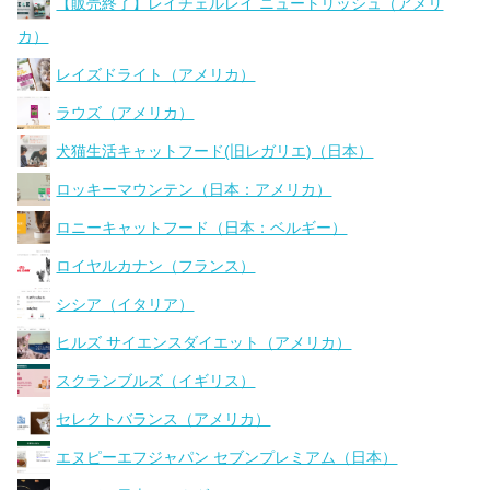
【販売終了】レイチェルレイ ニュートリッシュ（アメリ
カ）
レイズドライト（アメリカ）
ラウズ（アメリカ）
犬猫生活キャットフード(旧レガリエ)（日本）
ロッキーマウンテン（日本：アメリカ）
ロニーキャットフード（日本：ベルギー）
ロイヤルカナン（フランス）
シシア（イタリア）
ヒルズ サイエンスダイエット（アメリカ）
スクランブルズ（イギリス）
セレクトバランス（アメリカ）
エヌピーエフジャパン セブンプレミアム（日本）