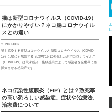
猫は新型コロナウイルス（COVID-19）
にかかりやすい？ネコ腸コロナウイル
スとの違い
2020.01.15
猫も感染する新型コロナウイルス 新型コロナウイルス（COVID-
19）は猫にも感染する 2020年1月に発生した新型コロナウイルス
（COVID-19）は飛沫感染・接触感染によって感染者を全世界に急
拡大させる感染症です。 …
ネコ伝染性腹膜炎（FIP）とは？致死率
の高い恐ろしい感染症。症状や治療法、
治療費について