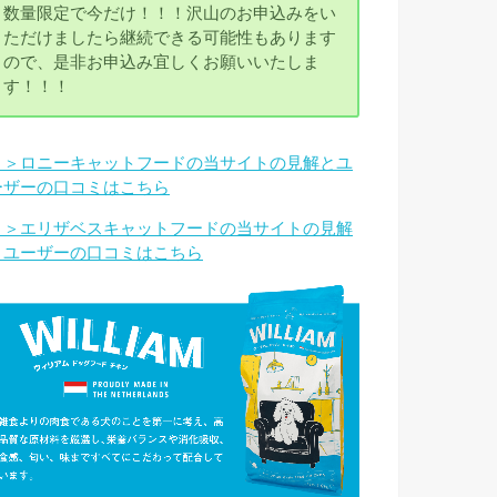
数量限定で今だけ！！！沢山のお申込みをい
ただけましたら継続できる可能性もあります
ので、是非お申込み宜しくお願いいたしま
す！！！
＞＞ロニーキャットフードの当サイトの見解とユ
ーザーの口コミはこちら
＞＞エリザベスキャットフードの当サイトの見解
とユーザーの口コミはこちら