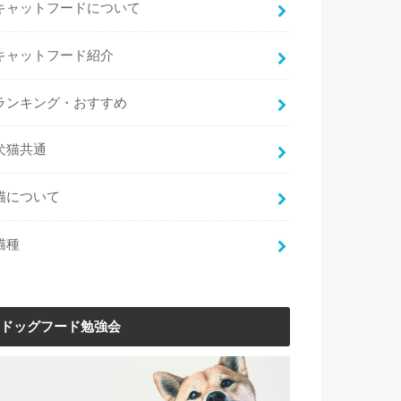
キャットフードについて
キャットフード紹介
ランキング・おすすめ
犬猫共通
猫について
猫種
ドッグフード勉強会