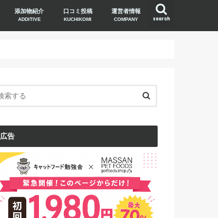
添加物紹介
口コミ投稿
運営者情報
search
ADDITIVE
KUCHIKOMI
COMPANY
広告