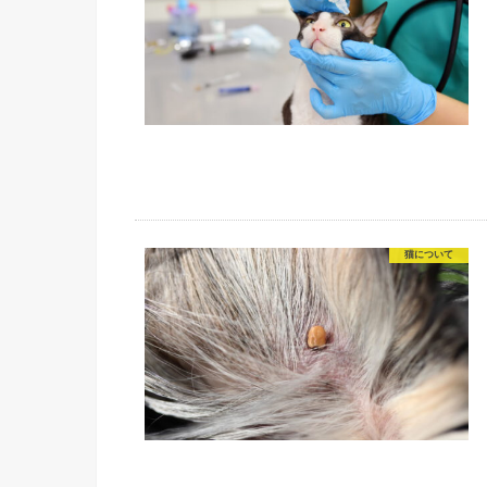
猫について