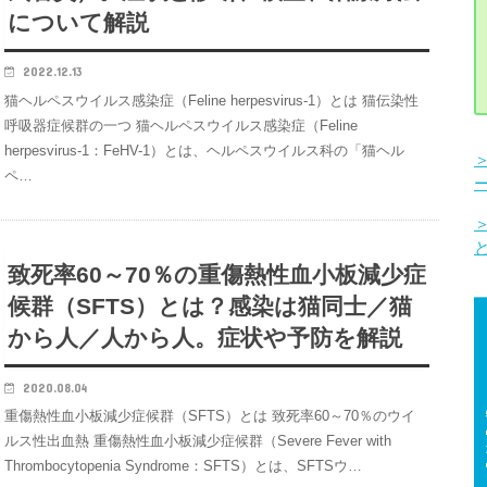
について解説
2022.12.13
猫ヘルペスウイルス感染症（Feline herpesvirus-1）とは 猫伝染性
呼吸器症候群の一つ 猫ヘルペスウイルス感染症（Feline
herpesvirus-1：FeHV-1）とは、ヘルペスウイルス科の「猫ヘル
ペ…
致死率60～70％の重傷熱性血小板減少症
候群（SFTS）とは？感染は猫同士／猫
から人／人から人。症状や予防を解説
2020.08.04
重傷熱性血小板減少症候群（SFTS）とは 致死率60～70％のウイ
ルス性出血熱 重傷熱性血小板減少症候群（Severe Fever with
Thrombocytopenia Syndrome：SFTS）とは、SFTSウ…