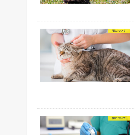
猫について
猫について