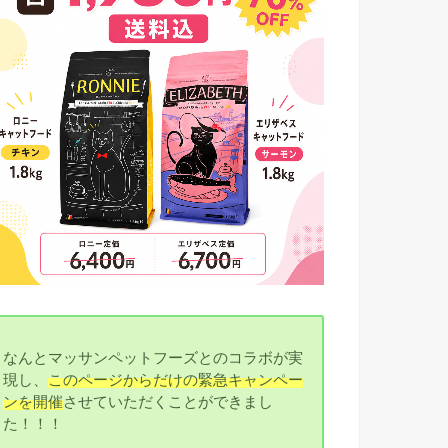
なんとマッサンペットフーズとのコラボが実
現し、
このページからだけの緊急キャンペー
ンを開催
させていただくことができまし
た！！！