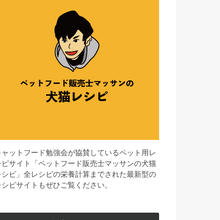
キャットフード勉強会が協賛しているペット用レ
シピサイト「ペットフード販売士マッサンの犬猫
レシピ」全レシピの栄養計算までされた最新型の
レシピサイトもぜひご覧ください。