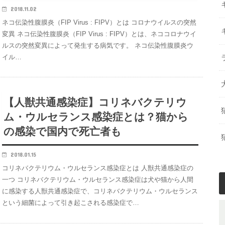
2018.11.02
ネコ伝染性腹膜炎（FIP Virus : FIPV）とは コロナウイルスの突然
変異 ネコ伝染性腹膜炎（FIP Virus : FIPV）とは、ネココロナウイ
ルスの突然変異によって発生する病気です。 ネコ伝染性腹膜炎ウ
イル…
【人獣共通感染症】コリネバクテリウ
ム・ウルセランス感染症とは？猫から
の感染で国内で死亡者も
2018.01.15
コリネバクテリウム・ウルセランス感染症とは 人獣共通感染症の
一つ コリネバクテリウム・ウルセランス感染症は犬や猫から人間
に感染する人獣共通感染症で、コリネバクテリウム・ウルセランス
という細菌によって引き起こされる感染症で…