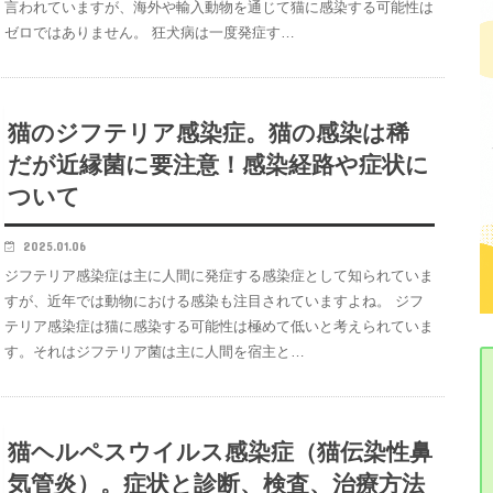
言われていますが、海外や輸入動物を通じて猫に感染する可能性は
ゼロではありません。 狂犬病は一度発症す…
猫のジフテリア感染症。猫の感染は稀
だが近縁菌に要注意！感染経路や症状に
ついて
2025.01.06
ジフテリア感染症は主に人間に発症する感染症として知られていま
すが、近年では動物における感染も注目されていますよね。 ジフ
テリア感染症は猫に感染する可能性は極めて低いと考えられていま
す。それはジフテリア菌は主に人間を宿主と…
猫ヘルペスウイルス感染症（猫伝染性鼻
気管炎）。症状と診断、検査、治療方法