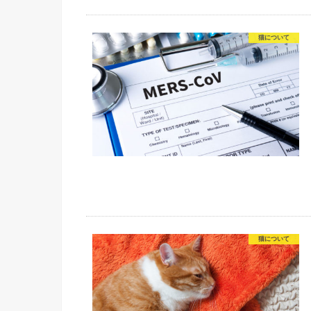
猫について
猫について