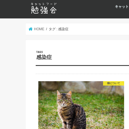
キャット
HOME
タグ : 感染症
感染症
猫について