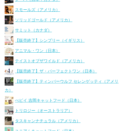
スモールズ（アメリカ）
ソリッドゴールド（アメリカ）
サミット（カナダ）
【販売終了】シンプリー（イギリス）
アニマル・ワン（日本）
テイストオブザワイルド（アメリカ）
【販売終了】ザ・パーフェクトワン（日本）
【販売終了】ティンバーウルフ セレンゲッティ（アメリ
カ）
ぺピイ 吉岡キャットフード（日本）
トリロジー（オーストラリア）
タスキャンナチュラル（アメリカ）