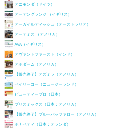
アニモンダ（ドイツ）
アーデングランジ （イギリス）
アーガイルディッシュ（オーストラリア）
アーテミス （アメリカ）
AVA（イギリス）
アヴァントファースト（インド）
アボダーム（アメリカ）
【販売終了】アズミラ（アメリカ）
ベイリーコー（ニュージーランド）
ビューティープロ（日本）
ブリスミックス（日本：アメリカ）
【販売終了】ブルーバッファロー（アメリカ）
ボナペティ（日本：オランダ）