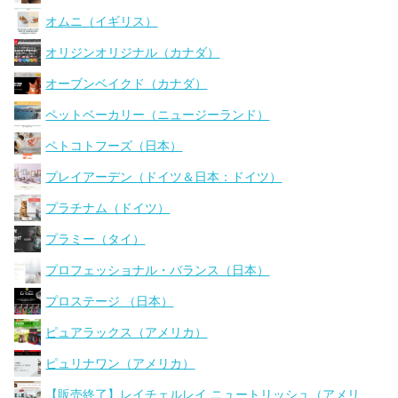
オムニ（イギリス）
オリジンオリジナル（カナダ）
オーブンベイクド（カナダ）
ペットベーカリー（ニュージーランド）
ペトコトフーズ（日本）
プレイアーデン（ドイツ＆日本：ドイツ）
プラチナム（ドイツ）
プラミー（タイ）
プロフェッショナル・バランス（日本）
プロステージ （日本）
ピュアラックス（アメリカ）
ピュリナワン（アメリカ）
【販売終了】レイチェルレイ ニュートリッシュ（アメリ