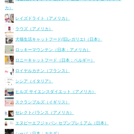
カ）
レイズドライト（アメリカ）
ラウズ（アメリカ）
犬猫生活キャットフード(旧レガリエ)（日本）
ロッキーマウンテン（日本：アメリカ）
ロニーキャットフード（日本：ベルギー）
ロイヤルカナン（フランス）
シシア（イタリア）
ヒルズ サイエンスダイエット（アメリカ）
スクランブルズ（イギリス）
セレクトバランス（アメリカ）
エヌピーエフジャパン セブンプレミアム（日本）
シーバ（日本：カナダ）