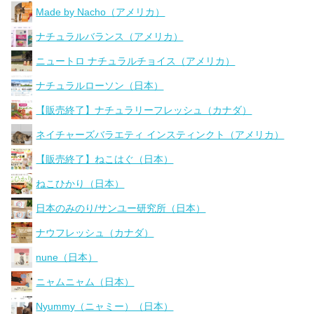
Made by Nacho（アメリカ）
ナチュラルバランス（アメリカ）
ニュートロ ナチュラルチョイス（アメリカ）
ナチュラルローソン（日本）
【販売終了】ナチュラリーフレッシュ（カナダ）
ネイチャーズバラエティ インスティンクト（アメリカ）
【販売終了】ねこはぐ（日本）
ねこひかり（日本）
日本のみのり/サンユー研究所（日本）
ナウフレッシュ（カナダ）
nune（日本）
ニャムニャム（日本）
Nyummy（ニャミー）（日本）