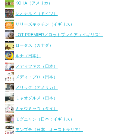
KOHA（アメリカ）
レオナルド（ドイツ）
リリーズキッチン（イギリス）
LOT PREMIER／ロットプレミア（イギリス）
ロータス（カナダ）
ルナ（日本）
メディファス（日本）
メディ・プロ（日本）
メリック（アメリカ）
ミャオグルメ（日本）
ミャウミャウ（タイ）
モグニャン（日本：イギリス）
モンプチ（日本：オーストラリア）