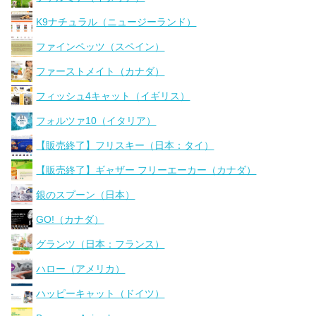
K9ナチュラル（ニュージーランド）
ファインペッツ（スペイン）
ファーストメイト（カナダ）
フィッシュ4キャット（イギリス）
フォルツァ10（イタリア）
【販売終了】フリスキー（日本：タイ）
【販売終了】ギャザー フリーエーカー（カナダ）
銀のスプーン（日本）
GO!（カナダ）
グランツ（日本：フランス）
ハロー（アメリカ）
ハッピーキャット（ドイツ）