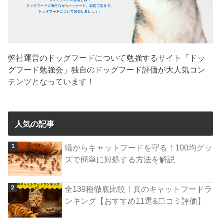
弊社運営のドッグフードについて勉強するサイト「ドッ
グフード勉強会」独自のドッグフード評価が大人気コン
テンツとなっています！
人気の記事
蟻からキャットフードを守る！100均グッ
ズで簡単に対処する方法を解説
全139種徹底比較！真のキャットフードラ
ンキング【おすすめ11選&口コミ評価】