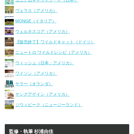
ユニアムキャットフード（日本）
ヴェラス（アメリカ）
MONGE（イタリア）
ウェルネスコア（アメリカ）
【販売終了】ワイルドキャット（ドイツ）
ニュートロ ワイルドレシピ（アメリカ）
ウィッシュ（日本：アメリカ）
ワイソン（アメリカ）
ヤラー（オランダ）
ヤングアゲイン（アメリカ）
ジウィピーク（ニュージーランド）
監修・執筆 杉浦由佳