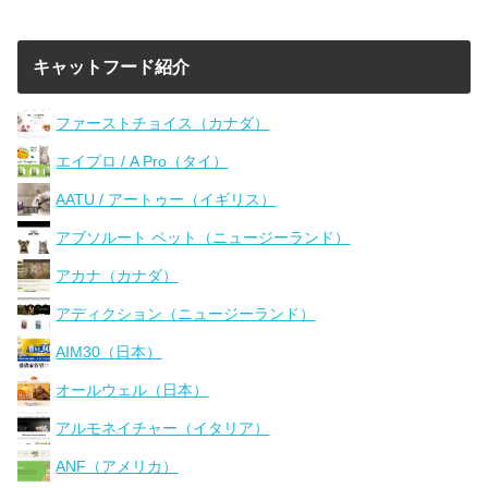
キャットフード紹介
ファーストチョイス（カナダ）
エイプロ / A Pro（タイ）
AATU / アートゥー（イギリス）
アブソルート ペット（ニュージーランド）
アカナ（カナダ）
アディクション（ニュージーランド）
AIM30（日本）
オールウェル（日本）
アルモネイチャー（イタリア）
ANF（アメリカ）