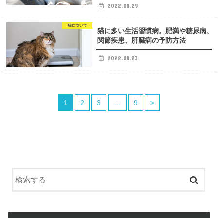
2022.08.29
猫について
猫に多い生活習慣病。肥満や糖尿病、
関節疾患、肝臓病の予防方法
2022.08.23
1
2
3
…
9
>