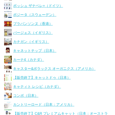
ボッシュ ザナベレ+（ドイツ）
ボジータ（スウェーデン）
ブラバンソンヌ（香港）
バージェス（イギリス）
カナガン（イギリス）
キャネットチップ（日本）
カーナ4（カナダ）
キャスター&ポラックス オーガニクス（アメリカ）
【販売終了】キャットドゥ（日本）
キャティト レシピ（カナダ）
コンボ（日本）
カントリーロード（日本：アメリカ）
【販売終了】C&R プレミアムキャット（日本：オーストラ