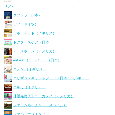
リア）
クプレラ（日本）
デフ（ドイツ）
デボーテッド（イギリス）
ドクターズケア（日本）
アースボーン（アメリカ）
eat eat イートイート（日本）
エデン （イギリス）
エリザベスキャットフード（日本：ベルギー）
エルモ（イタリア）
【販売終了】ユーカヌバ（アメリカ）
ファームネイチャー（スペイン）
ファルミナ（イタリア）