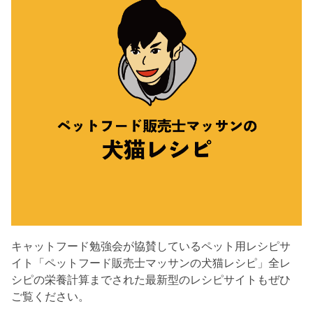
キャットフード勉強会が協賛しているペット用レシピサ
イト「ペットフード販売士マッサンの犬猫レシピ」全レ
シピの栄養計算までされた最新型のレシピサイトもぜひ
ご覧ください。