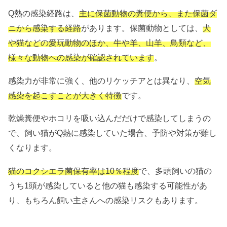
Q熱の感染経路は、
主に保菌動物の糞便から、また保菌ダ
ニから感染する経路
があります。保菌動物としては、
犬
や猫などの愛玩動物のほか、牛や羊、山羊、鳥類など、
様々な動物への感染が確認されています
。
感染力が非常に強く、他のリケッチアとは異なり、
空気
感染を起こすことが大きく特徴
です。
乾燥糞便やホコリを吸い込んだだけで感染してしまうの
で、飼い猫がQ熱に感染していた場合、予防や対策が難し
くなります。
猫のコクシエラ菌保有率は10％程度
で、多頭飼いの猫の
うち1頭が感染していると他の猫も感染する可能性があ
り、もちろん飼い主さんへの感染リスクもあります。