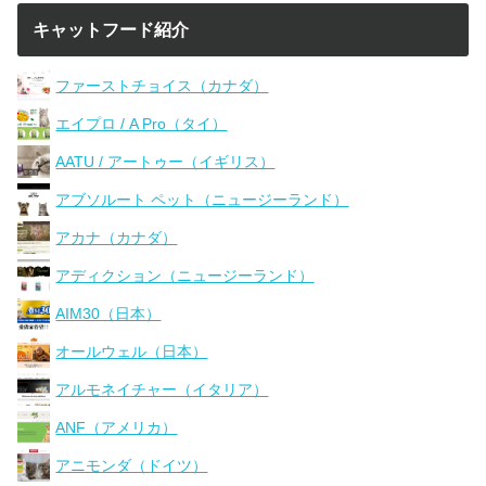
キャットフード紹介
ファーストチョイス（カナダ）
エイプロ / A Pro（タイ）
AATU / アートゥー（イギリス）
アブソルート ペット（ニュージーランド）
アカナ（カナダ）
アディクション（ニュージーランド）
AIM30（日本）
オールウェル（日本）
アルモネイチャー（イタリア）
ANF（アメリカ）
アニモンダ（ドイツ）