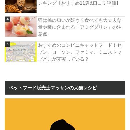
ンキング【おすすめ11選&口コミ評価】
猫は桃の匂いが好き？食べても大丈夫な
量や種に含まれる「アミグダリン」の注
意点
おすすめのコンビニキャットフード！セ
ブン、ローソン、ファミマ、ミニストッ
プどこが充実している？
ペットフード販売士マッサンの犬猫レシピ