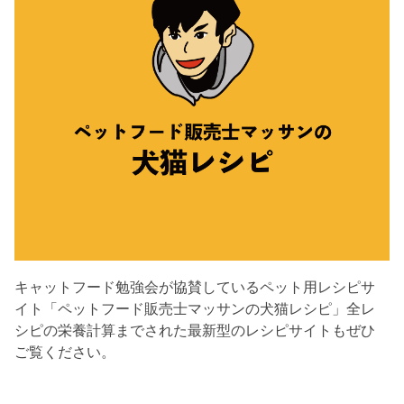
キャットフード勉強会が協賛しているペット用レシピサ
イト「ペットフード販売士マッサンの犬猫レシピ」全レ
シピの栄養計算までされた最新型のレシピサイトもぜひ
ご覧ください。