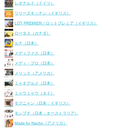
レオナルド（ドイツ）
リリーズキッチン（イギリス）
LOT PREMIER／ロットプレミア（イギリス）
ロータス（カナダ）
ルナ（日本）
メディファス（日本）
メディ・プロ（日本）
メリック（アメリカ）
ミャオグルメ（日本）
ミャウミャウ（タイ）
モグニャン（日本：イギリス）
モンプチ（日本：オーストラリア）
Made by Nacho（アメリカ）