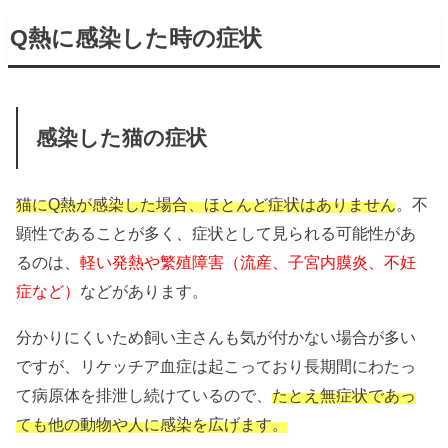
Q熱に感染した時の症状
感染した猫の症状
猫にQ熱が感染した場合、ほとんど症状はありません
。不
顕性であることが多く、症状として見られる可能性があ
るのは、
軽い発熱や繁殖障害（流産、子宮内膜炎、不妊
症など）
などがあります。
分かりにくいため飼い主さんも気が付かない場合が多い
ですが、リケッチア血症は起こっており長期間にわたっ
て病原体を排泄し続けているので、
たとえ無症状であっ
ても他の動物や人に感染を広げます。