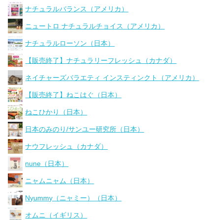
ナチュラルバランス（アメリカ）
ニュートロ ナチュラルチョイス（アメリカ）
ナチュラルローソン（日本）
【販売終了】ナチュラリーフレッシュ（カナダ）
ネイチャーズバラエティ インスティンクト（アメリカ）
【販売終了】ねこはぐ（日本）
ねこひかり（日本）
日本のみのり/サンユー研究所（日本）
ナウフレッシュ（カナダ）
nune（日本）
ニャムニャム（日本）
Nyummy（ニャミー）（日本）
オムニ（イギリス）