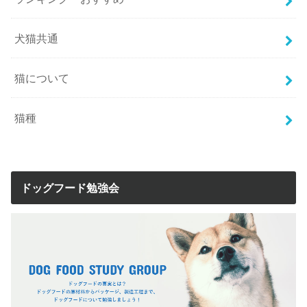
犬猫共通
猫について
猫種
ドッグフード勉強会