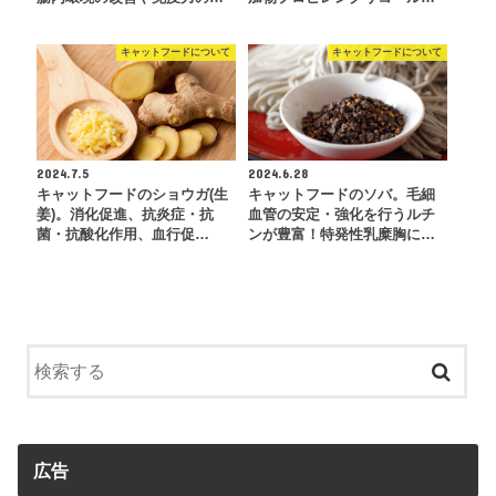
キャットフードについて
キャットフードについて
2024.7.5
2024.6.28
キャットフードのショウガ(生
キャットフードのソバ。毛細
姜)。消化促進、抗炎症・抗
血管の安定・強化を行うルチ
菌・抗酸化作用、血行促…
ンが豊富！特発性乳糜胸に…
広告