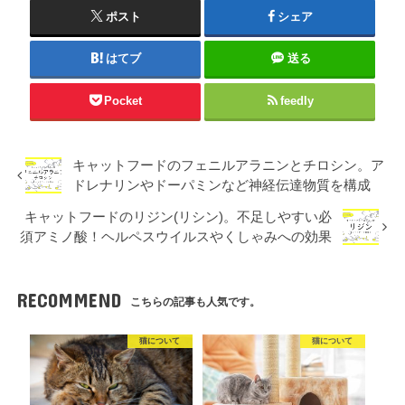
ポスト
シェア
はてブ
送る
Pocket
feedly
キャットフードのフェニルアラニンとチロシン。ア
ドレナリンやドーパミンなど神経伝達物質を構成
キャットフードのリジン(リシン)。不足しやすい必
須アミノ酸！ヘルペスウイルスやくしゃみへの効果
RECOMMEND
こちらの記事も人気です。
猫について
猫について