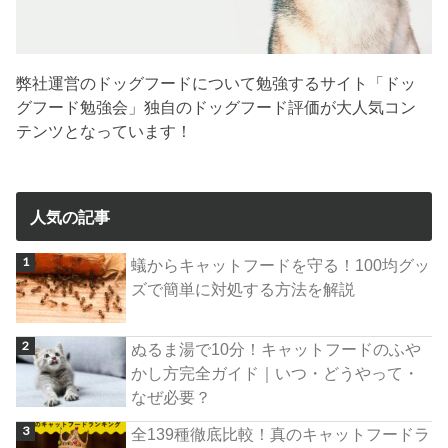
弊社運営のドッグフードについて勉強するサイト「ドッ
グフード勉強会」独自のドッグフード評価が大人気コン
テンツとなっています！
人気の記事
蟻からキャットフードを守る！100均グッ
ズで簡単に対処する方法を解説
ぬるま湯で10分！キャットフードのふや
かし方完全ガイド｜いつ・どうやって・
なぜ必要？
全139種徹底比較！真のキャットフードラ