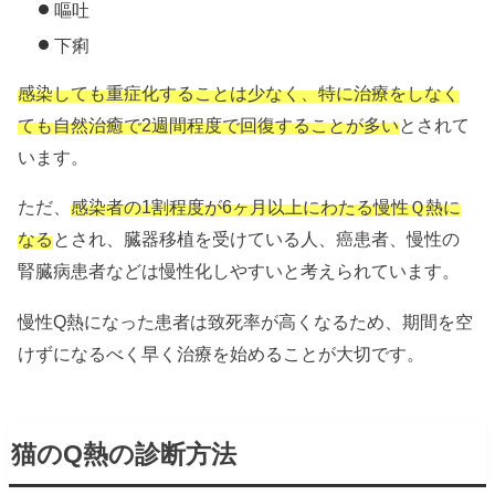
嘔吐
下痢
感染しても重症化することは少なく、特に治療をしなく
ても自然治癒で2週間程度で回復することが多い
とされて
います。
ただ、
感染者の1割程度が6ヶ月以上にわたる慢性Ｑ熱に
なる
とされ、臓器移植を受けている人、癌患者、慢性の
腎臓病患者などは慢性化しやすいと考えられています。
慢性Q熱になった患者は致死率が高くなるため、期間を空
けずになるべく早く治療を始めることが大切です。
猫のQ熱の診断方法