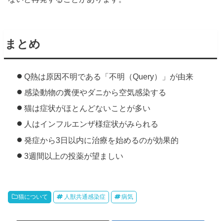
まとめ
Q熱は原因不明である「不明（Query）」が由来
感染動物の糞便やダニから空気感染する
猫は症状がほとんどないことが多い
人はインフルエンザ様症状がみられる
発症から3日以内に治療を始めるのが効果的
3週間以上の投薬が望ましい
猫について
人獣共通感染症
病気