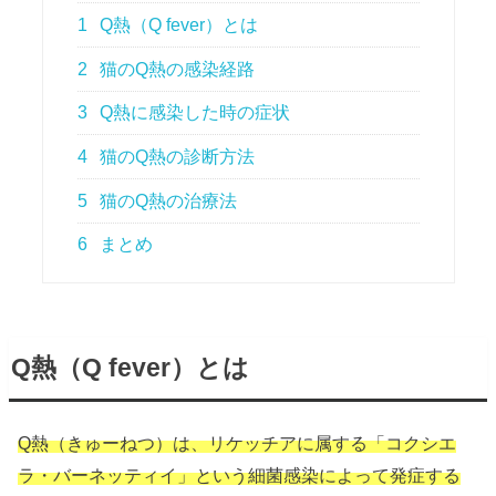
1
Q熱（Q fever）とは
2
猫のQ熱の感染経路
3
Q熱に感染した時の症状
4
猫のQ熱の診断方法
5
猫のQ熱の治療法
6
まとめ
Q熱（Q fever）とは
Q熱（きゅーねつ）は、リケッチアに属する「コクシエ
ラ・バーネッティイ」という細菌感染によって発症する