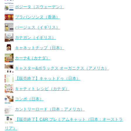
ボジータ（スウェーデン）
ブラバンソンヌ（香港）
バージェス（イギリス）
カナガン（イギリス）
キャネットチップ（日本）
カーナ4（カナダ）
キャスター&ポラックス オーガニクス（アメリカ）
【販売終了】キャットドゥ（日本）
キャティト レシピ（カナダ）
コンボ（日本）
カントリーロード（日本：アメリカ）
【販売終了】C&R プレミアムキャット（日本：オーストラ
リア）