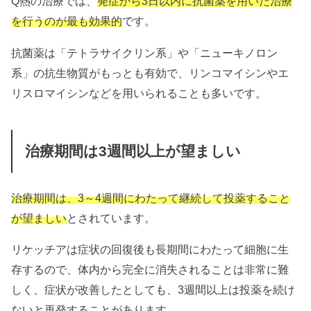
Q熱の治療では、
発症から3日以内に抗菌薬を用いた治療
を行うのが最も効果的
です。
抗菌薬は「テトラサイクリン系」や「ニューキノロン
系」の抗生物質がもっとも有効で、リンコマイシンやエ
リスロマイシンなどを用いられることも多いです。
治療期間は3週間以上が望ましい
治療期間は、3～4週間にわたって継続して投薬すること
が望ましい
とされています。
リケッチアは症状の回復後も長期間にわたって細胞に生
存するので、体内から完全に消失されることは非常に難
しく、症状が改善したとしても、3週間以上は投薬を続け
ないと再発することがあります。