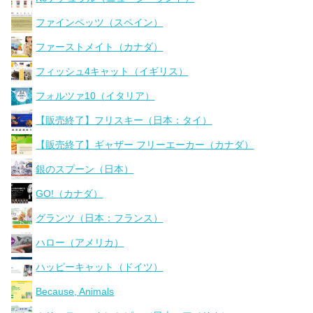
ファインペッツ（スペイン）
ファーストメイト（カナダ）
フィッシュ4キャット（イギリス）
フォルツァ10（イタリア）
【販売終了】フリスキー（日本：タイ）
【販売終了】ギャザー フリーエーカー（カナダ）
銀のスプーン（日本）
GO!（カナダ）
グランツ（日本：フランス）
ハロー（アメリカ）
ハッピーキャット（ドイツ）
Because, Animals