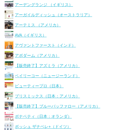
アーデングランジ （イギリス）
アーガイルディッシュ（オーストラリア）
アーテミス （アメリカ）
AVA（イギリス）
アヴァントファースト（インド）
アボダーム（アメリカ）
【販売終了】アズミラ（アメリカ）
ベイリーコー（ニュージーランド）
ビューティープロ（日本）
ブリスミックス（日本：アメリカ）
【販売終了】ブルーバッファロー（アメリカ）
ボナペティ（日本：オランダ）
ボッシュ ザナベレ+（ドイツ）