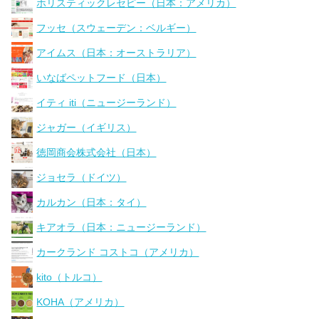
ホリスティックレセピー（日本：アメリカ）
フッセ（スウェーデン：ベルギー）
アイムス（日本：オーストラリア）
いなばペットフード（日本）
イティ iti（ニュージーランド）
ジャガー（イギリス）
徳岡商会株式会社（日本）
ジョセラ（ドイツ）
カルカン（日本：タイ）
キアオラ（日本：ニュージーランド）
カークランド コストコ（アメリカ）
kito（トルコ）
KOHA（アメリカ）