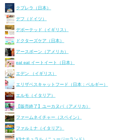
クプレラ（日本）
デフ（ドイツ）
デボーテッド（イギリス）
ドクターズケア（日本）
アースボーン（アメリカ）
eat eat イートイート（日本）
エデン （イギリス）
エリザベスキャットフード（日本：ベルギー）
エルモ（イタリア）
【販売終了】ユーカヌバ（アメリカ）
ファームネイチャー（スペイン）
ファルミナ（イタリア）
K9ナチュラル（ニュージーランド）