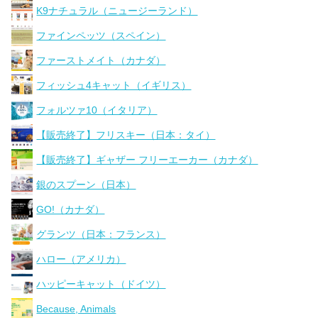
K9ナチュラル（ニュージーランド）
ファインペッツ（スペイン）
ファーストメイト（カナダ）
フィッシュ4キャット（イギリス）
フォルツァ10（イタリア）
【販売終了】フリスキー（日本：タイ）
【販売終了】ギャザー フリーエーカー（カナダ）
銀のスプーン（日本）
GO!（カナダ）
グランツ（日本：フランス）
ハロー（アメリカ）
ハッピーキャット（ドイツ）
Because, Animals