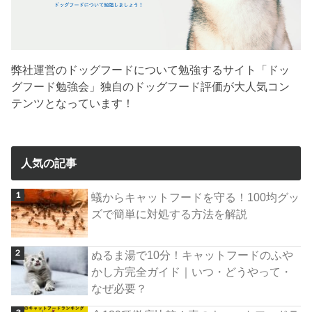
弊社運営のドッグフードについて勉強するサイト「ドッ
グフード勉強会」独自のドッグフード評価が大人気コン
テンツとなっています！
人気の記事
蟻からキャットフードを守る！100均グッ
ズで簡単に対処する方法を解説
ぬるま湯で10分！キャットフードのふや
かし方完全ガイド｜いつ・どうやって・
なぜ必要？