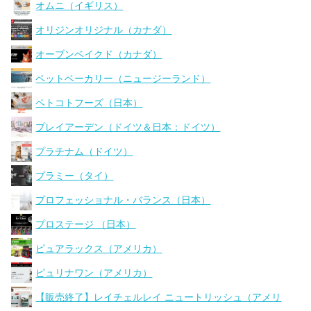
オムニ（イギリス）
オリジンオリジナル（カナダ）
オーブンベイクド（カナダ）
ペットベーカリー（ニュージーランド）
ペトコトフーズ（日本）
プレイアーデン（ドイツ＆日本：ドイツ）
プラチナム（ドイツ）
プラミー（タイ）
プロフェッショナル・バランス（日本）
プロステージ （日本）
ピュアラックス（アメリカ）
ピュリナワン（アメリカ）
【販売終了】レイチェルレイ ニュートリッシュ（アメリ