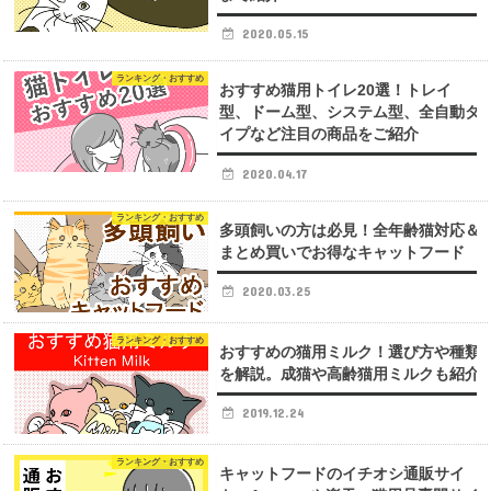
2020.05.15
ランキング・おすすめ
おすすめ猫用トイレ20選！トレイ
型、ドーム型、システム型、全自動タ
イプなど注目の商品をご紹介
2020.04.17
ランキング・おすすめ
多頭飼いの方は必見！全年齢猫対応＆
まとめ買いでお得なキャットフード
2020.03.25
ランキング・おすすめ
おすすめの猫用ミルク！選び方や種類
を解説。成猫や高齢猫用ミルクも紹介
2019.12.24
ランキング・おすすめ
キャットフードのイチオシ通販サイ