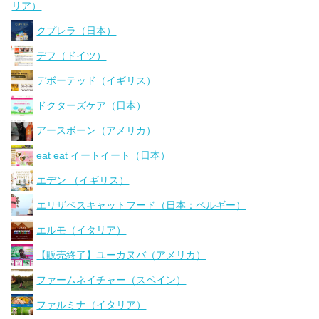
リア）
クプレラ（日本）
デフ（ドイツ）
デボーテッド（イギリス）
ドクターズケア（日本）
アースボーン（アメリカ）
eat eat イートイート（日本）
エデン （イギリス）
エリザベスキャットフード（日本：ベルギー）
エルモ（イタリア）
【販売終了】ユーカヌバ（アメリカ）
ファームネイチャー（スペイン）
ファルミナ（イタリア）