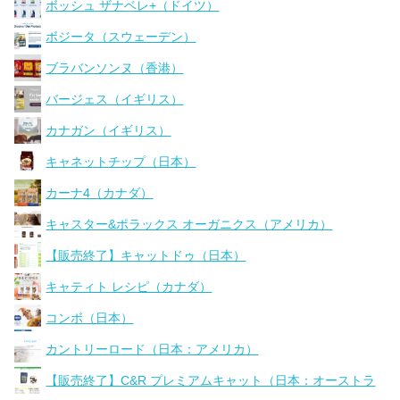
ボッシュ ザナベレ+（ドイツ）
ボジータ（スウェーデン）
ブラバンソンヌ（香港）
バージェス（イギリス）
カナガン（イギリス）
キャネットチップ（日本）
カーナ4（カナダ）
キャスター&ポラックス オーガニクス（アメリカ）
【販売終了】キャットドゥ（日本）
キャティト レシピ（カナダ）
コンボ（日本）
カントリーロード（日本：アメリカ）
【販売終了】C&R プレミアムキャット（日本：オーストラ