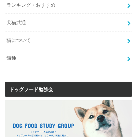
ランキング・おすすめ
犬猫共通
猫について
猫種
ドッグフード勉強会