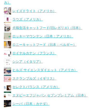
カ）
レイズドライト（アメリカ）
ラウズ（アメリカ）
犬猫生活キャットフード(旧レガリエ)（日本）
ロッキーマウンテン（日本：アメリカ）
ロニーキャットフード（日本：ベルギー）
ロイヤルカナン（フランス）
シシア（イタリア）
ヒルズ サイエンスダイエット（アメリカ）
スクランブルズ（イギリス）
セレクトバランス（アメリカ）
エヌピーエフジャパン セブンプレミアム（日本）
シーバ（日本：カナダ）