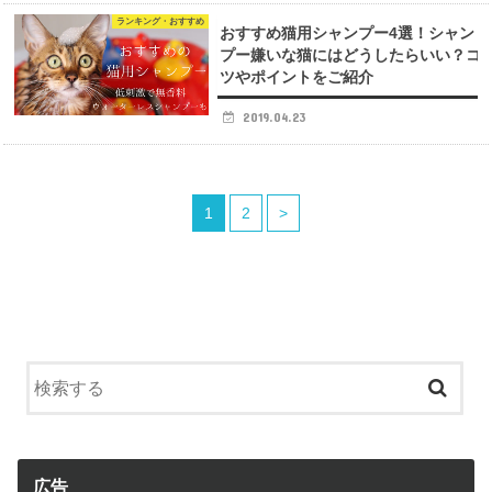
ランキング・おすすめ
おすすめ猫用シャンプー4選！シャン
プー嫌いな猫にはどうしたらいい？コ
ツやポイントをご紹介
2019.04.23
1
2
>
広告