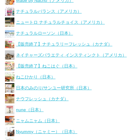
Made by Nacho（アメリカ）
ナチュラルバランス（アメリカ）
ニュートロ ナチュラルチョイス（アメリカ）
ナチュラルローソン（日本）
【販売終了】ナチュラリーフレッシュ（カナダ）
ネイチャーズバラエティ インスティンクト（アメリカ）
【販売終了】ねこはぐ（日本）
ねこひかり（日本）
日本のみのり/サンユー研究所（日本）
ナウフレッシュ（カナダ）
nune（日本）
ニャムニャム（日本）
Nyummy（ニャミー）（日本）