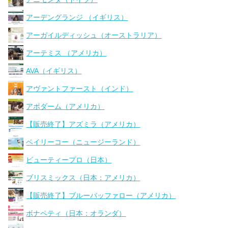
アーデングランジ （イギリス）
アーガイルディッシュ（オーストラリア）
アーテミス （アメリカ）
AVA（イギリス）
アヴァントファースト（インド）
アボダーム（アメリカ）
【販売終了】アズミラ（アメリカ）
ベイリーコー（ニュージーランド）
ビューティープロ（日本）
ブリスミックス（日本：アメリカ）
【販売終了】ブルーバッファロー（アメリカ）
ボナペティ（日本：オランダ）