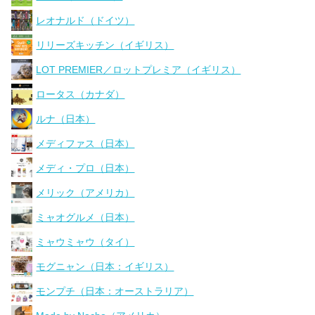
レオナルド（ドイツ）
リリーズキッチン（イギリス）
LOT PREMIER／ロットプレミア（イギリス）
ロータス（カナダ）
ルナ（日本）
メディファス（日本）
メディ・プロ（日本）
メリック（アメリカ）
ミャオグルメ（日本）
ミャウミャウ（タイ）
モグニャン（日本：イギリス）
モンプチ（日本：オーストラリア）