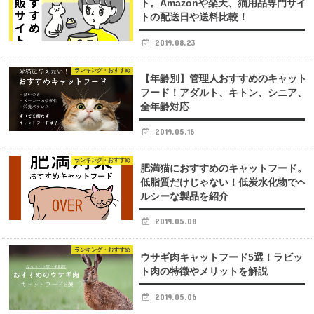
ト。Amazonや楽天、猫用品専門サイ
トの配送日や送料比較！
2019.08.23
ランキング・おすすめ
【年齢別】管理人おすすめのキャット
フード！アダルト、キトン、シニア、
全年齢対応
2019.05.16
ランキング・おすすめ
肥満猫におすすめのキャットフード。
低脂質だけじゃない！低炭水化物でヘ
ルシーな製品を紹介
2019.05.08
ランキング・おすすめ
ウサギ肉キャットフード5選！ラビッ
ト肉の特徴やメリットを解説
2019.05.06