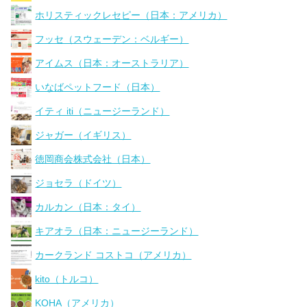
ホリスティックレセピー（日本：アメリカ）
フッセ（スウェーデン：ベルギー）
アイムス（日本：オーストラリア）
いなばペットフード（日本）
イティ iti（ニュージーランド）
ジャガー（イギリス）
徳岡商会株式会社（日本）
ジョセラ（ドイツ）
カルカン（日本：タイ）
キアオラ（日本：ニュージーランド）
カークランド コストコ（アメリカ）
kito（トルコ）
KOHA（アメリカ）