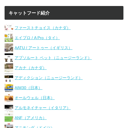
キャットフード紹介
ファーストチョイス（カナダ）
エイプロ / A Pro（タイ）
AATU / アートゥー（イギリス）
アブソルート ペット（ニュージーランド）
アカナ（カナダ）
アディクション（ニュージーランド）
AIM30（日本）
オールウェル（日本）
アルモネイチャー（イタリア）
ANF（アメリカ）
アニモンダ（ドイツ）