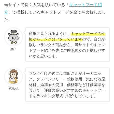
当サイトで長く人気を頂いている「
キャットフード紹
介
」で掲載しているキャットフードを全てを比較しまし
た。
簡単に見られるように、
キャット
フードの性
格からランク分けをしています
ので、自分が
欲しいランクの商品から、当サイトのキャッ
猫田
トフード紹介を先にご確認頂くのも探しやす
いかと思います。
ランク付けの後には猫田さんがオーガニッ
ク、グレインフリー、穀物使用、気になる原
材料、添加物の使用、価格帯など評価基準を
杉浦さん
設けて、評価の高いおすすめのキャットフー
ドをランキング形式で紹介しています。