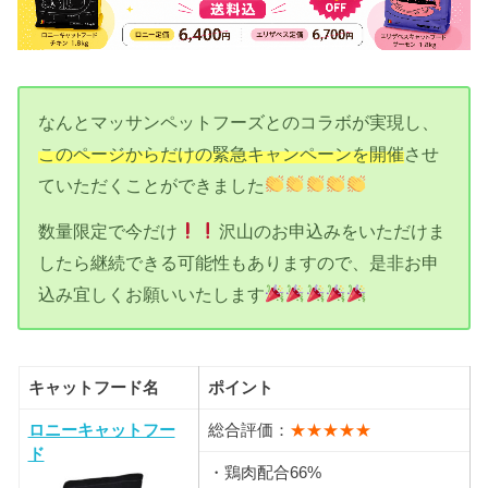
なんとマッサンペットフーズとのコラボが実現し、
このページからだけの緊急キャンペーンを開催
させ
ていただくことができました
数量限定で今だけ
沢山のお申込みをいただけま
したら継続できる可能性もありますので、是非お申
込み宜しくお願いいたします
キャットフード名
ポイント
ロニーキャットフー
総合評価：
★★★★★
ド
・鶏肉配合66%