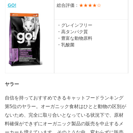
GO!
総合評価：
★★★★☆
・グレインフリー
・高タンパク質
・豊富な動物原料
・乳酸菌
ヤラー
自信を持っておすすめできるキャットフードランキング
第5位のヤラー。オーガニック食材はひとと動物の区別が
ないため、完全に取り合いとなっている状況下で、原材
料確保ができずにオーガニック製品の販売を中止するメ
ーカーも増えています。そのような中、変わらずに販売