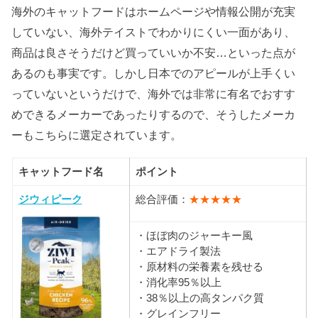
海外のキャットフードはホームページや情報公開が充実
していない、海外テイストでわかりにくい一面があり、
商品は良さそうだけど買っていいか不安…といった点が
あるのも事実です。しかし日本でのアピールが上手くい
っていないというだけで、海外では非常に有名でおすす
めできるメーカーであったりするので、そうしたメーカ
ーもこちらに選定されています。
キャットフード名
ポイント
ジウィピーク
総合評価：
★★★★★
・ほぼ肉のジャーキー風
・エアドライ製法
・原材料の栄養素を残せる
・消化率95％以上
・38％以上の高タンパク質
・グレインフリー