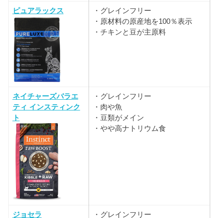
ピュアラックス
・グレインフリー
・原材料の原産地を100％表示
・チキンと豆が主原料
ネイチャーズバラエ
・グレインフリー
ティ インスティンク
・肉や魚
ト
・豆類がメイン
・やや高ナトリウム食
ジョセラ
・グレインフリー