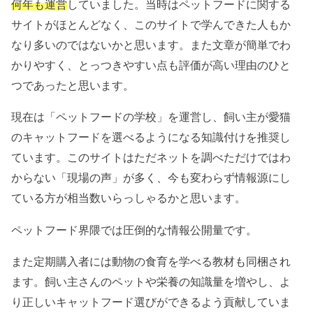
何年も運営
していました。当時はペットフードに関する
サイトがほとんどなく、このサイトで学んできた人もか
なり多いのではないかと思います。また文章が簡単でわ
かりやすく、とっつきやすい点も評価が高い理由のひと
つであったと思います。
現在は「ペットフードの学校」を運営し、飼い主が愛猫
のキャットフードを選べるようになる知識付けを推奨し
ています。このサイトはただネットを調べただけではわ
からない「現場の声」が多く、今も変わらず情報源にし
ている方が相当数いらっしゃるかと思います。
ペットフード界隈では圧倒的な情報公開量です。
また定期購入者には動物の食育を学べる教材も同梱され
ます。飼い主さんのペットや栄養の知識量を増やし、よ
り正しいキャットフード選びができるよう貢献していま