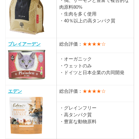
・鴨、サーモンと豊富で複合的な
肉原料80%
・生肉を多く使用
・40％以上の高タンパク質
プレイアーデン
総合評価：
★★★★☆
・オーガニック
・ウェットのみ
・ドイツと日本企業の共同開発
エデン
総合評価：
★★★★☆
・グレインフリー
・高タンパク質
・豊富な動物原料