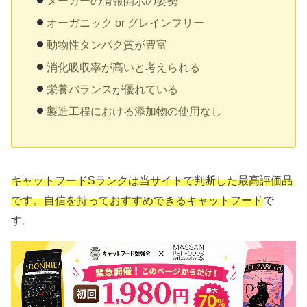
メーカーの情報開示の姿勢
オーガニック or グレインフリー
動物性タンパク質が豊富
消化吸収率が高いと考えられる
栄養バランスが優れている
製造工程における添加物の使用なし
キャットフードSランクは当サイトで判断した最高評価品
です。自信を持っておすすめできるキャットフード
で
す。