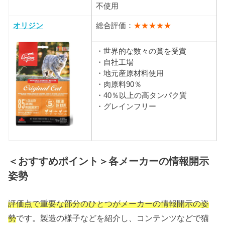
不使用
オリジン
総合評価：
★★★★★
・世界的な数々の賞を受賞
・自社工場
・地元産原材料使用
・肉原料90％
・40％以上の高タンパク質
・グレインフリー
＜おすすめポイント＞各メーカーの情報開示
姿勢
評価点で重要な部分のひとつがメーカーの情報開示の姿
勢
です。製造の様子などを紹介し、コンテンツなどで猫