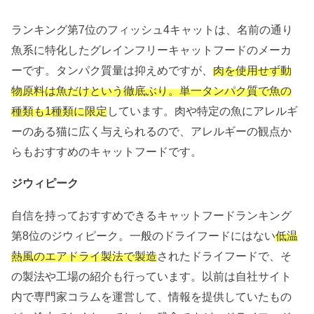
ランキング第7位のフィッシュ4キャットは、名前の通り
魚系に特化したグレインフリーキャットフードのメーカ
ーです。タンパク質量は抑えめですが、
肉を使用せず動
物原料は魚だけという徹底ぶり。単一タンパク質で魚の
種類も1種類に限定
しています。肉や特定の魚にアレルギ
ーのある猫に広く与えられるので、アレルギーの観点か
らもおすすめのキャットフードです。
ジウィピーク
自信を持っておすすめできるキャットフードランキング
第8位のジウィピーク。一般のドライフードにはない
低温
熱風のエアドライ製法で製造
されたドライフードで、そ
の製法や工場の紹介も行っています。以前は自社サイト
内で専門家コラムを運営して、情報を提供していたもの