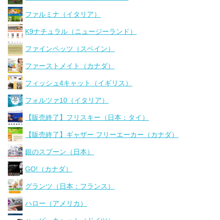
ファルミナ（イタリア）
K9ナチュラル（ニュージーランド）
ファインペッツ（スペイン）
ファーストメイト（カナダ）
フィッシュ4キャット（イギリス）
フォルツァ10（イタリア）
【販売終了】フリスキー（日本：タイ）
【販売終了】ギャザー フリーエーカー（カナダ）
銀のスプーン（日本）
GO!（カナダ）
グランツ（日本：フランス）
ハロー（アメリカ）