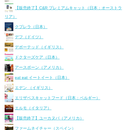
【販売終了】C&R プレミアムキャット（日本：オーストラ
リア）
クプレラ（日本）
デフ（ドイツ）
デボーテッド（イギリス）
ドクターズケア（日本）
アースボーン（アメリカ）
eat eat イートイート（日本）
エデン （イギリス）
エリザベスキャットフード（日本：ベルギー）
エルモ（イタリア）
【販売終了】ユーカヌバ（アメリカ）
ファームネイチャー（スペイン）