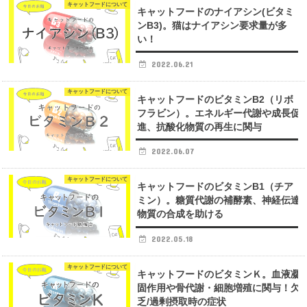
キャットフードについて
キャットフードのナイアシン(ビタミ
ンB3)。猫はナイアシン要求量が多
い！
2022.06.21
キャットフードについて
キャットフードのビタミンB2（リボ
フラビン）。エネルギー代謝や成長促
進、抗酸化物質の再生に関与
2022.06.07
キャットフードについて
キャットフードのビタミンB1（チア
ミン）。糖質代謝の補酵素、神経伝達
物質の合成を助ける
2022.05.18
キャットフードについて
キャットフードのビタミンＫ。血液凝
固作用や骨代謝・細胞増殖に関与！欠
乏/過剰摂取時の症状