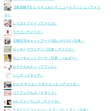
【販売終了】レイチェルレイ ニュートリッシュ（アメリ
カ）
レイズドライト（アメリカ）
ラウズ（アメリカ）
犬猫生活キャットフード(旧レガリエ)（日本）
ロッキーマウンテン（日本：アメリカ）
ロニーキャットフード（日本：ベルギー）
ロイヤルカナン（フランス）
シシア（イタリア）
ヒルズ サイエンスダイエット（アメリカ）
スクランブルズ（イギリス）
セレクトバランス（アメリカ）
エヌピーエフジャパン セブンプレミアム（日本）