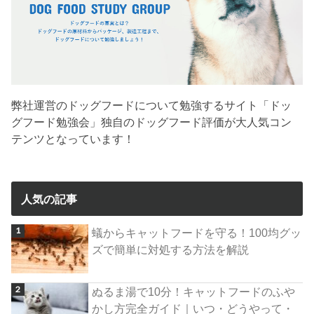
弊社運営のドッグフードについて勉強するサイト「ドッ
グフード勉強会」独自のドッグフード評価が大人気コン
テンツとなっています！
人気の記事
蟻からキャットフードを守る！100均グッ
ズで簡単に対処する方法を解説
ぬるま湯で10分！キャットフードのふや
かし方完全ガイド｜いつ・どうやって・