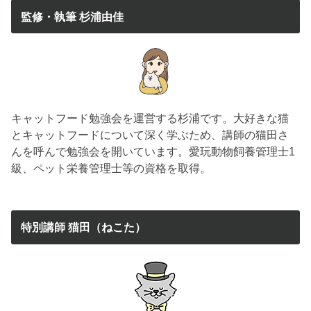
監修・執筆 杉浦由佳
キャットフード勉強会を運営する杉浦です。大好きな猫
とキャットフードについて深く学ぶため、講師の猫田さ
んを呼んで勉強会を開いています。愛玩動物飼養管理士1
級、ペット栄養管理士等の資格を取得。
特別講師 猫田（ねこた）