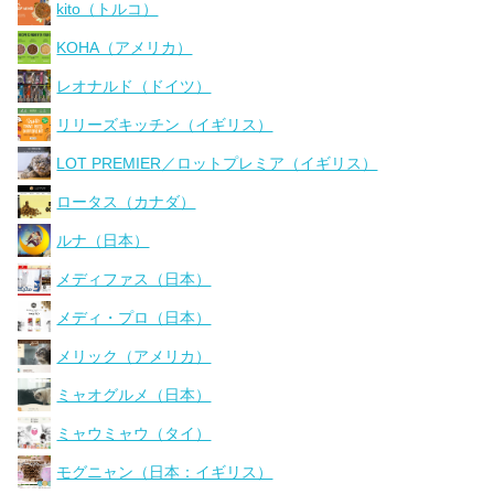
kito（トルコ）
KOHA（アメリカ）
レオナルド（ドイツ）
リリーズキッチン（イギリス）
LOT PREMIER／ロットプレミア（イギリス）
ロータス（カナダ）
ルナ（日本）
メディファス（日本）
メディ・プロ（日本）
メリック（アメリカ）
ミャオグルメ（日本）
ミャウミャウ（タイ）
モグニャン（日本：イギリス）