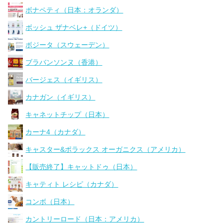
ボナペティ（日本：オランダ）
ボッシュ ザナベレ+（ドイツ）
ボジータ（スウェーデン）
ブラバンソンヌ（香港）
バージェス（イギリス）
カナガン（イギリス）
キャネットチップ（日本）
カーナ4（カナダ）
キャスター&ポラックス オーガニクス（アメリカ）
【販売終了】キャットドゥ（日本）
キャティト レシピ（カナダ）
コンボ（日本）
カントリーロード（日本：アメリカ）