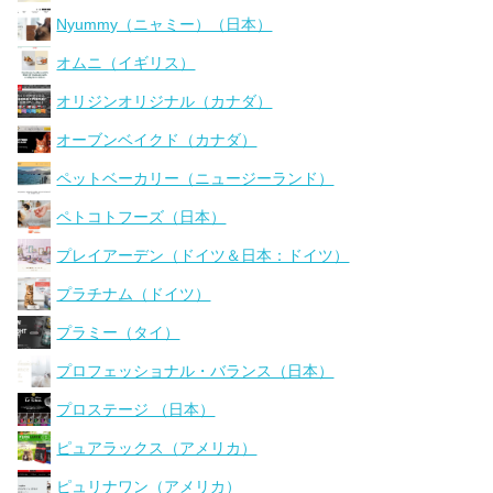
Nyummy（ニャミー）（日本）
オムニ（イギリス）
オリジンオリジナル（カナダ）
オーブンベイクド（カナダ）
ペットベーカリー（ニュージーランド）
ペトコトフーズ（日本）
プレイアーデン（ドイツ＆日本：ドイツ）
プラチナム（ドイツ）
プラミー（タイ）
プロフェッショナル・バランス（日本）
プロステージ （日本）
ピュアラックス（アメリカ）
ピュリナワン（アメリカ）