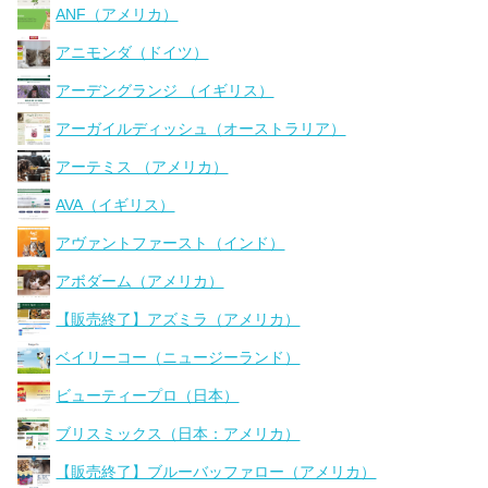
ANF（アメリカ）
アニモンダ（ドイツ）
アーデングランジ （イギリス）
アーガイルディッシュ（オーストラリア）
アーテミス （アメリカ）
AVA（イギリス）
アヴァントファースト（インド）
アボダーム（アメリカ）
【販売終了】アズミラ（アメリカ）
ベイリーコー（ニュージーランド）
ビューティープロ（日本）
ブリスミックス（日本：アメリカ）
【販売終了】ブルーバッファロー（アメリカ）