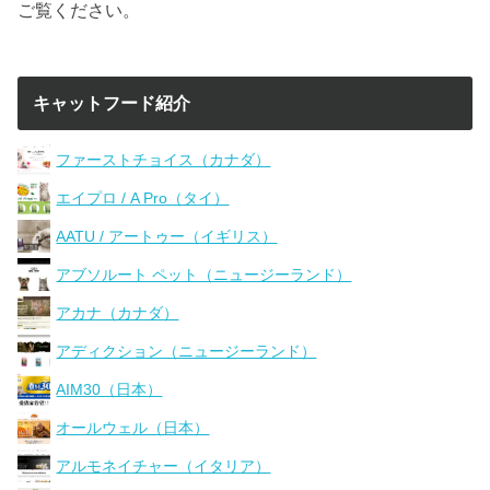
ご覧ください。
キャットフード紹介
ファーストチョイス（カナダ）
エイプロ / A Pro（タイ）
AATU / アートゥー（イギリス）
アブソルート ペット（ニュージーランド）
アカナ（カナダ）
アディクション（ニュージーランド）
AIM30（日本）
オールウェル（日本）
アルモネイチャー（イタリア）