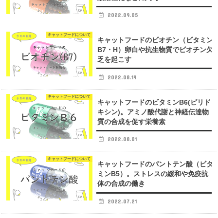
2022.09.05
キャットフードについて
キャットフードのビオチン（ビタミン
B7・H）卵白や抗生物質でビオチン欠
乏を起こす
2022.08.19
キャットフードについて
キャットフードのビタミンB6(ピリド
キシン)。アミノ酸代謝と神経伝達物
質の合成を促す栄養素
2022.08.01
キャットフードについて
キャットフードのパントテン酸（ビタ
ミンB5）。ストレスの緩和や免疫抗
体の合成の働き
2022.07.21