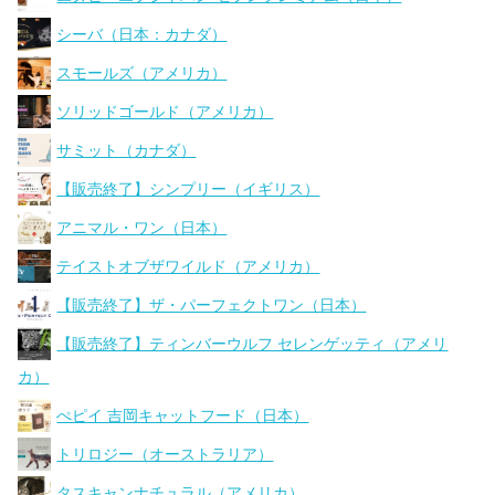
シーバ（日本：カナダ）
スモールズ（アメリカ）
ソリッドゴールド（アメリカ）
サミット（カナダ）
【販売終了】シンプリー（イギリス）
アニマル・ワン（日本）
テイストオブザワイルド（アメリカ）
【販売終了】ザ・パーフェクトワン（日本）
【販売終了】ティンバーウルフ セレンゲッティ（アメリ
カ）
ぺピイ 吉岡キャットフード（日本）
トリロジー（オーストラリア）
タスキャンナチュラル（アメリカ）