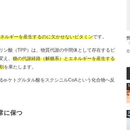
エネルギーを産生するのに欠かせないビタミン
です。
リン酸（TPP）は、物質代謝の中間体として存在するピ
変え、
糖の代謝経路（解糖系）とエネルギーを産生する
割
を果たします。
るα-ケトグルタル酸をスクシニルCoAという化合物へ反
常に保つ