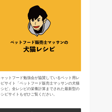
キャットフード勉強会が協賛しているペット用レ
シピサイト「ペットフード販売士マッサンの犬猫
レシピ」全レシピの栄養計算までされた最新型の
レシピサイトもぜひご覧ください。