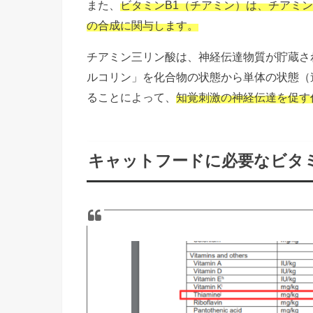
また、
ビタミンB1（チアミン）は、チアミ
の合成に関与します。
チアミン三リン酸は、神経伝達物質が貯蔵さ
ルコリン」を化合物の状態から単体の状態（
ることによって、
知覚刺激の神経伝達を促す
キャットフードに必要なビタミ