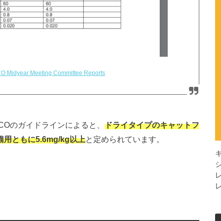
O Midyear Meeting Committee Reports
COのガイドラインによると、
ドライタイプのキャットフ
ともに5.6mg/kg以上
と定められています。