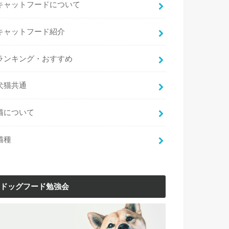
キャットフードについて
キャットフード紹介
ランキング・おすすめ
犬猫共通
猫について
猫種
ドッグフード勉強会