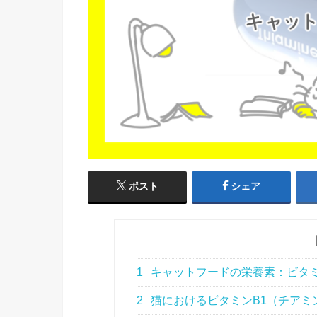
ポスト
シェア
1
キャットフードの栄養素：ビタミ
2
猫におけるビタミンB1（チアミ