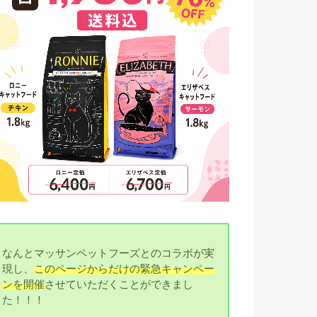
なんとマッサンペットフーズとのコラボが実
現し、
このページからだけの緊急キャンペー
ンを開催
させていただくことができまし
た！！！