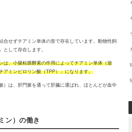
結合せずチアミン単体の形で存在しています。動物性飼
」として存在します。
ンは、小腸粘膜酵素の作用によってチアミン単体（遊
チアミンピロリン酸（TPP）」になります。
酸）は、肝門脈を通って肝臓に運ばれ、ほとんどが血中
ミン）の働き