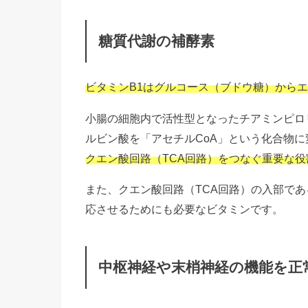
糖質代謝の補酵素
ビタミンB1はグルコース（ブドウ糖）から
小腸の細胞内で活性型となったチアミンピロ
ルビン酸を「アセチルCoA」という化合物に
クエン酸回路（TCA回路）をつなぐ重要な役
また、クエン酸回路（TCA回路）の入部であ
応させるためにも必要なビタミンです。
中枢神経や末梢神経の機能を正