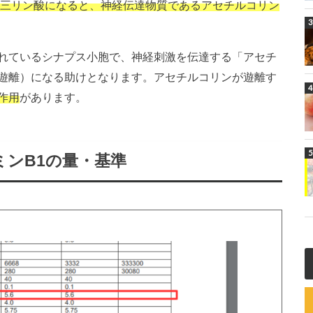
ン三リン酸になると、神経伝達物質であるアセチルコリン
れているシナプス小胞で、神経刺激を伝達する「アセチ
遊離）になる助けとなります。アセチルコリンが遊離す
作用
があります。
ンB1の量・基準