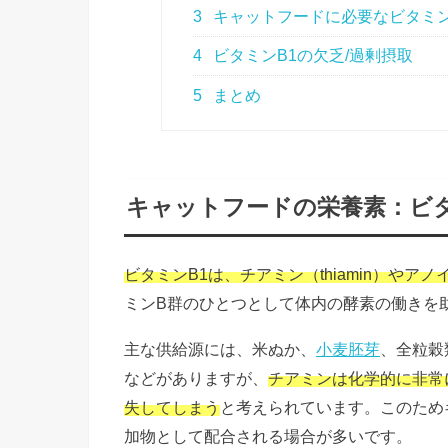
3
キャットフードに必要なビタミン
4
ビタミンB1の欠乏/過剰摂取
5
まとめ
キャットフードの栄養素：ビタ
ビタミンB1は、チアミン（thiamin）やアノ
ミンB群のひとつとして体内の酵素の働きを
主な供給源には、米ぬか、
小麦胚芽
、全粒穀
などがありますが、
チアミンは化学的に非常
失してしまう
と考えられています。このため
加物として配合される場合が多いです。