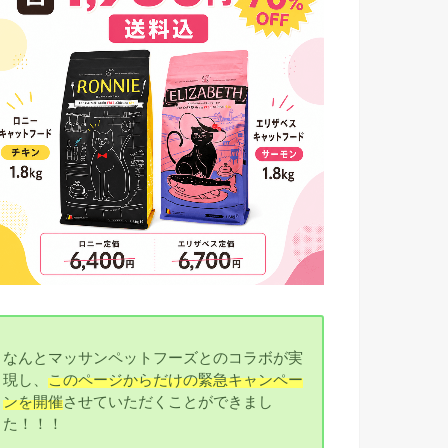
なんとマッサンペットフーズとのコラボが実
現し、
このページからだけの緊急キャンペー
ンを開催
させていただくことができまし
た！！！