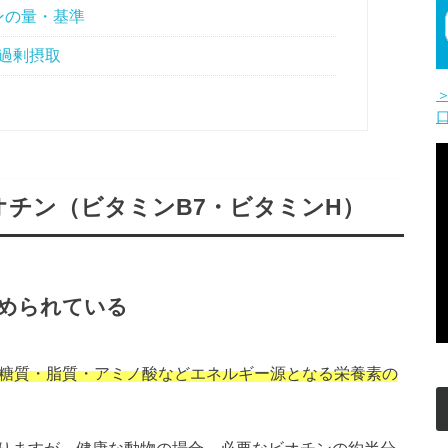
ンの量・基準
/過剰摂取
チン（ビタミンB7・ビタミンH）
められている
種で、糖質・脂質・アミノ酸などエネルギー源となる栄養素の
ありますが、健康な動物の場合、必要なビオチンの約半分