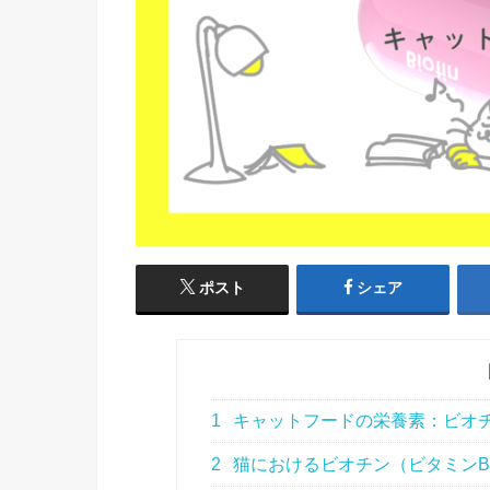
ポスト
シェア
1
キャットフードの栄養素：ビオチ
2
猫におけるビオチン（ビタミンB