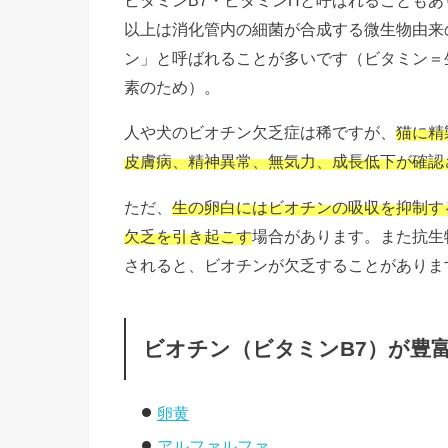
以上は消化管内の細菌が合成する微生物由来
ン」と呼ばれることが多いです（ビタミン＝
素のため）。
人や犬のビオチン欠乏症は稀ですが、
猫に精
皮膚病、精神異常、無気力、成長低下が確認
ただ、
生の卵白にはビオチンの吸収を抑制す
欠乏を引き起こす
場合があります。また抗生
されると、ビオチンが欠乏することがありま
ビオチン（ビタミンB7）が豊
卵黄
アルファルファ