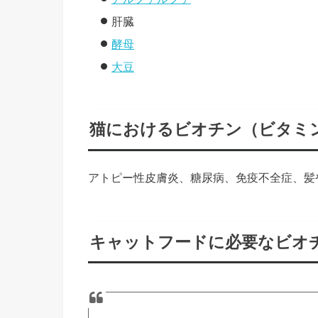
肝臓
酵母
大豆
猫におけるビオチン（ビタミン
アトピー性皮膚炎、糖尿病、免疫不全症、髪
キャットフードに必要なビオ