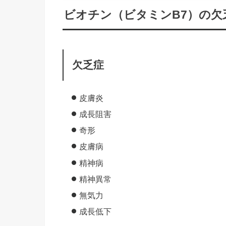
ビオチン（ビタミンB7）の欠
欠乏症
皮膚炎
成長阻害
奇形
皮膚病
精神病
精神異常
無気力
成長低下