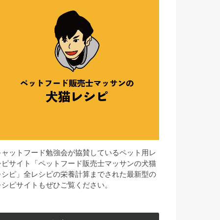
キャットフード勉強会が協賛しているペット用レ
シピサイト「ペットフード販売士マッサンの犬猫
レシピ」全レシピの栄養計算までされた最新型の
レシピサイトもぜひご覧ください。