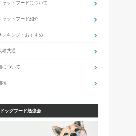
キャットフードについて
キャットフード紹介
ランキング・おすすめ
犬猫共通
猫について
猫種
ドッグフード勉強会