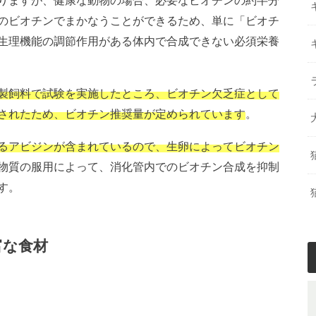
のビオチンでまかなうことができるため、単に「ビオチ
生理機能の調節作用がある体内で合成できない必須栄養
製飼料で試験を実施したところ、ビオチン欠乏症として
されたため、ビオチン推奨量が定められています
。
るアビジンが含まれているので、生卵によってビオチン
物質の服用によって、消化管内でのビオチン合成を抑制
す。
富な食材