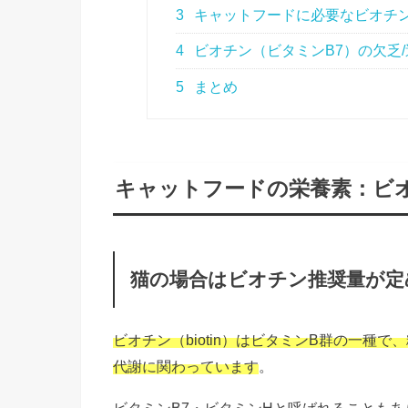
3
キャットフードに必要なビオチ
4
ビオチン（ビタミンB7）の欠乏
5
まとめ
キャットフードの栄養素：ビオ
猫の場合はビオチン推奨量が定
ビオチン（biotin）はビタミンB群の一
代謝に関わっています
。
ビタミンB7・ビタミンHと呼ばれることも