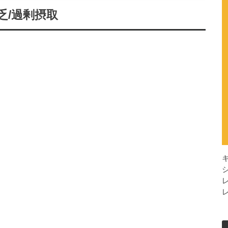
乏/過剰摂取