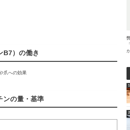
B7）の働き
や爪への効果
チンの量・基準