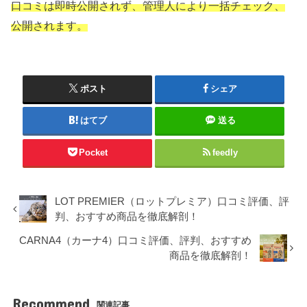
口コミは即時公開されず、管理人により一括チェック、
公開されます。
ポスト
シェア
はてブ
送る
Pocket
feedly
LOT PREMIER（ロットプレミア）口コミ評価、評
判、おすすめ商品を徹底解剖！
CARNA4（カーナ4）口コミ評価、評判、おすすめ
商品を徹底解剖！
Recommend
関連記事