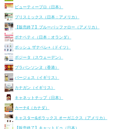
ビューティープロ（日本）
ブリスミックス（日本：アメリカ）
【販売終了】ブルーバッファロー（アメリカ）
ボナペティ（日本：オランダ）
ボッシュ ザナベレ+（ドイツ）
ボジータ（スウェーデン）
ブラバンソンヌ（香港）
バージェス（イギリス）
カナガン（イギリス）
キャネットチップ（日本）
カーナ4（カナダ）
キャスター&ポラックス オーガニクス（アメリカ）
【販売終了】キャットドゥ（日本）