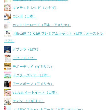
キャティト レシピ（カナダ）
コンボ（日本）
カントリーロード（日本：アメリカ）
【販売終了】C&R プレミアムキャット（日本：オーストラ
リア）
クプレラ（日本）
デフ（ドイツ）
デボーテッド（イギリス）
ドクターズケア（日本）
アースボーン（アメリカ）
eat eat イートイート（日本）
エデン （イギリス）
エリザベスキャットフード（日本：ベルギー）