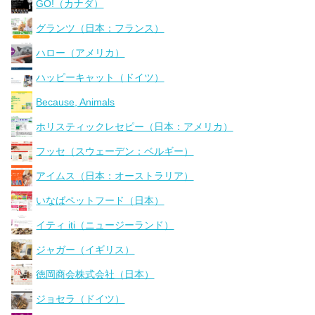
GO!（カナダ）
グランツ（日本：フランス）
ハロー（アメリカ）
ハッピーキャット（ドイツ）
Because, Animals
ホリスティックレセピー（日本：アメリカ）
フッセ（スウェーデン：ベルギー）
アイムス（日本：オーストラリア）
いなばペットフード（日本）
イティ iti（ニュージーランド）
ジャガー（イギリス）
徳岡商会株式会社（日本）
ジョセラ（ドイツ）