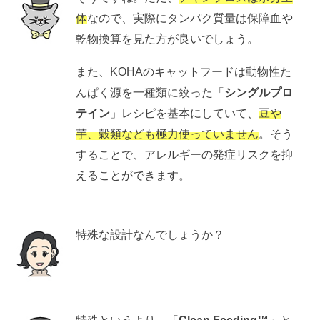
体
なので、実際にタンパク質量は保障血や
乾物換算を見た方が良いでしょう。
また、KOHAのキャットフードは動物性た
んぱく源を一種類に絞った「
シングルプロ
テイン
」レシピを基本にしていて、
豆や
芋、穀類なども極力使っていません
。そう
することで、アレルギーの発症リスクを抑
えることができます。
特殊な設計なんでしょうか？