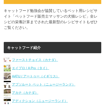
キャットフード勉強会が協賛しているペット用レシピサ
イト「ペットフード販売士マッサンの犬猫レシピ」全レ
シピの栄養計算までされた最新型のレシピサイトもぜひ
ご覧ください。
キャットフード紹介
ファーストチョイス（カナダ）
エイプロ / A Pro（タイ）
AATU / アートゥー（イギリス）
アブソルート ペット（ニュージーランド）
アカナ（カナダ）
アディクション（ニュージーランド）