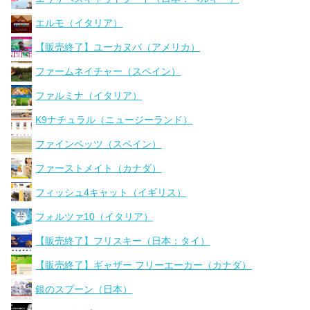
エルモ（イタリア）
【販売終了】ユーカヌバ（アメリカ）
ファームネイチャー（スペイン）
ファルミナ（イタリア）
K9ナチュラル（ニュージーランド）
ファインペッツ（スペイン）
ファーストメイト（カナダ）
フィッシュ4キャット（イギリス）
フォルツァ10（イタリア）
【販売終了】フリスキー（日本：タイ）
【販売終了】ギャザー フリーエーカー（カナダ）
銀のスプーン（日本）