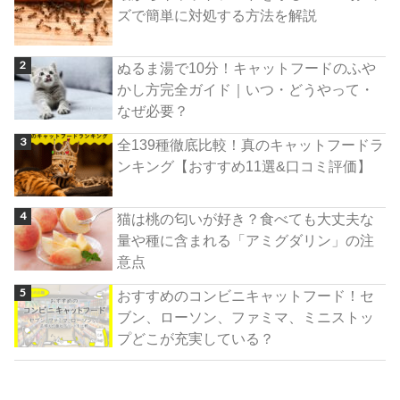
ズで簡単に対処する方法を解説
ぬるま湯で10分！キャットフードのふや
かし方完全ガイド｜いつ・どうやって・
なぜ必要？
全139種徹底比較！真のキャットフードラ
ンキング【おすすめ11選&口コミ評価】
猫は桃の匂いが好き？食べても大丈夫な
量や種に含まれる「アミグダリン」の注
意点
おすすめのコンビニキャットフード！セ
ブン、ローソン、ファミマ、ミニストッ
プどこが充実している？