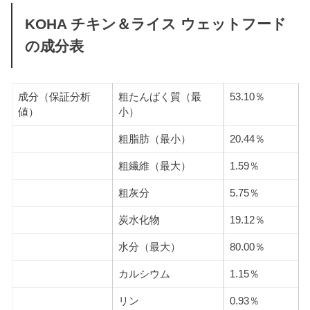
KOHA チキン＆ライス ウェットフード
の成分表
成分（保証分析
粗たんぱく質（最
53.10％
値）
小）
粗脂肪（最小）
20.44％
粗繊維（最大）
1.59％
粗灰分
5.75％
炭水化物
19.12％
水分（最大）
80.00％
カルシウム
1.15％
リン
0.93％