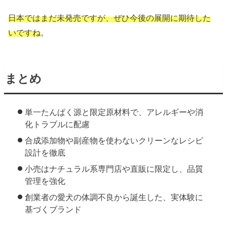
日本ではまだ未発売ですが、ぜひ今後の展開に期待した
いですね
。
まとめ
単一たんぱく源と限定原材料で、アレルギーや消
化トラブルに配慮
合成添加物や副産物を使わないクリーンなレシピ
設計を徹底
小売はナチュラル系専門店や直販に限定し、品質
管理を強化
創業者の愛犬の体調不良から誕生した、実体験に
基づくブランド