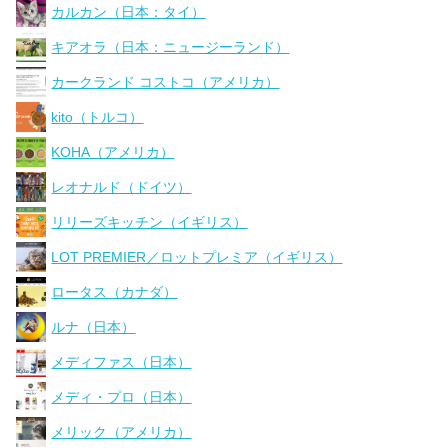
カルカン（日本：タイ）
キアオラ（日本：ニュージーランド）
カークランド コストコ（アメリカ）
kito（トルコ）
KOHA（アメリカ）
レオナルド（ドイツ）
リリーズキッチン（イギリス）
LOT PREMIER／ロットプレミア（イギリス）
ロータス（カナダ）
ルナ（日本）
メディファス（日本）
メディ・プロ（日本）
メリック（アメリカ）