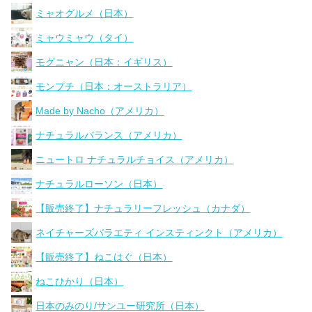
ミャオグルメ（日本）
ミャウミャウ（タイ）
モグニャン（日本：イギリス）
モンプチ（日本：オーストラリア）
Made by Nacho（アメリカ）
ナチュラルバランス（アメリカ）
ニュートロ ナチュラルチョイス（アメリカ）
ナチュラルローソン（日本）
【販売終了】ナチュラリーフレッシュ（カナダ）
ネイチャーズバラエティ インスティンクト（アメリカ）
【販売終了】ねこはぐ（日本）
ねこひかり（日本）
日本のみのり/サンユー研究所（日本）