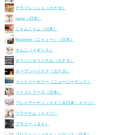
ナウフレッシュ（カナダ）
nune（日本）
ニャムニャム（日本）
Nyummy（ニャミー）（日本）
オムニ（イギリス）
オリジンオリジナル（カナダ）
オーブンベイクド（カナダ）
ペットベーカリー（ニュージーランド）
ペトコトフーズ（日本）
プレイアーデン（ドイツ＆日本：ドイツ）
プラチナム（ドイツ）
プラミー（タイ）
プロフェッショナル・バランス（日本）