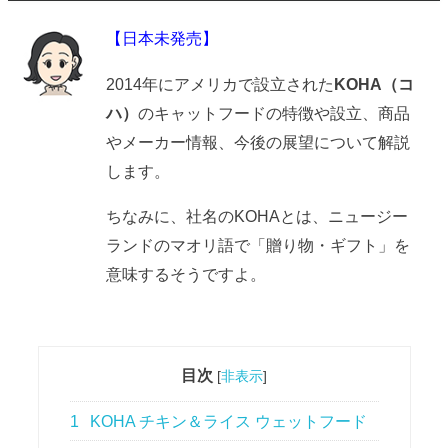
【日本未発売】
2014年にアメリカで設立された
KOHA（コ
ハ）
のキャットフードの特徴や設立、商品
やメーカー情報、今後の展望について解説
します。
ちなみに、社名のKOHAとは、ニュージー
ランドのマオリ語で「贈り物・ギフト」を
意味するそうですよ。
目次
[
非表示
]
1
KOHA チキン＆ライス ウェットフード