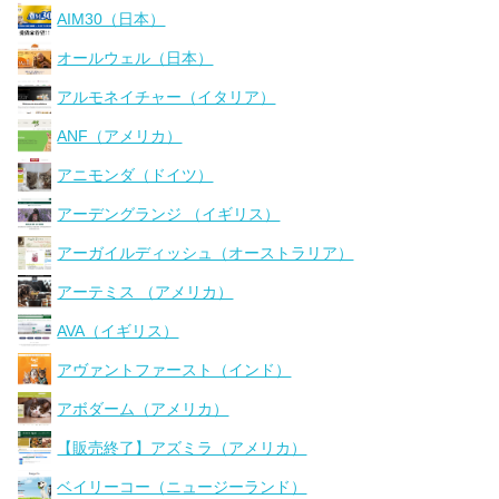
AIM30（日本）
オールウェル（日本）
アルモネイチャー（イタリア）
ANF（アメリカ）
アニモンダ（ドイツ）
アーデングランジ （イギリス）
アーガイルディッシュ（オーストラリア）
アーテミス （アメリカ）
AVA（イギリス）
アヴァントファースト（インド）
アボダーム（アメリカ）
【販売終了】アズミラ（アメリカ）
ベイリーコー（ニュージーランド）