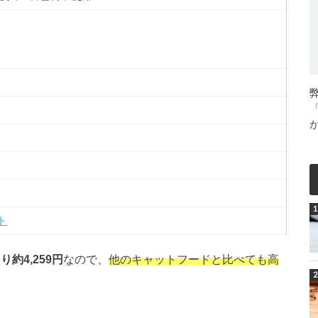
ト
り約4,259円
なので、
他のキャットフードと比べても高