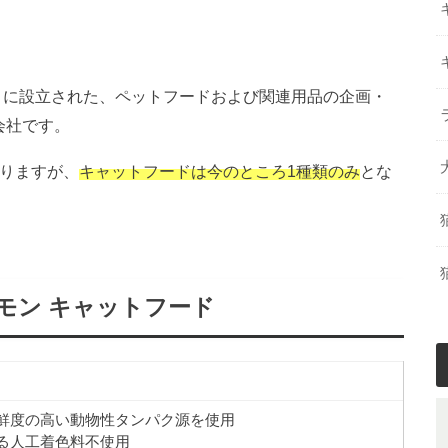
7月に設立された、ペットフードおよび関連用品の企画・
会社です。
ありますが、
キャットフードは今のところ1種類のみ
とな
モン キャットフード
鮮度の高い動物性タンパク源を使用
る人工着色料不使用