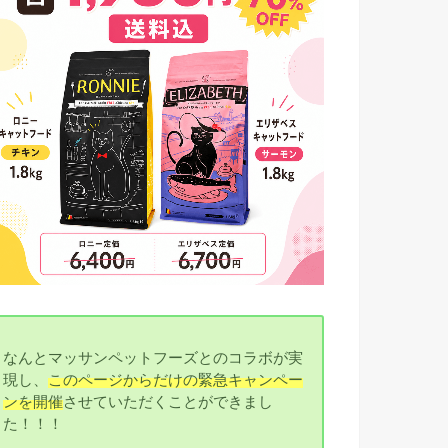
なんとマッサンペットフーズとのコラボが実
現し、
このページからだけの緊急キャンペー
ンを開催
させていただくことができまし
た！！！