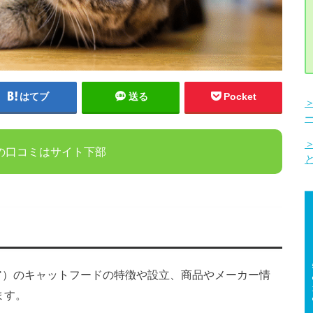
はてブ
送る
Pocket
の口コミはサイト下部
レミア）のキャットフードの特徴や設立、商品やメーカー情
ます。