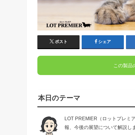
ポスト
シェア
この製品
本日のテーマ
LOT PREMIER（ロットプ
報、今後の展望について解説し