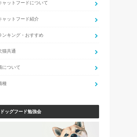
キャットフードについて
キャットフード紹介
ランキング・おすすめ
犬猫共通
猫について
猫種
ドッグフード勉強会