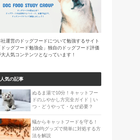
弊社運営のドッグフードについて勉強するサイト
「ドッグフード勉強会」独自のドッグフード評価
が大人気コンテンツとなっています！
人気の記事
ぬるま湯で10分！キャットフー
ドのふやかし方完全ガイド｜い
つ・どうやって・なぜ必要？
蟻からキャットフードを守る！
100均グッズで簡単に対処する方
法を解説