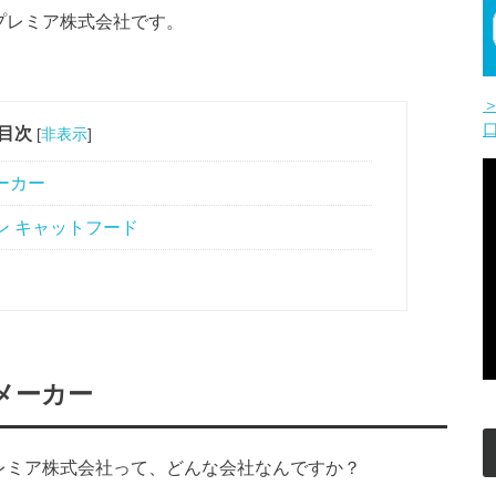
プレミア株式会社です。
目次
[
非表示
]
ーカー
ン キャットフード
メーカー
レミア株式会社って、どんな会社なんですか？