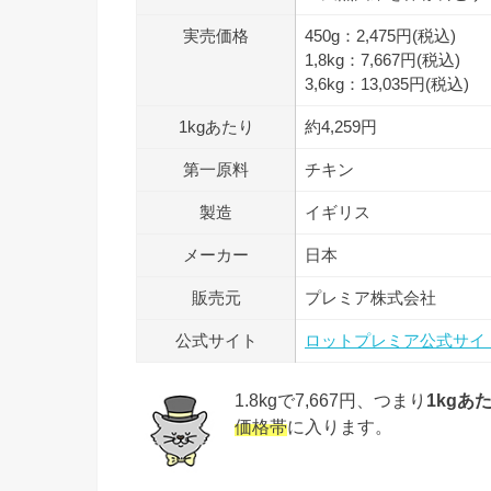
実売価格
450g：2,475円(税込)
1,8kg：7,667円(税込)
3,6kg：13,035円(税込)
1kgあたり
約4,259円
第一原料
チキン
製造
イギリス
メーカー
日本
販売元
プレミア株式会社
公式サイト
ロットプレミア公式サイ
1.8kgで7,667円、つまり
1kgあた
価格帯
に入ります。