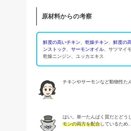
原材料からの考察
鮮度の高いチキン
、
乾燥チキン
、
鮮度の
ンストック
、
サーモンオイル
、サツマイ
乾燥ニンジン、ユッカエキス
チキンやサーモンなど動物性た
はい。単一たんぱく質だとどう
モンの両方を配合
しているため