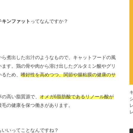
チキンファット
ってなんですか？
から煮出した出汁のようなもので、キャットフードの風
います。鶏の骨や肉から溶け出したグルタミン酸やグリ
いるため、
嗜好性を高めつつ、関節や腸粘膜の健康のサ
率の高い脂質源で、
オメガ6脂肪酸であるリノール酸が
被毛の健康を保つ働きがあります。
もいいってことなんですね？