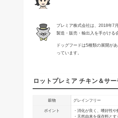
プレミア株式会社は、2018年
製造・販売・輸出入を手がける
ドッグフードは5種類の展開が
っています。
ロットプレミア チキン＆サー
穀物
グレインフリー
ポイント
・消化が良く、嗜好性や
・天然由来を保存料とす