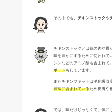
その中でも、
チキンストック
や
チキンストックとは鶏の肉や骨
味を豊かにするために使われて
シンなどのアミノ酸も含まれて
ポート
もしています。
またチキンファットは消化吸収
豊富に含まれている
ため皮膚や
では、味だけじゃなくて、体に