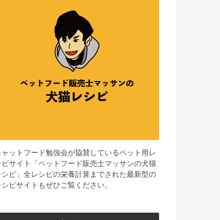
キャットフード勉強会が協賛しているペット用レ
シピサイト「ペットフード販売士マッサンの犬猫
レシピ」全レシピの栄養計算までされた最新型の
レシピサイトもぜひご覧ください。