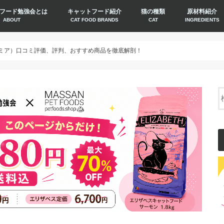
フード勉強会とは
キャットフード紹介
猫の種類
原材料紹介
ABOUT
CAT FOOD BRANDS
CAT
INGREDIENTS
トプレミア）口コミ評価、評判、おすすめ商品を徹底解剖！