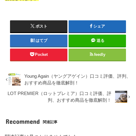
ポスト
シェア
はてブ
送る
Pocket
feedly
Young Again（ヤングアゲイン）口コミ評価、評判、
おすすめ商品を徹底解剖！
LOT PREMIER（ロットプレミア）口コミ評価、評
判、おすすめ商品を徹底解剖！
Recommend
関連記事