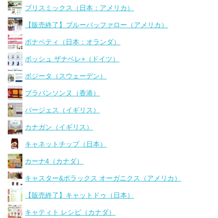
ブリスミックス（日本：アメリカ）
【販売終了】ブルーバッファロー（アメリカ）
ボナペティ（日本：オランダ）
ボッシュ ザナベレ+（ドイツ）
ボジータ（スウェーデン）
ブラバンソンヌ（香港）
バージェス（イギリス）
カナガン（イギリス）
キャネットチップ（日本）
カーナ4（カナダ）
キャスター&ポラックス オーガニクス（アメリカ）
【販売終了】キャットドゥ（日本）
キャティト レシピ（カナダ）