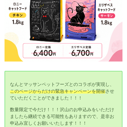
なんとマッサンペットフーズとのコラボが実現し、
このページからだけの緊急キャンペーンを開催
させ
ていただくことができました！！！
数量限定で今だけ！！！沢山のお申込みをいただけ
ましたら継続できる可能性もありますので、是非お
申込み宜しくお願いいたします！！！