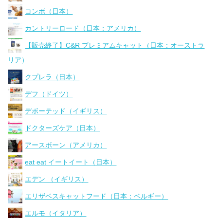
コンボ（日本）
カントリーロード（日本：アメリカ）
【販売終了】C&R プレミアムキャット（日本：オーストラ
リア）
クプレラ（日本）
デフ（ドイツ）
デボーテッド（イギリス）
ドクターズケア（日本）
アースボーン（アメリカ）
eat eat イートイート（日本）
エデン （イギリス）
エリザベスキャットフード（日本：ベルギー）
エルモ（イタリア）