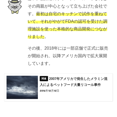
その両親が中心となって立ち上げた会社で
す。
最初は自宅のキッチンで試作を重ねて
いて、それがやがてFDAの認可を受けた調
理施設を使った本格的な商品開発につなが
りました
。
その後、2018年には一部店舗で正式に販売
が開始され、以降アメリカ国内で拡大展開
しています。
2007年アメリカで発生したメラミン混
入によるペットフード大量リコール事件
2016年12月12日