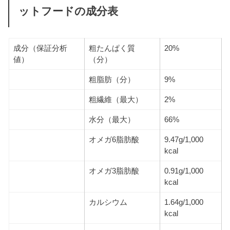
ットフードの成分表
成分（保証分析
粗たんぱく質
20%
値）
（分）
粗脂肪（分）
9%
粗繊維（最大）
2%
水分（最大）
66%
オメガ6脂肪酸
9.47g/1,000
kcal
オメガ3脂肪酸
0.91g/1,000
kcal
カルシウム
1.64g/1,000
kcal