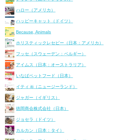
ハロー（アメリカ）
ハッピーキャット（ドイツ）
Because, Animals
ホリスティックレセピー（日本：アメリカ）
フッセ（スウェーデン：ベルギー）
アイムス（日本：オーストラリア）
いなばペットフード（日本）
イティ iti（ニュージーランド）
ジャガー（イギリス）
徳岡商会株式会社（日本）
ジョセラ（ドイツ）
カルカン（日本：タイ）