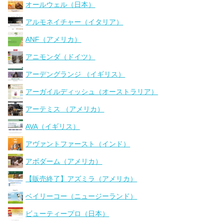
オールウェル（日本）
アルモネイチャー（イタリア）
ANF（アメリカ）
アニモンダ（ドイツ）
アーデングランジ （イギリス）
アーガイルディッシュ（オーストラリア）
アーテミス （アメリカ）
AVA（イギリス）
アヴァントファースト（インド）
アボダーム（アメリカ）
【販売終了】アズミラ（アメリカ）
ベイリーコー（ニュージーランド）
ビューティープロ（日本）