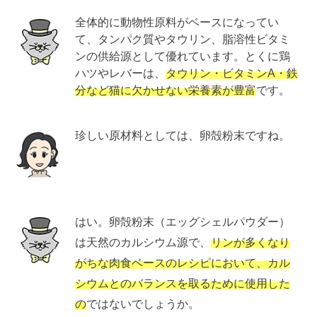
全体的に動物性原料がベースになってい
て、タンパク質やタウリン、脂溶性ビタミ
ンの供給源として優れています。とくに鶏
ハツやレバーは、
タウリン・ビタミンA・鉄
分など猫に欠かせない栄養素が豊富
です。
珍しい原材料としては、卵殻粉末ですね。
はい。卵殻粉末（エッグシェルパウダー）
は天然のカルシウム源で、
リンが多くなり
がちな肉食ベースのレシピにおいて、カル
シウムとのバランスを取るために使用した
の
ではないでしょうか。