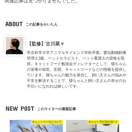
関連記事は見つかりませんでした。
ABOUT
この記事をかいた人
【監修】古川菜々
帝京科学大学アニマルサイエンス学科卒業。愛玩動物飼養
管理士2級、ペットセラピスト、ペット看護士の資格を取
得。キャットフード勉強会ディレクターとして、猫ちゃん
の栄養や病気、生態、キャットフードなどの情報を提供し
ています。猫ちゃんの魅力を発信し、飼い主さんの悩みや
不安を解決することで、猫ちゃんと飼い主さんの幸せのお
手伝いになれれば嬉しいです。
NEW POST
このライターの最新記事
キャットフードについて
キャットフードについて