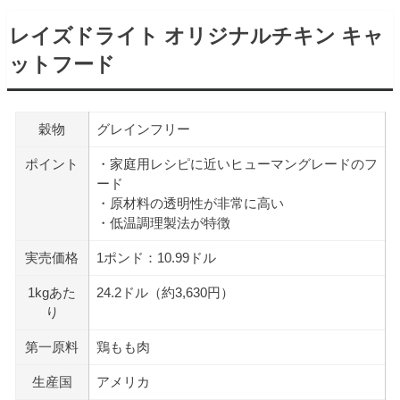
レイズドライト オリジナルチキン キャ
ットフード
穀物
グレインフリー
ポイント
・家庭用レシピに近いヒューマングレードのフ
ード
・原材料の透明性が非常に高い
・低温調理製法が特徴
実売価格
1ポンド：10.99ドル
1kgあた
24.2ドル（約3,630円）
り
第一原料
鶏もも肉
生産国
アメリカ