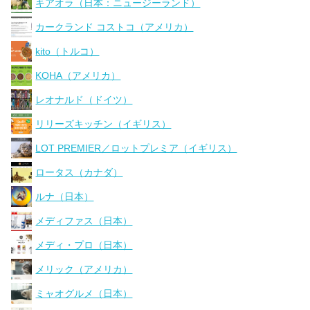
キアオラ（日本：ニュージーランド）
カークランド コストコ（アメリカ）
kito（トルコ）
KOHA（アメリカ）
レオナルド（ドイツ）
リリーズキッチン（イギリス）
LOT PREMIER／ロットプレミア（イギリス）
ロータス（カナダ）
ルナ（日本）
メディファス（日本）
メディ・プロ（日本）
メリック（アメリカ）
ミャオグルメ（日本）