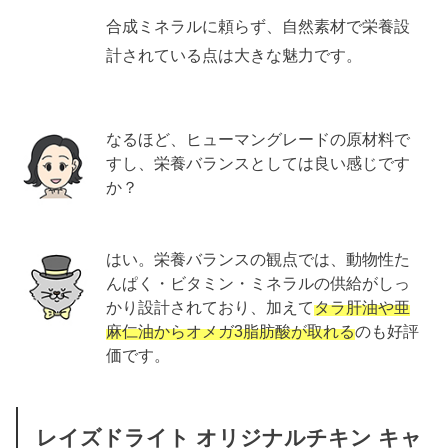
合成ミネラルに頼らず、自然素材で栄養設
計されている点は大きな魅力です。
なるほど、ヒューマングレードの原材料で
すし、栄養バランスとしては良い感じです
か？
はい。栄養バランスの観点では、動物性た
んぱく・ビタミン・ミネラルの供給がしっ
かり設計されており、加えて
タラ肝油や亜
麻仁油からオメガ3脂肪酸が取れる
のも好評
価です。
レイズドライト オリジナルチキン キャ