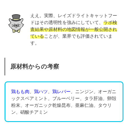
ええ。実際、レイズドライトキャットフー
ドはその透明性を強みにしていて、
ラボ検
査結果や原材料の地図情報が一般公開され
ている
ことが、業界でも評価されていま
す。
原材料からの考察
鶏もも肉
、
鶏ハツ
、
鶏レバー
、ニンジン、オーガニ
ックスペアミント、ブルーベリー、タラ肝油、卵殻
粉末、オーガニック乾燥昆布、亜麻仁油、タウリ
ン、硝酸チアミン