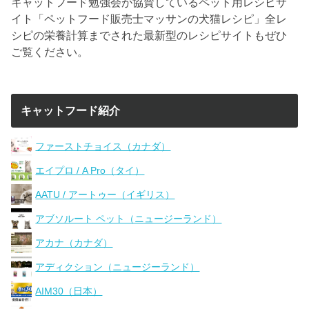
キャットフード勉強会が協賛しているペット用レシピサ
イト「ペットフード販売士マッサンの犬猫レシピ」全レ
シピの栄養計算までされた最新型のレシピサイトもぜひ
ご覧ください。
キャットフード紹介
ファーストチョイス（カナダ）
エイプロ / A Pro（タイ）
AATU / アートゥー（イギリス）
アブソルート ペット（ニュージーランド）
アカナ（カナダ）
アディクション（ニュージーランド）
AIM30（日本）