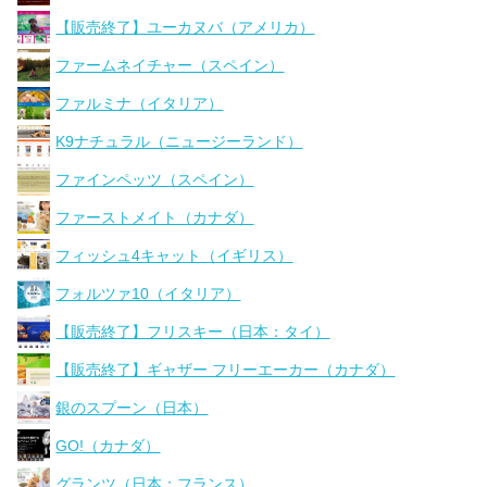
【販売終了】ユーカヌバ（アメリカ）
ファームネイチャー（スペイン）
ファルミナ（イタリア）
K9ナチュラル（ニュージーランド）
ファインペッツ（スペイン）
ファーストメイト（カナダ）
フィッシュ4キャット（イギリス）
フォルツァ10（イタリア）
【販売終了】フリスキー（日本：タイ）
【販売終了】ギャザー フリーエーカー（カナダ）
銀のスプーン（日本）
GO!（カナダ）
グランツ（日本：フランス）