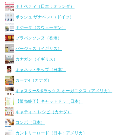
ボナペティ（日本：オランダ）
ボッシュ ザナベレ+（ドイツ）
ボジータ（スウェーデン）
ブラバンソンヌ（香港）
バージェス（イギリス）
カナガン（イギリス）
キャネットチップ（日本）
カーナ4（カナダ）
キャスター&ポラックス オーガニクス（アメリカ）
【販売終了】キャットドゥ（日本）
キャティト レシピ（カナダ）
コンボ（日本）
カントリーロード（日本：アメリカ）