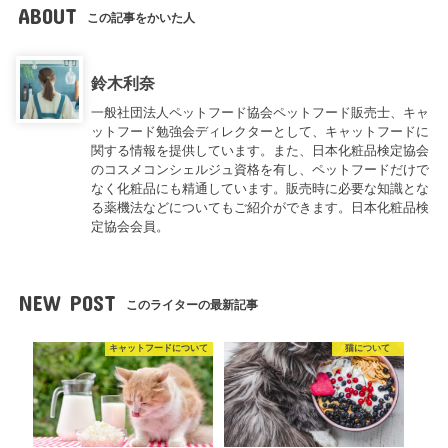
ABOUT
この記事をかいた人
鈴木利奈
一般社団法人ペットフード協会ペットフード販売士、キャ
ットフード勉強会ディレクターとして、キャットフードに
関する情報を提供しています。また、日本化粧品検定協会
のコスメコンシェルジュ資格を有し、ペットフードだけで
なく化粧品にも精通しています。販売時に必要な知識とな
る薬機法などについてもご紹介ができます。日本化粧品検
定協会会員。
NEW POST
このライターの最新記事
キャットフードについて
猫について