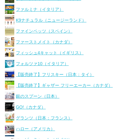
ファルミナ（イタリア）
K9ナチュラル（ニュージーランド）
ファインペッツ（スペイン）
ファーストメイト（カナダ）
フィッシュ4キャット（イギリス）
フォルツァ10（イタリア）
【販売終了】フリスキー（日本：タイ）
【販売終了】ギャザー フリーエーカー（カナダ）
銀のスプーン（日本）
GO!（カナダ）
グランツ（日本：フランス）
ハロー（アメリカ）