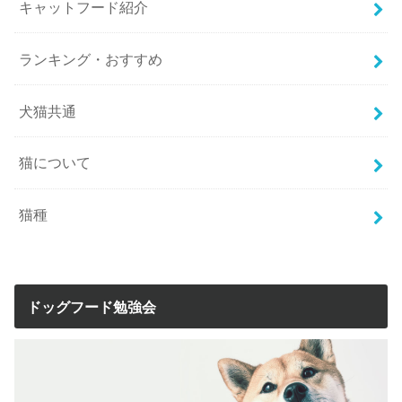
キャットフード紹介
ランキング・おすすめ
犬猫共通
猫について
猫種
ドッグフード勉強会