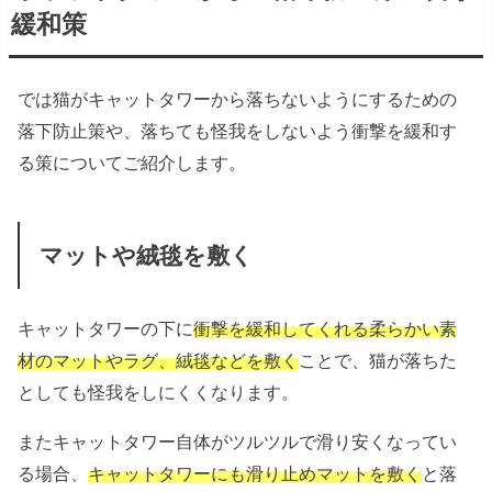
緩和策
では猫がキャットタワーから落ちないようにするための
落下防止策や、落ちても怪我をしないよう衝撃を緩和す
る策についてご紹介します。
マットや絨毯を敷く
キャットタワーの下に
衝撃を緩和してくれる柔らかい素
材のマットやラグ、絨毯などを敷く
ことで、猫が落ちた
としても怪我をしにくくなります。
またキャットタワー自体がツルツルで滑り安くなってい
る場合、
キャットタワーにも滑り止めマットを敷く
と落