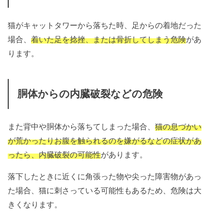
猫がキャットタワーから落ちた時、足からの着地だった
場合、
着いた足を捻挫、または骨折してしまう危険
があ
ります。
胴体からの内臓破裂などの危険
また背中や胴体から落ちてしまった場合、
猫の息づかい
が荒かったりお腹を触られるのを嫌がるなどの症状があ
ったら、内臓破裂の可能性
があります。
落下したときに近くに角張った物や尖った障害物があっ
た場合、猫に刺さっている可能性もあるため、危険は大
きくなります。