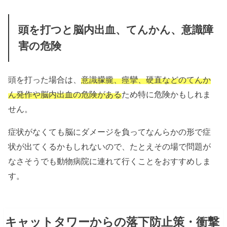
頭を打つと脳内出血、てんかん、意識障
害の危険
頭を打った場合は、
意識朦朧、痙攣、硬直などのてんか
ん発作や脳内出血の危険がある
ため特に危険かもしれま
せん。
症状がなくても脳にダメージを負ってなんらかの形で症
状が出てくるかもしれないので、たとえその場で問題が
なさそうでも動物病院に連れて行くことをおすすめしま
す。
キャットタワーからの落下防止策・衝撃