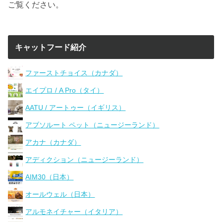
ご覧ください。
キャットフード紹介
ファーストチョイス（カナダ）
エイプロ / A Pro（タイ）
AATU / アートゥー（イギリス）
アブソルート ペット（ニュージーランド）
アカナ（カナダ）
アディクション（ニュージーランド）
AIM30（日本）
オールウェル（日本）
アルモネイチャー（イタリア）