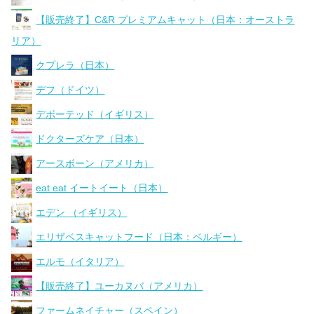
【販売終了】C&R プレミアムキャット（日本：オーストラ
リア）
クプレラ（日本）
デフ（ドイツ）
デボーテッド（イギリス）
ドクターズケア（日本）
アースボーン（アメリカ）
eat eat イートイート（日本）
エデン （イギリス）
エリザベスキャットフード（日本：ベルギー）
エルモ（イタリア）
【販売終了】ユーカヌバ（アメリカ）
ファームネイチャー（スペイン）