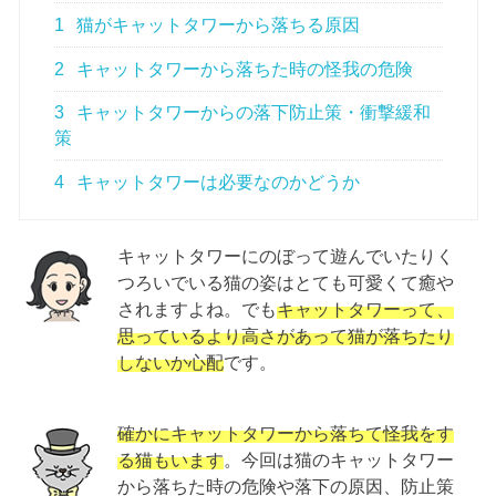
1
猫がキャットタワーから落ちる原因
2
キャットタワーから落ちた時の怪我の危険
3
キャットタワーからの落下防止策・衝撃緩和
策
4
キャットタワーは必要なのかどうか
キャットタワーにのぼって遊んでいたりく
つろいでいる猫の姿はとても可愛くて癒や
されますよね。でも
キャットタワーって、
思っているより高さがあって猫が落ちたり
しないか心配
です。
確かにキャットタワーから落ちて怪我をす
る猫もいます
。今回は猫のキャットタワー
から落ちた時の危険や落下の原因、防止策