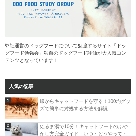
弊社運営のドッグフードについて勉強するサイト「ドッ
グフード勉強会」独自のドッグフード評価が大人気コン
テンツとなっています！
人気の記事
蟻からキャットフードを守る！100均グッ
ズで簡単に対処する方法を解説
ぬるま湯で10分！キャットフードのふや
かし方完全ガイド｜いつ・どうやって・