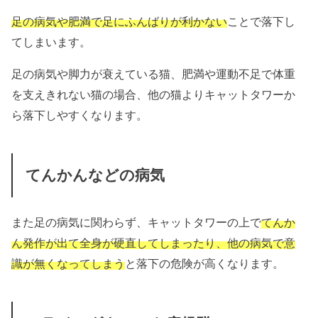
足の病気や肥満で足にふんばりが利かない
ことで落下し
てしまいます。
足の病気や脚力が衰えている猫、肥満や運動不足で体重
を支えきれない猫の場合、他の猫よりキャットタワーか
ら落下しやすくなります。
てんかんなどの病気
また足の病気に関わらず、キャットタワーの上で
てんか
ん発作が出て全身が硬直してしまったり、他の病気で意
識が無くなってしまう
と落下の危険が高くなります。