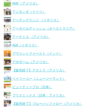
ANF（アメリカ）
アニモンダ（ドイツ）
アーデングランジ （イギリス）
アーガイルディッシュ（オーストラリア）
アーテミス （アメリカ）
AVA（イギリス）
アヴァントファースト（インド）
アボダーム（アメリカ）
【販売終了】アズミラ（アメリカ）
ベイリーコー（ニュージーランド）
ビューティープロ（日本）
ブリスミックス（日本：アメリカ）
【販売終了】ブルーバッファロー（アメリカ）