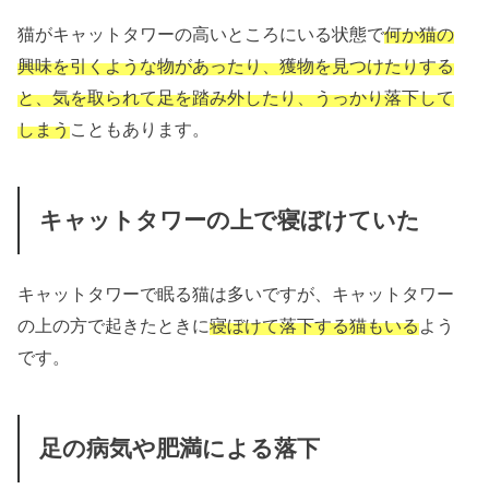
猫がキャットタワーの高いところにいる状態で
何か猫の
興味を引くような物があったり、獲物を見つけたりする
と、気を取られて足を踏み外したり、うっかり落下して
しまう
こともあります。
キャットタワーの上で寝ぼけていた
キャットタワーで眠る猫は多いですが、キャットタワー
の上の方で起きたときに
寝ぼけて落下する猫もいる
よう
です。
足の病気や肥満による落下