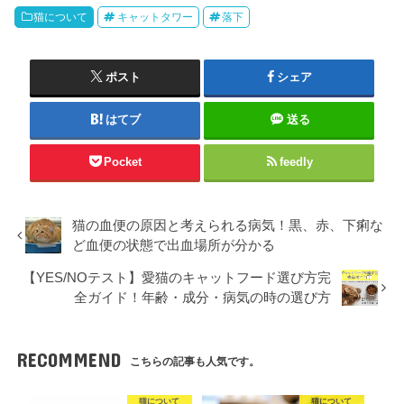
猫について
キャットタワー
落下
ポスト
シェア
はてブ
送る
Pocket
feedly
猫の血便の原因と考えられる病気！黒、赤、下痢な
ど血便の状態で出血場所が分かる
【YES/NOテスト】愛猫のキャットフード選び方完
全ガイド！年齢・成分・病気の時の選び方
RECOMMEND
こちらの記事も人気です。
猫について
猫について