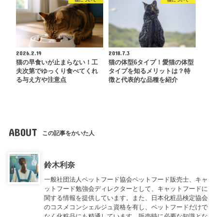
2026.2.19
2018.7.3
猫の早食いが止まらない！工
猫の体型6タイプ！愛猫の体型
夫次第でゆっくり食べてくれ
タイプを知るメリットは？特
る与え方や注意点
徴と代表的な品種を紹介
ABOUT
この記事をかいた人
鈴木利奈
一般社団法人ペットフード協会ペットフード販売士、キャ
ットフード勉強会ディレクターとして、キャットフードに
関する情報を提供しています。また、日本化粧品検定協会
のコスメコンシェルジュ資格を有し、ペットフードだけで
なく化粧品にも精通しています。販売時に必要な知識とな