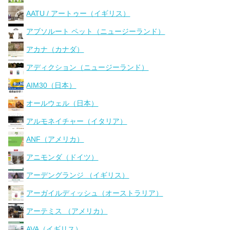
AATU / アートゥー（イギリス）
アブソルート ペット（ニュージーランド）
アカナ（カナダ）
アディクション（ニュージーランド）
AIM30（日本）
オールウェル（日本）
アルモネイチャー（イタリア）
ANF（アメリカ）
アニモンダ（ドイツ）
アーデングランジ （イギリス）
アーガイルディッシュ（オーストラリア）
アーテミス （アメリカ）
AVA（イギリス）