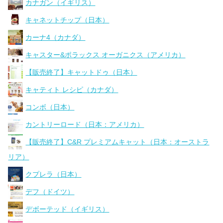
カナガン（イギリス）
キャネットチップ（日本）
カーナ4（カナダ）
キャスター&ポラックス オーガニクス（アメリカ）
【販売終了】キャットドゥ（日本）
キャティト レシピ（カナダ）
コンボ（日本）
カントリーロード（日本：アメリカ）
【販売終了】C&R プレミアムキャット（日本：オーストラ
リア）
クプレラ（日本）
デフ（ドイツ）
デボーテッド（イギリス）