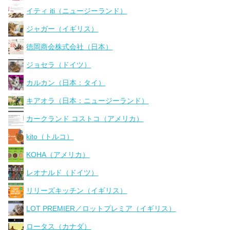
イティ iti（ニュージーランド）
ジャガー（イギリス）
徳岡商会株式会社（日本）
ジョセラ（ドイツ）
カルカン（日本：タイ）
キアオラ（日本：ニュージーランド）
カークランド コストコ（アメリカ）
kito（トルコ）
KOHA（アメリカ）
レオナルド（ドイツ）
リリーズキッチン（イギリス）
LOT PREMIER／ロットプレミア（イギリス）
ロータス（カナダ）