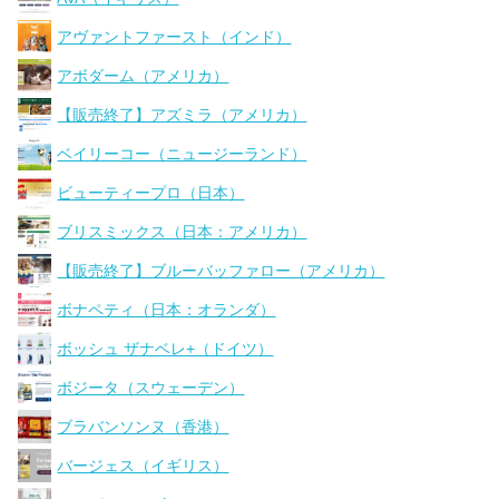
アヴァントファースト（インド）
アボダーム（アメリカ）
【販売終了】アズミラ（アメリカ）
ベイリーコー（ニュージーランド）
ビューティープロ（日本）
ブリスミックス（日本：アメリカ）
【販売終了】ブルーバッファロー（アメリカ）
ボナペティ（日本：オランダ）
ボッシュ ザナベレ+（ドイツ）
ボジータ（スウェーデン）
ブラバンソンヌ（香港）
バージェス（イギリス）