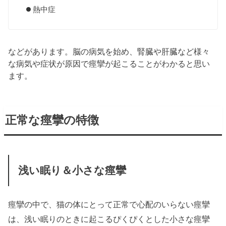
熱中症
などがあります。脳の病気を始め、腎臓や肝臓など様々
な病気や症状が原因で痙攣が起こることがわかると思い
ます。
正常な痙攣の特徴
浅い眠り＆小さな痙攣
痙攣の中で、猫の体にとって正常で心配のいらない痙攣
は、浅い眠りのときに起こるぴくぴくとした小さな痙攣