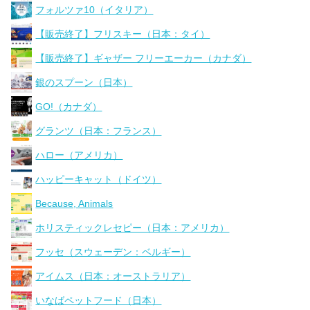
フォルツァ10（イタリア）
【販売終了】フリスキー（日本：タイ）
【販売終了】ギャザー フリーエーカー（カナダ）
銀のスプーン（日本）
GO!（カナダ）
グランツ（日本：フランス）
ハロー（アメリカ）
ハッピーキャット（ドイツ）
Because, Animals
ホリスティックレセピー（日本：アメリカ）
フッセ（スウェーデン：ベルギー）
アイムス（日本：オーストラリア）
いなばペットフード（日本）