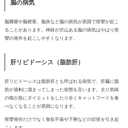
脳の病気
脳腫瘍や脳梗塞、脳炎など脳の病気が原因で痙攣が起こ
ることがあります。神経が沢山ある脳の病気はやはり痙
攣の発作を起こしやすくなります。
肝リピドーシス（脂肪肝）
肝リピドーシスは脂肪肝とも呼ばれる病気で、肝臓に脂
肪が過剰に溜まってしまった状態を言います。太り気味
の猫が急にダイエットをしたり全くキャットフードを食
べなくなることが原因になります。
痙攣発作だけでなく食欲不振や下痢などの症状を引き起
こします。