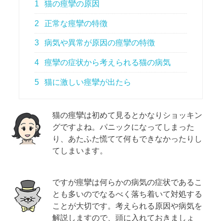
1
猫の痙攣の原因
2
正常な痙攣の特徴
3
病気や異常が原因の痙攣の特徴
4
痙攣の症状から考えられる猫の病気
5
猫に激しい痙攣が出たら
猫の痙攣は初めて見るとかなりショッキン
グですよね。パニックになってしまった
り、あたふた慌てて何もできなかったりし
てしまいます。
ですが痙攣は何らかの病気の症状であるこ
とも多いのでなるべく落ち着いて対処する
ことが大切です。考えられる原因や病気を
解説しますので、頭に入れておきましょ