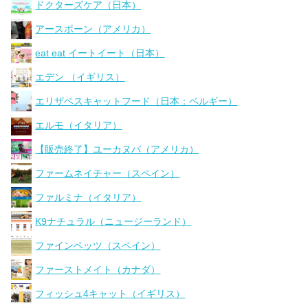
ドクターズケア（日本）
アースボーン（アメリカ）
eat eat イートイート（日本）
エデン （イギリス）
エリザベスキャットフード（日本：ベルギー）
エルモ（イタリア）
【販売終了】ユーカヌバ（アメリカ）
ファームネイチャー（スペイン）
ファルミナ（イタリア）
K9ナチュラル（ニュージーランド）
ファインペッツ（スペイン）
ファーストメイト（カナダ）
フィッシュ4キャット（イギリス）