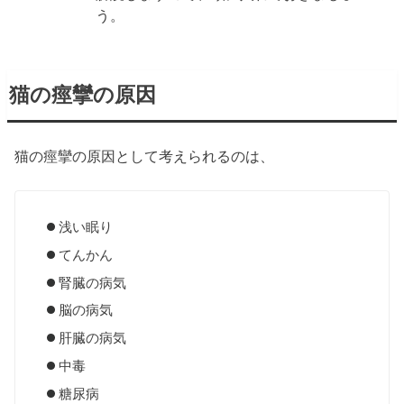
う。
猫の痙攣の原因
猫の痙攣の原因として考えられるのは、
浅い眠り
てんかん
腎臓の病気
脳の病気
肝臓の病気
中毒
糖尿病