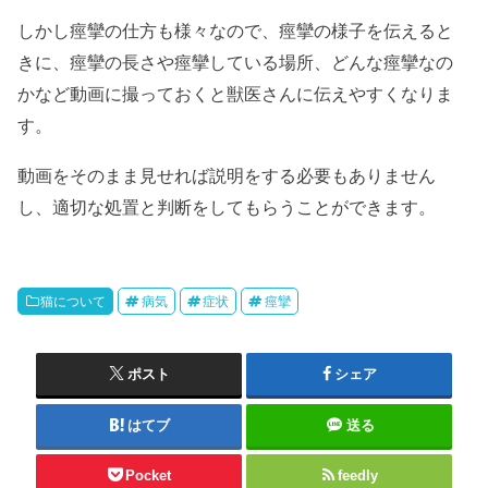
しかし痙攣の仕方も様々なので、痙攣の様子を伝えると
きに、痙攣の長さや痙攣している場所、どんな痙攣なの
かなど動画に撮っておくと獣医さんに伝えやすくなりま
す。
動画をそのまま見せれば説明をする必要もありません
し、適切な処置と判断をしてもらうことができます。
猫について
病気
症状
痙攣
ポスト
シェア
はてブ
送る
Pocket
feedly