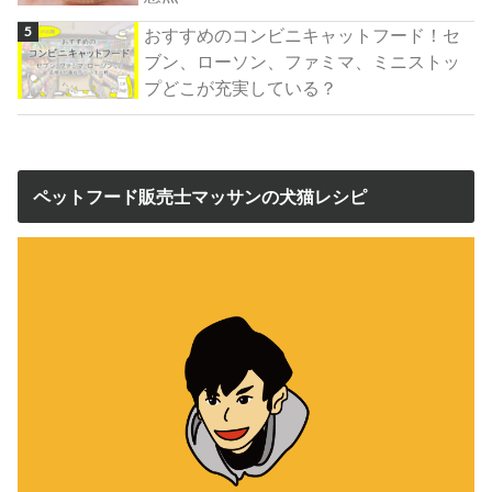
おすすめのコンビニキャットフード！セ
ブン、ローソン、ファミマ、ミニストッ
プどこが充実している？
ペットフード販売士マッサンの犬猫レシピ