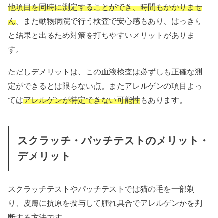
他項目を同時に測定することができ、時間もかかりませ
ん
。また動物病院で行う検査で安心感もあり、はっきり
と結果と出るため対策を打ちやすいメリットがありま
す。
ただしデメリットは、この血液検査は必ずしも正確な測
定ができるとは限らない点。またアレルゲンの項目よっ
ては
アレルゲンが特定できない可能性
もあります。
スクラッチ・パッチテストのメリット・
デメリット
スクラッチテストやパッチテストでは猫の毛を一部剃
り、皮膚に抗原を投与して腫れ具合でアレルゲンかを判
断する方法です。