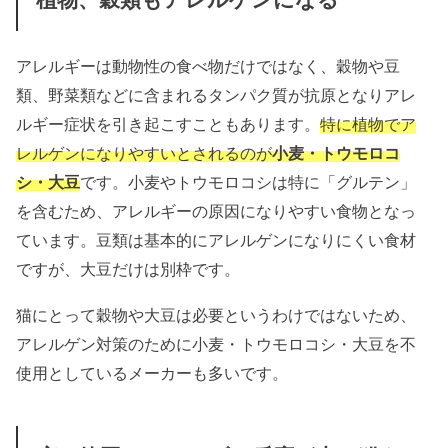
アレルギーは動物性の食べ物だけではなく、穀物や豆
類、野菜類などに含まれるタンパク質が抗原となりアレ
ルギー症状を引き起こすこともあります。
特に植物でア
レルゲンになりやすいとされるのが
小麦・トウモロコ
シ・大豆
です。小麦やトウモロコシは特に「グルテン」
を含むため、アレルギーの原因になりやすい食物となっ
ています。豆類は基本的にアレルゲンになりにくい食材
ですが、大豆だけは別枠です。
猫にとって穀物や大豆は必要というわけではないため、
アレルゲン対策のために小麦・トウモロコシ・大豆を不
使用としているメーカーも多いです。