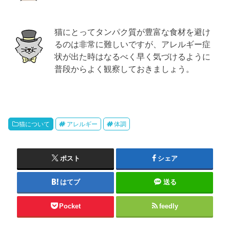
猫にとってタンパク質が豊富な食材を避け
るのは非常に難しいですが、アレルギー症
状が出た時はなるべく早く気づけるように
普段からよく観察しておきましょう。
猫について
アレルギー
体調
ポスト
シェア
はてブ
送る
Pocket
feedly