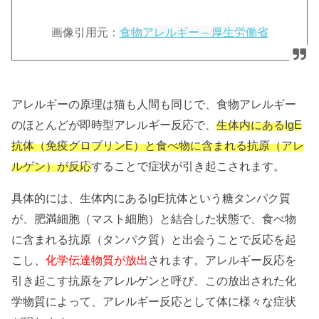
画像引用元：
食物アレルギー – 厚生労働省
アレルギーの原理は猫も人間も同じで、食物アレルギー
のほとんどが即時型アレルギー反応で、
生体内にあるIgE
抗体（免疫グロブリンE）と食べ物に含まれる抗原（アレ
ルゲン）が反応
することで症状が引き起こされます。
具体的には、生体内にあるIgE抗体という糖タンパク質
が、肥満細胞（マスト細胞）と結合した状態で、食べ物
に含まれる抗原（タンパク質）と出会うことで反応を起
こし、
化学伝達物質が放出
されます。アレルギー反応を
引き起こす抗原をアレルゲンと呼び、この放出された化
学物質によって、アレルギー反応として体に様々な症状