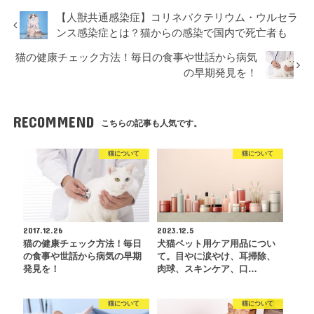
【人獣共通感染症】コリネバクテリウム・ウルセラ
ンス感染症とは？猫からの感染で国内で死亡者も
猫の健康チェック方法！毎日の食事や世話から病気
の早期発見を！
RECOMMEND
こちらの記事も人気です。
猫について
猫について
2017.12.26
2023.12.5
猫の健康チェック方法！毎日
犬猫ペット用ケア用品につい
の食事や世話から病気の早期
て。目やに涙やけ、耳掃除、
発見を！
肉球、スキンケア、口…
猫について
猫について