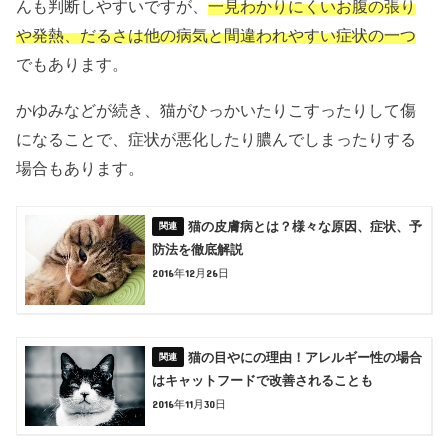
んも判断しやすいですが、
一見わかりにくいお腹の張り
や発熱、だるさは他の病気と間違われやすい症状の一つ
でもあります。
かゆみなどが続き、猫がひっかいたりこすったりして傷
になることで、症状が悪化したり膿んでしまったりする
場合もあります。
猫の皮膚病とは？様々な原因、症状、予
防法を徹底解説
2016年12月26日
猫の目やにの理由！アレルギー性の場合
はキャットフードで改善されることも
2016年11月30日