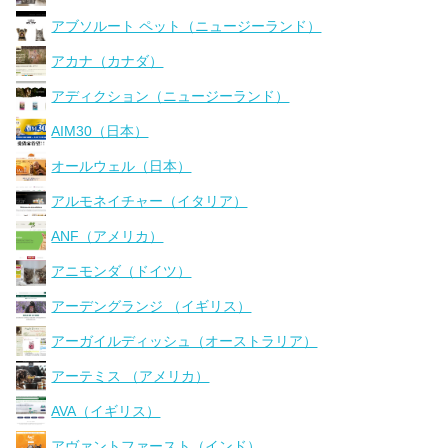
アブソルート ペット（ニュージーランド）
アカナ（カナダ）
アディクション（ニュージーランド）
AIM30（日本）
オールウェル（日本）
アルモネイチャー（イタリア）
ANF（アメリカ）
アニモンダ（ドイツ）
アーデングランジ （イギリス）
アーガイルディッシュ（オーストラリア）
アーテミス （アメリカ）
AVA（イギリス）
アヴァントファースト（インド）