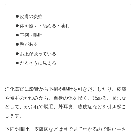
皮膚の炎症
体を掻く・舐める・噛む
下痢・嘔吐
熱がある
お腹が張っている
だるそうに見える
消化器官に影響から下痢や嘔吐を引き起こしたり、皮膚
や被毛のかゆみから、自身の体を掻く、舐める、噛むな
どして、かぶれや脱毛、外耳炎、膿皮症などを引き起こ
します。
下痢や嘔吐、皮膚病などは目で見てわかるので飼い主さ