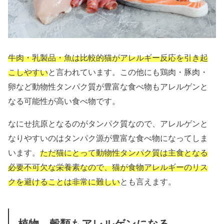
牛肉・乳製品・魚は比較的猫がアレルギー反応を引き起
こしやすい
と言われています。この他にも鶏肉・豚肉・
卵など動物性タンパク質が豊富な食べ物もアレルゲンと
なる可能性が高い食べ物です。
なにせ抗原となるのがタンパク質なので、アレルゲンと
なりやすいのはタンパク源が豊富な食べ物になってしま
います。
ただ猫にとって動物性タンパク質は主食となる
必要不可欠な栄養素なので、猫が食物アレルギーのリス
クを避けることは非常に難しい
とも言えます。
植物、穀類もアレルゲンになる