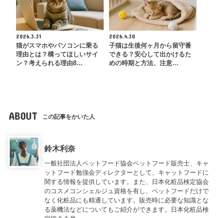
2026.3.31
2026.4.30
猫がスマホやパソコンに乗る
子猫は生後何ヶ月から留守番
理由とは？構ってほしいサイ
できる？安心して出かけるた
ン？考えられる理由8…
めの時期と方法、注意…
ABOUT
この記事をかいた人
鈴木利奈
一般社団法人ペットフード協会ペットフード販売士、キャ
ットフード勉強会ディレクターとして、キャットフードに
関する情報を提供しています。また、日本化粧品検定協会
のコスメコンシェルジュ資格を有し、ペットフードだけで
なく化粧品にも精通しています。販売時に必要な知識とな
る薬機法などについてもご紹介ができます。日本化粧品検