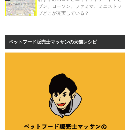
ブン、ローソン、ファミマ、ミニストッ
プどこが充実している？
ペットフード販売士マッサンの犬猫レシピ