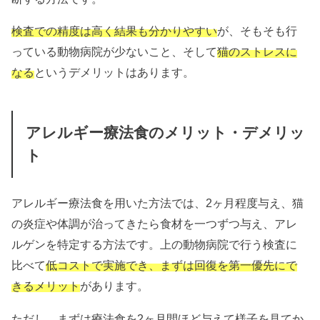
検査での精度は高く結果も分かりやすい
が、そもそも行
っている動物病院が少ないこと、そして
猫のストレスに
なる
というデメリットはあります。
アレルギー療法食のメリット・デメリッ
ト
アレルギー療法食を用いた方法では、2ヶ月程度与え、猫
の炎症や体調が治ってきたら食材を一つずつ与え、アレ
ルゲンを特定する方法です。上の動物病院で行う検査に
比べて
低コストで実施でき、まずは回復を第一優先にで
きるメリット
があります。
ただし、まずは療法食を2ヶ月間ほど与えて様子を見てか