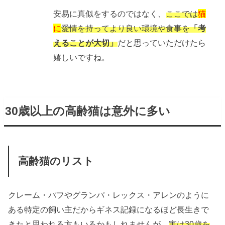
安易に真似をするのではなく、
ここでは
猫
に
愛情を持って
より良い環境や食事を
「考
えることが大切」
だと思っていただけたら
嬉しいですね。
30歳以上の高齢猫は意外に多い
高齢猫のリスト
クレーム・パフやグランパ・レックス・アレンのように
ある特定の飼い主だからギネス記録になるほど長生きで
きたと思われる方もいるかもしれませんが、
実は30歳を