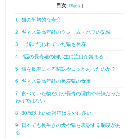
目次
[
非表示
]
1
猫の平均的な寿命
2
ギネス最高年齢のクレーム・パフの記録
3
一緒に飼われていた猫も長寿
4
2匹の長寿猫の飼い主に注目が集まる
5
猫を長寿にする秘訣やコツがあったのか？
6
ギネス最高年齢の長寿猫の食事
7
食べていた物だけが長寿の理由や秘訣だった
わけではない
8
30歳以上の高齢猫は意外に多い
9
日本でも長生きの犬や猫を表彰する制度があ
る