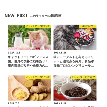
NEW POST
このライターの最新記事
キャットフードについて
猫について
2024.12.8
2024.8.26
キャットフードのビフィズス
猫にヨーグルトを与えるメリ
菌。便臭の改善に効果あり！
ットと注意点を紹介。食品添
腸内環境の改善や免疫力の…
加物プロピレングリコール…
キャットフードについて
キャットフードについて
2024.7.5
2024.6.28