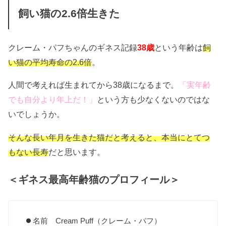
飼い猫の2.6倍生きた
クレーム・パフちゃんのギネス記録
38歳
という年齢は
飼
い猫の平均寿命の2.6倍
。
人間で考えれば生まれてから38歳になるまで。
「実年齢
でも自分より年上だ！」
という方も少なくないのではな
いでしょうか。
そんな長い年月を生きた猫だと考えると、本当にとてつ
もない長寿
だと思います。
＜ギネス最高年齢猫のプロフィール＞
名前 Cream Puff（クレーム・パフ）