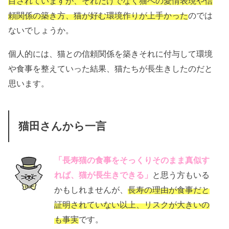
目されていますが、それだけでなく猫への愛情表現や信
頼関係の築き方、猫が好む環境作りが上手かった
のでは
ないでしょうか。
個人的には、猫との信頼関係を築きそれに付与して環境
や食事を整えていった結果、猫たちが長生きしたのだと
思います。
猫田さんから一言
「長寿猫の食事をそっくりそのまま真似す
れば、猫が長生きできる」
と思う方もいる
かもしれませんが、
長寿の理由が食事だと
証明されていない以上、リスクが大きいの
も事実
です。