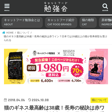
menu
search
キャットフード勉強会とは
キャットフード紹介
猫の種類
原材料
ABOUT
CAT FOOD BRANDS
CAT
INGRED
HOME
猫について
猫のギネス最高齢は38歳！長寿の秘訣は赤ワイン？日本では18歳以上の猫が長寿表彰を受け
られる
2018.04.06
2024.10.08
猫について
猫のギネス最高齢は38歳！長寿の秘訣は赤ワ