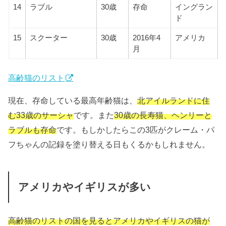
14
ラブル
30歳
存命
イングラン
ド
15
スクーター
30歳
2016年4
アメリカ
月
高齢猫のリスト
現在、存命している最高年齢猫は、
北アイルランドに住
む33歳のサーシャ
です。また
30歳の長寿猫、ヘンリーと
ラブルも存命
です。もしかしたらこの3匹がクレーム・パ
フちゃんの記録を塗り替える日もくるかもしれません。
アメリカやイギリスが多い
高齢猫のリストの国を見るとアメリカやイギリスの猫が