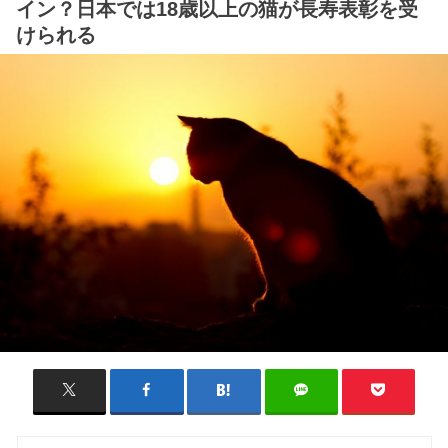
イン？日本では18歳以上の猫が長寿表彰を受
けられる