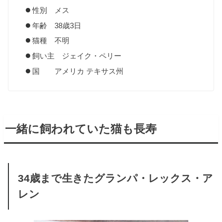
性別 メス
年齢 38歳3日
猫種 不明
飼い主 ジェイク・ペリー
国 アメリカ テキサス州
一緒に飼われていた猫も長寿
34歳まで生きたグランパ・レックス・ア
レン