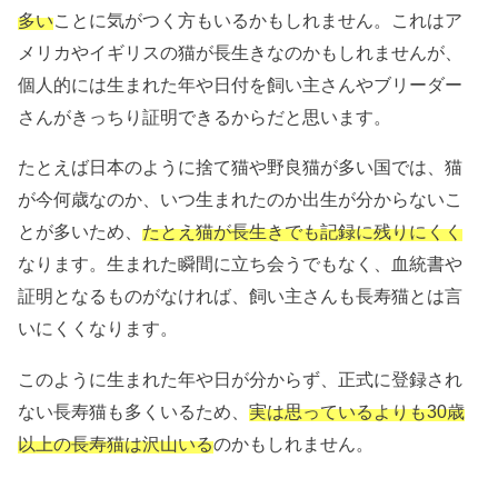
多い
ことに気がつく方もいるかもしれません。これはア
メリカやイギリスの猫が長生きなのかもしれませんが、
個人的には生まれた年や日付を飼い主さんやブリーダー
さんがきっちり証明できるからだと思います。
たとえば日本のように捨て猫や野良猫が多い国では、猫
が今何歳なのか、いつ生まれたのか出生が分からないこ
とが多いため、
たとえ猫が長生きでも記録に残りにくく
なります。生まれた瞬間に立ち会うでもなく、血統書や
証明となるものがなければ、飼い主さんも長寿猫とは言
いにくくなります。
このように生まれた年や日が分からず、正式に登録され
ない長寿猫も多くいるため、
実は思っているよりも30歳
以上の長寿猫は沢山いる
のかもしれません。