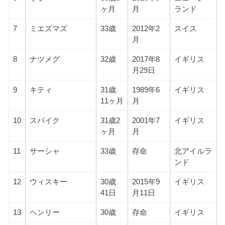
ヶ月
月
ランド
7
ミエズマズ
33歳
2012年2
スイス
月
8
ナツメグ
32歳
2017年8
イギリス
月29日
9
キティ
31歳
1989年6
イギリス
11ヶ月
月
10
スパイク
31歳2
2001年7
イギリス
ヶ月
月
11
サーシャ
33歳
存命
北アイルラ
ンド
12
ウィスキー
30歳
2015年9
イギリス
41日
月11日
13
ヘンリー
30歳
存命
イギリス