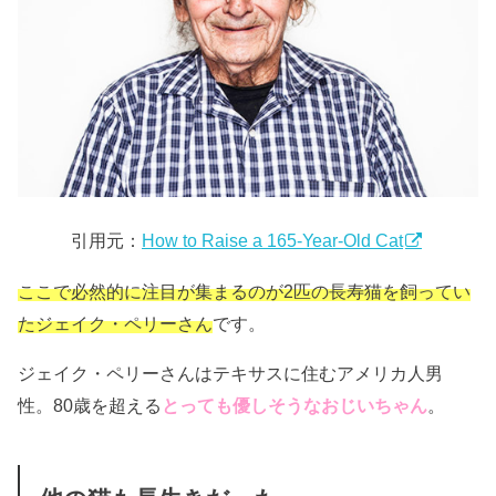
引用元：
How to Raise a 165-Year-Old Cat
ここで必然的に注目が集まるのが2匹の長寿猫を飼ってい
たジェイク・ペリーさん
です。
ジェイク・ペリーさんはテキサスに住むアメリカ人男
性。80歳を超える
とっても優しそうなおじいちゃん
。