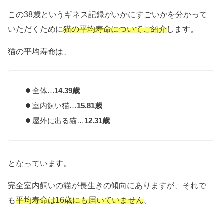
この38歳というギネス記録がいかにすごいかを分かって
いただくために
猫の平均寿命についてご紹介
します。
猫の平均寿命は、
全体…
14.39歳
室内飼い猫…
15.81歳
屋外に出る猫…
12.31歳
となっています。
完全室内飼いの猫が長生きの傾向にありますが、それで
も
平均寿命は16歳にも届いていません
。