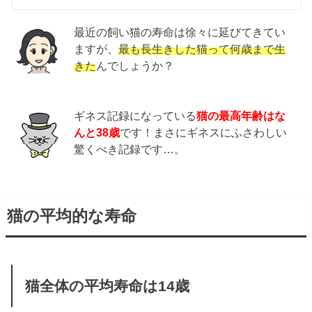
最近の飼い猫の寿命は徐々に延びてきてい
ますが、
最も長生きした猫って何歳まで生
きた
んでしょうか？
ギネス記録になっている
猫の最高年齢はな
んと38歳
です！まさにギネスにふさわしい
驚くべき記録です…。
猫の平均的な寿命
猫全体の平均寿命は14歳