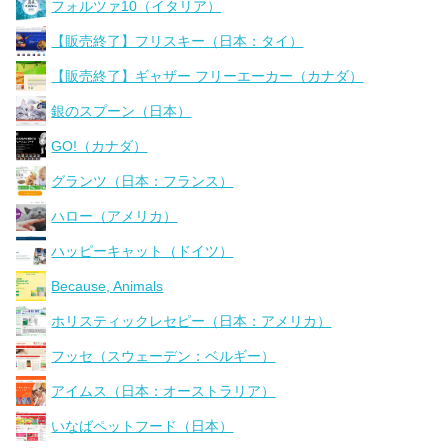
フォルツァ10（イタリア）
【販売終了】フリスキー（日本：タイ）
【販売終了】ギャザー フリーエーカー（カナダ）
銀のスプーン（日本）
GO!（カナダ）
グランツ（日本：フランス）
ハロー（アメリカ）
ハッピーキャット（ドイツ）
Because, Animals
ホリスティックレセピー（日本：アメリカ）
フッセ（スウェーデン：ベルギー）
アイムス（日本：オーストラリア）
いなばペットフード（日本）