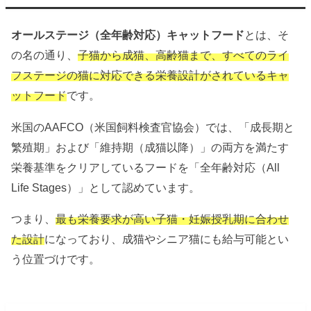
オールステージ（全年齢対応）キャットフード
とは、そ
の名の通り、
子猫から成猫、高齢猫まで、すべてのライ
フステージの猫に対応できる栄養設計がされているキャ
ットフード
です。
米国のAAFCO（米国飼料検査官協会）では、「成長期と
繁殖期」および「維持期（成猫以降）」の両方を満たす
栄養基準をクリアしているフードを「全年齢対応（All
Life Stages）」として認めています。
つまり、
最も栄養要求が高い子猫・妊娠授乳期に合わせ
た設計
になっており、成猫やシニア猫にも給与可能とい
う位置づけです。