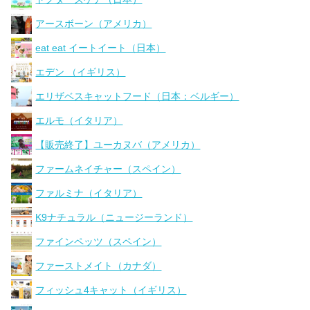
アースボーン（アメリカ）
eat eat イートイート（日本）
エデン （イギリス）
エリザベスキャットフード（日本：ベルギー）
エルモ（イタリア）
【販売終了】ユーカヌバ（アメリカ）
ファームネイチャー（スペイン）
ファルミナ（イタリア）
K9ナチュラル（ニュージーランド）
ファインペッツ（スペイン）
ファーストメイト（カナダ）
フィッシュ4キャット（イギリス）