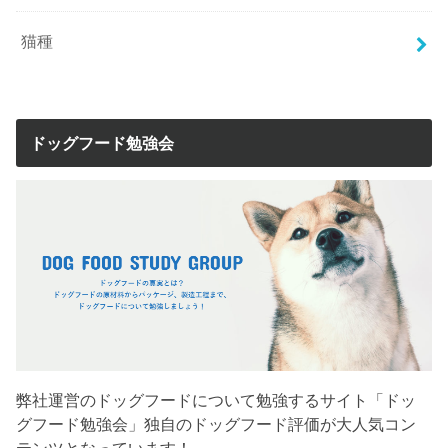
猫種
ドッグフード勉強会
弊社運営のドッグフードについて勉強するサイト「ドッ
グフード勉強会」独自のドッグフード評価が大人気コン
テンツとなっています！