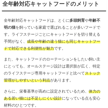
全年齢対応キャットフードのメリット
全年齢対応キャットフードは、とくに
多頭飼育
や
年齢不
明の猫
を飼っている家庭で選ばれることが多いフードで
す。ライフステージごとにキャットフードを切り替える
手間がなく、
成長や年齢の違う猫にも同じキャットフー
ドで対応できる利便性が魅力
です。
また、キャットフードのローテーションをしたい飼い主
にとっても、オールステージ設計は選択肢が広く、特定
のライフステージ専用キャットフードと比べて
ストック
管理がしやすいという利点
があります。
さらに、栄養基準が高めに設定されているため、
体力の
ある若い猫には不足しにくい設計
になっている点も安心
材料のひとつです。