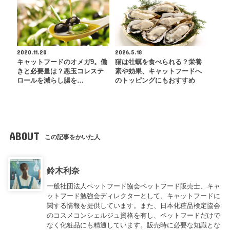
2020.11.20
2026.5.18
キャットフードのオメガ9。働
猫は牡蠣を食べられる？栄養
きと必要量は？悪玉コレステ
素や効果、キャットフードへ
ロールを減らし腸を…
のトッピングにもおすすめ
ABOUT
この記事をかいた人
鈴木利奈
一般社団法人ペットフード協会ペットフード販売士、キャ
ットフード勉強会ディレクターとして、キャットフードに
関する情報を提供しています。また、日本化粧品検定協会
のコスメコンシェルジュ資格を有し、ペットフードだけで
なく化粧品にも精通しています。販売時に必要な知識とな