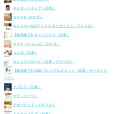
キャネットチップ（日本）
カーナ4（カナダ）
キャスター&ポラックス オーガニクス（アメリカ）
【販売終了】キャットドゥ（日本）
キャティト レシピ（カナダ）
コンボ（日本）
カントリーロード（日本：アメリカ）
【販売終了】C&R プレミアムキャット（日本：オーストラ
リア）
クプレラ（日本）
デフ（ドイツ）
デボーテッド（イギリス）
ドクターズケア（日本）