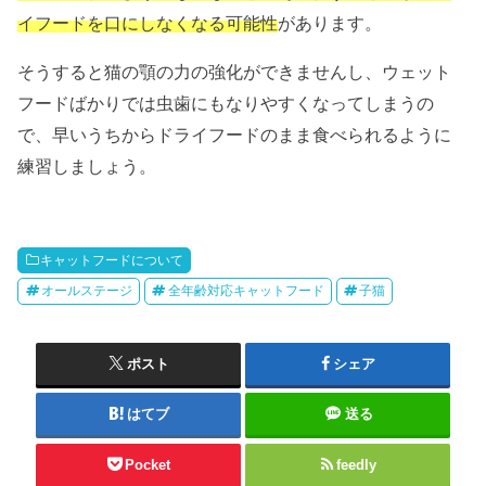
イフードを口にしなくなる可能性
があります。
そうすると猫の顎の力の強化ができませんし、ウェット
フードばかりでは虫歯にもなりやすくなってしまうの
で、早いうちからドライフードのまま食べられるように
練習しましょう。
キャットフードについて
オールステージ
全年齢対応キャットフード
子猫
ポスト
シェア
はてブ
送る
Pocket
feedly