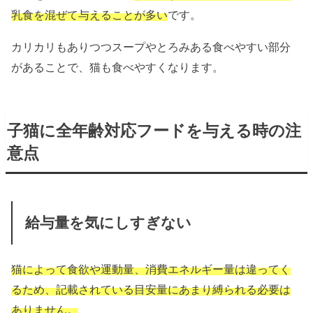
乳食を混ぜて与えることが多い
です。
カリカリもありつつスープやとろみある食べやすい部分
があることで、猫も食べやすくなります。
子猫に全年齢対応フードを与える時の注
意点
給与量を気にしすぎない
猫によって食欲や運動量、消費エネルギー量は違ってく
るため、記載されている目安量にあまり縛られる必要は
ありません。