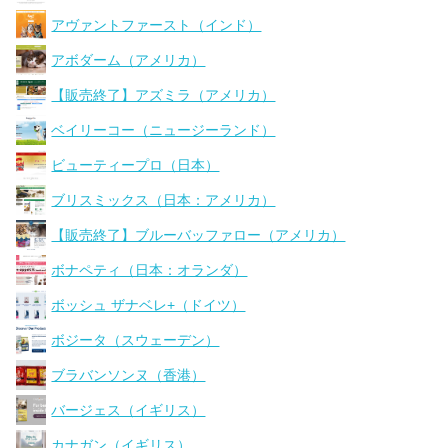
アヴァントファースト（インド）
アボダーム（アメリカ）
【販売終了】アズミラ（アメリカ）
ベイリーコー（ニュージーランド）
ビューティープロ（日本）
ブリスミックス（日本：アメリカ）
【販売終了】ブルーバッファロー（アメリカ）
ボナペティ（日本：オランダ）
ボッシュ ザナベレ+（ドイツ）
ボジータ（スウェーデン）
ブラバンソンヌ（香港）
バージェス（イギリス）
カナガン（イギリス）