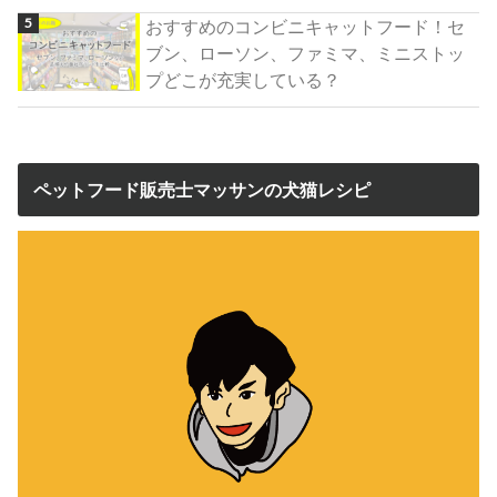
おすすめのコンビニキャットフード！セ
ブン、ローソン、ファミマ、ミニストッ
プどこが充実している？
ペットフード販売士マッサンの犬猫レシピ