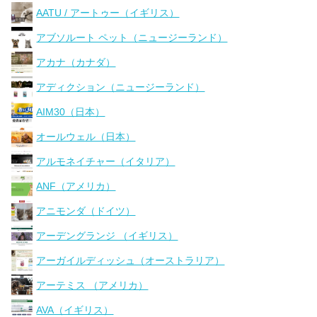
AATU / アートゥー（イギリス）
アブソルート ペット（ニュージーランド）
アカナ（カナダ）
アディクション（ニュージーランド）
AIM30（日本）
オールウェル（日本）
アルモネイチャー（イタリア）
ANF（アメリカ）
アニモンダ（ドイツ）
アーデングランジ （イギリス）
アーガイルディッシュ（オーストラリア）
アーテミス （アメリカ）
AVA（イギリス）