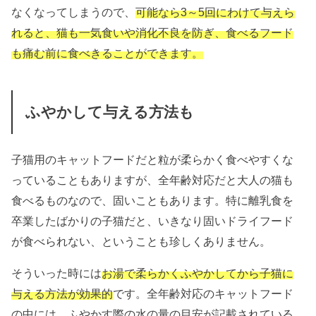
なくなってしまうので、
可能なら3～5回にわけて与えら
れると、猫も一気食いや消化不良を防ぎ、食べるフード
も痛む前に食べきることができます。
ふやかして与える方法も
子猫用のキャットフードだと粒が柔らかく食べやすくな
っていることもありますが、全年齢対応だと大人の猫も
食べるものなので、固いこともあります。特に離乳食を
卒業したばかりの子猫だと、いきなり固いドライフード
が食べられない、ということも珍しくありません。
そういった時には
お湯で柔らかくふやかしてから子猫に
与える方法が効果的
です。全年齢対応のキャットフード
の中には、ふやかす際の水の量の目安が記載されている