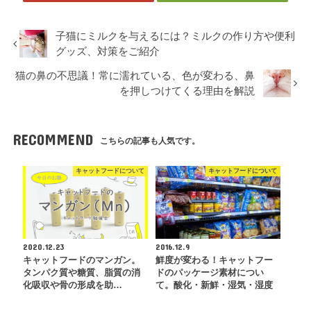
子猫にミルクを与えるには？ミルクの作り方や便利
グッズ、対策をご紹介
猫の鼻の不思議！常に濡れている、色が変わる、鼻
を押しつけてくる理由を解説
RECOMMEND
こちらの記事も人気です。
キャットフードについて
キャットフードについて
2020.12.23
2016.12.9
キャットフードのマンガン。
鮮度が変わる！キャットフー
タンパク質や糖質、脂質の消
ドのパッケージ素材につい
化吸収や骨の形成を助…
て。酸化・新鮮・湿気・湿度