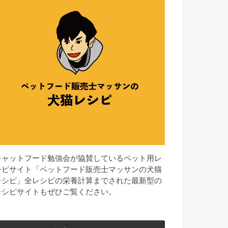
キャットフード勉強会が協賛しているペット用レ
シピサイト「ペットフード販売士マッサンの犬猫
レシピ」全レシピの栄養計算までされた最新型の
レシピサイトもぜひご覧ください。