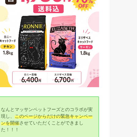
なんとマッサンペットフーズとのコラボが実
現し、
このページからだけの緊急キャンペー
ンを開催
させていただくことができまし
た！！！