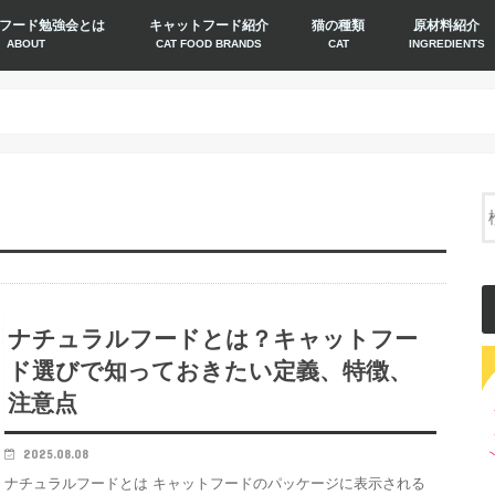
フード勉強会とは
キャットフード紹介
猫の種類
原材料紹介
ABOUT
CAT FOOD BRANDS
CAT
INGREDIENTS
ナチュラルフードとは？キャットフー
ド選びで知っておきたい定義、特徴、
注意点
2025.08.08
ナチュラルフードとは キャットフードのパッケージに表示される