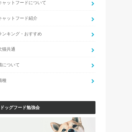
キャットフードについて
キャットフード紹介
ランキング・おすすめ
犬猫共通
猫について
猫種
ドッグフード勉強会