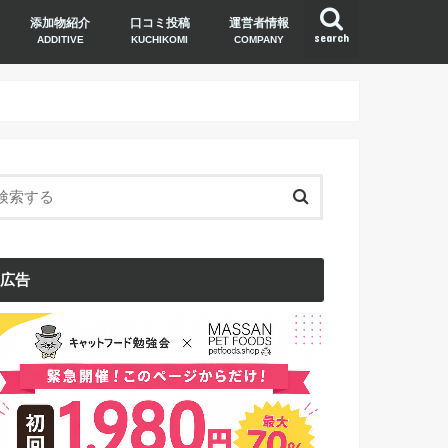
添加物紹介
口コミ投稿
運営者情報
search
ADDITIVE
KUCHIKOMI
COMPANY
広告